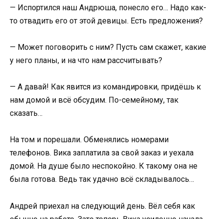
— Испортился наш Андрюша, понесло его… Надо как-
то отвадить его от этой девицы. Есть предложения?
— Может поговорить с ним? Пусть сам скажет, какие
у него планы, и на что нам рассчитывать?
— А давай! Как явится из командировки, придёшь к
нам домой и всё обсудим. По-семейному, так
сказать…
На том и порешали. Обменялись номерами
телефонов. Вика заплатила за свой заказ и уехала
домой. На душе было неспокойно. К такому она не
была готова. Ведь так удачно всё складывалось…
Андрей приехал на следующий день. Вёл себя как