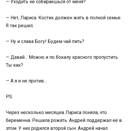
— Уходить не собираешься от меня?
— Нет, Лариса. Костик должен жить в полной семье.
Я так решил.
— Ну и слава Богу! Будем чай пить?
— Давай… Можно и по бокалу красного пропустить.
Ты как?
— А я и не против…
P.S.
Через несколько месяцев Лариса поняла, что
беременна. Решила рожать. Андрей поддержал её в
этом. У них родился второй сын. Андрей начал