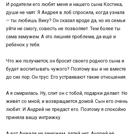
И родители его любят меня и нашего сына Костика,
души не чаят. Я Андрея в лоб спросила, когда узнала
— ты любишь Вику? Он сказал вроде да, но из семьи
уйти не смогу, совесть не позволяет. Тем более ты
сама замужем. А это лишняя проблема, да ещё и
ребёнок у тебя.
Что же получается, он бросит своего родного сына и
будет воспитывать чужого? Поэтому вы и не вместе
до сих пор. Он трус. Его устраивают такие отношения.
А я смирилась. Ну, спит он с тобой, подарки делает. Но
живёт со мной, и возвращается домой. Сын его очень
любит. И Андрей не предаст его. Поэтому я спокойно
приняла вашу интрижку.
А вот Анжела не замужем, детей нет, Андрей её