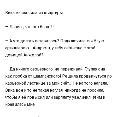
Вика выскочила из квартиры.
— Лариса, что это было?!
— А что делать оставалось? Подключила тяжёлую
артиллерию… Андрюш, у тебя серьёзно с этой
девицей Анжелой?
— Да ничего серьёзного, не переживай. Глупая она
как пробка от шампанского! Решила продвинуться по
карьерной лестнице за мой счёт… Не на того напала.
Вика вон и то не такая наглая, никогда не просила,
чтобы я её повысил или зарплату увеличил, этим и
нравилась мне.