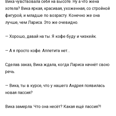
Вика чувствовала себя на высоте. Ну а что жена
хотела? Вика яркая, красивая, ухоженная, со стройной
фигурой, и младше по возрасту. Конечно же она
лучше, чем Лариса. Это же очевидно.
— Хорошо, давай на ты. Я кофе буду и чизкейк.
— А я просто кофе. Аппетита нет…
Сделав заказ, Вика ждала, когда Лариса начнёт свою
речь.
— Вика, ты в курсе, что у нашего Андрея появилась
новая пассия?
Вика замерла. Что она несёт? Какая ещё пассия?!