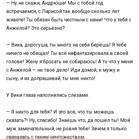
— Ну не скажи, Андрюша! Мы с тобой год
встречаемся, с Ларисой так вообще сколько лет
живёте! Ты обязан быть честным с нами! Что у тебя с
Анжелой? Это серьёзно?
— Вика, дорогуша, ты много на себя берёшь! Я тебе
ничего не обещал! Ты всё нафантазировала в своей
голове! Жену я бросать не собираюсь! А то что у меня
с Анжелой — не твоё дело! Иди домой, к мужу и
сыну, и их допрашивай, ты мне никто!
У Вики глаза наполнились слезами.
— Я никто для тебя? И это всё, что ты можешь
сказать?! Ну, спасибо! Знаешь что, да пошёл ты! Мой
муж замечательный, не ровня тебе! Зачем я только
связалась с таким ничтожеством…