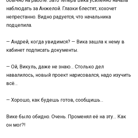
обычно на работе. Зато теперь Вика усиленно начала
наблюдать за Анжелой. Глазки блестят, хохочет
непрестанно. Видно радуется, что начальника
подцепила.
— Андрей, когда увидимся? — Вика зашла к нему в
кабинет подписать документы.
— Ой, Викуль, даже не знаю… Столько дел
навалилось, новый проект нарисовался, надо изучить
всё…
— Хорошо, как будешь готов, сообщишь…
Вике было обидно. Очень. Променял её на эту… Как
он мог?!