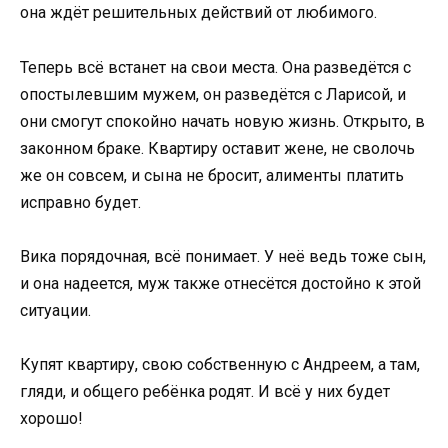
она ждёт решительных действий от любимого.
Теперь всё встанет на свои места. Она разведётся с
опостылевшим мужем, он разведётся с Ларисой, и
они смогут спокойно начать новую жизнь. Открыто, в
законном браке. Квартиру оставит жене, не сволочь
же он совсем, и сына не бросит, алименты платить
исправно будет.
Вика порядочная, всё понимает. У неё ведь тоже сын,
и она надеется, муж также отнесётся достойно к этой
ситуации.
Купят квартиру, свою собственную с Андреем, а там,
гляди, и общего ребёнка родят. И всё у них будет
хорошо!