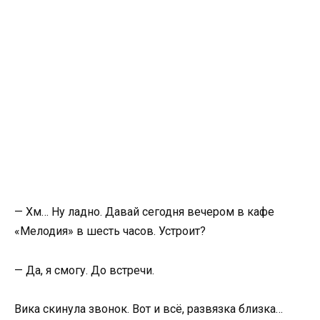
— Хм… Ну ладно. Давай сегодня вечером в кафе
«Мелодия» в шесть часов. Устроит?
— Да, я смогу. До встречи.
Вика скинула звонок. Вот и всё, развязка близка…