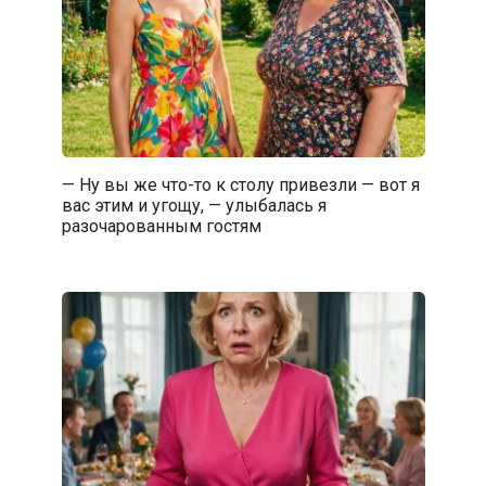
— Ну вы же что-то к столу привезли — вот я
вас этим и угощу, — улыбалась я
разочарованным гостям