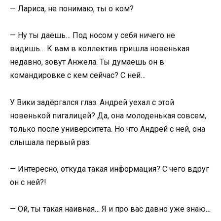
— Лариса, не понимаю, ты о ком?
— Ну ты даёшь… Под носом у себя ничего не
видишь… К вам в коллектив пришла новенькая
недавно, зовут Анжела. Ты думаешь он в
командировке с кем сейчас? С ней…
У Вики задёргался глаз. Андрей уехал с этой
новенькой пигалицей? Да, она молоденькая совсем,
только после университета. Но что Андрей с ней, она
слышала первый раз.
— Интересно, откуда такая информация? С чего вдруг
он с ней?!
— Ой, ты такая наивная… Я и про вас давно уже знаю…