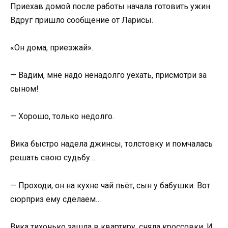
Приехав домой после работы начала готовить ужин.
Вдруг пришло сообщение от Ларисы.
«Он дома, приезжай».
— Вадим, мне надо ненадолго уехать, присмотри за
сыном!
— Хорошо, только недолго.
Вика быстро надела джинсы, толстовку и помчалась
решать свою судьбу…
— Проходи, он на кухне чай пьёт, сын у бабушки. Вот
сюрприз ему сделаем…
Вика тихонько зашла в квартиру, сняла кроссовки. И