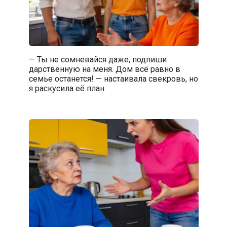
— Ты не сомневайся даже, подпиши
дарственную на меня. Дом всё равно в
семье останется! — настаивала свекровь, но
я раскусила её план