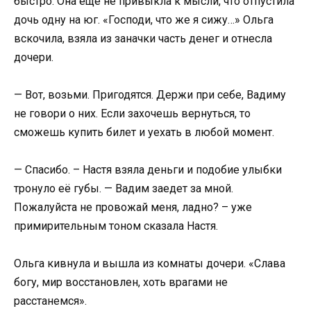
быстро. Она ещё не привыкла к мысли, что отпустила
дочь одну на юг. «Господи, что же я сижу…» Ольга
вскочила, взяла из заначки часть денег и отнесла
дочери.
— Вот, возьми. Пригодятся. Держи при себе, Вадиму
не говори о них. Если захочешь вернуться, то
сможешь купить билет и уехать в любой момент.
— Спасибо. – Настя взяла деньги и подобие улыбки
тронуло её губы. — Вадим заедет за мной.
Пожалуйста не провожай меня, ладно? – уже
примирительным тоном сказала Настя.
Ольга кивнула и вышла из комнаты дочери. «Слава
богу, мир восстановлен, хоть врагами не
расстанемся».