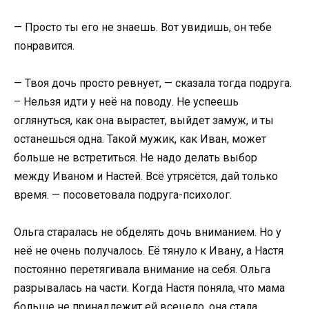
— Просто ты его не знаешь. Вот увидишь, он тебе
понравится.
— Твоя дочь просто ревнует, — сказала тогда подруга.
– Нельзя идти у неё на поводу. Не успеешь
оглянуться, как она вырастет, выйдет замуж, и ты
останешься одна. Такой мужик, как Иван, может
больше не встретиться. Не надо делать выбор
между Иваном и Настей. Всё утрясётся, дай только
время. — посоветовала подруга-психолог.
Ольга старалась не обделять дочь вниманием. Но у
неё не очень получалось. Её тянуло к Ивану, а Настя
постоянно перетягивала внимание на себя. Ольга
разрывалась на части. Когда Настя поняла, что мама
больше не принадлежит ей всецело, она стала