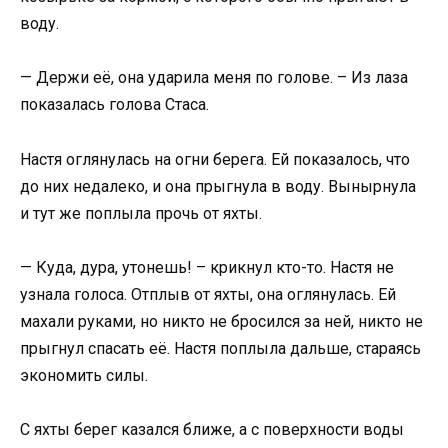
воду.
— Держи её, она ударила меня по голове. – Из лаза
показалась голова Стаса.
Настя оглянулась на огни берега. Ей показалось, что
до них недалеко, и она прыгнула в воду. Вынырнула
и тут же поплыла прочь от яхты.
— Куда, дура, утонешь! – крикнул кто-то. Настя не
узнала голоса. Отплыв от яхты, она оглянулась. Ей
махали руками, но никто не бросился за ней, никто не
прыгнул спасать её. Настя поплыла дальше, стараясь
экономить силы.
С яхты берег казался ближе, а с поверхности воды