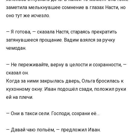
заметила мелькнувшее сомнение в глазах Насти, но
оно тут же исчезло.
— Я готова, — сказала Настя, стараясь прекратить
затянувшееся прощание. Вадим взялся за ручку
чемодан.
— Не переживайте, верну в целости и сохранности, —
сказал он.
Когда за ними закрылась дверь, Ольга бросилась к
кухонному окну. Иван подошёл сзади, положил руки
ей на плечи.
— Они в такси сели. Господи, сохрани её…
— Давай чаю попьём, — предложил Иван.