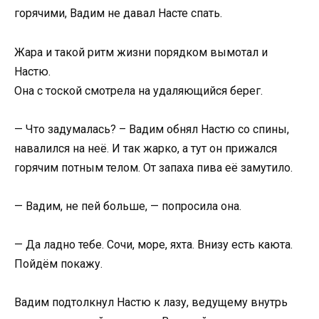
горячими, Вадим не давал Насте спать.
Жара и такой ритм жизни порядком вымотал и
Настю.
Она с тоской смотрела на удаляющийся берег.
— Что задумалась? – Вадим обнял Настю со спины,
навалился на неё. И так жарко, а тут он прижался
горячим потным телом. От запаха пива её замутило.
— Вадим, не пей больше, — попросила она.
— Да ладно тебе. Сочи, море, яхта. Внизу есть каюта.
Пойдём покажу.
Вадим подтолкнул Настю к лазу, ведущему внутрь