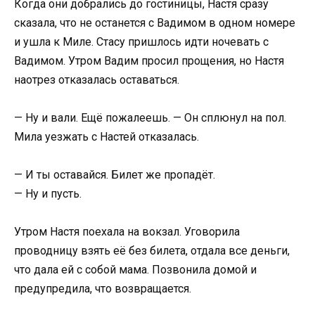
Когда они добрались до гостиницы, Настя сразу
сказала, что не останется с Вадимом в одном номере
и ушла к Миле. Стасу пришлось идти ночевать с
Вадимом. Утром Вадим просил прощения, но Настя
наотрез отказалась оставаться.
— Ну и вали. Ещё пожалеешь. — Он сплюнул на пол.
Мила уезжать с Настей отказалась.
— И ты оставайся. Билет же пропадёт.
— Ну и пусть.
Утром Настя поехала на вокзал. Уговорила
проводницу взять её без билета, отдала все деньги,
что дала ей с собой мама. Позвонила домой и
предупредила, что возвращается.