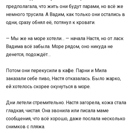
предполагала, что жить они будут парами, но всё же
немного трусила. А Вадим, как только они остались в
одни, сразу обнял её, потянул к кровати.
— Мы же на море хотели… — начала Настя, но от ласк
Вадима всё забыла. Море рядом, оно никуда не
денется, подождёт…
Потом они перекусили в кафе. Парни и Мила
заказали себе пиво, Настя отказалась. Было жарко,
ей хотелось скорее окунуться в море.
Дни летели стремительно. Настя загорела, кожа стала
гладкая, чистая. Она звонила или писала маме
сообщения, что всё хорошо, даже послала несколько
снимков с пляжа.