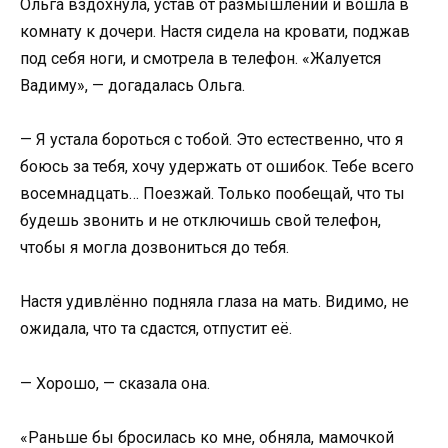
Ольга вздохнула, устав от размышлений и вошла в
комнату к дочери. Настя сидела на кровати, поджав
под себя ноги, и смотрела в телефон. «Жалуется
Вадиму», — догадалась Ольга.
— Я устала бороться с тобой. Это естественно, что я
боюсь за тебя, хочу удержать от ошибок. Тебе всего
восемнадцать… Поезжай. Только пообещай, что ты
будешь звонить и не отключишь свой телефон,
чтобы я могла дозвониться до тебя.
Настя удивлённо подняла глаза на мать. Видимо, не
ожидала, что та сдастся, отпустит её.
— Хорошо, — сказала она.
«Раньше бы бросилась ко мне, обняла, мамочкой