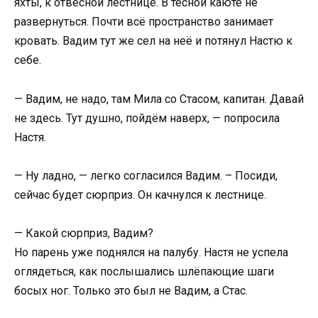
яхты, к отвесной лестнице. В тесной каюте не
развернуться. Почти всё пространство занимает
кровать. Вадим тут же сел на неё и потянул Настю к
себе.
— Вадим, не надо, там Мила со Стасом, капитан. Давай
не здесь. Тут душно, пойдём наверх, — попросила
Настя.
— Ну ладно, — легко согласился Вадим. – Посиди,
сейчас будет сюрприз. Он качнулся к лестнице.
— Какой сюрприз, Вадим?
Но парень уже поднялся на палубу. Настя не успела
оглядеться, как послышались шлёпающие шаги
босых ног. Только это был не Вадим, а Стас.