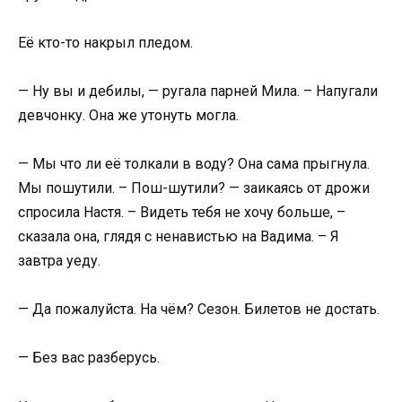
Её кто-то накрыл пледом.
— Ну вы и дебилы, — ругала парней Мила. – Напугали
девчонку. Она же утонуть могла.
— Мы что ли её толкали в воду? Она сама прыгнула.
Мы пошутили. – Пош-шутили? — заикаясь от дрожи
спросила Настя. – Видеть тебя не хочу больше, –
сказала она, глядя с ненавистью на Вадима. – Я
завтра уеду.
— Да пожалуйста. На чём? Сезон. Билетов не достать.
— Без вас разберусь.