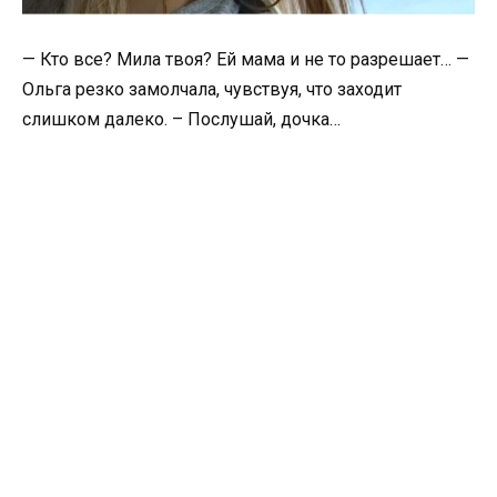
— Кто все? Мила твоя? Ей мама и не то разрешает… —
Ольга резко замолчала, чувствуя, что заходит
слишком далеко. – Послушай, дочка…