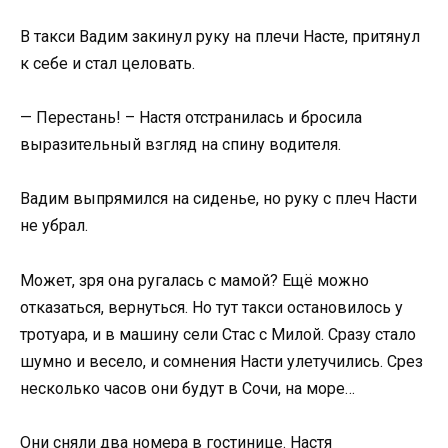
В такси Вадим закинул руку на плечи Насте, притянул
к себе и стал целовать.
— Перестань! – Настя отстранилась и бросила
выразительный взгляд на спину водителя.
Вадим выпрямился на сиденье, но руку с плеч Насти
не убрал.
Может, зря она ругалась с мамой? Ещё можно
отказаться, вернуться. Но тут такси остановилось у
тротуара, и в машину сели Стас с Милой. Сразу стало
шумно и весело, и сомнения Насти улетучились. Срез
несколько часов они будут в Сочи, на море…
Они сняли два номера в гостинице. Настя