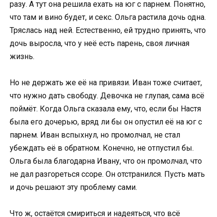
разу. А тут она решила ехать на юг с парнем. Понятно,
что там и вино будет, и секс. Ольга растила дочь одна.
Тряслась над ней. Естественно, ей трудно принять, что
дочь выросла, что у неё есть парень, своя личная
жизнь.
Но не держать же её на привязи. Иван тоже считает,
что нужно дать свободу. Девочка не глупая, сама всё
поймёт. Когда Ольга сказала ему, что, если бы Настя
была его дочерью, вряд ли бы он опустил её на юг с
парнем. Иван вспыхнул, но промолчал, не стал
убеждать её в обратном. Конечно, не отпустил бы.
Ольга была благодарна Ивану, что он промолчал, что
не дал разгореться ссоре. Он отстранился. Пусть мать
и дочь решают эту проблему сами.
Что ж, остаётся смириться и надеяться, что всё