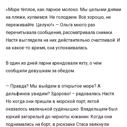
«Море тёплое, как парное молоко. Мы целыми днями
на пляже, купаемся. Не голодаем. Всё хорошо, не
переживайте. Целую!» — Ольга много раз
перечитывала сообщения, рассматривала снимки.
Настя выглядела на них действительно счастливой. И
на какое-то время, она успокаивалась.
В один из дней парни арендовали яхту, о чём
сообщили девушкам за обедом.
— Правда? Мы выйдем в открытое море? А
дельфинов увидим? Здорово! – радовалась Настя.
Но когда они пришли в морской порт, яхтой
оказалось маленькой судёнышко. Владельцем был
юркий загорелый до черноты южанин. Когда они
поднимались на борт, в рюкзаке Стаса звякнули