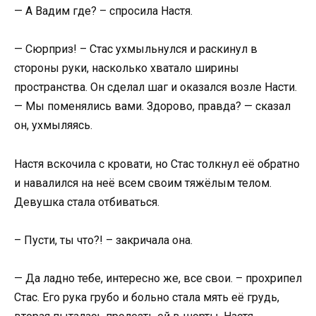
— А Вадим где? – спросила Настя.
— Сюрприз! – Стас ухмыльнулся и раскинул в
стороны руки, насколько хватало ширины
пространства. Он сделал шаг и оказался возле Насти.
— Мы поменялись вами. Здорово, правда? — сказал
он, ухмыляясь.
Настя вскочила с кровати, но Стас толкнул её обратно
и навалился на неё всем своим тяжёлым телом.
Девушка стала отбиваться.
– Пусти, ты что?! – закричала она.
— Да ладно тебе, интересно же, все свои. – прохрипел
Стас. Его рука грубо и больно стала мять её грудь,