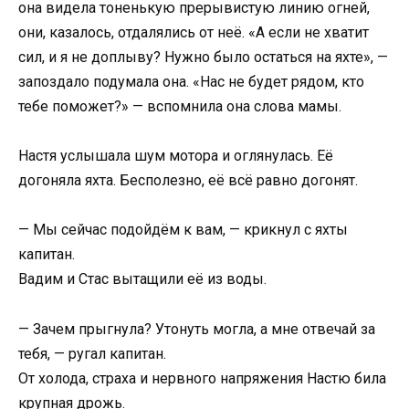
она видела тоненькую прерывистую линию огней,
они, казалось, отдалялись от неё. «А если не хватит
сил, и я не доплыву? Нужно было остаться на яхте», —
запоздало подумала она. «Нас не будет рядом, кто
тебе поможет?» — вспомнила она слова мамы.
Настя услышала шум мотора и оглянулась. Её
догоняла яхта. Бесполезно, её всё равно догонят.
— Мы сейчас подойдём к вам, — крикнул с яхты
капитан.
Вадим и Стас вытащили её из воды.
— Зачем прыгнула? Утонуть могла, а мне отвечай за
тебя, — ругал капитан.
От холода, страха и нервного напряжения Настю била
крупная дрожь.