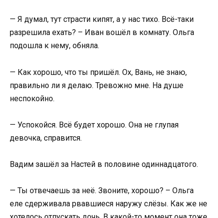
— Я думал, тут страсти кипят, а у нас тихо. Всё-таки
разрешила ехать? – Иван вошёл в комнату. Ольга
подошла к нему, обняла.
— Как хорошо, что ты пришёл. Ох, Вань, не знаю,
правильно ли я делаю. Тревожно мне. На душе
неспокойно.
— Успокойся. Всё будет хорошо. Она не глупая
девочка, справится.
Вадим зашёл за Настей в половине одиннадцатого.
— Ты отвечаешь за неё. Звоните, хорошо? – Ольга
еле сдерживала рвавшиеся наружу слёзы. Как же не
хотелось отпускать дочь. В какой-то момент она тоже