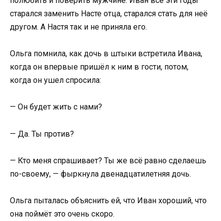
полюбить и поверить мужчине. Иван все эти годы
старался заменить Насте отца, старался стать для неё
другом. А Настя так и не приняла его.
Ольга помнила, как дочь в штыки встретила Ивана,
когда он впервые пришёл к ним в гости, потом,
когда он ушел спросила:
— Он будет жить с нами?
— Да. Ты против?
— Кто меня спрашивает? Ты же всё равно сделаешь
по-своему, — фыркнула двенадцатилетняя дочь.
Ольга пыталась объяснить ей, что Иван хороший, что
она поймёт это очень скоро.