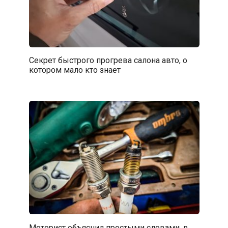
Секрет быстрого прогрева салона авто, о
котором мало кто знает
Моторист объяснил простыми словами, в