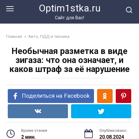
Перейти
Optim1stka.ru
к
контенту
Сайт для Вас!
Главная
»
Авто, ПДД и техника
Необычная разметка в виде
зигаза: что она означает, и
каков штраф за её нарушение
Поделиться на Facebook
Время чтения
Опубликовано
2 мин.
20.08.2024