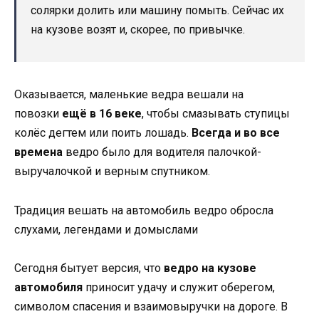
солярки долить или машину помыть. Сейчас их
на кузове возят и, скорее, по привычке.
Оказывается, маленькие ведра вешали на
повозки
ещё в 16 веке
, чтобы смазывать ступицы
колёс дегтем или поить лошадь.
Всегда и во все
времена
ведро было для водителя палочкой-
выручалочкой и верным спутником.
Традиция вешать на автомобиль ведро обросла
слухами, легендами и домыслами
Сегодня бытует версия, что
ведро на кузове
автомобиля
приносит удачу и служит оберегом,
символом спасения и взаимовыручки на дороге. В