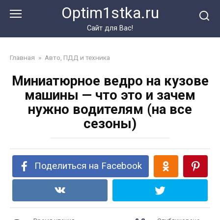
Перейти
Optim1stka.ru
к
контенту
Сайт для Вас!
Главная
»
Авто, ПДД и техника
Миниатюрное ведро на кузове
машины — что это и зачем
нужно водителям (на все
сезоны)
Поделиться на Facebook