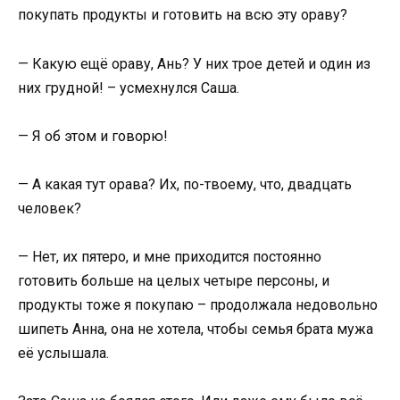
покупать продукты и готовить на всю эту ораву?
— Какую ещё ораву, Ань? У них трое детей и один из
них грудной! – усмехнулся Саша.
— Я об этом и говорю!
— А какая тут орава? Их, по-твоему, что, двадцать
человек?
— Нет, их пятеро, и мне приходится постоянно
готовить больше на целых четыре персоны, и
продукты тоже я покупаю – продолжала недовольно
шипеть Анна, она не хотела, чтобы семья брата мужа
её услышала.