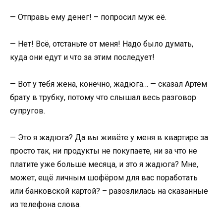
— Отправь ему денег! – попросил муж её.
— Нет! Всё, отстаньте от меня! Надо было думать,
куда они едут и что за этим последует!
— Вот у тебя жена, конечно, жадюга… — сказал Артём
брату в трубку, потому что слышал весь разговор
супругов.
— Это я жадюга? Да вы живёте у меня в квартире за
просто так, ни продукты не покупаете, ни за что не
платите уже больше месяца, и это я жадюга? Мне,
может, ещё личным шофёром для вас поработать
или банковской картой? – разозлилась на сказанные
из телефона слова.