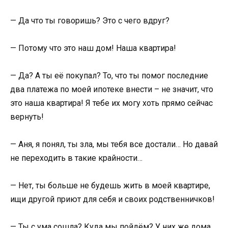
— Да что ты говоришь? Это с чего вдруг?
— Потому что это наш дом! Наша квартира!
— Да? А ты её покупал? То, что ты помог последние
два платежа по моей ипотеке внести – не значит, что
это наша квартира! Я тебе их могу хоть прямо сейчас
вернуть!
— Аня, я понял, ты зла, мы тебя все достали… Но давай
не переходить в такие крайности…
— Нет, ты больше не будешь жить в моей квартире,
ищи другой приют для себя и своих родственничков!
— Ты с ума сошла? Куда мы пойдём? У них же дома