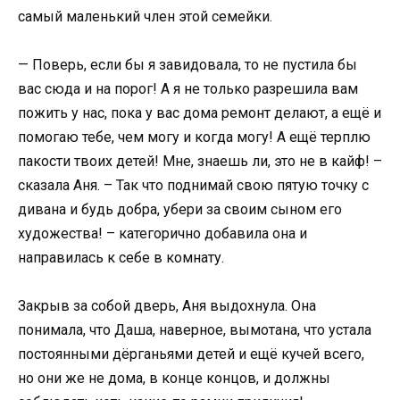
самый маленький член этой семейки.
— Поверь, если бы я завидовала, то не пустила бы
вас сюда и на порог! А я не только разрешила вам
пожить у нас, пока у вас дома ремонт делают, а ещё и
помогаю тебе, чем могу и когда могу! А ещё терплю
пакости твоих детей! Мне, знаешь ли, это не в кайф! –
сказала Аня. – Так что поднимай свою пятую точку с
дивана и будь добра, убери за своим сыном его
художества! – категорично добавила она и
направилась к себе в комнату.
Закрыв за собой дверь, Аня выдохнула. Она
понимала, что Даша, наверное, вымотана, что устала
постоянными дёрганьями детей и ещё кучей всего,
но они же не дома, в конце концов, и должны