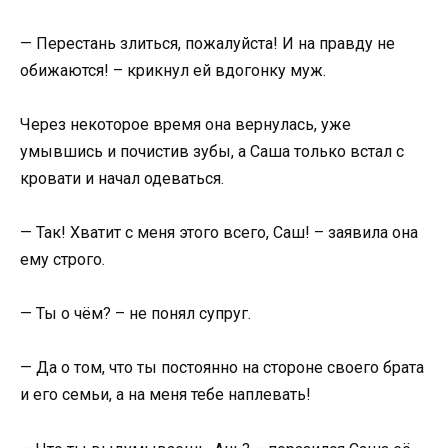
— Перестань злиться, пожалуйста! И на правду не
обижаются! – крикнул ей вдогонку муж.
Через некоторое время она вернулась, уже
умывшись и почистив зубы, а Саша только встал с
кровати и начал одеваться.
— Так! Хватит с меня этого всего, Саш! – заявила она
ему строго.
— Ты о чём? – не понял супруг.
— Да о том, что ты постоянно на стороне своего брата
и его семьи, а на меня тебе наплевать!