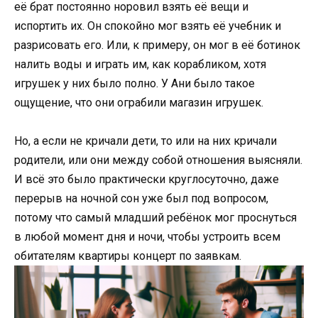
её брат постоянно норовил взять её вещи и
испортить их. Он спокойно мог взять её учебник и
разрисовать его. Или, к примеру, он мог в её ботинок
налить воды и играть им, как корабликом, хотя
игрушек у них было полно. У Ани было такое
ощущение, что они ограбили магазин игрушек.
Но, а если не кричали дети, то или на них кричали
родители, или они между собой отношения выясняли.
И всё это было практически круглосуточно, даже
перерыв на ночной сон уже был под вопросом,
потому что самый младший ребёнок мог проснуться
в любой момент дня и ночи, чтобы устроить всем
обитателям квартиры концерт по заявкам.