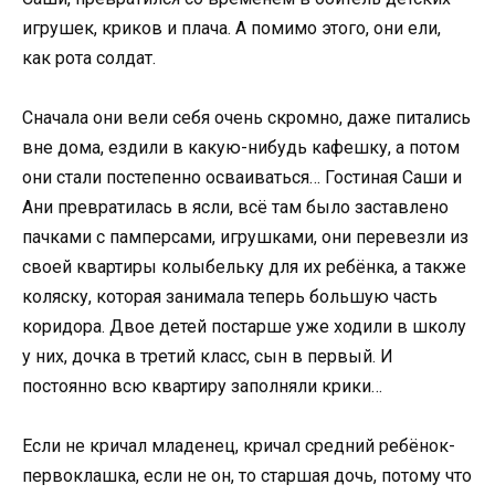
игрушек, криков и плача. А помимо этого, они ели,
как рота солдат.
Сначала они вели себя очень скромно, даже питались
вне дома, ездили в какую-нибудь кафешку, а потом
они стали постепенно осваиваться… Гостиная Саши и
Ани превратилась в ясли, всё там было заставлено
пачками с памперсами, игрушками, они перевезли из
своей квартиры колыбельку для их ребёнка, а также
коляску, которая занимала теперь большую часть
коридора. Двое детей постарше уже ходили в школу
у них, дочка в третий класс, сын в первый. И
постоянно всю квартиру заполняли крики…
Если не кричал младенец, кричал средний ребёнок-
первоклашка, если не он, то старшая дочь, потому что