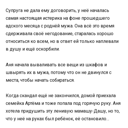
Супруга не дала ему договорить, у неё началась
самая настоящая истерика на фоне прошедшего
адского месяца с роднёй мужа. Она всё это время
сдерживала своё негодование, старалась хорошо
относиться ко всем, но в ответ ей только наплевали
в душу и ещё оскорбили.
Аня начала вываливать все вещи из шкафов и
швырять их в мужа, потому что он не двинулся с
места, чтобы начать собираться.
Когда скандал ещё не закончился, домой приехала
семейка Артёма и тоже попала под горячую руку. Аня
хотела придушить эту ленивую мамашу-Дашу, но то,
что у неё на руках был ребёнок, её остановило…