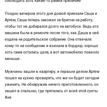
соблюдать хоть какие-то рамки приличия!
Поздно вечером этого дня домой приехали Саша и
Артём, Саша теперь заезжал за братом на работу,
чтобы тот не добирался долго на автобусе. Ведь его
машина была в ремонте после того, как Даша в ней
ездила на родительское собрание. Она отвечала
кому-то на сообщение и въехала в бордюр, хорошо
хоть сама осталась цела, а вот автомобилю повезло
меньше…
Мужчины зашли в квартиру, и первым делом Артём
пошёл на кухню проверять, что же он будет сегодня
ужинать. Не обнаружив ничего приготовленного, он
зашёл в спальню, где пряталась от всей этой суеты
Аня.