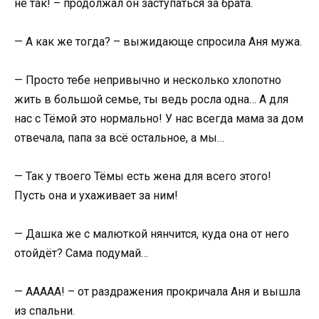
не так! – продолжал он заступаться за брата.
— А как же тогда? – выжидающе спросила Аня мужа.
— Просто тебе непривычно и несколько хлопотно
жить в большой семье, ты ведь росла одна… А для
нас с Тёмой это нормально! У нас всегда мама за дом
отвечала, папа за всё остальное, а мы…
— Так у твоего Тёмы есть жена для всего этого!
Пусть она и ухаживает за ним!
— Дашка же с малюткой нянчится, куда она от него
отойдёт? Сама подумай…
— ААААА! – от раздражения прокричала Аня и вышла
из спальни.