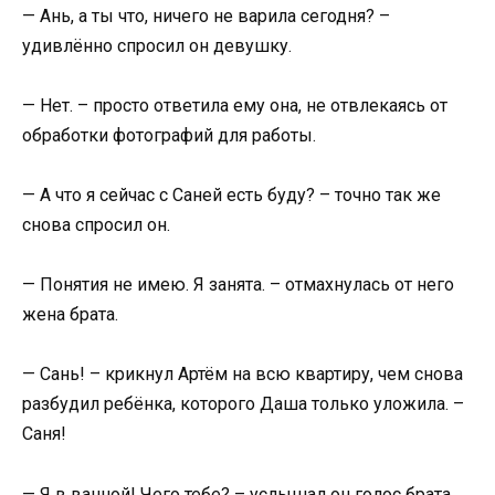
— Ань, а ты что, ничего не варила сегодня? –
удивлённо спросил он девушку.
— Нет. – просто ответила ему она, не отвлекаясь от
обработки фотографий для работы.
— А что я сейчас с Саней есть буду? – точно так же
снова спросил он.
— Понятия не имею. Я занята. – отмахнулась от него
жена брата.
— Сань! – крикнул Артём на всю квартиру, чем снова
разбудил ребёнка, которого Даша только уложила. –
Саня!
— Я в ванной! Чего тебе? – услышал он голос брата.