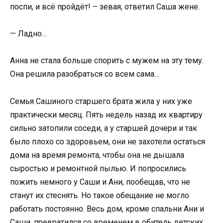
поспи, и всё пройдёт! – зевая, ответил Саша жене.
— Ладно…
Анна не стала больше спорить с мужем на эту тему.
Она решила разобраться со всем сама…
Семья Сашиного старшего брата жила у них уже
практически месяц. Пять недель назад их квартиру
сильно затопили соседи, а у старшей дочери и так
было плохо со здоровьем, они не захотели остаться
дома на время ремонта, чтобы она не дышала
сыростью и ремонтной пылью. И попросились
пожить немного у Саши и Ани, пообещав, что не
станут их стеснять. Но такое обещание не могло
работать постоянно. Весь дом, кроме спальни Ани и
Саши, превратился со временем в обитель детских