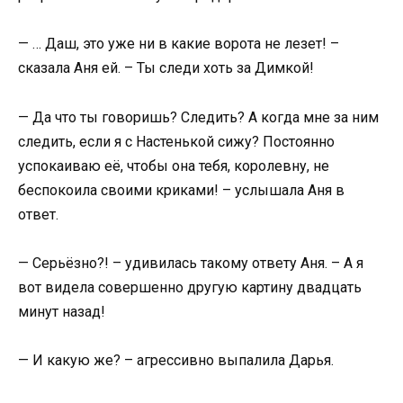
— … Даш, это уже ни в какие ворота не лезет! –
сказала Аня ей. – Ты следи хоть за Димкой!
— Да что ты говоришь? Следить? А когда мне за ним
следить, если я с Настенькой сижу? Постоянно
успокаиваю её, чтобы она тебя, королевну, не
беспокоила своими криками! – услышала Аня в
ответ.
— Серьёзно?! – удивилась такому ответу Аня. – А я
вот видела совершенно другую картину двадцать
минут назад!
— И какую же? – агрессивно выпалила Дарья.