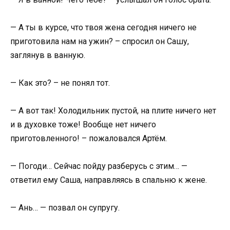
— А ты в курсе, что твоя жена сегодня ничего не
приготовила нам на ужин? – спросил он Сашу,
заглянув в ванную.
— Как это? – не понял тот.
— А вот так! Холодильник пустой, на плите ничего нет
и в духовке тоже! Вообще нет ничего
приготовленного! – пожаловался Артём.
— Погоди… Сейчас пойду разберусь с этим… —
ответил ему Саша, направляясь в спальню к жене.
— Ань… — позвал он супругу.