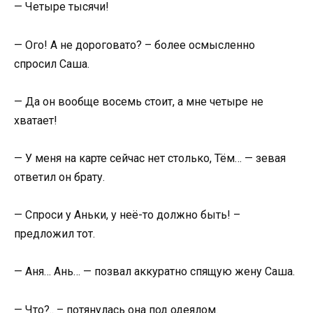
— Четыре тысячи!
— Ого! А не дороговато? – более осмысленно
спросил Саша.
— Да он вообще восемь стоит, а мне четыре не
хватает!
— У меня на карте сейчас нет столько, Тём… — зевая
ответил он брату.
— Спроси у Аньки, у неё-то должно быть! –
предложил тот.
— Аня… Ань… — позвал аккуратно спящую жену Саша.
— Что?.. – потянулась она под одеялом.