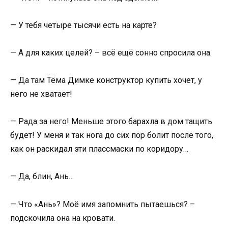
— У тебя четыре тысячи есть на карте?
— А для каких целей? – всё ещё сонно спросила она.
— Да там Тёма Димке конструктор купить хочет, у
него не хватает!
— Рада за него! Меньше этого барахла в дом тащить
будет! У меня и так нога до сих пор болит после того,
как он раскидал эти плассмаски по коридору…
— Да, блин, Ань…
— Что «Ань»? Моё имя запомнить пытаешься? –
подскочила она на кровати.