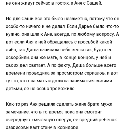
не они живут сейчас в гостях, а Аня с Сашей.
Но для Саши всё это было незаметно, потому что он
особо-то ничего и не делал. Если Дарье было что-то
нужно, она шла к Ане, всегда, по любому вопросу. А
вот если Аня к ней обращалась с просьбой какой-
либо, так Даша начинала себя вести так, будто её
оскорбили, она же мать, в конце концов, у неё и
своих дел хватает. А по факту, Даша больше всего
времени проводила за просмотром сериалов, и вот
тут то, что она мать и должна заниматься своими
детьми, её не особо тревожило.
Как-то раз Аня решила сделать жене брата мужа
замечание, что в то время, пока она смотрит
очередную «мыльную оперу», её средний ребёнок
разрисовывает стену в коридоре.