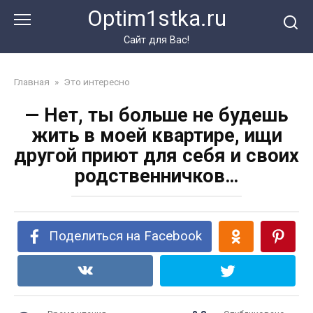
Перейти
Optim1stka.ru
к
контенту
Сайт для Вас!
Главная
»
Это интересно
— Нет, ты больше не будешь
жить в моей квартире, ищи
другой приют для себя и своих
родственничков…
Поделиться на Facebook