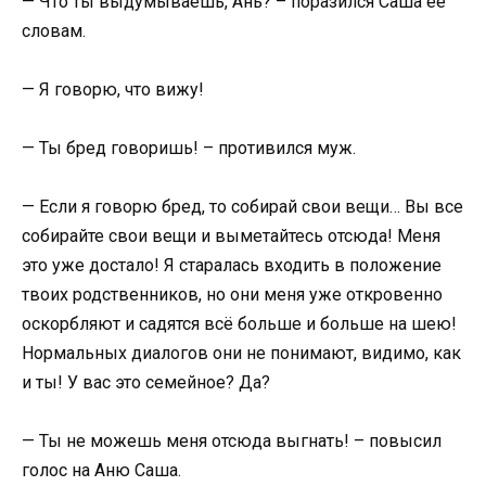
— Что ты выдумываешь, Ань? – поразился Саша её
словам.
— Я говорю, что вижу!
— Ты бред говоришь! – противился муж.
— Если я говорю бред, то собирай свои вещи… Вы все
собирайте свои вещи и выметайтесь отсюда! Меня
это уже достало! Я старалась входить в положение
твоих родственников, но они меня уже откровенно
оскорбляют и садятся всё больше и больше на шею!
Нормальных диалогов они не понимают, видимо, как
и ты! У вас это семейное? Да?
— Ты не можешь меня отсюда выгнать! – повысил
голос на Аню Саша.