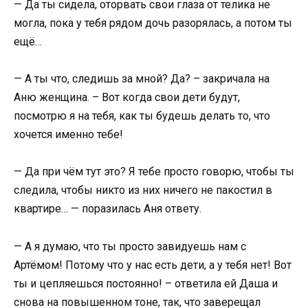
— Да ты сидела, оторвать свои глаза от телика не
могла, пока у тебя рядом дочь разорялась, а потом ты
ещё…
— А ты что, следишь за мной? Да? – закричала на
Аню женщина. – Вот когда свои дети будут,
посмотрю я на тебя, как ты будешь делать то, что
хочется именно тебе!
— Да при чём тут это? Я тебе просто говорю, чтобы ты
следила, чтобы никто из них ничего не пакостил в
квартире… — поразилась Аня ответу.
— А я думаю, что ты просто завидуешь нам с
Артёмом! Потому что у нас есть дети, а у тебя нет! Вот
ты и цепляешься постоянно! – ответила ей Даша и
снова на повышенном тоне, так, что заверещал