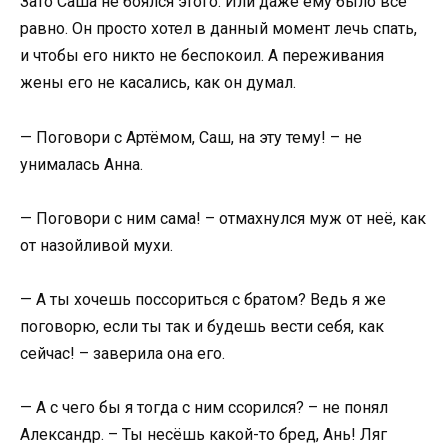
Зато Саша не боялся этого. Или даже ему было всё
равно. Он просто хотел в данный момент лечь спать,
и чтобы его никто не беспокоил. А переживания
жены его не касались, как он думал.
— Поговори с Артёмом, Саш, на эту тему! – не
унималась Анна.
— Поговори с ним сама! – отмахнулся муж от неё, как
от назойливой мухи.
— А ты хочешь поссориться с братом? Ведь я же
поговорю, если ты так и будешь вести себя, как
сейчас! – заверила она его.
— А с чего бы я тогда с ним ссорился? – не понял
Александр. – Ты несёшь какой-то бред, Ань! Ляг