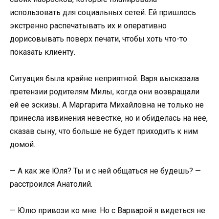
использовать для социальных сетей. Ей пришлось
экстренно распечатывать их и оперативно
дорисовывать поверх печати, чтобы хоть что-то
показать клиенту.
Ситуация была крайне неприятной. Варя высказала
претензии родителям Милы, когда они возвращали
ей ее эскизы. А Маргарита Михайловна не только не
принесла извинения невестке, но и обиделась на нее,
сказав сыну, что больше не будет приходить к ним
домой.
— А как же Юля? Ты и с ней общаться не будешь? —
расстроился Анатолий.
— Юлю привози ко мне. Но с Варварой я видеться не