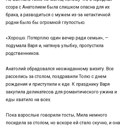
ссора с Анатолием была слишком опасна для их
брака, а разводиться с мужем из-за нетактичной
родни было бы огромной глупостью.
«Хорошо. Потерплю один вечер ради семьи», —
подумала Варя и, натянув улыбку, пропустила
родственников.
Анатолий обрадовался неожиданному визиту. Все
расселись за столом, поздравили Толю с днем
рождения и приступили к еде. К празднику Варя
закупила деликатесов для романтического ужина и
еды хватило на всех.
Пока взрослые говорили тосты, Мила немного
посидела за столом, но вскоре ей стало скучно, и она