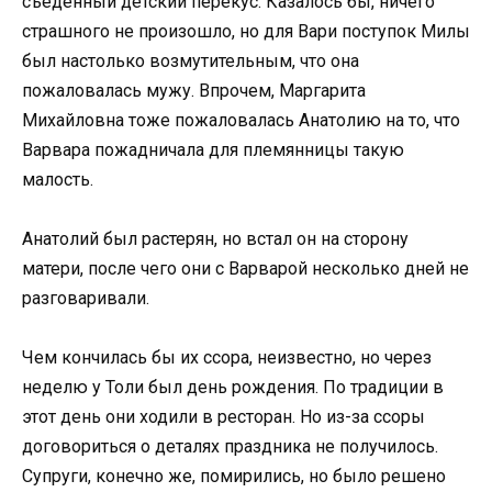
съеденный детский перекус. Казалось бы, ничего
страшного не произошло, но для Вари поступок Милы
был настолько возмутительным, что она
пожаловалась мужу. Впрочем, Маргарита
Михайловна тоже пожаловалась Анатолию на то, что
Варвара пожадничала для племянницы такую
малость.
Анатолий был растерян, но встал он на сторону
матери, после чего они с Варварой несколько дней не
разговаривали.
Чем кончилась бы их ссора, неизвестно, но через
неделю у Толи был день рождения. По традиции в
этот день они ходили в ресторан. Но из-за ссоры
договориться о деталях праздника не получилось.
Супруги, конечно же, помирились, но было решено