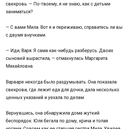
свекровь. — По-твоему, я не знаю, как с детьми
заниматься?
— С вами Мила. Вот я и переживаю, справитесь ли вы
с двумя внучками.
— Иди, Варя. Я сама как-нибудь разберусь. Двоих
сыновей вырастила, — отмахнулась Маргарита
Михайловна.
Варваре некогда было раздумывать. Она показала
свекрови, где лежит еда для дочки, дала несколько
ценных указаний и уехала по делам.
Вернувшись, она обнаружила дома жуткий
беспорядок. Юля бегала по дому, крича и топая
ногами. Совсем как ее старшая сестра Мила. Увидев