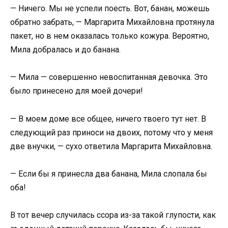
— Ничего. Мы не успели поесть. Вот, банан, можешь
обратно забрать, — Маргарита Михайловна протянула
пакет, но в нем оказалась только кожура. Вероятно,
Мила добралась и до банана.
— Мила — совершенно невоспитанная девочка. Это
было принесено для моей дочери!
— В моем доме все общее, ничего твоего тут нет. В
следующий раз приноси на двоих, потому что у меня
две внучки, — сухо ответила Маргарита Михайловна.
— Если бы я принесла два банана, Мила слопала бы
оба!
В тот вечер случилась ссора из-за такой глупости, как