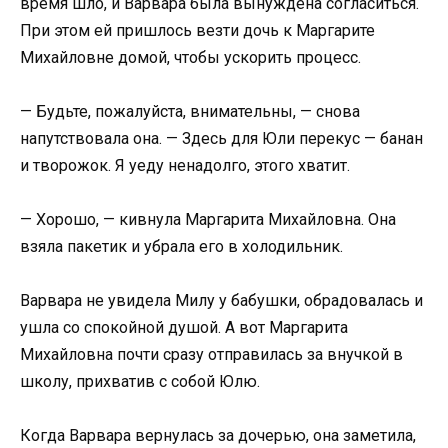
время шло, и Варвара была вынуждена согласиться.
При этом ей пришлось везти дочь к Маргарите
Михайловне домой, чтобы ускорить процесс.
— Будьте, пожалуйста, внимательны, — снова
напутствовала она. — Здесь для Юли перекус — банан
и творожок. Я уеду ненадолго, этого хватит.
— Хорошо, — кивнула Маргарита Михайловна. Она
взяла пакетик и убрала его в холодильник.
Варвара не увидела Милу у бабушки, обрадовалась и
ушла со спокойной душой. А вот Маргарита
Михайловна почти сразу отправилась за внучкой в
школу, прихватив с собой Юлю.
Когда Варвара вернулась за дочерью, она заметила,