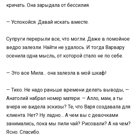
кричать. Она зарыдала от бессилия.
— Успокойся. Давай искать вместе.
Супруги перерыли все, что могли. Даже в помойное
ведро залезли. Найти не удалось. И тогда Варвару
осенила одна мысль, от которой стало не по себе.
— Это все Мила… она залезла в мой шкаф!
— Тихо. Не надо раньше времени делать выводы, —
Анатолий набрал номер матери. — Алло, мам, а ты
вчера не видела эскизы? Те, что Варя создавала для
клиента. Нет? Ну ладно… А чем вы с девочками
занимались, пока мы пили чай? Рисовали? А на чем?
Ясно. Спасибо.