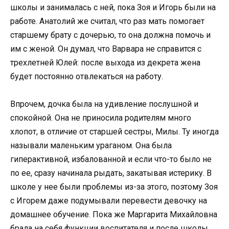
школы и занималась с ней, пока Зоя и Игорь были на
работе. Анатолий же считал, что раз мать помогает
старшему брату с дочерью, то она должна помочь и
им с женой. Он думал, что Варвара не справится с
трехлетней Юлей: после выхода из декрета жена
будет постоянно отвлекаться на работу.
Впрочем, дочка была на удивление послушной и
спокойной. Она не приносила родителям много
хлопот, в отличие от старшей сестры, Милы. Ту иногда
называли маленьким ураганом. Она была
гиперактивной, избалованной и если что-то было не
по ее, сразу начинала рыдать, закатывая истерику. В
школе у нее были проблемы из-за этого, поэтому Зоя
с Игорем даже подумывали перевести девочку на
домашнее обучение. Пока же Маргарита Михайловна
брала на себя функции воспитателя и после школы