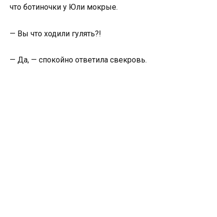
что ботиночки у Юли мокрые.
— Вы что ходили гулять?!
— Да, — спокойно ответила свекровь.