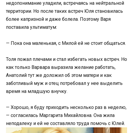
недопонимание уладили, встречаясь на нейтральной
территории. Но после таких встреч Юля становилась
более капризной и даже болела. Поэтому Варя
поставила ультиматум:
— Пока она маленькая, с Милой ей не стоит общаться.
Толя пожал плечами и стал избегать новых встреч. Но
как только Варвара выразила желание работать,
Анатолий тут же доложил об этом матери и как
заботливый муж и отец потребовал у нее выделить
время на младшую внучку.
— Хорошо, я буду приходить несколько раз в неделю,
— согласилась Маргарита Михайловна. Она жила
неподалеку и ей не составляло труда помочь с Юлей.