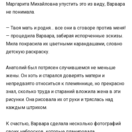
Маргарита Михайловна упустить это из виду, Варвара
не понимала.
— Твоя мать и родня… все они в сговоре против меня!
— процедила Варвара, забирая испорченные эскизы.
Мила покрасила их цветными карандашами, словно
детскую раскраску.
Анатолий был потрясен случившемся не меньше
жены. Он хоть и старался доверять матери и
непредвзято относиться к племяннице, но прекрасно
знал, сколько труда и стараний вложила жена в эти
рисунки. Она рисовала их от руки и тряслась над
каждым штрихом.
К счастью, Варвара сделала несколько фотографий
своих набросков, которые планировала