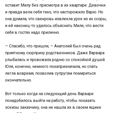
оставит Милу без присмотра в их квартире. Девочки
и правда вели себя тихо, что насторожило Варю. Но
она думала, что свекровь извлекла урок из их ссоры,
и ей наконец-то удалось объяснить Миле, что вести
себя в гостях надо прилично.
— Спасибо, что пришли, — Анатолий был очень рад
приятному сюрпризу родственников. Даже Варвара
улыбалась и провожала родню со спокойной душой.
Юля, конечно, немного покапризничала, но спать
легла вовремя, позволив супругам помириться
окончательно.
Вот только когда на следующий день Варваре
понадобилось выйти на работу, чтобы показать
эскизы заказчику, она не нашла их в своем ящике