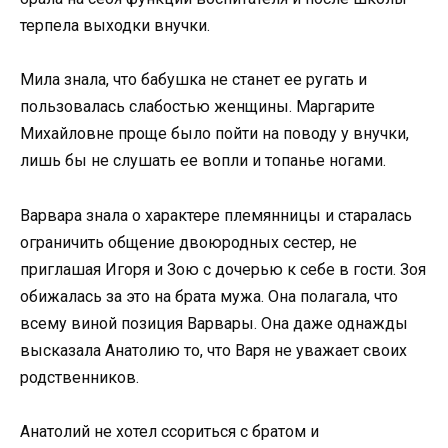
терпела выходки внучки.
Мила знала, что бабушка не станет ее ругать и
пользовалась слабостью женщины. Маргарите
Михайловне проще было пойти на поводу у внучки,
лишь бы не слушать ее вопли и топанье ногами.
Варвара знала о характере племянницы и старалась
ограничить общение двоюродных сестер, не
приглашая Игоря и Зою с дочерью к себе в гости. Зоя
обижалась за это на брата мужа. Она полагала, что
всему виной позиция Варвары. Она даже однажды
высказала Анатолию то, что Варя не уважает своих
родственников.
Анатолий не хотел ссориться с братом и