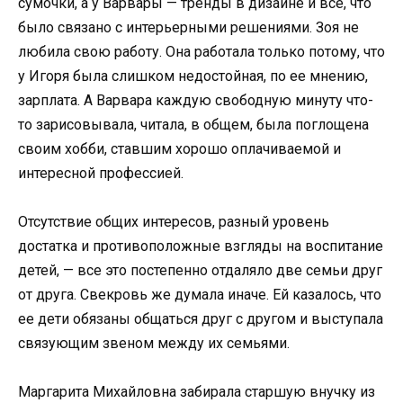
сумочки, а у Варвары — тренды в дизайне и все, что
было связано с интерьерными решениями. Зоя не
любила свою работу. Она работала только потому, что
у Игоря была слишком недостойная, по ее мнению,
зарплата. А Варвара каждую свободную минуту что-
то зарисовывала, читала, в общем, была поглощена
своим хобби, ставшим хорошо оплачиваемой и
интересной профессией.
Отсутствие общих интересов, разный уровень
достатка и противоположные взгляды на воспитание
детей, — все это постепенно отдаляло две семьи друг
от друга. Свекровь же думала иначе. Ей казалось, что
ее дети обязаны общаться друг с другом и выступала
связующим звеном между их семьями.
Маргарита Михайловна забирала старшую внучку из