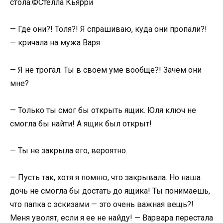
стола.©Стелла Кьярри
— Где они?! Толя?! Я спрашиваю, куда они пропали?!
— кричала на мужа Варя.
— Я не трогал. Ты в своем уме вообще?! Зачем они
мне?
— Только ты смог бы открыть ящик. Юля ключ не
смогла бы найти! А ящик был открыт!
— Ты не закрыла его, вероятно.
— Пусть так, хотя я помню, что закрывала. Но наша
дочь не смогла бы достать до ящика! Ты понимаешь,
что папка с эскизами — это очень важная вещь?!
Меня уволят, если я ее не найду! — Варвара перестала