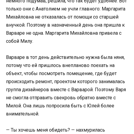
немного подумав, решила, что так будет удобнее. Вот
только они с Анатолием не учли главного: Маргарита
Михайловна не отказалась от помощи со старшей
внучкой. Поэтому в назначенный день она пришла к
Варваре не одна. Маргарита Михайловна привела с
собой Милу.
Варваре в тот день действительно нужна была няня,
потому что ей пришлось внепланово поехать на
объект, чтобы посмотреть помещение, где будет
происходить ремонт, проектом которого занималась
группа дизайнеров вместе с Варварой. Поэтому Варя
не смогла отправить свекровь обратно вместе с
Милой. Она лишь попросила быть с Юлей более
внимательной.
— Ты хочешь меня обидеть? — нахмурилась