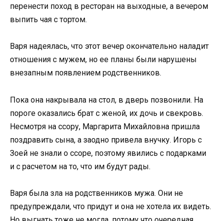
перенести поход в ресторан на выходные, а вечером
выпить чая с тортом.
Варя надеялась, что этот вечер окончательно наладит
отношения с мужем, но ее планы были нарушены
внезапным появлением родственников.
Пока она накрывала на стол, в дверь позвонили. На
пороге оказались брат с женой, их дочь и свекровь.
Несмотря на ссору, Маргарита Михайловна пришла
поздравить сына, а заодно привела внучку. Игорь с
Зоей не знали о ссоре, поэтому явились с подарками
и с расчетом на то, что им будут рады.
Варя была зла на родственников мужа. Они не
предупреждали, что придут и она не хотела их видеть.
Но выгнать тоже не могла, потому что очередная