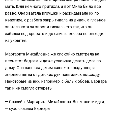
мать, Юля немного притихла, а вот Миле было все
равно. Она хватала игрушки и раскидывала их по
квартире, с разбега запрыгивала на диван, а главное,
хватала кота за хвост и тискала его так, что он
забился под кровать и до самого вечера не выходил
из укрытия.
Маргарита Михайловна же спокойно смотрела на
весь этот бедлам и даже успевала делать дела по
дому. Она напекла детям какие-то оладушки, и
жирные пятна от детских рук появились повсюду.
Некоторые из них, например, с белых обоев, Варвара
так и не смогла оттереть.
— Спасибо, Маргарита Михайловна. Вы можете идти,
— сухо сказала Варвара.