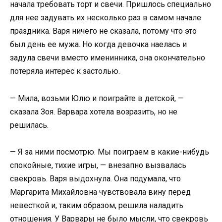
начала требовать торт и свечи. Пришлось специально
для нее задувать их несколько раз в самом начале
праздника. Варя ничего не сказала, потому что это
был день ее мужа. Но когда девочка наелась и
задула свечи вместо именинника, она окончательно
потеряла интерес к застолью.
— Мила, возьми Юлю и поиграйте в детской, —
сказала Зоя. Варвара хотела возразить, но не
решилась.
— Я за ними посмотрю. Мы поиграем в какие-нибудь
спокойные, тихие игры, — внезапно вызвалась
свекровь. Варя выдохнула. Она подумала, что
Маргарита Михайловна чувствовала вину перед
невесткой и, таким образом, решила наладить
отношения. У Варвары не было мысли, что свекровь