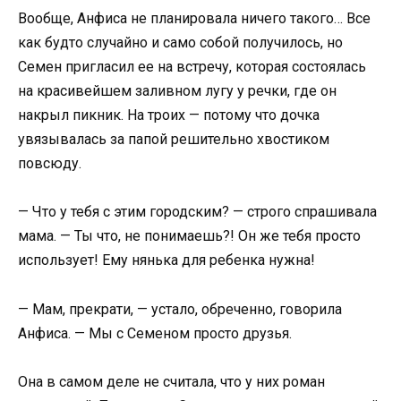
Вообще, Анфиса не планировала ничего такого… Все
как будто случайно и само собой получилось, но
Семен пригласил ее на встречу, которая состоялась
на красивейшем заливном лугу у речки, где он
накрыл пикник. На троих — потому что дочка
увязывалась за папой решительно хвостиком
повсюду.
— Что у тебя с этим городским? — строго спрашивала
мама. — Ты что, не понимаешь?! Он же тебя просто
использует! Ему нянька для ребенка нужна!
— Мам, прекрати, — устало, обреченно, говорила
Анфиса. — Мы с Семеном просто друзья.
Она в самом деле не считала, что у них роман