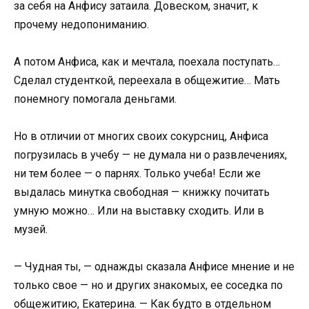
за себя на Анфису затаила. Довеском, значит, к
прочему недопониманию.
А потом Анфиса, как и мечтала, поехала поступать…
Сделал студенткой, переехала в общежитие… Мать
понемногу помогала деньгами.
Но в отличии от многих своих сокурсниц, Анфиса
погрузилась в учебу — не думала ни о развлечениях,
ни тем более — о парнях. Только учеба! Если же
выдалась минутка свободная — книжку почитать
умную можно… Или на выставку сходить. Или в
музей.
— Чудная ты, — однажды сказала Анфисе мнение и не
только свое — но и других знакомых, ее соседка по
общежитию, Екатерина. — Как будто в отдельном