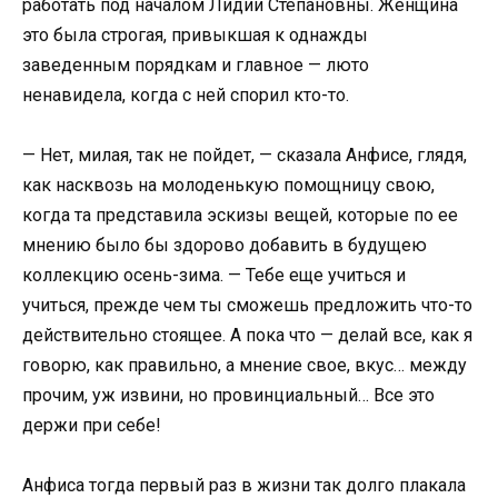
работать под началом Лидии Степановны. Женщина
это была строгая, привыкшая к однажды
заведенным порядкам и главное — люто
ненавидела, когда с ней спорил кто-то.
— Нет, милая, так не пойдет, — сказала Анфисе, глядя,
как насквозь на молоденькую помощницу свою,
когда та представила эскизы вещей, которые по ее
мнению было бы здорово добавить в будущею
коллекцию осень-зима. — Тебе еще учиться и
учиться, прежде чем ты сможешь предложить что-то
действительно стоящее. А пока что — делай все, как я
говорю, как правильно, а мнение свое, вкус… между
прочим, уж извини, но провинциальный… Все это
держи при себе!
Анфиса тогда первый раз в жизни так долго плакала