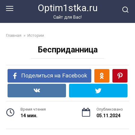
Перейти
Optim1stka.ru
к
контенту
Сайт для Вас!
Главная
»
Истории
Бесприданница
Поделиться на Facebook
Время чтения
Опубликовано
14 мин.
05.11.2024