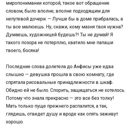
миропонимании которой, такое вот обращение
словом, было вполне, вполне подходящим для
непутевой дочери. — Лучше бы в доме прибралась, а
ты все малюешь. Ну, скажи, кому мазня твоя нужна?
Думаешь, художницей будешь?! Ты не думай! Я
такого позора не потерплю, хватило мне папаши
твоего, босяка!
Последние слова долетела до Анфисы уже едва
слышно — девушка прошла в свою комнату, где
спрятала рисовальные принадлежности в шкаф.
Обидно ей не было. Спорить, защищаться не хотелось.
Потому что знала прекрасно — это все без толку!
Мать только пуще прежнего распалится, а так,
глядишь, отведет душу и вроде как опять заживут
хорошо.