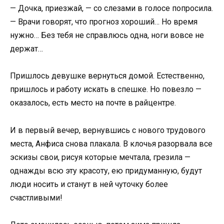
— Дочка, приезжай, — со слезами в голосе попросила.
— Врачи говорят, что прогноз хороший… Но время
нужно… Без тебя не справлюсь одна, ноги вовсе не
держат…
Пришлось девушке вернуться домой. Естественно,
пришлось и работу искать в спешке. Но повезло —
оказалось, есть место на почте в райцентре.
И в первый вечер, вернувшись с нового трудового
места, Анфиса снова плакала. В клочья разорвала все
эскизы свои, рисуя которые мечтала, грезила —
однажды всю эту красоту, ею придуманную, будут
люди носить и станут в ней чуточку более
счастливыми!