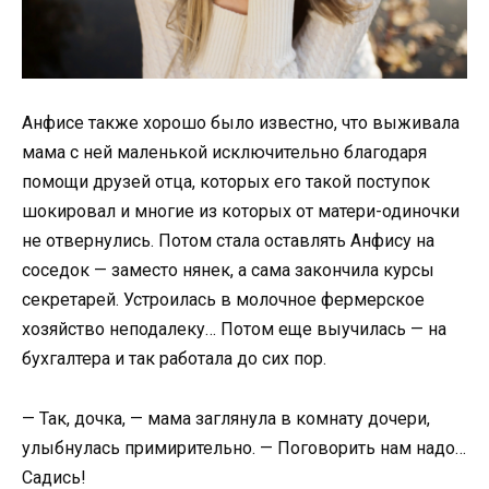
Анфисе также хорошо было известно, что выживала
мама с ней маленькой исключительно благодаря
помощи друзей отца, которых его такой поступок
шокировал и многие из которых от матери-одиночки
не отвернулись. Потом стала оставлять Анфису на
соседок — заместо нянек, а сама закончила курсы
секретарей. Устроилась в молочное фермерское
хозяйство неподалеку… Потом еще выучилась — на
бухгалтера и так работала до сих пор.
— Так, дочка, — мама заглянула в комнату дочери,
улыбнулась примирительно. — Поговорить нам надо…
Садись!