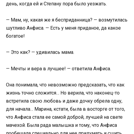
день, когда ей и Степану пора было уезжать.
— Мам, ну, какая же я бесприданница? — возмутилась
шутливо Анфиса. — Есть у меня приданое, да какое
богатое!
— Это как? — удивилась мама.
— Мечты и вера в лучшее! — ответила Анфиса.
Она понимала, что невозможно предсказать, что как
жизнь точно сложится… Но верила, что наконец-то
встретила свою любовь и даже дочку обрела одну,
для начала… Марина, кстати, была в восторге от того,
что Анфиса стала ее самой доброй, лучшей на свете
мачехой. Была рада малышка и тому, что Анфиса
пообещала специально для нее придумать и сшить