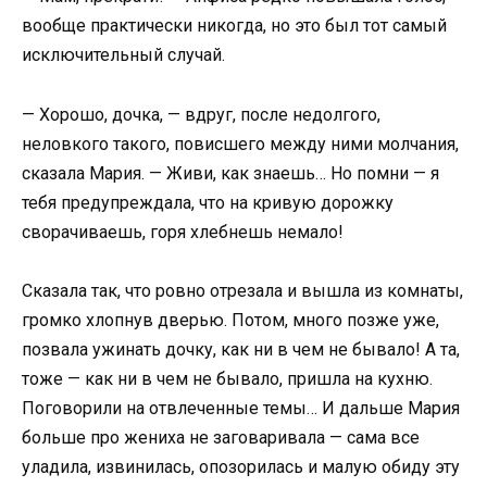
вообще практически никогда, но это был тот самый
исключительный случай.
— Хорошо, дочка, — вдруг, после недолгого,
неловкого такого, повисшего между ними молчания,
сказала Мария. — Живи, как знаешь… Но помни — я
тебя предупреждала, что на кривую дорожку
сворачиваешь, горя хлебнешь немало!
Сказала так, что ровно отрезала и вышла из комнаты,
громко хлопнув дверью. Потом, много позже уже,
позвала ужинать дочку, как ни в чем не бывало! А та,
тоже — как ни в чем не бывало, пришла на кухню.
Поговорили на отвлеченные темы… И дальше Мария
больше про жениха не заговаривала — сама все
уладила, извинилась, опозорилась и малую обиду эту