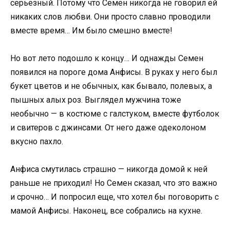
серьезный. Потому что Семен никогда не говорил ей
никаких слов любви. Они просто славно проводили
вместе время… Им было смешно вместе!
Но вот лето подошло к концу… И однажды Семен
появился на пороге дома Анфисы. В руках у него был
букет цветов и не обычных, как бывало, полевых, а
пышных алых роз. Выглядел мужчина тоже
необычно — в костюме с галстуком, вместе футболок
и свитеров с джинсами. От него даже одеколоном
вкусно пахло.
Анфиса смутилась страшно — никогда домой к ней
раньше не приходил! Но Семен сказал, что это важно
и срочно… И попросил еще, что хотел бы поговорить с
мамой Анфисы. Наконец, все собрались на кухне.