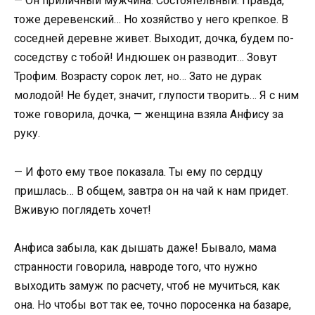
— Он приличный мужчина. Состоятельный. Правда,
тоже деревенский… Но хозяйство у него крепкое. В
соседней деревне живет. Выходит, дочка, будем по-
соседству с тобой! Индюшек он разводит… Зовут
Трофим. Возрасту сорок лет, но… Зато не дурак
молодой! Не будет, значит, глупости творить… Я с ним
тоже говорила, дочка, — женщина взяла Анфису за
руку.
— И фото ему твое показала. Ты ему по сердцу
пришлась… В общем, завтра он на чай к нам придет.
Вживую поглядеть хочет!
Анфиса забыла, как дышать даже! Бывало, мама
странности говорила, навроде того, что нужно
выходить замуж по расчету, чтоб не мучиться, как
она. Но чтобы вот так ее, точно поросенка на базаре,