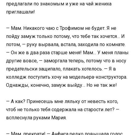
предлагали по знакомым и уже на чай жениха
приглашали!
— Мам. Никакого чаю с Трофимом не будет. Я не
пойду замуж только потому, что тебе так хочется… И
потом, — руку вырвала, встала, заходила по комнате.
— Он же в два раза старше меня! Мам… У меня планы
другие вовсе, — заморгала теперь, потому что в носу
предательски защипало, плакать хотелось. — Я в
колледж поступить хочу на модельера-конструктора.
Однажды, конечно, замуж выйду… Но не так же!
— А как? Принесешь мне ляльку от невесть кого,
чтоб не только тебя содержала на старости лет? —
всплеснула руками Мария.
— Мам, прекрати! — Анфиса редко повышала голос,