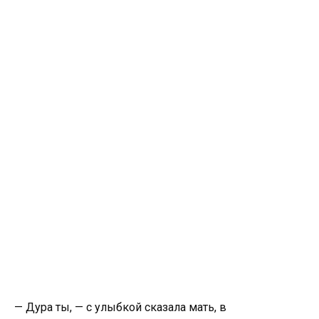
— Дура ты, — с улыбкой сказала мать, в