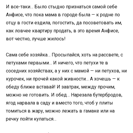
И все-таки… Было стыдно признаться самой себе
Анфисе, что пока мама в городе была — к родне по
отцу в гости ездила, погостить, да посоветовать им,
как ловчее квартиру продать, в это время Анфисе,
вот честно, лучше жилось!
Сама себе хозяйка… Просыпайся, хоть на рассвете, с
петухами первыми… И ничего, что петухи те в
соседних хозяйствах, а у них с мамой — ни петухов, ни
курочек, ни прочей какой живности… А хочешь — к
обеду ближе вставай! И завтрак, между прочим,
можно не готовить. И обед… Нарезала бутербродов,
ягод нарвала в саду и вместо того, чтоб у плиты
томиться в жару, можно лежать в гамаке или на
речку пойти купаться…