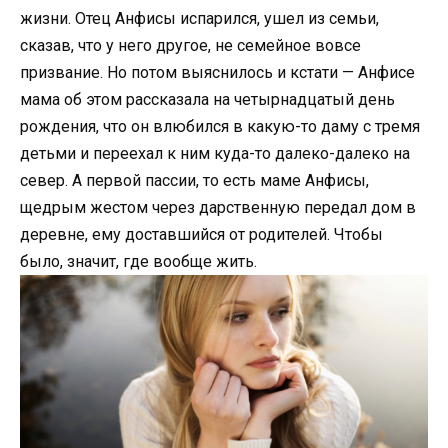
жизни. Отец Анфисы испарился, ушел из семьи,
сказав, что у него другое, не семейное вовсе
призвание. Но потом выяснилось и кстати — Анфисе
мама об этом рассказала на четырнадцатый день
рождения, что он влюбился в какую-то даму с тремя
детьми и переехал к ним куда-то далеко-далеко на
север. А первой пассии, то есть маме Анфисы,
щедрым жестом через дарственную передал дом в
деревне, ему доставшийся от родителей. Чтобы
было, значит, где вообще жить.