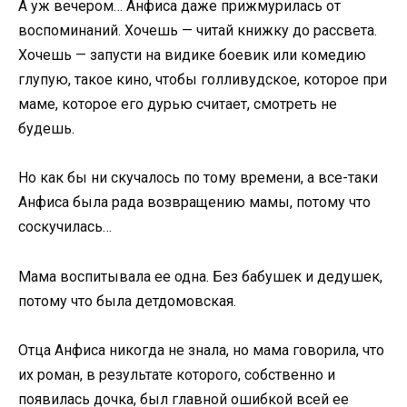
А уж вечером… Анфиса даже прижмурилась от
воспоминаний. Хочешь — читай книжку до рассвета.
Хочешь — запусти на видике боевик или комедию
глупую, такое кино, чтобы голливудское, которое при
маме, которое его дурью считает, смотреть не
будешь.
Но как бы ни скучалось по тому времени, а все-таки
Анфиса была рада возвращению мамы, потому что
соскучилась…
Мама воспитывала ее одна. Без бабушек и дедушек,
потому что была детдомовская.
Отца Анфиса никогда не знала, но мама говорила, что
их роман, в результате которого, собственно и
появилась дочка, был главной ошибкой всей ее