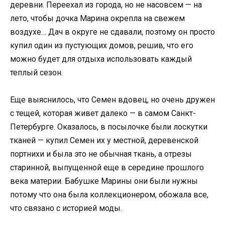
деревни. Переехал из города, но не насовсем — на
лето, чтобы дочка Марина окрепла на свежем
воздухе… Дач в округе не сдавали, поэтому он просто
купил один из пустующих домов, решив, что его
можно будет для отдыха использовать каждый
теплый сезон.
Еще выяснилось, что Семен вдовец, но очень дружен
с тещей, которая живет далеко — в самом Санкт-
Петербурге. Оказалось, в посылочке были лоскутки
тканей — купил Семен их у местной, деревенской
портнихи и была это не обычная ткань, а отрезы
старинной, выпущенной еще в середине прошлого
века материи. Бабушке Марины они были нужны
потому что она была коллекционером, обожала все,
что связано с историей моды.