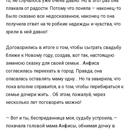
то, не случалось уже очень давно. Но в этот раз она
плакала от радости. Потому что поняла — наконец-то
было сказано все недосказанное, наконец-то она
получила ответ на те робкие надежды и чувства, что
зрели в ней давно!
Договорились в итоге о том, чтобы сыграть свадьбу
ближе к Новому году, создав, вот так, настоящую
зимнюю сказку для своей семьи… Анфиса
согласилась переехать в город. Правда, она
опасалась оставлять маму одну… Но та заверила, что
пока вполне справится, а о том, чтобы перебираться к
семье дочери жить… Об этом, пожалуй, через
несколько лет поговорить можно!
— Вот и ты, бесприданница моя, судьбу устроила, —
покачала головой мама Анфисы, обнимая дочку в