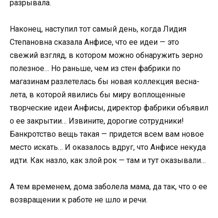
разрывала.
Наконец, наступил тот самый день, когда Лидия
Степановна сказала Анфисе, что ее идеи — это
свежий взгляд, в котором можно обнаружить зерно
полезное… Но раньше, чем из стен фабрики по
магазинам разлетелась бы новая коллекция весна-
лета, в которой явились бы миру воплощенные
творческие идеи Анфисы, директор фабрики объявил
о ее закрытии… Извините, дорогие сотрудники!
Банкротство вещь такая — придется всем вам новое
место искать… И оказалось вдруг, что Анфисе некуда
идти. Как назло, как злой рок — там и тут оказывали…
А тем временем, дома заболела мама, да так, что о ее
возвращении к работе не шло и речи.