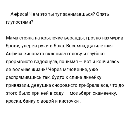
— Анфиса! Чем это ты тут занимаешься? Опять
глупостями?
Мама стояла на крылечке веранды, грозно нахмурив
брови, уперев руки в бока. Восемнадцатилетняя
Анфиса виновато склонила голову и глубоко,
прерывисто вздохнула, понимая — вот и кончилась
ее вольная жизнь! Через мгновение, уже
распрямившись так, будто к спине линейку
привязали, девушка сноровисто прибрала все, что до
этого было при ней в саду — мольберт, скамеечку,
краски, банку с водой и кисточки…