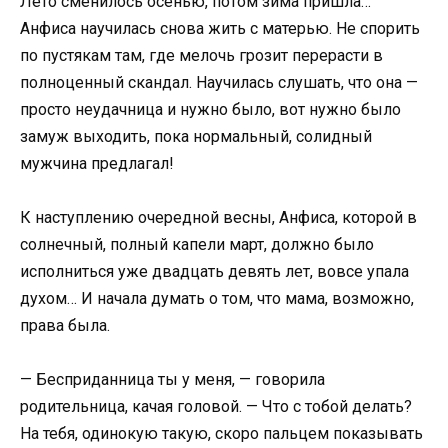
Лето сменилось осенью, потом зима пришла…
Анфиса научилась снова жить с матерью. Не спорить
по пустякам там, где мелочь грозит перерасти в
полноценный скандал. Научилась слушать, что она —
просто неудачница и нужно было, вот нужно было
замуж выходить, пока нормальный, солидный
мужчина предлагал!
К наступлению очередной весны, Анфиса, которой в
солнечный, полный капели март, должно было
исполниться уже двадцать девять лет, вовсе упала
духом… И начала думать о том, что мама, возможно,
права была.
— Бесприданница ты у меня, — говорила
родительница, качая головой. — Что с тобой делать?
На тебя, одинокую такую, скоро пальцем показывать