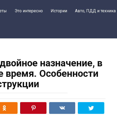
еты
Это интересно
Истории
Авто, ПДД и техника
двойное назначение, в
е время. Особенности
струкции