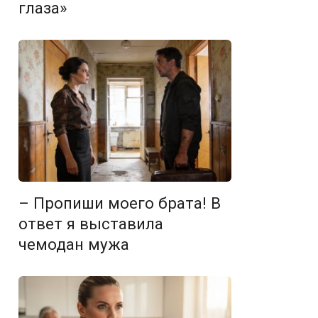
глаза»
– Пропиши моего брата! В
ответ я выставила
чемодан мужа