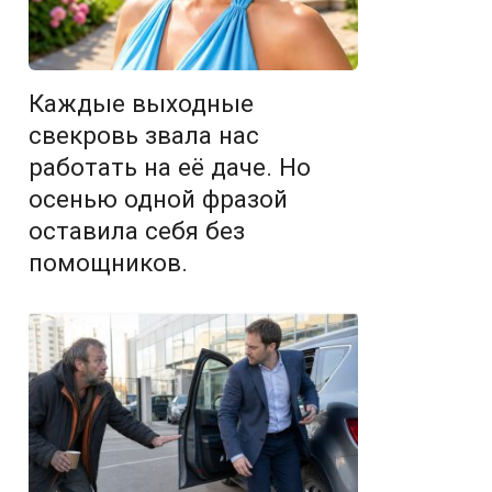
Каждые выходные
свекровь звала нас
работать на её даче. Но
осенью одной фразой
оставила себя без
помощников.