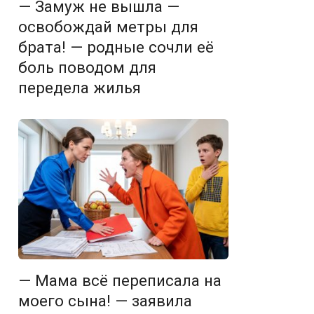
— Замуж не вышла —
освобождай метры для
брата! — родные сочли её
боль поводом для
передела жилья
— Мама всё переписала на
моего сына! — заявила