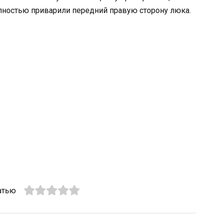
полностью приварили передний правую сторону люка.
атью