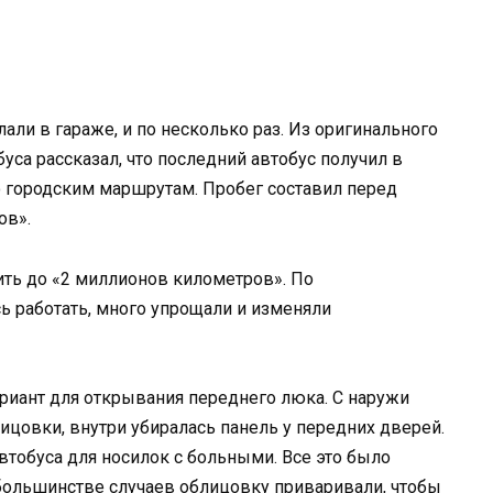
ли в гараже, и по несколько раз. Из оригинального
буса рассказал, что последний автобус получил в
по городским маршрутам. Пробег составил перед
ов».
ить до «2 миллионов километров». По
 работать, много упрощали и изменяли
ариант для открывания переднего люка. С наружи
ицовки, внутри убиралась панель у передних дверей.
втобуса для носилок с больными. Все это было
большинстве случаев облицовку приваривали, чтобы