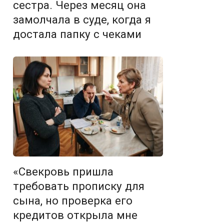
сестра. Через месяц она
замолчала в суде, когда я
достала папку с чеками
«Свекровь пришла
требовать прописку для
сына, но проверка его
кредитов открыла мне