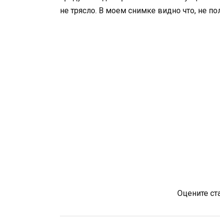
не трясло. В моем снимке видно что, не 
Оцените ст