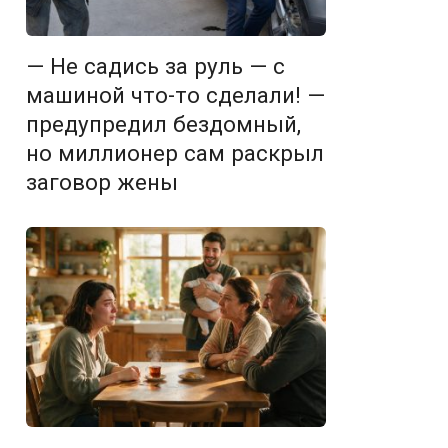
— Не садись за руль — с
машиной что-то сделали! —
предупредил бездомный,
но миллионер сам раскрыл
заговор жены