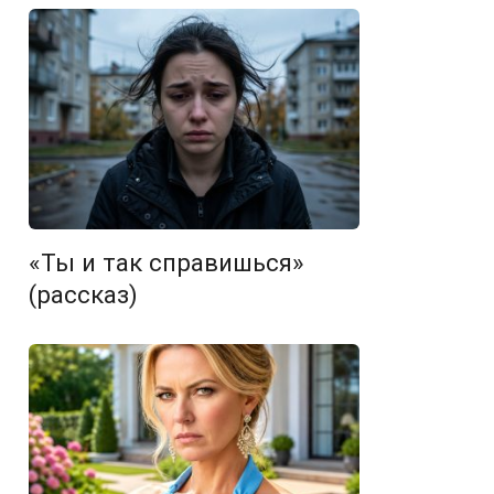
«Ты и так справишься»
(рассказ)