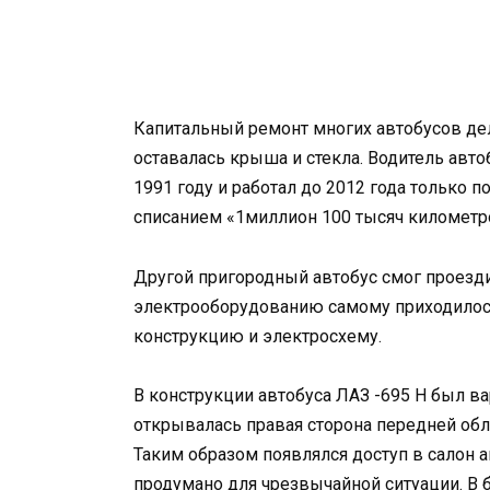
Капитальный ремонт многих автобусов дела
оставалась крыша и стекла. Водитель авто
1991 году и работал до 2012 года только 
списанием «1миллион 100 тысяч километр
Другой пригородный автобус смог проезд
электрооборудованию самому приходилось
конструкцию и электросхему.
В конструкции автобуса ЛАЗ -695 Н был в
открывалась правая сторона передней обл
Таким образом появлялся доступ в салон а
продумано для чрезвычайной ситуации. В 