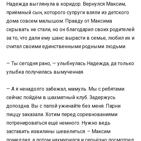
Надежда выглянула в коридор. Вернулся Максим,
приёмный сын, которого супруги взяли из детского
дома совсем малышом. Правду от Максима
скрывать не стали, но он благодарил своих родителей
за то, что дали ему шанс вырасти в семье, любил их и
считал своими единственными родными людьми.
— Ты сегодня рано, — улыбнулась Надежда, да только
улыбка получилась вымученная.
— А я ненадолго забежал, мамуль. Мы с ребятами
сейчас пойдём в шахматный клуб. Задержусь
допоздна. Вы с папой ужинайте без меня. Парни
пиццу заказали. Хотим перед соревнованиями
потренироваться ещё немного. Нужно ведь
заставить извилины шевелиться. – Максим
помедлил, а потом нахмурился и серьёзно посмотрел