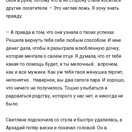
себя в руки, потому что в их сторону стали коситься
другие посетители. – Это наглая ложь. Я хочу знать
правду.
— А правда в том, что она узнала о твоих успехах.
Решила вернуть тебя себе любым способом. И мне
денег дала, чтобы я разыграла влюблённую дочку,
которая мечтала о своём отце. Я думала, что от тебя
какая-то помощь будет, а ты мелочный… впрочем,
как и все мужики. Как уж тебя твоя жёнушка терпит,
непонятно… Наверное, вы два сапога пара. И хорошо,
что ничего не получилось. Тошно улыбаться и
радоваться родству, которого у нас нет, и никогда не
было.
Светлана подскочила со стула и быстро удалилась, а
Аркадий потёр виски и покачал головой. Он в