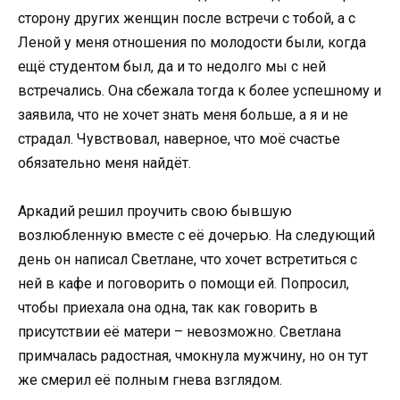
сторону других женщин после встречи с тобой, а с
Леной у меня отношения по молодости были, когда
ещё студентом был, да и то недолго мы с ней
встречались. Она сбежала тогда к более успешному и
заявила, что не хочет знать меня больше, а я и не
страдал. Чувствовал, наверное, что моё счастье
обязательно меня найдёт.
Аркадий решил проучить свою бывшую
возлюбленную вместе с её дочерью. На следующий
день он написал Светлане, что хочет встретиться с
ней в кафе и поговорить о помощи ей. Попросил,
чтобы приехала она одна, так как говорить в
присутствии её матери – невозможно. Светлана
примчалась радостная, чмокнула мужчину, но он тут
же смерил её полным гнева взглядом.