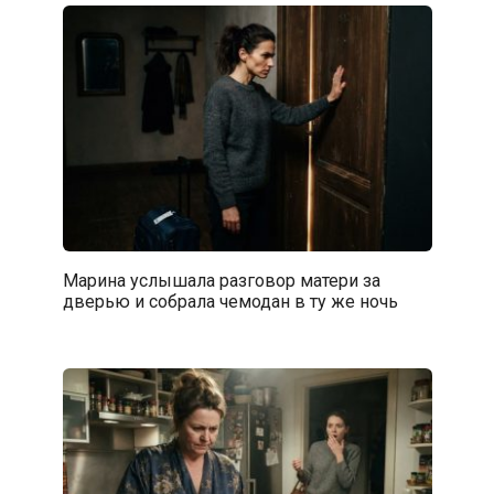
Марина услышала разговор матери за
дверью и собрала чемодан в ту же ночь