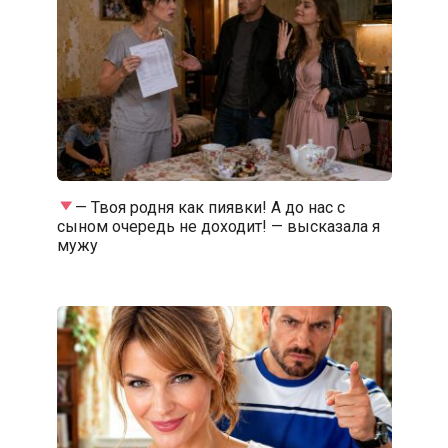
— Твоя родня как пиявки! А до нас с
сыном очередь не доходит! — высказала я
мужу