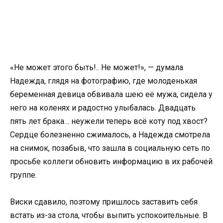
«Не может этого быть!.. Не может!», — думала
Надежда, глядя на фотографию, где молоденькая
беременная девица обвивала шею её мужа, сидела у
него на коленях и радостно улыбалась. Двадцать
пять лет брака… неужели теперь всё коту под хвост?
Сердце болезненно сжималось, а Надежда смотрела
на снимок, позабыв, что зашла в социальную сеть по
просьбе коллеги обновить информацию в их рабочей
группе.
Виски сдавило, поэтому пришлось заставить себя
встать из-за стола, чтобы выпить успокоительные. В