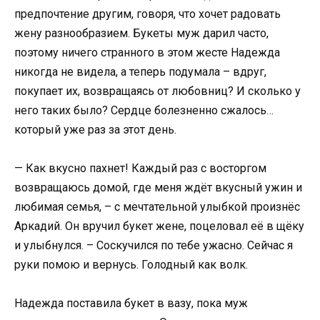
предпочтение другим, говоря, что хочет радовать
жену разнообразием. Букеты муж дарил часто,
поэтому ничего странного в этом жесте Надежда
никогда не видела, а теперь подумала – вдруг,
покупает их, возвращаясь от любовниц? И сколько у
него таких было? Сердце болезненно сжалось…
который уже раз за этот день.
— Как вкусно пахнет! Каждый раз с восторгом
возвращаюсь домой, где меня ждёт вкусный ужин и
любимая семья, – с мечтательной улыбкой произнёс
Аркадий. Он вручил букет жене, поцеловал её в щёку
и улыбнулся. – Соскучился по тебе ужасно. Сейчас я
руки помою и вернусь. Голодный как волк.
Надежда поставила букет в вазу, пока муж