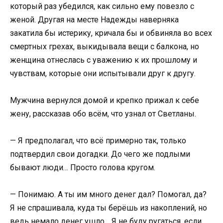
который раз убедился, как сильно ему повезло с
женой. Другая на месте Надежды наверняка
закатила бы истерику, кричала бы и обвиняла во всех
смертных грехах, выкидывала вещи с балкона, но
женщина отнеслась с уважению к их прошлому и
чувствам, которые они испытывали друг к другу.
Мужчина вернулся домой и крепко прижал к себе
жену, рассказав обо всём, что узнал от Светланы.
— Я предполагал, что всё примерно так, только
подтвердил свои догадки. До чего же подлыми
бывают люди… Просто голова кругом.
— Понимаю. А ты им много денег дал? Помогал, да?
Я не спрашивала, куда ты берёшь из накоплений, но
ведь немало денег ушло… Я не буду ругаться, если