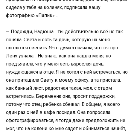
сидела у тебя на коленях, подписала вашу
фотографию «Папик»…
— Подожди, Надюша… ты действительно всё не так
поняла. Света и есть та дочь, которую на меня
пытаются свесить. Я-то думал сначала, что ты про
Лену узнала… Не знаю, как она нашла меня, но
предъявила, что у меня есть взрослая дочь,
нуждающаяся в отце. Я не хотел с ней встречаться, но
она притащила Свету к моему офису, а та пристала,
как банный лист, радостная такая, мол, с отцом
встретилась. Беременна она, просит поддержки,
потому что отец ребёнка сбежал. В общем, я всего
один раз с ней в кафе посидел. Она попросила
сфотографироваться, я тогда даже предположить не
мог, что на колени ко мне сядет и обниматься начнёт,