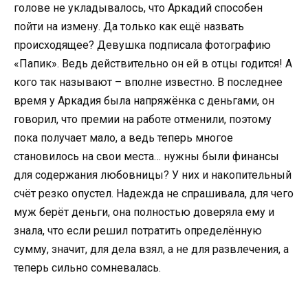
голове не укладывалось, что Аркадий способен
пойти на измену. Да только как ещё назвать
происходящее? Девушка подписала фотографию
«Папик». Ведь действительно он ей в отцы годится! А
кого так называют – вполне известно. В последнее
время у Аркадия была напряжёнка с деньгами, он
говорил, что премии на работе отменили, поэтому
пока получает мало, а ведь теперь многое
становилось на свои места… нужны были финансы
для содержания любовницы? У них и накопительный
счёт резко опустел. Надежда не спрашивала, для чего
муж берёт деньги, она полностью доверяла ему и
знала, что если решил потратить определённую
сумму, значит, для дела взял, а не для развлечения, а
теперь сильно сомневалась.