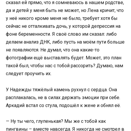
сказал ей прямо, что я сомневаюсь в нашем родстве,
да и детей у меня быть не может, но Лена кричит, что
у неё никого кроме меня не было, требует хотя бы
сейчас не отталкивать дочь, у которой депрессия на
фоне беременности. Я своё слово им сказал: либо
делаем анализ ДНК, либо пусть на моём пути больше
не появляются. Не думал, что она какие-то
фотографии ещё выставлять будет. Может, это план
такой был, чтобы нас с тобой рассорить? Думаю, нам
следует проучить их.
У Надежды тяжёлый камень рухнул с сердца. Она
расплакалась, не в силах держать эмоции при себе.
Аркадий встал со стула, подошёл к жене и обнял её.
— Ну ты чего, глупенькая? Мы же с тобой как
пингвины – вместе навсегда. Я никогда не смотрел в