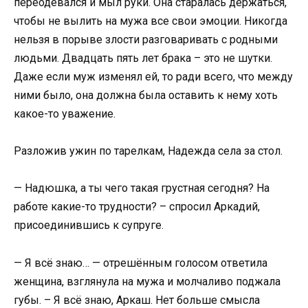
переодевался и мыл руки. Она старалась держаться,
чтобы не вылить на мужа все свои эмоции. Никогда
нельзя в порыве злости разговаривать с родными
людьми. Двадцать пять лет брака – это не шутки.
Даже если муж изменял ей, то ради всего, что между
ними было, она должна была оставить к нему хоть
какое-то уважение.
Разложив ужин по тарелкам, Надежда села за стол.
— Надюшка, а ты чего такая грустная сегодня? На
работе какие-то трудности? – спросил Аркадий,
присоединившись к супруге.
— Я всё знаю… — отрешённым голосом ответила
женщина, взглянула на мужа и молчаливо поджала
губы. – Я всё знаю, Аркаш. Нет больше смысла