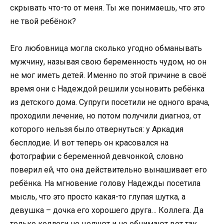
скрывать что-то от меня. Ты же понимаешь, что это
не твой ребёнок?
Его любовница могла сколько угодно обманывать
мужчину, называя свою беременность чудом, но он
не мог иметь детей. Именно по этой причине в своё
время они с Надеждой решили усыновить ребёнка
из детского дома. Супруги посетили не одного врача,
проходили лечение, но потом получили диагноз, от
которого нельзя было отвернуться: у Аркадия
бесплодие. И вот теперь он красовался на
фотографии с беременной девчонкой, словно
поверил ей, что она действительно вынашивает его
ребёнка. На мгновение голову Надежды посетила
мысль, что это просто какая-то глупая шутка, а
девушка – дочка его хорошего друга… Коллега. Да
только коллеги не целуют и не обнимают вот так.