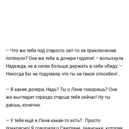
— Что же тебя под старость лет-то на приключения
потянуло? Она же тебе в дочери годится! – вспыхнула
Надежда, не в силах больше держать в себе обиду. –
Никогда бы не подумала, что ты на такое способен!..
— В какие дочери, Надь? Ты о Лене говоришь? Она
же выглядит гораздо старше тебя сейчас! Ну ты
даёшь, конечно.
— У тебя ещё и Лена какая-то есть?.. Просто
прекрасно! Я говорила о Светлане, девчонке, которая