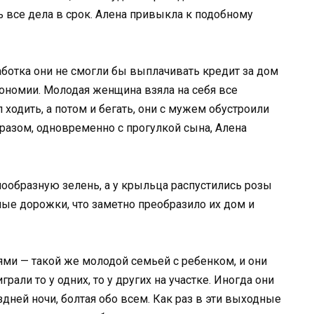
ь все дела в срок. Алена привыкла к подобному
работка они не смогли бы выплачивать кредит за дом
ономии. Молодая женщина взяла на себя все
 ходить, а потом и бегать, они с мужем обустроили
разом, одновременно с прогулкой сына, Алена
ообразную зелень, а у крыльца распустились розы
ые дорожки, что заметно преобразило их дом и
ми — такой же молодой семьей с ребенком, и они
рали то у одних, то у других на участке. Иногда они
дней ночи, болтая обо всем. Как раз в эти выходные