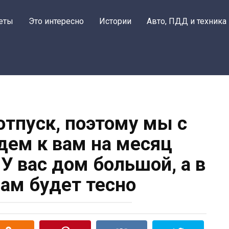
еты
Это интересно
Истории
Авто, ПДД и техника
отпуск, поэтому мы с
дем к вам на месяц
 У вас дом большой, а в
нам будет тесно