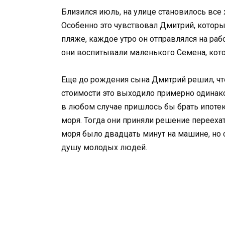
Близился июль, на улице становилось все ж
Особенно это чувствовал Дмитрий, которы
пляже, каждое утро он отправлялся на рабо
они воспитывали маленького Семена, кот
Еще до рождения сына Дмитрий решил, что
стоимости это выходило примерно одинаков
в любом случае пришлось бы брать ипотек
моря. Тогда они приняли решение переехат
моря было двадцать минут на машине, но 
душу молодых людей.