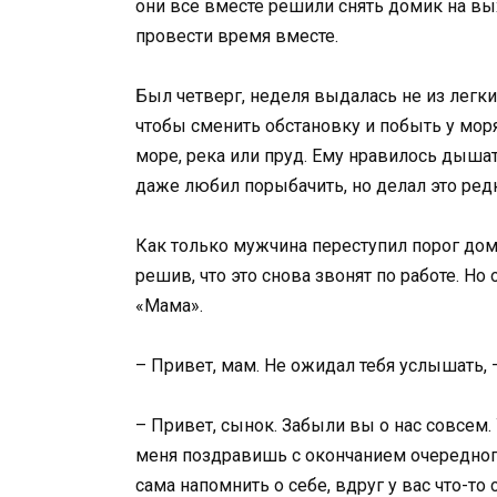
они все вместе решили снять домик на вы
провести время вместе.
Был четверг, неделя выдалась не из легк
чтобы сменить обстановку и побыть у моря
море, река или пруд. Ему нравилось дыша
даже любил порыбачить, но делал это ред
Как только мужчина переступил порог дом
решив, что это снова звонят по работе. Но
«Мама».
– Привет, мам. Не ожидал тебя услышать,
– Привет, сынок. Забыли вы о нас совсем.
меня поздравишь с окончанием очередного 
сама напомнить о себе, вдруг у вас что-то