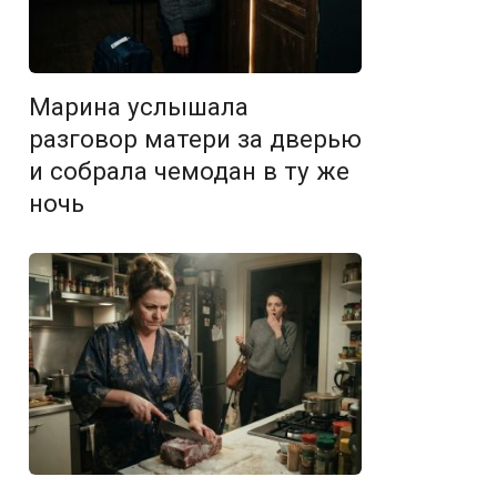
Марина услышала
разговор матери за дверью
и собрала чемодан в ту же
ночь