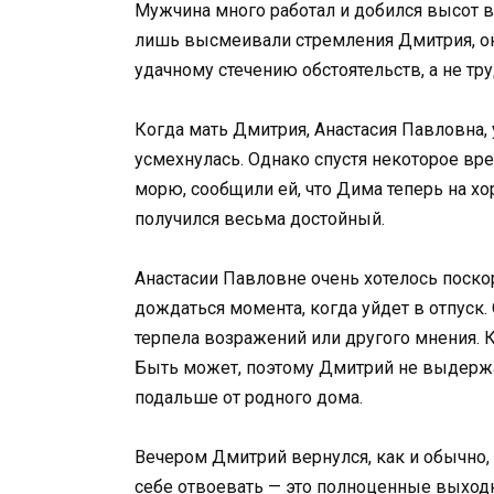
Мужчина много работал и добился высот 
лишь высмеивали стремления Дмитрия, они
удачному стечению обстоятельств, а не тр
Когда мать Дмитрия, Анастасия Павловна, 
усмехнулась. Однако спустя некоторое вр
морю, сообщили ей, что Дима теперь на хо
получился весьма достойный.
Анастасии Павловне очень хотелось поско
дождаться момента, когда уйдет в отпуск.
терпела возражений или другого мнения. К
Быть может, поэтому Дмитрий не выдержа
подальше от родного дома.
Вечером Дмитрий вернулся, как и обычно, 
себе отвоевать — это полноценные выходн