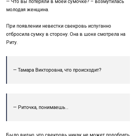
— Что вы потеряли в моей сумочке? – возмутилась
молодая женщина.
При появлении невестки свекровь испуганно
отбросила сумку в сторону. Она в шоке смотрела на
Риту.
— Тамара Викторовна, что происходит?
— Риточка, понимаешь…
Было видно, что свекровь никак не может подобрать