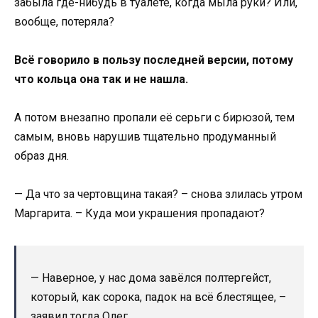
забыла где-нибудь в туалете, когда мыла руки? Или,
вообще, потеряла?
Всё говорило в пользу последней версии, потому
что кольца она так и не нашла.
А потом внезапно пропали её серьги с бирюзой, тем
самым, вновь нарушив тщательно продуманный
образ дня.
— Да что за чертовщина такая? – снова злилась утром
Маргарита. – Куда мои украшения пропадают?
— Наверное, у нас дома завёлся полтергейст,
который, как сорока, падок на всё блестящее, –
заявил тогда Олег.