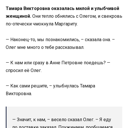
Тамара Викторовна оказалась милой и улыбчивой
женщиной.
Они тепло обнялись с Олегом, и свекровь
по-отечески чмокнула Маргариту.
— Наконец-то, мы познакомились, – сказала она. –
Олег мне много о тебе рассказывал.
— К нам или сразу в Анне Петровне поедешь? —
спросил её Олег.
— Как сами решите, – улыбнулась Тамара
Викторовна.
— Значит, к нам, – весело сказал Олег. – Я еду
по доставке заказал. Поужинаем, пообщаемся,