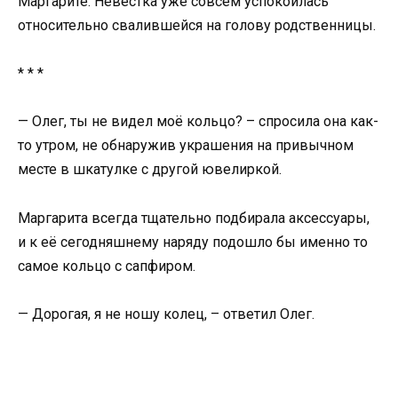
Маргарите. Невестка уже совсем успокоилась
относительно свалившейся на голову родственницы.
* * *
— Олег, ты не видел моё кольцо? – спросила она как-
то утром, не обнаружив украшения на привычном
месте в шкатулке с другой ювелиркой.
Маргарита всегда тщательно подбирала аксессуары,
и к её сегодняшнему наряду подошло бы именно то
самое кольцо с сапфиром.
— Дорогая, я не ношу колец, – ответил Олег.