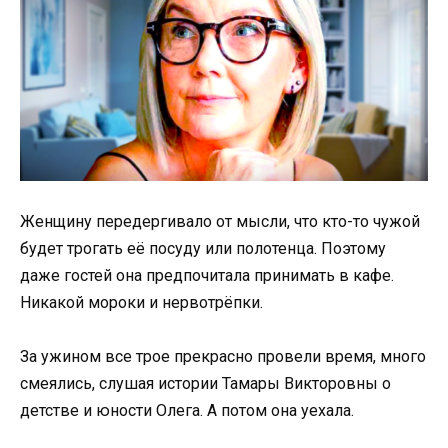
Женщину передергивало от мысли, что кто-то чужой
будет трогать её посуду или полотенца. Поэтому
даже гостей она предпочитала принимать в кафе.
Никакой мороки и нервотрёпки.
За ужином все трое прекрасно провели время, много
смеялись, слушая истории Тамары Викторовны о
детстве и юности Олега. А потом она уехала.