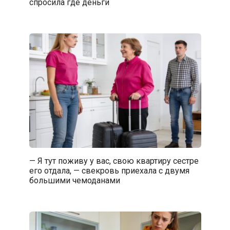
спросила где деньги
— Я тут поживу у вас, свою квартиру сестре
его отдала, — свекровь приехала с двумя
большими чемоданами