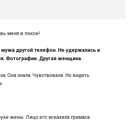
авь меня в покое!
и мужа другой телефон. Не удержалась и
я. Фотографии. Другая женщина.
за. Она знала. Чувствовала. Но видеть
.
уке жены. Лицо его исказила гримаса.