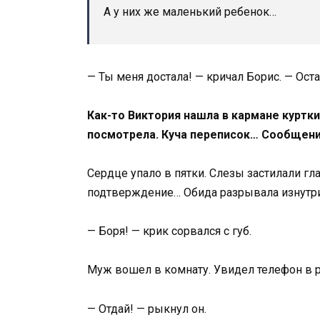
А у них же маленький ребенок…
— Ты меня достала! — кричал Борис. — Ост
Как-то Виктория нашла в кармане куртк
посмотрела. Куча переписок… Сообщени
Сердце упало в пятки. Слезы застилали гла
подтверждение… Обида разрывала изнутри
— Боря! — крик сорвался с губ.
Муж вошел в комнату. Увидел телефон в р
— Отдай! — рыкнул он.