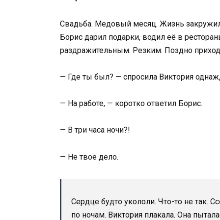
Свадьба. Медовый месяц. Жизнь закружил
Борис дарил подарки, водил её в рестораны
раздражительным. Резким. Поздно приход
— Где ты был? — спросила Виктория одна
— На работе, — коротко ответил Борис.
— В три часа ночи?!
— Не твое дело.
Сердце будто укололи. Что-то не так. 
по ночам. Виктория плакала. Она пытала