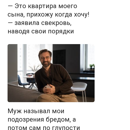
— Это квартира моего
сына, прихожу когда хочу!
— заявила свекровь,
наводя свои порядки
Муж называл мои
подозрения бредом, а
потом сам по глупости