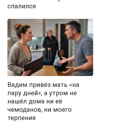
спалился
Вадим привёз мать «на
пару дней», а утром не
нашёл дома ни её
чемоданов, ни моего
терпения