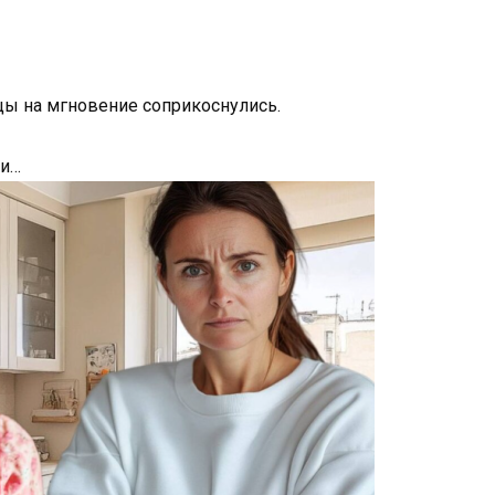
цы на мгновение соприкоснулись.
ти…