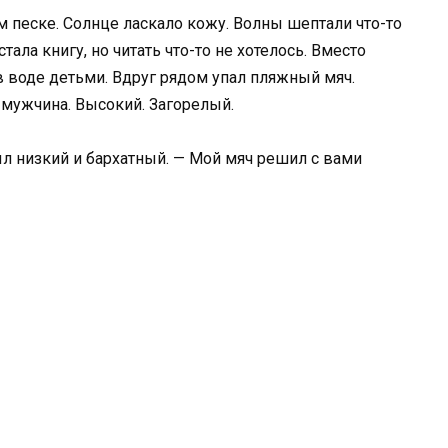
м песке. Солнце ласкало кожу. Волны шептали что-то
тала книгу, но читать что-то не хотелось. Вместо
 воде детьми. Вдруг рядом упал пляжный мяч.
 мужчина. Высокий. Загорелый.
был низкий и бархатный. — Мой мяч решил с вами