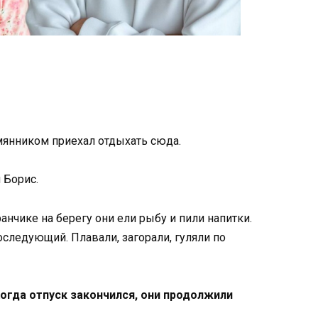
емянником приехал отдыхать сюда.
 Борис.
анчике на берегу они ели рыбу и пили напитки.
следующий. Плавали, загорали, гуляли по
Когда отпуск закончился, они продолжили