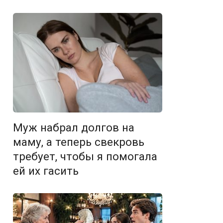
Муж набрал долгов на
маму, а теперь свекровь
требует, чтобы я помогала
ей их гасить