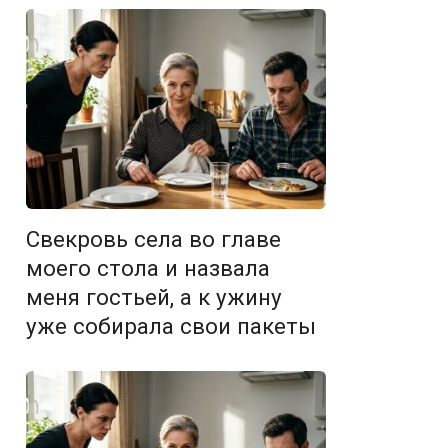
Свекровь села во главе
моего стола и назвала
меня гостьей, а к ужину
уже собирала свои пакеты