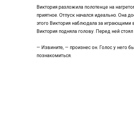
Виктория разложила полотенце на нагрето
приятное. Отпуск начался идеально. Она дос
этого Виктория наблюдала за играющими в
Виктория подняла голову. Перед ней стоял
— Извините, — произнес он. Голос у него 
познакомиться.