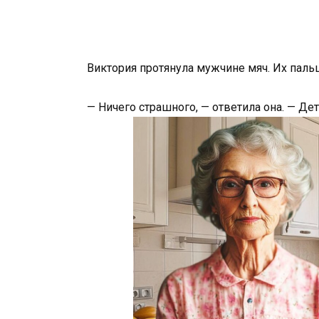
Виктория протянула мужчине мяч. Их паль
— Ничего страшного, — ответила она. — Де