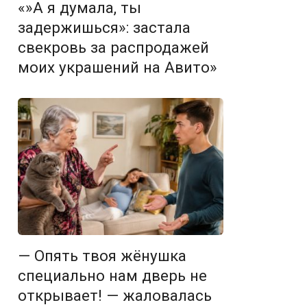
«»А я думала, ты
задержишься»: застала
свекровь за распродажей
моих украшений на Авито»
— Опять твоя жёнушка
специально нам дверь не
открывает! — жаловалась