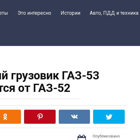
еты
Это интересно
Истории
Авто, ПДД и техника
й грузовик ГАЗ-53
тся от ГАЗ-52
Опубликовано