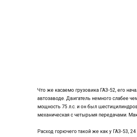
Что же касаемо грузовика ГАЗ-52, его нача
автозаводе. Двигатель немного слабее чем
мощность 75 л.с. и он был шестицилиндров
механическая с четырьмя передачами. Мак
Расход горючего такой же как у ГАЗ-53, 2