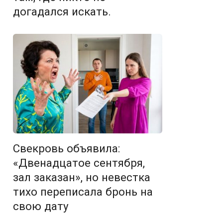
догадался искать.
Свекровь объявила:
«Двенадцатое сентября,
зал заказан», но невестка
тихо переписала бронь на
свою дату