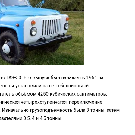
то ГАЗ-53. Его выпуск был налажен в 1961 на
енеры установили на него бензиновый
атель объёмом 4250 кубических сантиметров,
ническая четырехступенчатая, переключение
 Изначально грузоподъемность была 3 тонны, затем
ателями 3.5, 4 и 4.5 тонны.