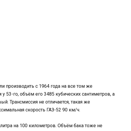
ли производить с 1964 года на все том же
 у 53-го, объём его 3485 кубических сантиметров, а
ый. Трансмиссия не отличается, такая же
симальная скорость ГАЗ-52 90 км/ч.
4 литра на 100 километров. Объём бака тоже не