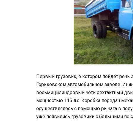
Первый грузовик, о котором пойдёт речь э
Горьковском автомобильном заводе. Инж
восьмицилиндровый четырехтактный двиг
мощностью 115 л.с. Коробка передач меха
осуществлялось с помощью рычага в полу.
уже появились грузовики с большими показ