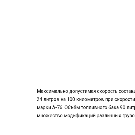
Максимально допустимая скорость составл
24 литров на 100 километров при скорост
марки А-76. Объём топливного бака 90 лит
множество модификаций различных грузови