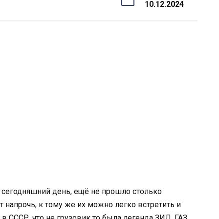
10.12.2024
о сегодняшний день, ещё не прошло столько
т напрочь, к тому же их можно легко встретить и
 в СССР, что не грузовик то была легенда ЗИЛ, ГАЗ,