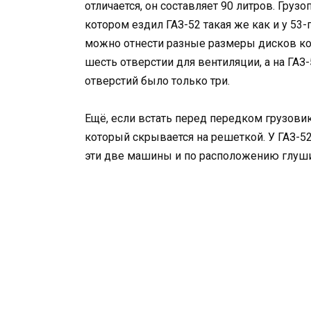
отличается, он составляет 90 литров. Груз
котором ездил ГАЗ-52 такая же как и у 53-
можно отнести разные размеры дисков ко
шесть отверстии для вентиляции, а на ГАЗ
отверстий было только три.
Ещё, если встать перед передком грузови
который скрывается на решеткой. У ГАЗ-52
эти две машины и по расположению глушите