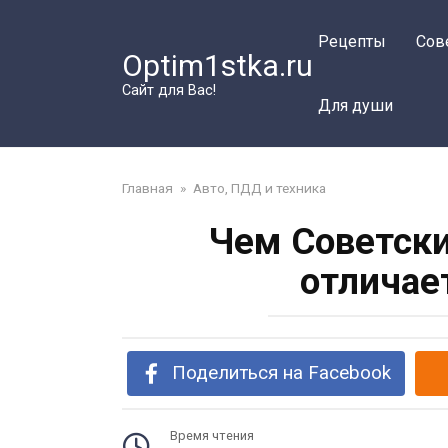
Перейти
к
Рецепты
Сов
Optim1stka.ru
контенту
Сайт для Вас!
Для души
Главная
»
Авто, ПДД и техника
Чем Советски
отличае
Поделиться на Facebook
Время чтения