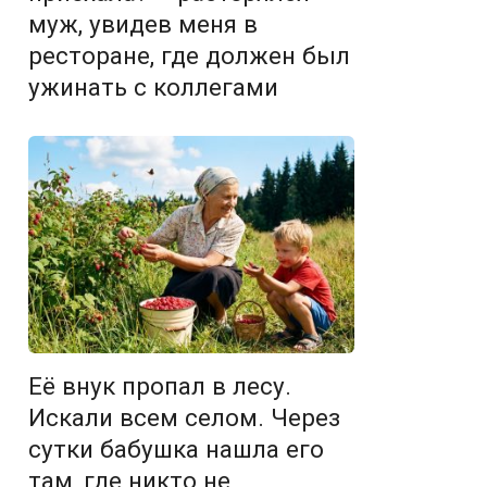
муж, увидев меня в
ресторане, где должен был
ужинать с коллегами
Её внук пропал в лесу.
Искали всем селом. Через
сутки бабушка нашла его
там, где никто не