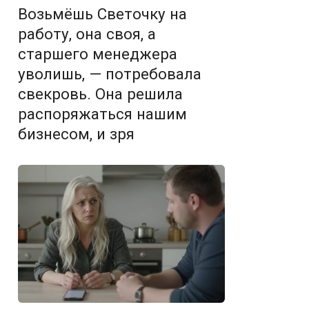
Возьмёшь Светочку на
работу, она своя, а
старшего менеджера
уволишь, — потребовала
свекровь. Она решила
распоряжаться нашим
бизнесом, и зря