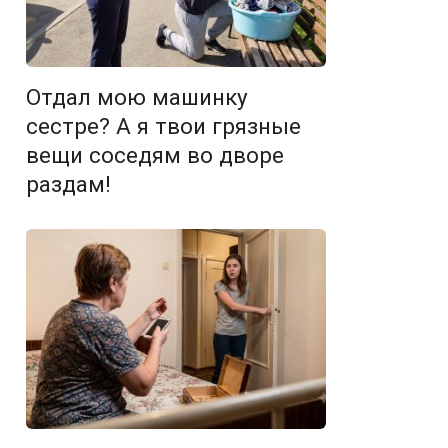
Отдал мою машинку
сестре? А я твои грязные
вещи соседям во дворе
раздам!