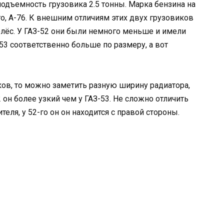
оподъемность грузовика 2.5 тонны. Марка бензина на
го, А-76. К внешним отличиям этих двух грузовиков
лёс. У ГАЗ-52 они были немного меньше и имели
-53 соответственно больше по размеру, а вот
ков, то можно заметить разную ширину радиатора,
 он более узкий чем у ГАЗ-53. Не сложно отличить
ля, у 52-го он он находится с правой стороны.