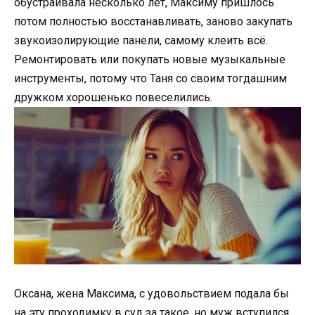
обустраивала несколько лет, Максиму пришлось
потом полностью восстанавливать, заново закупать
звукоизолирующие панели, самому клеить всё.
Ремонтировать или покупать новые музыкальные
инструменты, потому что Таня со своим тогдашним
дружком хорошенько повеселились.
Оксана, жена Максима, с удовольствием подала бы
на эту проходимку в суд за такое, но муж вступился