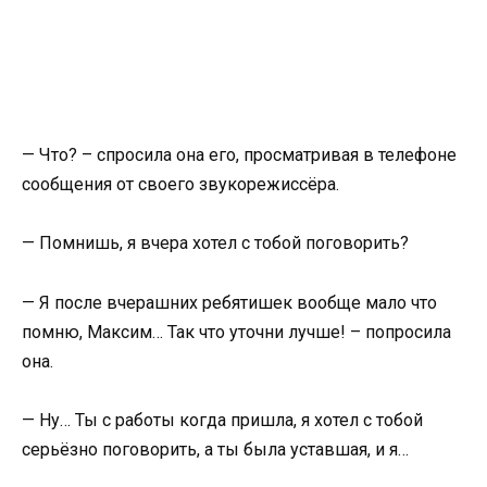
— Что? – спросила она его, просматривая в телефоне
сообщения от своего звукорежиссёра.
— Помнишь, я вчера хотел с тобой поговорить?
— Я после вчерашних ребятишек вообще мало что
помню, Максим… Так что уточни лучше! – попросила
она.
— Ну… Ты с работы когда пришла, я хотел с тобой
серьёзно поговорить, а ты была уставшая, и я…