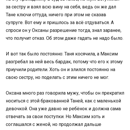
за сестру и взял всю вину на себя, ведь он же дал
Тане ключи оттуда, ничего при этом не сказав
супруге. Вот ему и пришлось за всё отдуваться. А
спроси он у Оксаны разрешение тогда, знал заранее,
что получит отказ. Об этом даже гадать не надо было.
И вот так было постоянно: Таня косячила, а Максим
разгребал за ней весь бардак, потому что его к этому
приучили родители. Хоть он и злился постоянно на
свою сестру, но поделать с этим ничего не мог.
Оксана много раз говорила мужу, чтобы он прекратил
носиться с этой бракованной Таней, как с маленькой
девочкой. Она уже давно не ребёнок и должна сама
отвечать за свои поступки. Но Максим хоть и
соглашался с женой, но продолжал дальше