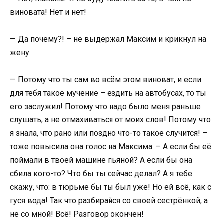
виновата! Нет и нет!
— Да почему?! – не выдержал Максим и крикнул на
жену.
— Потому что ты сам во всём этом виноват, и если
для тебя такое мучение – ездить на автобусах, то ты
его заслужил! Потому что надо было меня раньше
слушать, а не отмахиваться от моих слов! Потому что
я знала, что рано или поздно что-то такое случится! –
тоже повысила она голос на Максима. – А если бы её
поймали в твоей машине пьяной? А если бы она
сбила кого-то? Что бы ты сейчас делал? А я тебе
скажу, что: в тюрьме бы ты был уже! Но ей всё, как с
гуся вода! Так что разбирайся со своей сестрёнкой, а
не со мной! Всё! Разговор окончен!