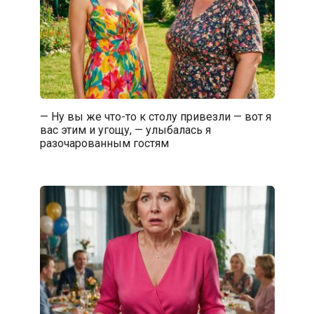
— Ну вы же что-то к столу привезли — вот я
вас этим и угощу, — улыбалась я
разочарованным гостям