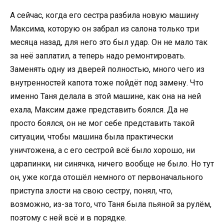
А сейчас, когда его сестра разбила новую машину
Максима, которую он забрал из салона только три
месяца назад, для него это был удар. Он не мало так
за неё заплатил, а теперь надо ремонтировать.
Заменять одну из дверей полностью, много чего из
внутренностей капота тоже пойдёт под замену. Что
именно Таня делала в этой машине, как она на ней
ехала, Максим даже представить боялся. Да не
просто боялся, он не мог себе представить такой
ситуации, чтобы машина была практически
уничтожена, а с его сестрой всё было хорошо, ни
царапинки, ни синячка, ничего вообще не было. Но тут
он, уже когда отошёл немного от первоначального
приступа злости на свою сестру, понял, что,
возможно, из-за того, что Таня была пьяной за рулём,
поэтому с ней всё и в порядке.