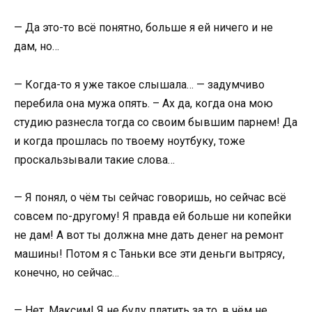
— Да это-то всё понятно, больше я ей ничего и не
дам, но…
— Когда-то я уже такое слышала… — задумчиво
перебила она мужа опять. – Ах да, когда она мою
студию разнесла тогда со своим бывшим парнем! Да
и когда прошлась по твоему ноутбуку, тоже
проскальзывали такие слова…
— Я понял, о чём ты сейчас говоришь, но сейчас всё
совсем по-другому! Я правда ей больше ни копейки
не дам! А вот ты должна мне дать денег на ремонт
машины! Потом я с Таньки все эти деньги вытрясу,
конечно, но сейчас…
— Нет, Максим! Я не буду платить за то, в чём не