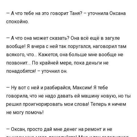
— А что тебе на это говорит Таня? – уточнила Оксана
спокойно.
— А что она может сказать? Она всё ещё в загуле
вообще! Я вчера с ней так поругался, наговорил там
всякого, что… Кажется, она больше мне вообще не
позвонит… По крайней мере, пока деньги не
понадобятся! – уточнил он.
— Ну вот с ней и разбирайся, Максим! Я тебе
говорила, что не надо давать ей машину новую, но ты
решил проигнорировать мои слова! Теперь я ничем
не могу помочь!
— Оксан, просто дай мне денег на ремонт и не