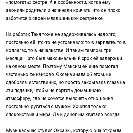
«помогать» сестре. А в особенности, когда ему
звонили родители и начинали кричать, что он плохо
заботится о своей младшенькой сестрёнке.
На работах Таня тоже не задерживалась надолго,
постоянно её что-то не устраивало: то в зарплате, то в
коллегах, то в начальстве. И таким темпом, три
месяца – это был максимальный срок её задержки
на одном месте. Поэтому Максим ей ещё помогал
частенько финансово. Оксана знала об этом, не
одобряла, естественно, но просто закрывала глаза на
эти подачки, чтобы не портить домашнюю
атмосферу, где не хочется выяснять отношения
постоянно, ругаться с мужем. Хочется только
спокойствия и мира. Да и денег им хватало всегда.
Музыкальная студия Оксаны, которую она открыла