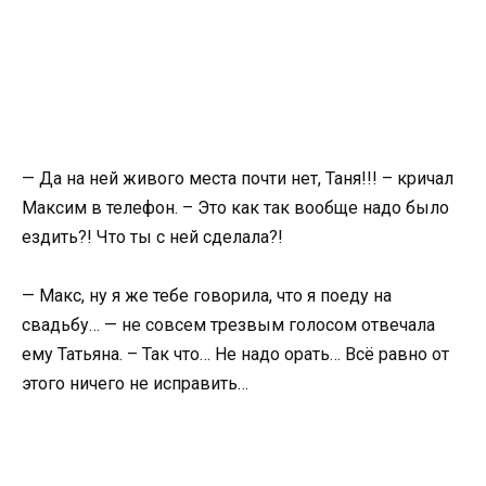
— Да на ней живого места почти нет, Таня!!! – кричал
Максим в телефон. – Это как так вообще надо было
ездить?! Что ты с ней сделала?!
— Макс, ну я же тебе говорила, что я поеду на
свадьбу… — не совсем трезвым голосом отвечала
ему Татьяна. – Так что… Не надо орать… Всё равно от
этого ничего не исправить…