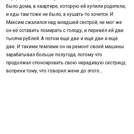
было дома, в квартире, которую ей купили родители,
и еды там тоже не было, а кушать-то хочется. И
Максим сжалился над младшей сестрой, не мог же
он её оставить помирать с голоду, и перевёл ей две
тысячи рублей. А потом ещё две и ещё две и ещё
две. И такими темпами он на ремонт своей машины
зарабатывал больше полугода, потому что
продолжал спонсировать свою нерадивую сестрицу,
вопреки тому, что говорил жене до этого…