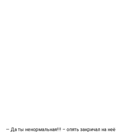
— Да ты ненормальная!!! – опять закричал на неё