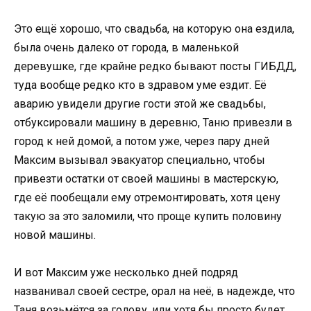
Это ещё хорошо, что свадьба, на которую она ездила,
была очень далеко от города, в маленькой
деревушке, где крайне редко бывают посты ГИБДД,
туда вообще редко кто в здравом уме ездит. Её
аварию увидели другие гости этой же свадьбы,
отбуксировали машину в деревню, Таню привезли в
город к ней домой, а потом уже, через пару дней
Максим вызывал эвакуатор специально, чтобы
привезти остатки от своей машины в мастерскую,
где её пообещали ему отремонтировать, хотя цену
такую за это заломили, что проще купить половину
новой машины.
И вот Максим уже несколько дней подряд
названивал своей сестре, орал на неё, в надежде, что
Таня возьмётся за голову, или хотя бы просто будет