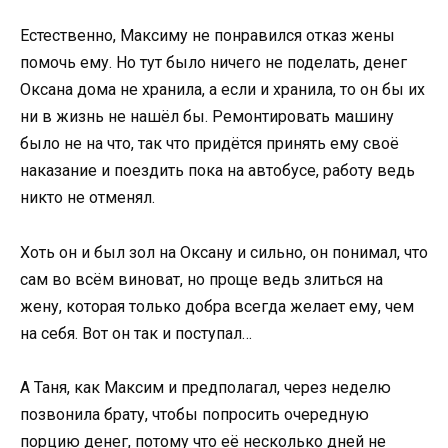
Естественно, Максиму не понравился отказ жены
помочь ему. Но тут было ничего не поделать, денег
Оксана дома не хранила, а если и хранила, то он бы их
ни в жизнь не нашёл бы. Ремонтировать машину
было не на что, так что придётся принять ему своё
наказание и поездить пока на автобусе, работу ведь
никто не отменял.
Хоть он и был зол на Оксану и сильно, он понимал, что
сам во всём виноват, но проще ведь злиться на
жену, которая только добра всегда желает ему, чем
на себя. Вот он так и поступал…
А Таня, как Максим и предполагал, через неделю
позвонила брату, чтобы попросить очередную
порцию денег, потому что её несколько дней не