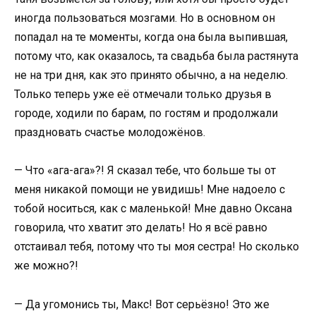
иногда пользоваться мозгами. Но в основном он
попадал на те моменты, когда она была выпившая,
потому что, как оказалось, та свадьба была растянута
не на три дня, как это принято обычно, а на неделю.
Только теперь уже её отмечали только друзья в
городе, ходили по барам, по гостям и продолжали
праздновать счастье молодожёнов.
— Что «ага-ага»?! Я сказал тебе, что больше ты от
меня никакой помощи не увидишь! Мне надоело с
тобой носиться, как с маленькой! Мне давно Оксана
говорила, что хватит это делать! Но я всё равно
отстаивал тебя, потому что ты моя сестра! Но сколько
же можно?!
— Да угомонись ты, Макс! Вот серьёзно! Это же