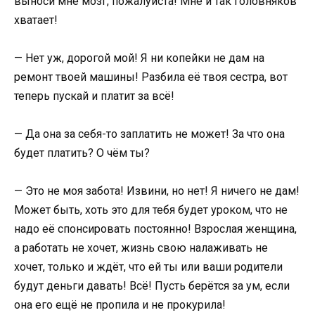
выноси мне мозг, пожалуйста! Мне и так головняков
хватает!
— Нет уж, дорогой мой! Я ни копейки не дам на
ремонт твоей машины! Разбила её твоя сестра, вот
теперь пускай и платит за всё!
— Да она за себя-то заплатить не может! За что она
будет платить? О чём ты?
— Это не моя забота! Извини, но нет! Я ничего не дам!
Может быть, хоть это для тебя будет уроком, что не
надо её спонсировать постоянно! Взрослая женщина,
а работать не хочет, жизнь свою налаживать не
хочет, только и ждёт, что ей ты или ваши родители
будут деньги давать! Всё! Пусть берётся за ум, если
она его ещё не пропила и не прокурила!