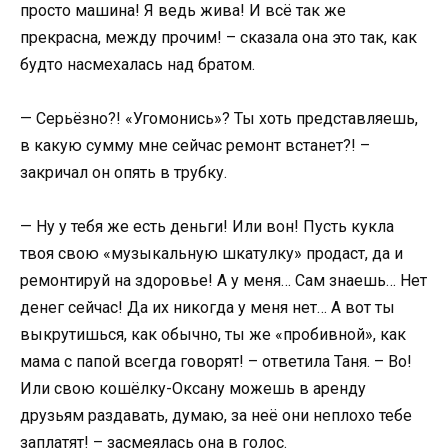
просто машина! Я ведь жива! И всё так же
прекрасна, между прочим! – сказала она это так, как
будто насмехалась над братом.
— Серьёзно?! «Угомонись»? Ты хоть представляешь,
в какую сумму мне сейчас ремонт встанет?! –
закричал он опять в трубку.
— Ну у тебя же есть деньги! Или вон! Пусть кукла
твоя свою «музыкальную шкатулку» продаст, да и
ремонтируй на здоровье! А у меня… Сам знаешь… Нет
денег сейчас! Да их никогда у меня нет… А вот ты
выкрутишься, как обычно, ты же «пробивной», как
мама с папой всегда говорят! – ответила Таня. – Во!
Или свою кошёлку-Оксану можешь в аренду
друзьям раздавать, думаю, за неё они неплохо тебе
заплатят! – засмеялась она в голос.