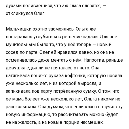
духами поливаешься, что аж глаза слезятся, —
откликнулся Олег.
Мальчишки охотно засмеялись. Ольга же
постаралась углубиться в решение задачи. Для неё
мучительным было то, что у неё теперь — новый
сосед по парте. Олег ей нравился давно, но она не
осмеливалась даже мечтать о нём. Напротив, раньше
девушка едва ли не пряталась от него. Она
натягивала пониже рукава кофточки, которую носила
уже несколько лет, и из которой выросла, и
запихивала под парту потрёпанную сумку. О том, что
её мама болеет уже несколько лет, Ольга никому не
рассказывала. Она думала, что если класс получит эту
новую информацию, то рассчитывать можно будет
не на жалость, а на новые порции насмешек.