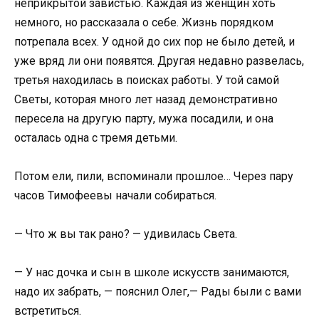
неприкрытой завистью. Каждая из женщин хоть
немного, но рассказала о себе. Жизнь порядком
потрепала всех. У одной до сих пор не было детей, и
уже вряд ли они появятся. Другая недавно развелась,
третья находилась в поисках работы. У той самой
Светы, которая много лет назад демонстративно
пересела на другую парту, мужа посадили, и она
осталась одна с тремя детьми.
Потом ели, пили, вспоминали прошлое… Через пару
часов Тимофеевы начали собираться.
— Что ж вы так рано? — удивилась Света.
— У нас дочка и сын в школе искусств занимаются,
надо их забрать, — пояснил Олег,— Рады были с вами
встретиться.