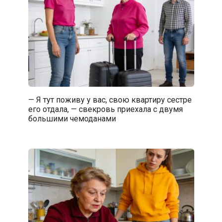
— Я тут поживу у вас, свою квартиру сестре
его отдала, — свекровь приехала с двумя
большими чемоданами