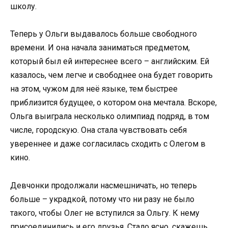
школу.
Теперь у Ольги выдавалось больше свободного
времени. И она начала заниматься предметом,
который был ей интереснее всего – английским. Ей
казалось, чем легче и свободнее она будет говорить
на этом, чужом для неё языке, тем быстрее
приблизится будущее, о котором она мечтала. Вскоре,
Ольга выиграла несколько олимпиад подряд, в том
числе, городскую. Она стала чувствовать себя
увереннее и даже согласилась сходить с Олегом в
кино.
Девчонки продолжали насмешничать, но теперь
больше – украдкой, потому что ни разу не было
такого, чтобы Олег не вступился за Ольгу. К нему
присоединились и его друзья. Стало ясно, скажешь