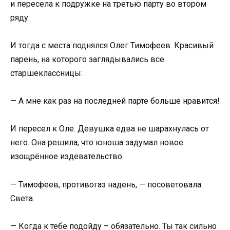
и пересела к подружке на третью парту во втором
ряду.
И тогда с места поднялся Олег Тимофеев. Красивый
парень, на которого заглядывались все
старшеклассницы:
— А мне как раз на последней парте больше нравится!
И пересел к Оле. Девушка едва не шарахнулась от
него. Она решила, что юноша задумал новое
изощрённое издевательство.
— Тимофеев, противогаз надень, — посоветовала
Света.
— Когда к тебе подойду – обязательно. Ты так сильно