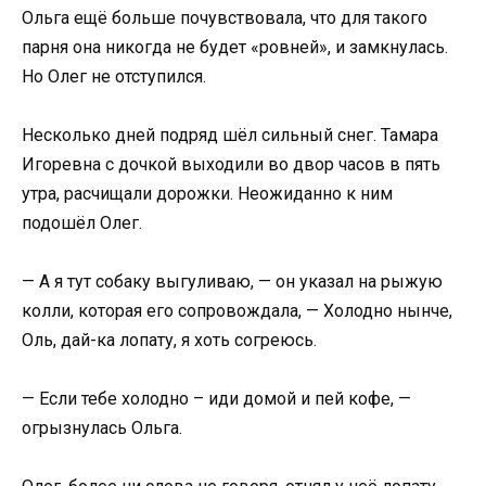
Ольга ещё больше почувствовала, что для такого
парня она никогда не будет «ровней», и замкнулась.
Но Олег не отступился.
Несколько дней подряд шёл сильный снег. Тамара
Игоревна с дочкой выходили во двор часов в пять
утра, расчищали дорожки. Неожиданно к ним
подошёл Олег.
— А я тут собаку выгуливаю, — он указал на рыжую
колли, которая его сопровождала, — Холодно нынче,
Оль, дай-ка лопату, я хоть согреюсь.
— Если тебе холодно – иди домой и пей кофе, —
огрызнулась Ольга.