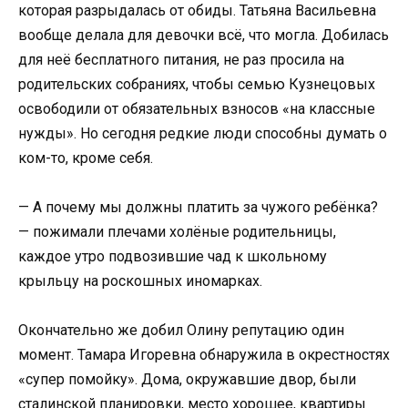
которая разрыдалась от обиды. Татьяна Васильевна
вообще делала для девочки всё, что могла. Добилась
для неё бесплатного питания, не раз просила на
родительских собраниях, чтобы семью Кузнецовых
освободили от обязательных взносов «на классные
нужды». Но сегодня редкие люди способны думать о
ком-то, кроме себя.
— А почему мы должны платить за чужого ребёнка?
— пожимали плечами холёные родительницы,
каждое утро подвозившие чад к школьному
крыльцу на роскошных иномарках.
Окончательно же добил Олину репутацию один
момент. Тамара Игоревна обнаружила в окрестностях
«супер помойку». Дома, окружавшие двор, были
сталинской планировки, место хорошее, квартиры