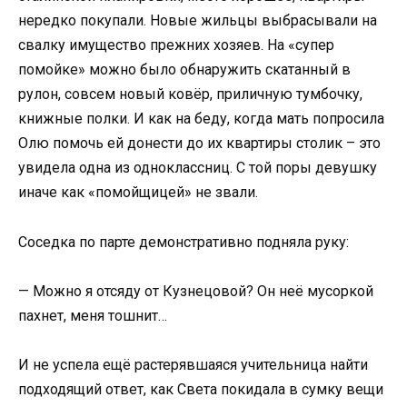
нередко покупали. Новые жильцы выбрасывали на
свалку имущество прежних хозяев. На «супер
помойке» можно было обнаружить скатанный в
рулон, совсем новый ковёр, приличную тумбочку,
книжные полки. И как на беду, когда мать попросила
Олю помочь ей донести до их квартиры столик – это
увидела одна из одноклассниц. С той поры девушку
иначе как «помойщицей» не звали.
Соседка по парте демонстративно подняла руку:
— Можно я отсяду от Кузнецовой? Он неё мусоркой
пахнет, меня тошнит…
И не успела ещё растерявшаяся учительница найти
подходящий ответ, как Света покидала в сумку вещи