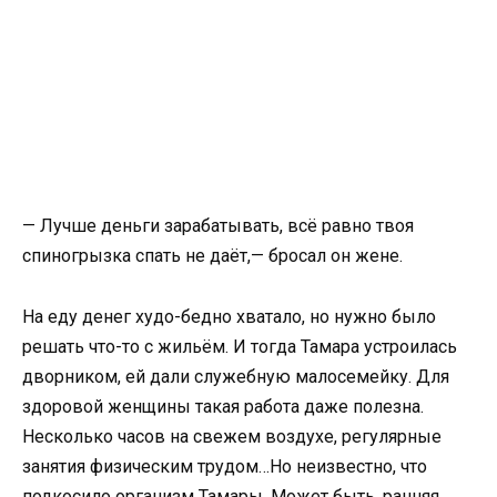
— Лучше деньги зарабатывать, всё равно твоя
спиногрызка спать не даёт,— бросал он жене.
На еду денег худо-бедно хватало, но нужно было
решать что-то с жильём. И тогда Тамара устроилась
дворником, ей дали служебную малосемейку. Для
здоровой женщины такая работа даже полезна.
Несколько часов на свежем воздухе, регулярные
занятия физическим трудом…Но неизвестно, что
подкосило организм Тамары. Может быть, ранняя