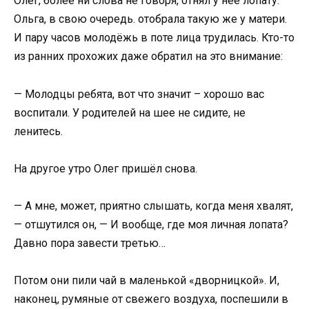
Олег, более ни слова не говоря, отнял у неё лопату.
Ольга, в свою очередь. отобрала такую же у матери.
И пару часов молодёжь в поте лица трудилась. Кто-то
из ранних прохожих даже обратил на это внимание:
— Молодцы ребята, вот что значит – хорошо вас
воспитали. У родителей на шее не сидите, не
ленитесь.
На другое утро Олег пришёл снова.
— А мне, может, приятно слышать, когда меня хвалят,
— отшутился он, — И вообще, где моя личная лопата?
Давно пора завести третью…
Потом они пили чай в маленькой «дворницкой». И,
наконец, румяные от свежего воздуха, поспешили в