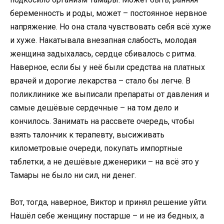
беременность и роды, может – постоянное нервное
напряжение. Но она стала чувствовать себя всё хуже
и хуже. Накатывала внезапная слабость, молодая
женщина задыхалась, сердце сбивалось с ритма.
Наверное, если бы у неё были средства на платных
врачей и дорогие лекарства – стало бы легче. В
поликлинике же выписали препараты от давления и
самые дешёвые сердечные – на том дело и
кончилось. Занимать на рассвете очередь, чтобы
взять талончик к терапевту, высиживать
километровые очереди, покупать импортные
таблетки, а не дешёвые дженерики – на всё это у
Тамары не было ни сил, ни денег.
Вот, тогда, наверное, Виктор и принял решение уйти.
Нашёл себе женщину постарше – и не из бедных, а