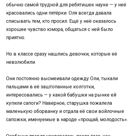
обычно самой трудной для ребятишек науке — у неё
красовались одни пятёрки. Оля всегда давала
списывать тем, кто просил. Ещё у неё оказалось
хорошее чувство юмора, общаться с ней было
приятно.
Но в классе сразу нашлись девочки, которые её
невзлюбили.
Они постоянно высмеивали одежду Оли, тыкали
пальцами в её заштопанные колготки,
интересовались — у какой бабушки на рынке ей
купили сапоги? Наверное, старушка пожалела
маленькую оборванку и отдала её свои войлочные
сапожки, именуемые в народе «прощай, молодость».