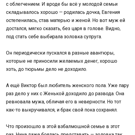
с облегчением. И вроде бы всё у молодой семьи
складывалось хорошо — родилась дочка, Евгения
остепенилась, став матерью и женой. Но вот муж ей
достался, мягко сказать, без царя в голове. Видно,
под стать себе выбирала золовка супруга.
Он периодически пускался в разные авантюры,
которые не приносили желаемых денег, хорошо
хоть, до тюрьмы дело не доходило.
А ещё Виктор был любитель женского пола. Уже пару
раз дело у них с Женькой доходило до развода. Она
ревновала мужа, обличая его в неверности. Но тот
как-то выкручивался, и брак свой пока сохранял.
Что произошло в этой взбалмошной семье в этот
раз, Нина даже боялась представить — золовка так