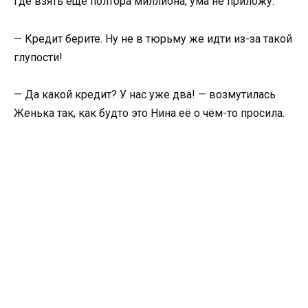
Где взять ещё полтора миллиона, ума не приложу.
— Кредит берите. Ну не в тюрьму же идти из-за такой
глупости!
— Да какой кредит? У нас уже два! — возмутилась
Женька так, как будто это Нина её о чём-то просила.