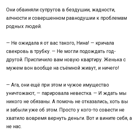
Они обвиняли супругов в бездушии, жадности,
алчности и совершенном равнодушии к проблемам
родных людей.
— Не ожидала я от вас такого, Нина! — кричала
свекровь в трубку. — Не могли подождать год-
другой. Приспичило вам новую квартиру. Женька с
мужем вон вообще на съёмной живут, и ничего!
— Ага, они ещё при этом и чужое имущество
уничтожают, — парировала невестка. — И ждать мы
никого не обязаны. А помочь не отказались, хоть вы
и забыли уже об этом. Просто у кого-то совести не
хватило вовремя вернуть деньги. Вот и вините себя, а
не нас.