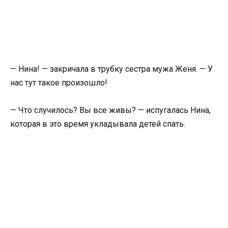
— Нина! — закричала в трубку сестра мужа Женя. — У
нас тут такое произошло!
— Что случилось? Вы все живы? — испугалась Нина,
которая в это время укладывала детей спать.