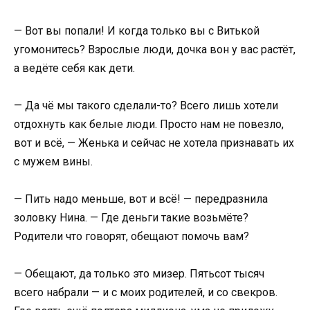
— Вот вы попали! И когда только вы с Витькой
угомонитесь? Взрослые люди, дочка вон у вас растёт,
а ведёте себя как дети.
— Да чё мы такого сделали-то? Всего лишь хотели
отдохнуть как белые люди. Просто нам не повезло,
вот и всё, — Женька и сейчас не хотела признавать их
с мужем вины.
— Пить надо меньше, вот и всё! — передразнила
золовку Нина. — Где деньги такие возьмёте?
Родители что говорят, обещают помочь вам?
— Обещают, да только это мизер. Пятьсот тысяч
всего набрали — и с моих родителей, и со свекров.