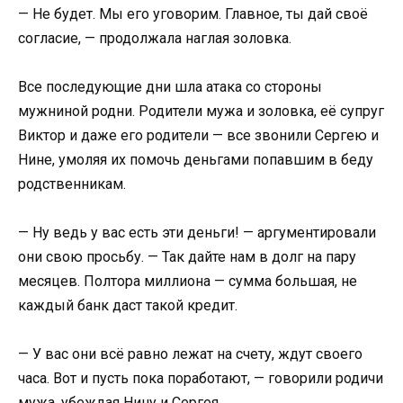
— Не будет. Мы его уговорим. Главное, ты дай своё
согласие, — продолжала наглая золовка.
Все последующие дни шла атака со стороны
мужниной родни. Родители мужа и золовка, её супруг
Виктор и даже его родители — все звонили Сергею и
Нине, умоляя их помочь деньгами попавшим в беду
родственникам.
— Ну ведь у вас есть эти деньги! — аргументировали
они свою просьбу. — Так дайте нам в долг на пару
месяцев. Полтора миллиона — сумма большая, не
каждый банк даст такой кредит.
— У вас они всё равно лежат на счету, ждут своего
часа. Вот и пусть пока поработают, — говорили родичи
мужа, убеждая Нину и Сергея.