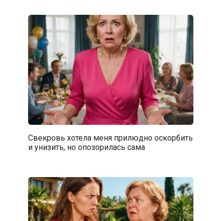
Свекровь хотела меня прилюдно оскорбить
и унизить, но опозорилась сама