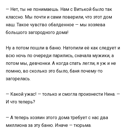
— Нет, ты не понимаешь. Нам с Витькой было так
классно. Мы почти и сами поверили, что этот дом
наш. Такое чувство обалденное — мы хозяева
большого загородного дома!
Ну а потом пошли в баню. Натопили её как следует и
всю ночь по очереди парились, сначала мужики, а
потом мы, девчонки. А когда спать легли, я уж и не
помню, во сколько это было, баня почему-то
загорелась.
— Какой ужас! — только и смогла произнести Нина. —
И что теперь?
— А теперь хозяин этого дома требует с нас два
миллиона за эту баню. Иначе — тюрьма.