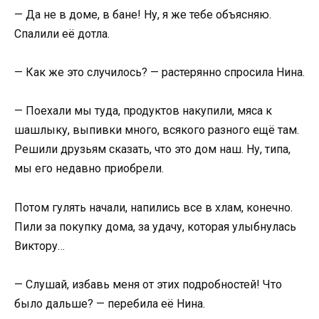
— Да не в доме, в бане! Ну, я же тебе объясняю.
Спалили её дотла.
— Как же это случилось? — растерянно спросила Нина.
— Поехали мы туда, продуктов накупили, мяса к
шашлыку, выпивки много, всякого разного ещё там.
Решили друзьям сказать, что это дом наш. Ну, типа,
мы его недавно приобрели.
Потом гулять начали, напились все в хлам, конечно.
Пили за покупку дома, за удачу, которая улыбнулась
Виктору…
— Слушай, избавь меня от этих подробностей! Что
было дальше? — перебила её Нина.