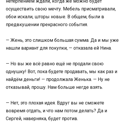
нетерпением ждали, когда же можно будет
осуществить свою мечту. Мебель присматривали,
обои искали, шторы новые. В общем, были в
предвкушении прекрасного события.
— Жень, это слишком большая сумма. Да и мы уже
нашли вариант для покупки, — отказала ей Нина.
— Но вы же всё равно ещё не продали свою
однушку! Вот, пока будете продавать, мы как раз и
найдём деньги! — продолжала Женька. — Ну не
отказывай, прошу. Нам больше негде взять.
— Нет, это плохая идея. Вдруг вы не сможете
вовремя отдать, и что нам потом делать? Да и
Сергей, наверняка, будет против.