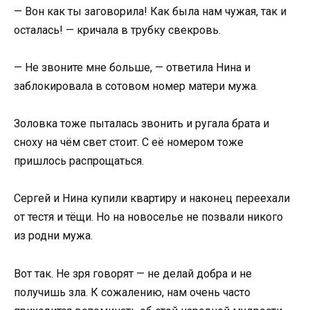
— Вон как ты заговорила! Как была нам чужая, так и
осталась! — кричала в трубку свекровь.
— Не звоните мне больше, — ответила Нина и
заблокировала в сотовом номер матери мужа.
Золовка тоже пыталась звонить и ругала брата и
сноху на чём свет стоит. С её номером тоже
пришлось распрощаться.
Сергей и Нина купили квартиру и наконец переехали
от тестя и тёщи. Но на новоселье не позвали никого
из родни мужа.
Вот так. Не зря говорят — не делай добра и не
получишь зла. К сожалению, нам очень часто