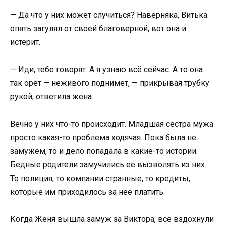
— Да что у них может случиться? Наверняка, Витька
опять загулял от своей благоверной, вот она и
истерит.
— Иди, тебе говорят. А я узнаю всё сейчас. А то она
так орёт — неживого поднимет, — прикрывая трубку
рукой, ответила жена.
Вечно у них что-то происходит. Младшая сестра мужа
просто какая-то проблема ходячая. Пока была не
замужем, то и дело попадала в какие-то истории.
Бедные родители замучились её вызволять из них.
То полиция, то компании странные, то кредиты,
которые им приходилось за неё платить.
Когда Женя вышла замуж за Виктора, все вздохнули