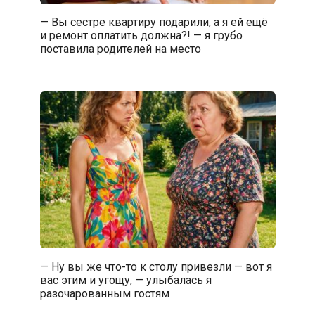
— Вы сестре квартиру подарили, а я ей ещё
и ремонт оплатить должна?! — я грубо
поставила родителей на место
— Ну вы же что-то к столу привезли — вот я
вас этим и угощу, — улыбалась я
разочарованным гостям