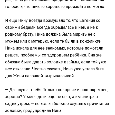
голосила, что ничего хорошего произойти не могло.
И ещё Нину всегда возмущало то, что Евгения со
своими бедами всегда обращалась к ней, а не к
родному брату. Нина должна была мирить её с
мужем или с матерью, если те были в конфликте.
Нина искала для неё знакомых, которые помогали
решать проблемы со здоровьем ребёнка. Она же
обязана была давать золовке взаймы, если той уже
все отказали. Честно сказать, Нина уже устала быть
для Жени палочкой-вырычалочкой.
— Да, слушаю тебя. Только покороче и поконкретнее,
хорошо? У меня дети ещё не спят, а им завтра в
садик утром, — не желая больше слушать причитания
золовки, предупредила Нина.