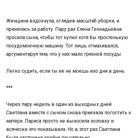
Женщина вздохнула, оглядев масштаб уборки, и
принялась за работу. Пару раз Елена Геннадьевна
просила сына, чтобы тот купил хотя бы простенькую
посудомоечную машину. Тот лишь отмахивался,
аргументируя тем, что у них мало грязной посуды.
Легко судить, если ты ее не моешь изо дня в день.
***
Через пару недель в один из выходных дней
Светлана вместе с сыном снова приехала погостить к
матери. Лариса просто не выносила золовку и
всячески это показывала. Но в этот раз Светлана
была настроена крайне решительно.