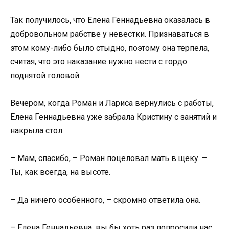
Так получилось, что Елена Геннадьевна оказалась в
добровольном рабстве у невестки. Признаваться в
этом кому-либо было стыдно, поэтому она терпела,
считая, что это наказание нужно нести с гордо
поднятой головой.
Вечером, когда Роман и Лариса вернулись с работы,
Елена Геннадьевна уже забрала Кристину с занятий и
накрыла стол.
– Мам, спасибо, – Роман поцеловал мать в щеку. –
Ты, как всегда, на высоте.
– Да ничего особенного, – скромно ответила она.
– Елена Геннадьевна, вы бы хоть раз попросили нас