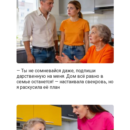
— Ты не сомневайся даже, подпиши
дарственную на меня. Дом всё равно в
семье останется! — настаивала свекровь, но
я раскусила её план