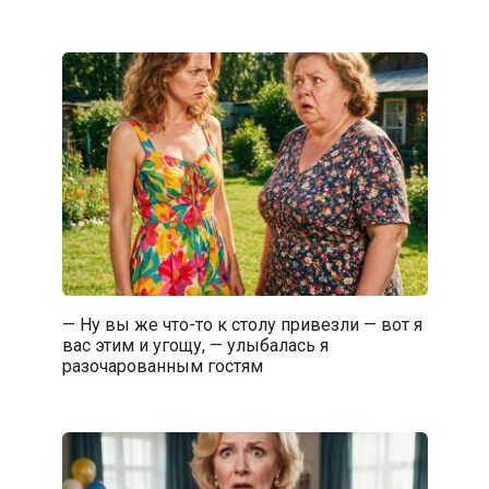
— Ну вы же что-то к столу привезли — вот я
вас этим и угощу, — улыбалась я
разочарованным гостям