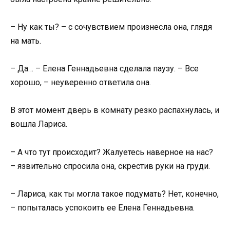
– Ну как ты? – с сочувствием произнесла она, глядя
на мать.
– Да… – Елена Геннадьевна сделала паузу. – Все
хорошо, – неуверенно ответила она.
В этот момент дверь в комнату резко распахнулась, и
вошла Лариса.
– А что тут происходит? Жалуетесь наверное на нас?
– язвительно спросила она, скрестив руки на груди.
– Лариса, как ты могла такое подумать? Нет, конечно,
– попыталась успокоить ее Елена Геннадьевна.