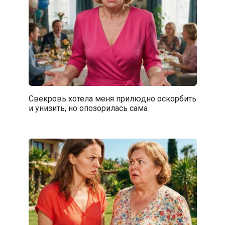
Свекровь хотела меня прилюдно оскорбить
и унизить, но опозорилась сама