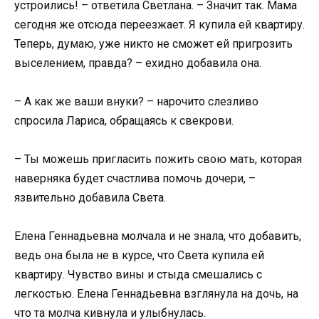
устроились! – ответила Светлана. – Значит так. Мама
сегодня же отсюда переезжает. Я купила ей квартиру.
Теперь, думаю, уже никто не сможет ей пригрозить
выселением, правда? – ехидно добавила она.
– А как же ваши внуки? – нарочито слезливо
спросила Лариса, обращаясь к свекрови.
– Ты можешь пригласить пожить свою мать, которая
наверняка будет счастлива помочь дочери, –
язвительно добавила Света.
Елена Геннадьевна молчала и не знала, что добавить,
ведь она была не в курсе, что Света купила ей
квартиру. Чувство вины и стыда смешались с
легкостью. Елена Геннадьевна взглянула на дочь, на
что та молча кивнула и улыбнулась.