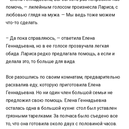
помочь, — лилейным голосом произнесла Лариса, с
любовью глядя на мужа. — Мы ведь тоже можем
что-то сделать.
– Да пока справляюсь, — ответила Елена
Геннадьевна, но в ее голосе прозвучала легкая
обида. Лариса редко предлагала помощь, а если и
делала это, то больше для вида.
Все разошлись по своим комнатам, предварительно
расхвалив еду, которую приготовила Елена
Геннадьевна. Но ни один член большой семьи не
предложил свою помощь. Елена Геннадьевна
осталась одна в большой кухне: стол был уставлен
грязными тарелками. За полчаса было съедено все
то, что она готовила около двух с половиной часов.