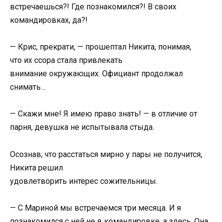
встречаешься?! Где познакомился?! В своих
командировках, да?!
— Крис, прекрати, — прошептал Никита, понимая,
что их ссора стала привлекать
внимание окружающих. Официант продолжал
снимать…
— Скажи мне! Я имею право знать! — в отличие от
парня, девушка не испытывала стыда.
Осознав, что расстаться мирно у пары не получится,
Никита решил
удовлетворить интерес сожительницы.
— С Мариной мы встречаемся три месяца. И я
познакомился с ней не в командировке, а здесь. Она