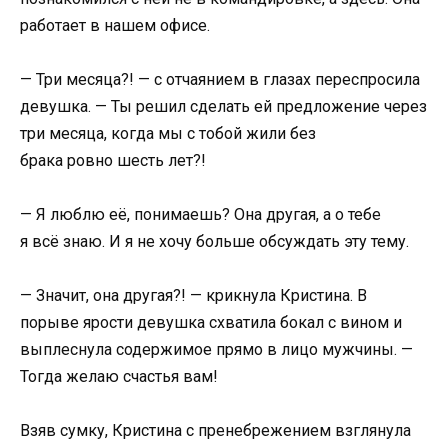
работает в нашем офисе.
— Три месяца?! — с отчаянием в глазах переспросила
девушка. — Ты решил сделать ей предложение через
три месяца, когда мы с тобой жили без
брака ровно шесть лет?!
— Я люблю её, понимаешь? Она другая, а о тебе
я всё знаю. И я не хочу больше обсуждать эту тему.
— Значит, она другая?! — крикнула Кристина. В
порыве ярости девушка схватила бокал с вином и
выплеснула содержимое прямо в лицо мужчины. —
Тогда желаю счастья вам!
Взяв сумку, Кристина с пренебрежением взглянула