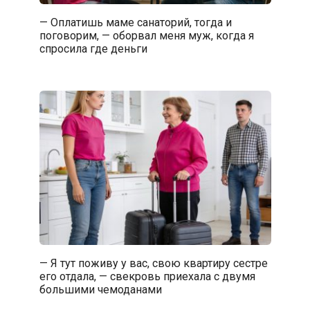
— Оплатишь маме санаторий, тогда и
поговорим, — оборвал меня муж, когда я
спросила где деньги
— Я тут поживу у вас, свою квартиру сестре
его отдала, — свекровь приехала с двумя
большими чемоданами