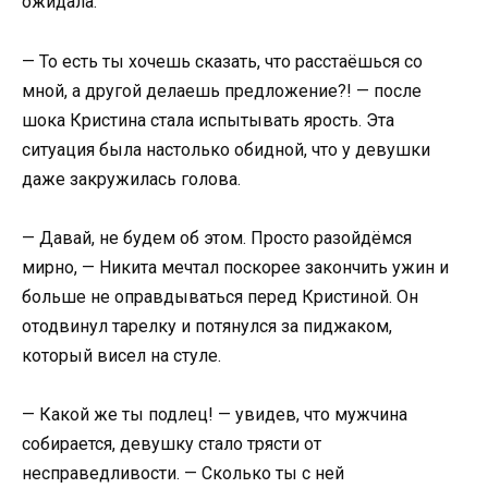
ожидала.
— То есть ты хочешь сказать, что расстаёшься со
мной, а другой делаешь предложение?! — после
шока Кристина стала испытывать ярость. Эта
ситуация была настолько обидной, что у девушки
даже закружилась голова.
— Давай, не будем об этом. Просто разойдёмся
мирно, — Никита мечтал поскорее закончить ужин и
больше не оправдываться перед Кристиной. Он
отодвинул тарелку и потянулся за пиджаком,
который висел на стуле.
— Какой же ты подлец! — увидев, что мужчина
собирается, девушку стало трясти от
несправедливости. — Сколько ты с ней