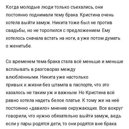
Когда молодые люди только съехались, они
постоянно поднимали тему брака. Кристина очень
хотела выйти замуж. Никита тоже был не против
свадьбы, но не торопился с предложением. Ему
хотелось сначала встать на ноги, а уже потом думать
о женитьбе.
Со временем тема брака стала всё меньше и меньше
всплывать в разговорах между
влюблёнными. Никита уже настолько
привык к жизни без штампа в паспорте, что это
казалось не таким уж и важным. Но Кристина всё
равно хотела надеть белое платье. К тому же на неё
постоянно «давило» мнение окружающих. Все вокруг
говорили, что нужно обязательно выйти замуж, ведь
если у пары родятся дети, то они родятся вне брака.