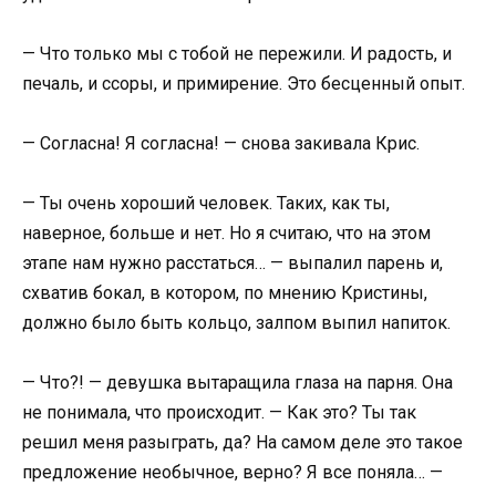
— Что только мы с тобой не пережили. И радость, и
печаль, и ссоры, и примирение. Это бесценный опыт.
— Согласна! Я согласна! — снова закивала Крис.
— Ты очень хороший человек. Таких, как ты,
наверное, больше и нет. Но я считаю, что на этом
этапе нам нужно расстаться… — выпалил парень и,
схватив бокал, в котором, по мнению Кристины,
должно было быть кольцо, залпом выпил напиток.
— Что?! — девушка вытаращила глаза на парня. Она
не понимала, что происходит. — Как это? Ты так
решил меня разыграть, да? На самом деле это такое
предложение необычное, верно? Я все поняла… —