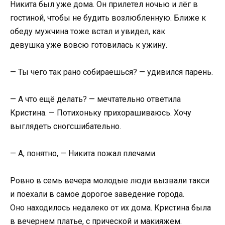
Никита был уже дома. Он прилетел ночью и лёг в
гостиной, чтобы не будить возлюбленную. Ближе к
обеду мужчина тоже встал и увидел, как
девушка уже вовсю готовилась к ужину.
— Ты чего так рано собираешься? — удивился парень.
— А что ещё делать? — мечтательно ответила
Кристина. — Потихоньку прихорашиваюсь. Хочу
выглядеть сногсшибательно.
— А, понятно, — Никита пожал плечами.
Ровно в семь вечера молодые люди вызвали такси
и поехали в самое дорогое заведение города.
Оно находилось недалеко от их дома. Кристина была
в вечернем платье, с прической и макияжем.