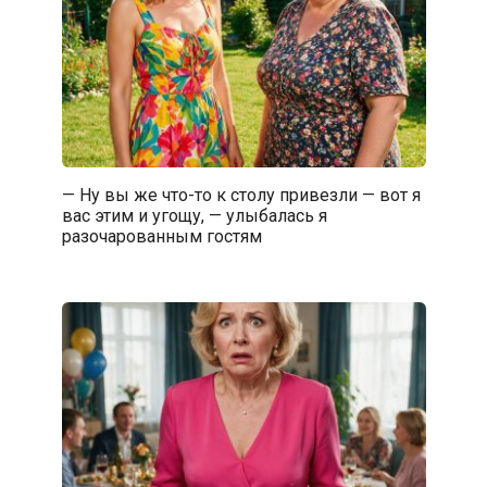
— Ну вы же что-то к столу привезли — вот я
вас этим и угощу, — улыбалась я
разочарованным гостям