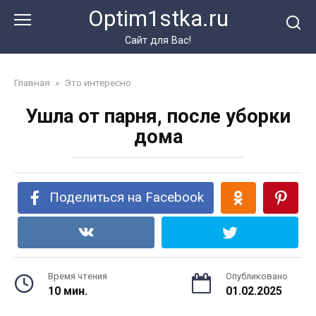
Перейти
Optim1stka.ru
к
контенту
Сайт для Вас!
Главная
»
Это интересно
Ушла от парня, после уборки
дома
Поделиться на Facebook
Время чтения
Опубликовано
10 мин.
01.02.2025