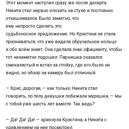
Этот момент наступил сразу же после десерта.
Никита стал нервно елозить на стуле и постоянно
откашливался. Было заметно, что
ему непросто сделать это
судьбоносное предложение. Но Кристина не стала
признаваться, что уже видела обручальное кольцо
и обо всём знает. Она сделала знак официанту, чтобы
тот незаметно подошел. Парнишка оказался
смекалистый и встал за стойку, где его было не
видно, но обзор на камеру был отличный.
— Крис, дорогая, — как только Никита стал
говорить, по телу девушки побежали мурашки, — мы
с тобой уже шесть лет вместе. Так ведь?
— Да! Да! Да! — крикнула Кристина, а Никита с
удивлением на нее посмотрел.