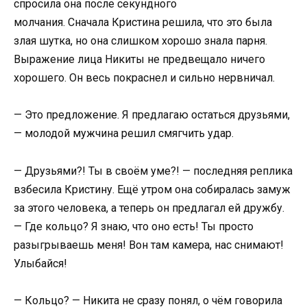
спросила она после секундного
молчания. Сначала Кристина решила, что это была
злая шутка, но она слишком хорошо знала парня.
Выражение лица Никиты не предвещало ничего
хорошего. Он весь покраснел и сильно нервничал.
— Это предложение. Я предлагаю остаться друзьями,
— молодой мужчина решил смягчить удар.
— Друзьями?! Ты в своём уме?! — последняя реплика
взбесила Кристину. Ещё утром она собиралась замуж
за этого человека, а теперь он предлагал ей дружбу.
— Где кольцо? Я знаю, что оно есть! Ты просто
разыгрываешь меня! Вон там камера, нас снимают!
Улыбайся!
— Кольцо? — Никита не сразу понял, о чём говорила