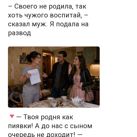
– Своего не родила, так
хоть чужого воспитай, –
сказал муж. Я подала на
развод
— Твоя родня как
пиявки! А до нас с сыном
очередь не доходит! —