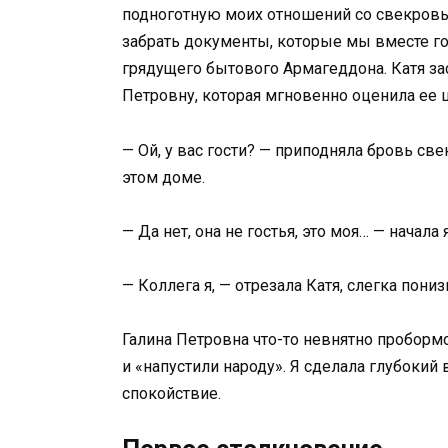
подноготную моих отношений со свекровью
забрать документы, которые мы вместе го
грядущего бытового Армагеддона. Катя за
Петровну, которая мгновенно оценила ее 
— Ой, у вас гости? — приподняла бровь св
этом доме.
— Да нет, она не гостья, это моя… — начала 
— Коллега я, — отрезала Катя, слегка пониз
Галина Петровна что-то невнятно проборм
и «напустили народу». Я сделала глубокий 
спокойствие.