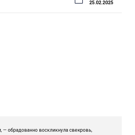
25.02.2025
м, — обрадованно воскликнула свекровь,