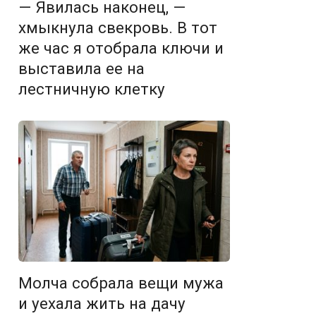
— Явилась наконец, —
хмыкнула свекровь. В тот
же час я отобрала ключи и
выставила ее на
лестничную клетку
Молча собрала вещи мужа
и уехала жить на дачу