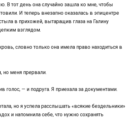
. В тот день она случайно зашла ко мне, чтобы
товили. И теперь внезапно оказалась в эпицентре
стыла в прихожей, вытаращив глаза на Галину
цепким взглядом.
екровь, словно только она имела право находиться в
я, но меня прервали.
ив голос, — и подруга. Я приехала за документами.
отала, но я успела расслышать «всякие бездельники»
вдох и напомнила себе, что нужно сохранять