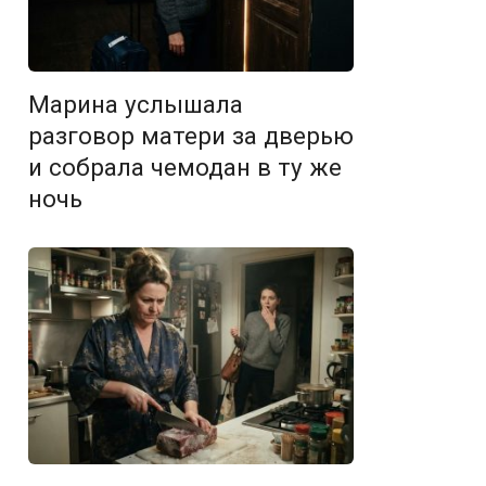
Марина услышала
разговор матери за дверью
и собрала чемодан в ту же
ночь