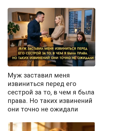
Муж заставил меня
извиниться перед его
сестрой за то, в чем я была
права. Но таких извинений
они точно не ожидали