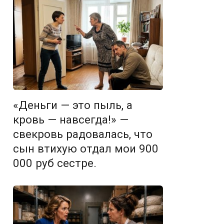
«Деньги — это пыль, а
кровь — навсегда!» —
свекровь радовалась, что
сын втихую отдал мои 900
000 руб сестре.