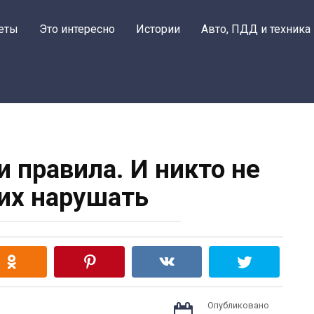
еты
Это интересно
Истории
Авто, ПДД и техника
и правила. И никто не
 их нарушать
Опубликовано