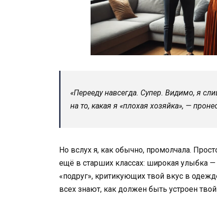
«Перееду навсегда. Супер. Видимо, я сл
на то, какая я «плохая хозяйка», — проне
Но вслух я, как обычно, промолчала. Прос
ещё в старших классах: широкая улыбка —
«подруг», критикующих твой вкус в одежде
всех знают, как должен быть устроен твой