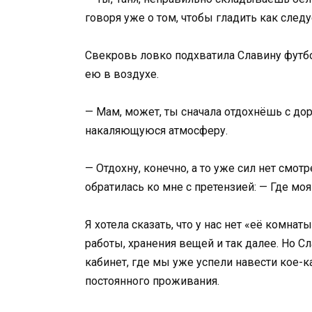
говоря уже о том, чтобы гладить как следу
Свекровь ловко подхватила Славину футбо
ею в воздухе.
— Мам, может, ты сначала отдохнёшь с до
накаляющуюся атмосферу.
— Отдохну, конечно, а то уже сил нет смо
обратилась ко мне с претензией: — Где мо
Я хотела сказать, что у нас нет «её комна
работы, хранения вещей и так далее. Но 
кабинет, где мы уже успели навести кое-к
постоянного проживания.