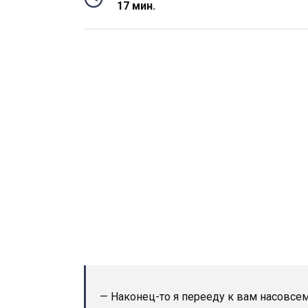
17 мин.
— Наконец-то я перееду к вам насовсе