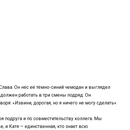
лава. Он нёс её тёмно-синий чемодан и выглядел
н должен работать в три смены подряд. Он
оря: «Извини, дорогая, но я ничего не могу сделать».
оя подруга и по совместительству коллега. Мы
, и Катя — единственная, кто знает всю