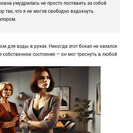
ровна умудрилась не просто поставить за собой
р так, что я не могла свободно вздохнуть.
апором.
лом для воды в руках. Никогда этот бокал не казался
 собственное состояние — он мог треснуть в любой