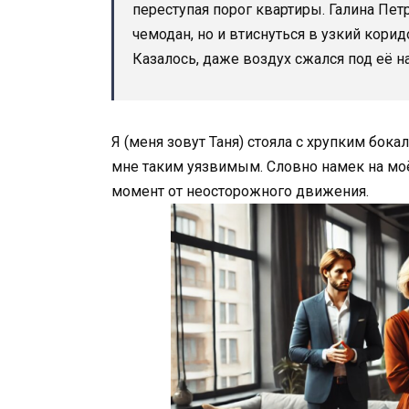
переступая порог квартиры. Галина Пет
чемодан, но и втиснуться в узкий коридо
Казалось, даже воздух сжался под её н
Я (меня зовут Таня) стояла с хрупким бока
мне таким уязвимым. Словно намек на моё
момент от неосторожного движения.