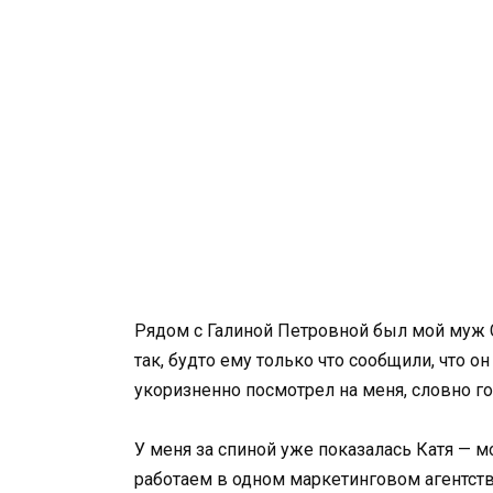
Рядом с Галиной Петровной был мой муж С
так, будто ему только что сообщили, что о
укоризненно посмотрел на меня, словно гов
У меня за спиной уже показалась Катя — м
работаем в одном маркетинговом агентстве