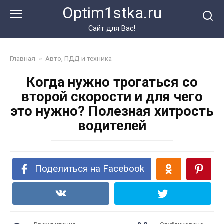
Перейти
Optim1stka.ru
к
контенту
Сайт для Вас!
Главная
»
Авто, ПДД и техника
Когда нужно трогаться со
второй скорости и для чего
это нужно? Полезная хитрость
водителей
Поделиться на Facebook