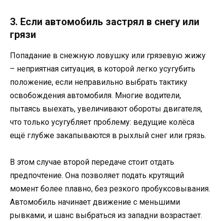
3. Если автомобиль застрял в снегу или
грязи
Попадание в снежную ловушку или грязевую жижу
– неприятная ситуация, в которой легко усугубить
положение, если неправильно выбрать тактику
освобождения автомобиля. Многие водители,
пытаясь выехать, увеличивают обороты двигателя,
что только усугубляет проблему: ведущие колёса
ещё глубже закапываются в рыхлый снег или грязь.
В этом случае второй передаче стоит отдать
предпочтение. Она позволяет подать крутящий
момент более плавно, без резкого пробуксовывания.
Автомобиль начинает движение с меньшими
рывками, и шанс выбраться из западни возрастает.