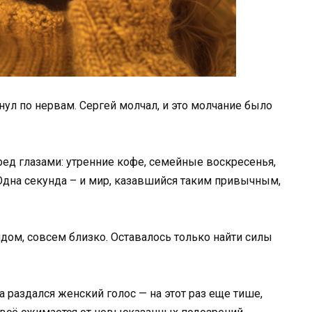
ул по нервам. Сергей молчал, и это молчание было
ед глазами: утренние кофе, семейные воскресенья,
Одна секунда – и мир, казавшийся таким привычным,
ядом, совсем близко. Оставалось только найти силы
а раздался женский голос — на этот раз еще тише,