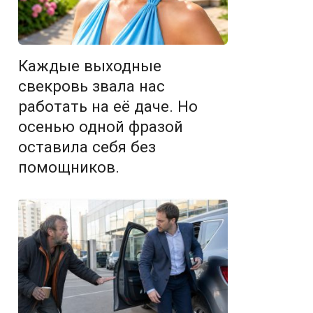
Каждые выходные
свекровь звала нас
работать на её даче. Но
осенью одной фразой
оставила себя без
помощников.