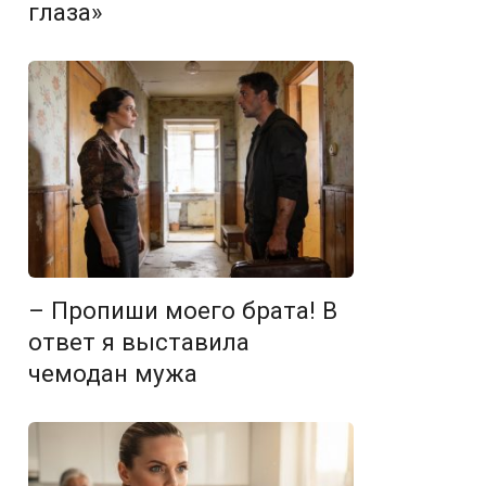
глаза»
– Пропиши моего брата! В
ответ я выставила
чемодан мужа