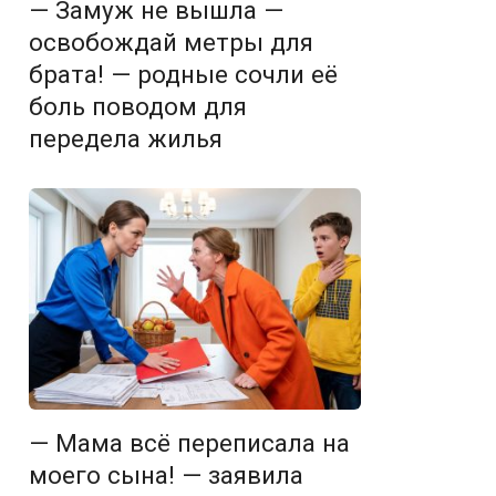
— Замуж не вышла —
освобождай метры для
брата! — родные сочли её
боль поводом для
передела жилья
— Мама всё переписала на
моего сына! — заявила