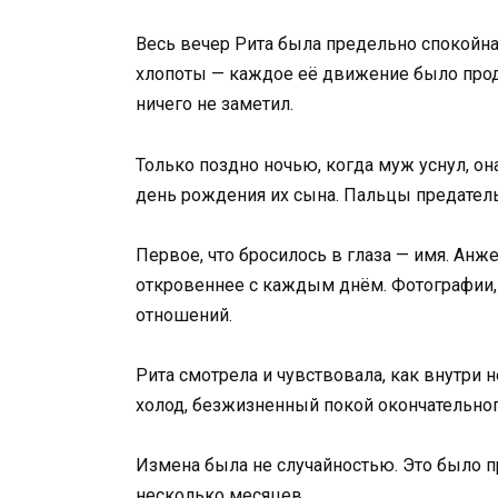
Весь вечер Рита была предельно спокойна
хлопоты — каждое её движение было про
ничего не заметил.
Только поздно ночью, когда муж уснул, он
день рождения их сына. Пальцы предатель
Первое, что бросилось в глаза — имя. Анж
откровеннее с каждым днём. Фотографии,
отношений.
Рита смотрела и чувствовала, как внутри не
холод, безжизненный покой окончательног
Измена была не случайностью. Это было п
несколько месяцев.