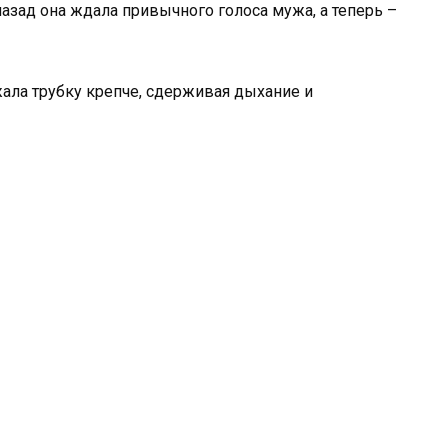
назад она ждала привычного голоса мужа, а теперь –
сжала трубку крепче, сдерживая дыхание и