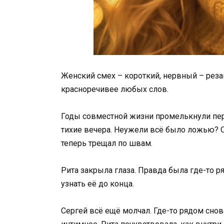
Женский смех – короткий, нервный – резан
красноречивее любых слов.
Годы совместной жизни промелькнули пер
тихие вечера. Неужели всё было ложью? 
теперь трещал по швам.
Рита закрыла глаза. Правда была где-то р
узнать её до конца.
Сергей всё ещё молчал. Где-то рядом снов