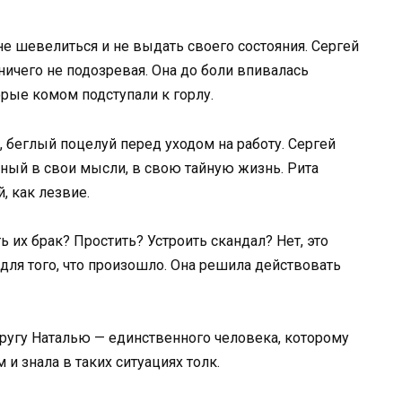
не шевелиться и не выдать своего состояния. Сергей
ичего не подозревая. Она до боли впивалась
орые комом подступали к горлу.
, беглый поцелуй перед уходом на работу. Сергей
нный в свои мысли, в свою тайную жизнь. Рита
, как лезвие.
 их брак? Простить? Устроить скандал? Нет, это
ля того, что произошло. Она решила действовать
другу Наталью — единственного человека, которому
и знала в таких ситуациях толк.