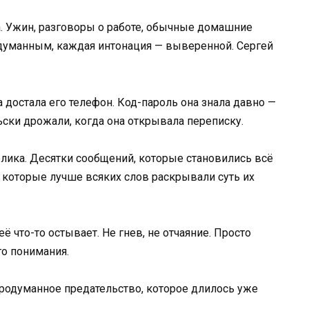
. Ужин, разговоры о работе, обычные домашние
думанным, каждая интонация — выверенной. Сергей
а достала его телефон. Код-пароль она знала давно —
ски дрожали, когда она открывала переписку.
елика. Десятки сообщений, которые становились всё
 которые лучше всяких слов раскрывали суть их
ё что-то остывает. Не гнев, не отчаяние. Просто
о понимания.
родуманное предательство, которое длилось уже