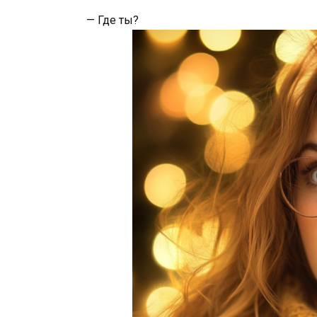
— Где ты?