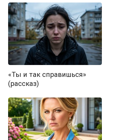
«Ты и так справишься»
(рассказ)