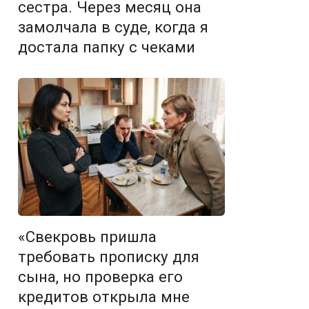
сестра. Через месяц она
замолчала в суде, когда я
достала папку с чеками
«Свекровь пришла
требовать прописку для
сына, но проверка его
кредитов открыла мне