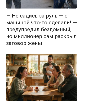
— Не садись за руль — с
машиной что-то сделали! —
предупредил бездомный,
но миллионер сам раскрыл
заговор жены