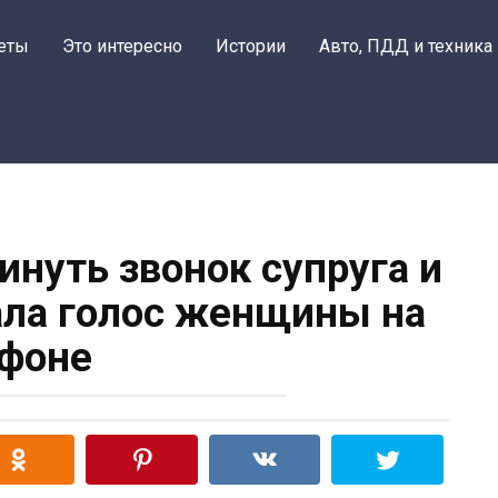
еты
Это интересно
Истории
Авто, ПДД и техника
инуть звонок супруга и
ла голос женщины на
фоне