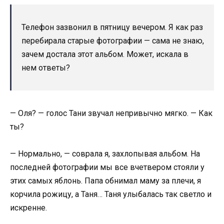
Телефон зазвонил в пятницу вечером. Я как раз
перебирала старые фотографии — сама не знаю,
зачем достала этот альбом. Может, искала в
нем ответы?
— Оля? — голос Тани звучал непривычно мягко. — Как
ты?
— Нормально, — соврала я, захлопывая альбом. На
последней фотографии мы все вчетвером стояли у
этих самых яблонь. Папа обнимал маму за плечи, я
корчила рожицу, а Таня… Таня улыбалась так светло и
искренне.