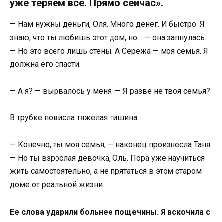
уже теряем все. Прямо сейчас».
— Нам нужны деньги, Оля. Много денег. И быстро. Я
знаю, что ты любишь этот дом, но… — она запнулась.
— Но это всего лишь стены. А Сережа — моя семья. Я
должна его спасти.
— А я? — вырвалось у меня. — Я разве не твоя семья?
В трубке повисла тяжелая тишина.
— Конечно, ты моя семья, — наконец произнесла Таня.
— Но ты взрослая девочка, Оль. Пора уже научиться
жить самостоятельно, а не прятаться в этом старом
доме от реальной жизни.
Ее слова ударили больнее пощечины. Я вскочила с