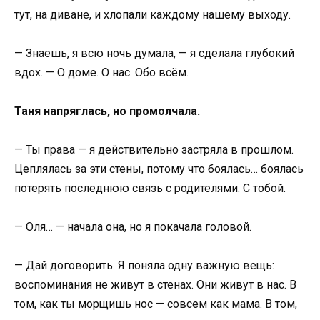
тут, на диване, и хлопали каждому нашему выходу.
— Знаешь, я всю ночь думала, — я сделала глубокий
вдох. — О доме. О нас. Обо всём.
Таня напряглась, но промолчала.
— Ты права — я действительно застряла в прошлом.
Цеплялась за эти стены, потому что боялась… боялась
потерять последнюю связь с родителями. С тобой.
— Оля… — начала она, но я покачала головой.
— Дай договорить. Я поняла одну важную вещь:
воспоминания не живут в стенах. Они живут в нас. В
том, как ты морщишь нос — совсем как мама. В том,