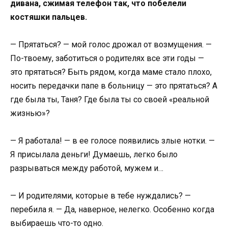
дивана, сжимая телефон так, что побелели
костяшки пальцев.
— Прятаться? — мой голос дрожал от возмущения. —
По-твоему, заботиться о родителях все эти годы —
это прятаться? Быть рядом, когда маме стало плохо,
носить передачки папе в больницу — это прятаться? А
где была ты, Таня? Где была ты со своей «реальной
жизнью»?
— Я работала! — в ее голосе появились злые нотки. —
Я присылала деньги! Думаешь, легко было
разрываться между работой, мужем и…
— И родителями, которые в тебе нуждались? —
перебила я. — Да, наверное, нелегко. Особенно когда
выбираешь что-то одно.