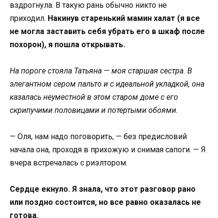
вздрогнула. В такую рань обычно никто не
приходил.
Накинув старенький мамин халат (я все
не могла заставить себя убрать его в шкаф после
похорон), я пошла открывать.
На пороге стояла Татьяна — моя старшая сестра. В
элегантном сером пальто и с идеальной укладкой, она
казалась неуместной в этом старом доме с его
скрипучими половицами и потертыми обоями.
— Оля, нам надо поговорить, — без предисловий
начала она, проходя в прихожую и снимая сапоги. — Я
вчера встречалась с риэлтором.
Сердце екнуло. Я знала, что этот разговор рано
или поздно состоится, но все равно оказалась не
готова.