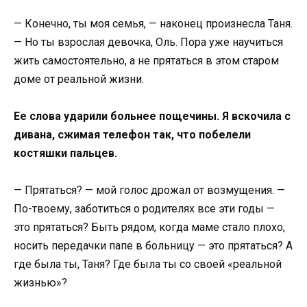
— Конечно, ты моя семья, — наконец произнесла Таня.
— Но ты взрослая девочка, Оль. Пора уже научиться
жить самостоятельно, а не прятаться в этом старом
доме от реальной жизни.
Ее слова ударили больнее пощечины. Я вскочила с
дивана, сжимая телефон так, что побелели
костяшки пальцев.
— Прятаться? — мой голос дрожал от возмущения. —
По-твоему, заботиться о родителях все эти годы —
это прятаться? Быть рядом, когда маме стало плохо,
носить передачки папе в больницу — это прятаться? А
где была ты, Таня? Где была ты со своей «реальной
жизнью»?