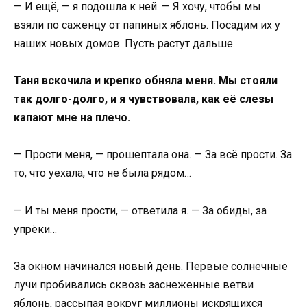
— И ещё, — я подошла к ней. — Я хочу, чтобы мы
взяли по саженцу от папиных яблонь. Посадим их у
наших новых домов. Пусть растут дальше.
Таня вскочила и крепко обняла меня. Мы стояли
так долго-долго, и я чувствовала, как её слезы
капают мне на плечо.
— Прости меня, — прошептала она. — За всё прости. За
то, что уехала, что не была рядом…
— И ты меня прости, — ответила я. — За обиды, за
упрёки…
За окном начинался новый день. Первые солнечные
лучи пробивались сквозь заснеженные ветви
яблонь, рассыпая вокруг миллионы искрящихся