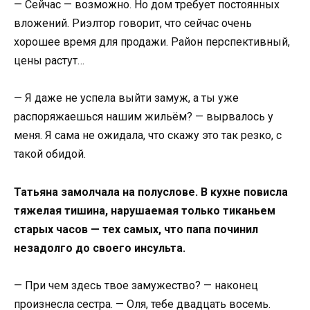
— Сейчас — возможно. Но дом требует постоянных
вложений. Риэлтор говорит, что сейчас очень
хорошее время для продажи. Район перспективный,
цены растут…
— Я даже не успела выйти замуж, а ты уже
распоряжаешься нашим жильём? — вырвалось у
меня. Я сама не ожидала, что скажу это так резко, с
такой обидой.
Татьяна замолчала на полуслове. В кухне повисла
тяжелая тишина, нарушаемая только тиканьем
старых часов — тех самых, что папа починил
незадолго до своего инсульта.
— При чем здесь твое замужество? — наконец
произнесла сестра. — Оля, тебе двадцать восемь.