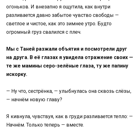
огоньков. И внезапно я ощутила, как внутри
разливается давно забытое чувство свободы —
светлое и чистое, как это зимнее утро. Будто
огромный груз свалился с плеч.
Мы с Таней разжали объятия и посмотрели друг
на друга. В её глазах я увидела отражение своих —
те же мамины серо-зелёные глаза, ту же папину
искорку.
— Ну что, сестрёнка, — улыбнулась она сквозь слёзы,
— начнём новую главу?
Я кивнула, чувствуя, как в груди разливается тепло: —
Начнём. Только теперь — вместе.