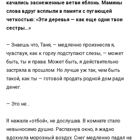
качались заснеженные ветви яблонь. Мамины
слова вдруг всплыли в памяти с пугающей
четкостью: «Эти деревья — как еще одни твои
сестры…»
— Знаешь что, Таня, — медленно произнесла я,
чувствуя, как к горлу подступают слезы, — может
быть, ты и права. Может быть, я действительно
застряла в прошлом. Но лучше уж так, чем быть
такой, как ты — готовой продать родной дом ради
денег.
— Это не…
Я нажала «отбой», не дослушав. В комнате стало
невыносимо душно. Распахнув окно, я жадно
вдохнула морозный воздух. Снег медленно падал на