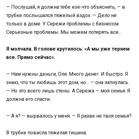
— Послушай, я должна тебе кое-что объяснить, — в
трубке послышался тяжелый вздох. — Дело не
только в доме. У Сережи проблемы с бизнесом.
Серьезные проблемы. Мы можем потерять все…
Я молчала. В голове крутилось: «А мы уже теряем
все. Прямо сейчас».
— Нам нужны деньги, Оля. Много денег. И быстро. Я
знаю, что ты любишь этот дом, но… — она запнулась.
— Но это всего лишь стены. А Сережа — моя семья. Я
должна его спасти.
— А я? — вырвалось у меня. — Я разве не твоя семья?
В трубке повисла тяжелая тишина.