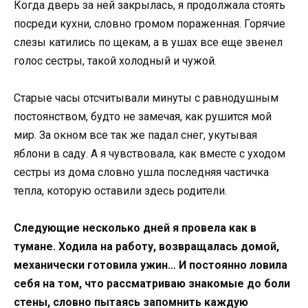
Когда дверь за ней закрылась, я продолжала стоять
посреди кухни, словно громом пораженная. Горячие
слезы катились по щекам, а в ушах все еще звенел
голос сестры, такой холодный и чужой.
Старые часы отсчитывали минуты с равнодушным
постоянством, будто не замечая, как рушится мой
мир. За окном все так же падал снег, укутывая
яблони в саду. А я чувствовала, как вместе с уходом
сестры из дома словно ушла последняя частичка
тепла, которую оставили здесь родители.
Следующие несколько дней я провела как в
тумане. Ходила на работу, возвращалась домой,
механически готовила ужин… И постоянно ловила
себя на том, что рассматриваю знакомые до боли
стены, словно пытаясь запомнить каждую