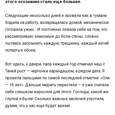
этого осознания стало еще больнее.
Следующие несколько дней я провела как в тумане.
Ходила на работу, возвращалась домой, механически
готовила ужин… И постоянно ловила себя на том, что
рассматриваю знакомые до боли стены, словно
пытаясь запомнить каждую трещинку, каждый изгиб
потертых обоев.
Вот здесь, у двери, папа каждый год отмечал наш с
Таней рост — черточки карандашом, а рядом дата. Я
провела пальцами по самой последней отметке: «Оля
— 16 лет». Дальше мерить перестали — я уже считала
себя слишком взрослой для этого. Господи, какой же
глупой я была! Сколько важных мелочей упустила,
думая, что у нас еще будет время…