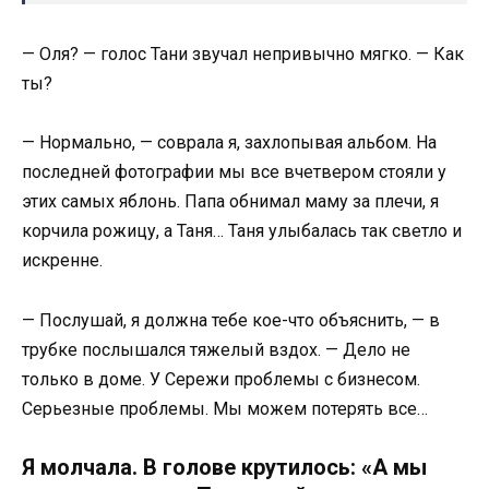
— Оля? — голос Тани звучал непривычно мягко. — Как
ты?
— Нормально, — соврала я, захлопывая альбом. На
последней фотографии мы все вчетвером стояли у
этих самых яблонь. Папа обнимал маму за плечи, я
корчила рожицу, а Таня… Таня улыбалась так светло и
искренне.
— Послушай, я должна тебе кое-что объяснить, — в
трубке послышался тяжелый вздох. — Дело не
только в доме. У Сережи проблемы с бизнесом.
Серьезные проблемы. Мы можем потерять все…
Я молчала. В голове крутилось: «А мы