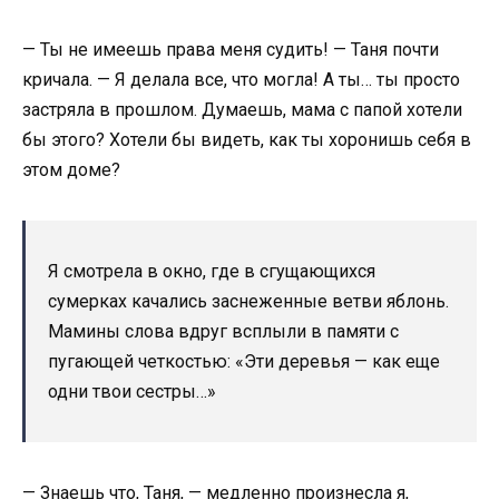
— Ты не имеешь права меня судить! — Таня почти
кричала. — Я делала все, что могла! А ты… ты просто
застряла в прошлом. Думаешь, мама с папой хотели
бы этого? Хотели бы видеть, как ты хоронишь себя в
этом доме?
Я смотрела в окно, где в сгущающихся
сумерках качались заснеженные ветви яблонь.
Мамины слова вдруг всплыли в памяти с
пугающей четкостью: «Эти деревья — как еще
одни твои сестры…»
— Знаешь что, Таня, — медленно произнесла я,