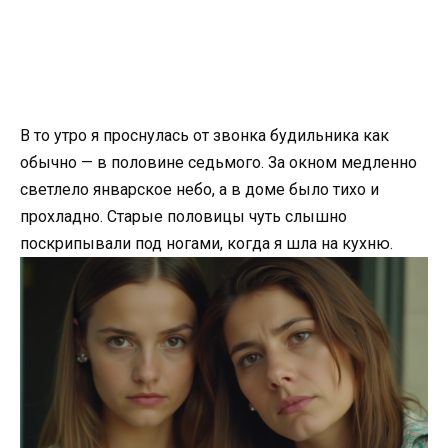
В то утро я проснулась от звонка будильника как
обычно — в половине седьмого. За окном медленно
светлело январское небо, а в доме было тихо и
прохладно. Старые половицы чуть слышно
поскрипывали под ногами, когда я шла на кухню.