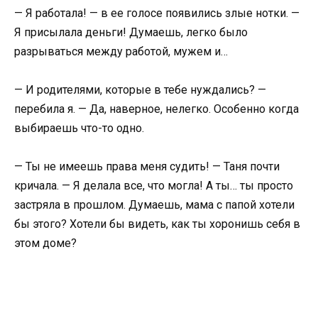
— Я работала! — в ее голосе появились злые нотки. —
Я присылала деньги! Думаешь, легко было
разрываться между работой, мужем и…
— И родителями, которые в тебе нуждались? —
перебила я. — Да, наверное, нелегко. Особенно когда
выбираешь что-то одно.
— Ты не имеешь права меня судить! — Таня почти
кричала. — Я делала все, что могла! А ты… ты просто
застряла в прошлом. Думаешь, мама с папой хотели
бы этого? Хотели бы видеть, как ты хоронишь себя в
этом доме?