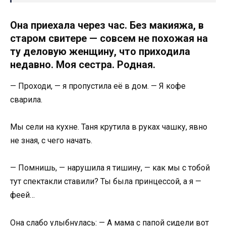
Она приехала через час. Без макияжа, в
старом свитере — совсем не похожая на
ту деловую женщину, что приходила
недавно. Моя сестра. Родная.
— Проходи, — я пропустила её в дом. — Я кофе
сварила.
Мы сели на кухне. Таня крутила в руках чашку, явно
не зная, с чего начать.
— Помнишь, — нарушила я тишину, — как мы с тобой
тут спектакли ставили? Ты была принцессой, а я —
феей…
Она слабо улыбнулась: — А мама с папой сидели вот