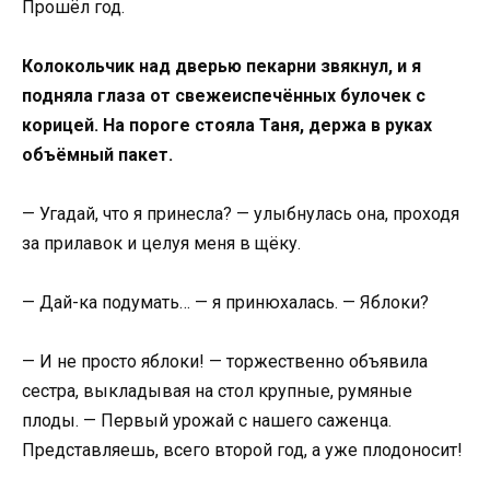
Прошёл год.
Колокольчик над дверью пекарни звякнул, и я
подняла глаза от свежеиспечённых булочек с
корицей. На пороге стояла Таня, держа в руках
объёмный пакет.
— Угадай, что я принесла? — улыбнулась она, проходя
за прилавок и целуя меня в щёку.
— Дай-ка подумать… — я принюхалась. — Яблоки?
— И не просто яблоки! — торжественно объявила
сестра, выкладывая на стол крупные, румяные
плоды. — Первый урожай с нашего саженца.
Представляешь, всего второй год, а уже плодоносит!