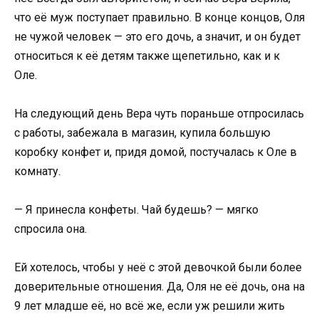
что её муж поступает правильно. В конце концов, Оля
не чужой человек — это его дочь, а значит, и он будет
относиться к её детям также щепетильно, как и к
Оле.
На следующий день Вера чуть пораньше отпросилась
с работы, забежала в магазин, купила большую
коробку конфет и, придя домой, постучалась к Оле в
комнату.
— Я принесла конфеты. Чай будешь? — мягко
спросила она.
Ей хотелось, чтобы у неё с этой девочкой были более
доверительные отношения. Да, Оля не её дочь, она на
9 лет младше её, но всё же, если уж решили жить