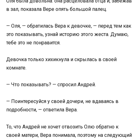
Оля была довольна: она расцеловала отца и, забежав
в зал, показала Вере опять большой палец.
— Оля, — обратилась Вера к девочке, — перед тем как
это показывать, узнай историю этого жеста. Думаю,
тебе это не понравится.
Девочка только хихикнула и скрылась в своей
комнате.
— Что показывать? — спросил Андрей.
— Поинтересуйся у своей дочери, не вдаваясь в
подробности, — ответила Вера.
То, что Андрей не хочет отвозить Олю обратно к
своей матери, Вера понимала, поэтому на следующий