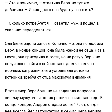
— Это я понимаю, — ответила Вера, но тут же
добавила: — И как долго она будет у нас жить?
— Сколько потребуется, — ответил муж и пошёл в
спальню переодеваться.
Оля была ещё та заноза. Конечно же, она не любила
Веру, в конце концов, она была женой её отца. Раз в
месяц она приходила в гости, но ни разу у Веры не
получалось найти с ней контакт: девочка вечно
ворчала, капризничала и устраивала детские
истерики, требуя от отца максимум внимания.
В тот вечер Вера больше не задавала вопросов
своему мужу: если он так решил, значит, так надо. В
конце концов, Андрей старше её на 17 лет, он для
неё всегда был авторитетом, и сейчас Вера верила,