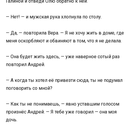
Галиной и отведи Олю обратно к ней.
— Нет! — и мужская рука хлопнула по столу.
— Да, — повторила Вера. — Я не хочу жить в доме, где
меня оскорбляют и обвиняют в том, что я не делала.
— Она будет жить здесь, — уже наверное сотый раз
повторил Андрей.
— А когда ты хотел её привезти сюда, ты не подумал
поговорить со мной?
— Как ты не понимаешь, — явно уставшим голосом
произнёс Андрей. — Я тебе уже говорил — она моя
дочь.