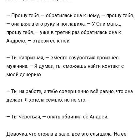
— Прошу тебя, — обратилась она к нему, — прошу тебя,
— она взяла его руку и погладила. — У Оли мать…
прошу тебя, — уже в третий раз обратилась она к
Андрею, — отвези её к ней.
— Ты капризная, — вместо сочувствия произнёс
мужчина. — Я думал, ты сможешь найти контакт с
моей дочерью.
— Ты на работе, и тебе совершенно всё равно, что она
делает. Я хотела семью, но не это…
— Ты чёрствая, — опять обвинил её Андрей.
Девочка, что стояла в зале, всё это слышала. На её