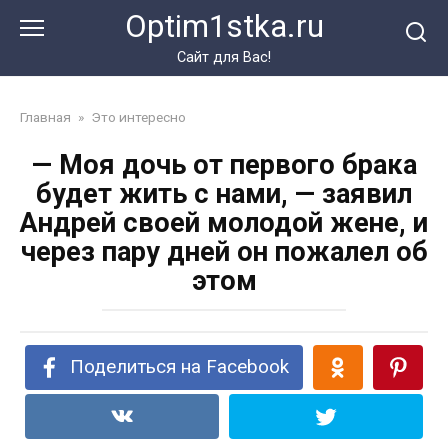
Перейти
Optim1stka.ru
к
контенту
Сайт для Вас!
Главная
»
Это интересно
— Моя дочь от первого брака
будет жить с нами, — заявил
Андрей своей молодой жене, и
через пару дней он пожалел об
этом
Поделиться на Facebook