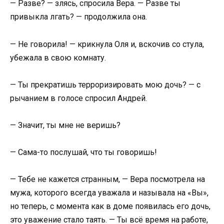
— Разве? — злясь, спросила Вера. — Разве ты
привыкла лгать? — продолжила она.
— Не говорила! — крикнула Оля и, вскочив со стула,
убежала в свою комнату.
— Ты прекратишь терроризировать мою дочь? — с
рычанием в голосе спросил Андрей.
— Значит, ты мне не веришь?
— Сама-то послушай, что ты говоришь!
— Тебе не кажется странным, — Вера посмотрела на
мужа, которого всегда уважала и называла на «Вы»,
но теперь, с момента как в доме появилась его дочь,
это уважение стало таять. — Ты всё время на работе,