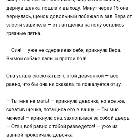
дёрнув щенка, пошла к выходу. Минут через 15 она
вернулась, щенок довольный побежал в зал. Вера от
злости зашипела — от лап щенка на полу остались
грязные пятна.
— Оля! — уже не сдерживая себя, крикнула Вера. —
Вымой собаке лапы и протри пол!
Она устала сюсюкаться с этой девчонкой — всё
равно, что бы она ни сказала, та пожалуется отцу.
— Ты мне не мать! — крикнула девочка, но всё же,
схватив щенка, потащила его в ванну. — Ты мне
мачеха! — крикнула она, захлопывая за собой дверь.
— Отец всё равно с тобой разведётся! — уже из
ванной прокричала девочка.