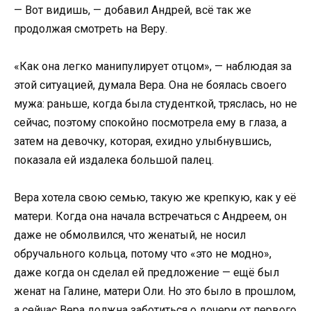
— Вот видишь, — добавил Андрей, всё так же
продолжая смотреть на Веру.
«Как она легко манипулирует отцом», — наблюдая за
этой ситуацией, думала Вера. Она не боялась своего
мужа: раньше, когда была студенткой, тряслась, но не
сейчас, поэтому спокойно посмотрела ему в глаза, а
затем на девочку, которая, ехидно улыбнувшись,
показала ей издалека большой палец.
Вера хотела свою семью, такую же крепкую, как у её
матери. Когда она начала встречаться с Андреем, он
даже не обмолвился, что женатый, не носил
обручального кольца, потому что «это не модно»,
даже когда он сделал ей предложение — ещё был
женат на Галине, матери Оли. Но это было в прошлом,
а сейчас Вера должна заботиться о дочери от первого