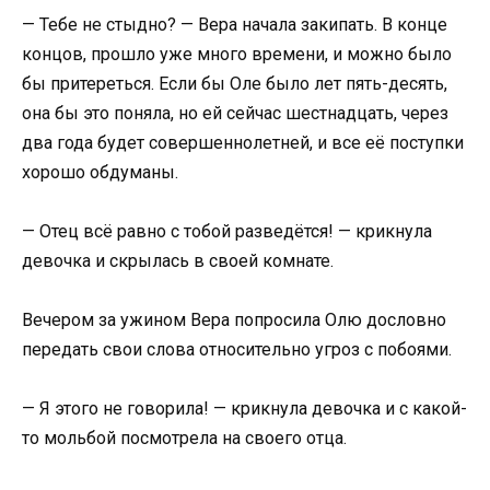
— Тебе не стыдно? — Вера начала закипать. В конце
концов, прошло уже много времени, и можно было
бы притереться. Если бы Оле было лет пять-десять,
она бы это поняла, но ей сейчас шестнадцать, через
два года будет совершеннолетней, и все её поступки
хорошо обдуманы.
— Отец всё равно с тобой разведётся! — крикнула
девочка и скрылась в своей комнате.
Вечером за ужином Вера попросила Олю дословно
передать свои слова относительно угроз с побоями.
— Я этого не говорила! — крикнула девочка и с какой-
то мольбой посмотрела на своего отца.