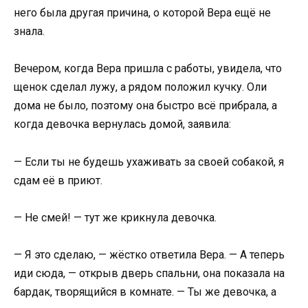
него была другая причина, о которой Вера ещё не
знала.
Вечером, когда Вера пришла с работы, увидела, что
щенок сделал лужу, а рядом положил кучку. Оли
дома не было, поэтому она быстро всё прибрала, а
когда девочка вернулась домой, заявила:
— Если ты не будешь ухаживать за своей собакой, я
сдам её в приют.
— Не смей! — тут же крикнула девочка.
— Я это сделаю, — жёстко ответила Вера. — А теперь
иди сюда, — открыв дверь спальни, она показала на
бардак, творящийся в комнате. — Ты же девочка, а