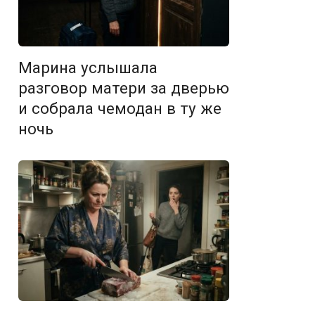
Марина услышала
разговор матери за дверью
и собрала чемодан в ту же
ночь