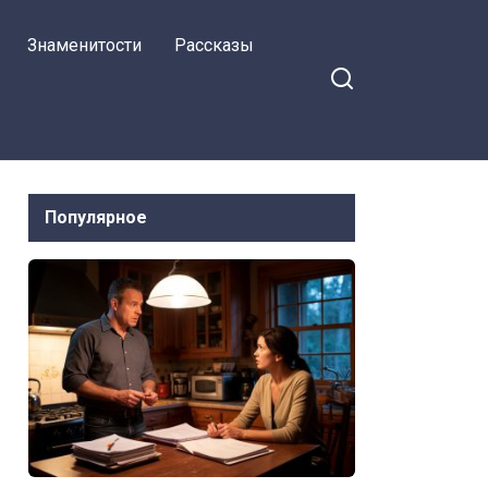
отказалась переписать
Знаменитости
Рассказы
квартиру на нее
Популярное