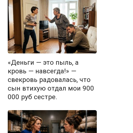
«Деньги — это пыль, а
кровь — навсегда!» —
свекровь радовалась, что
сын втихую отдал мои 900
000 руб сестре.