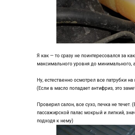
Я как — то сразу не поинтересовался за к
максимального уровня до минимального, а 
Ну, естественно осмотрел все патрубки на 
(Если в масло попадает антифриз, это зам
Проверил салон, все сухо, печка не течет.
пассажирской палас мокрый и липкий, знач
подходя к нему)