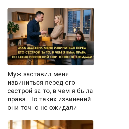
Муж заставил меня
извиниться перед его
сестрой за то, в чем я была
права. Но таких извинений
они точно не ожидали