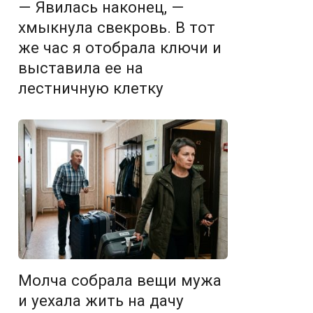
— Явилась наконец, —
хмыкнула свекровь. В тот
же час я отобрала ключи и
выставила ее на
лестничную клетку
Молча собрала вещи мужа
и уехала жить на дачу