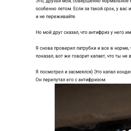
Это, друзья мои, совершенно нормальное 
особенно летом. Если за такой срок, у вас
и не переживайте.
Но мой друг сказал, что антифриз у него им
Я снова проверил патрубки и все в норме, 
показал, вот же говорит капает, что ты не
Я посмотрел и засмеялся) Это капал конде
Он перепутал его с антифризом.