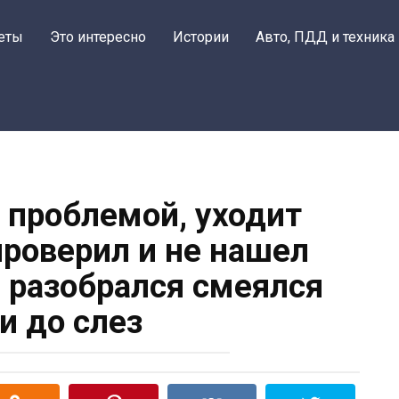
еты
Это интересно
Истории
Авто, ПДД и техника
с проблемой, уходит
проверил и не нашел
а разобрался смеялся
и до слез