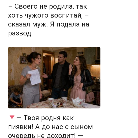
– Своего не родила, так
хоть чужого воспитай, –
сказал муж. Я подала на
развод
— Твоя родня как
пиявки! А до нас с сыном
очередь не доходит! —