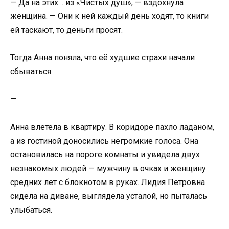
— Да на этих… из «Чистых душ», — вздохнула
женщина. — Они к ней каждый день ходят, то книги
ей таскают, то деньги просят.
Тогда Анна поняла, что её худшие страхи начали
сбываться.
—
Анна влетела в квартиру. В коридоре пахло ладаном,
а из гостиной доносились негромкие голоса. Она
остановилась на пороге комнаты и увидела двух
незнакомых людей — мужчину в очках и женщину
средних лет с блокнотом в руках. Лидия Петровна
сидела на диване, выглядела усталой, но пыталась
улыбаться.