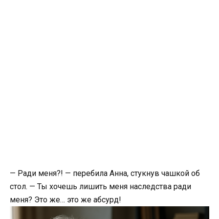
— Ради меня?! — перебила Анна, стукнув чашкой об
стол. — Ты хочешь лишить меня наследства ради
меня? Это же… это же абсурд!