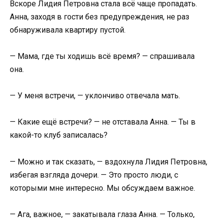
Вскоре Лидия Петровна стала всё чаще пропадать.
Анна, заходя в гости без предупреждения, не раз
обнаруживала квартиру пустой.
— Мама, где ты ходишь всё время? — спрашивала
она.
— У меня встречи, — уклончиво отвечала мать.
— Какие ещё встречи? — не отставала Анна. — Ты в
какой-то клуб записалась?
— Можно и так сказать, — вздохнула Лидия Петровна,
избегая взгляда дочери. — Это просто люди, с
которыми мне интересно. Мы обсуждаем важное.
— Ага, важное, — закатывала глаза Анна. — Только,