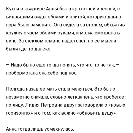
Кухня в квартире Анны была крохотной и тесной, с
видавшими виды обоями и плитой, которую давно
пора было заменить. Она сидела за столом, обхватив
кружку с чаем обеими руками, и молча смотрела в
окно. За стеклом плавно падал снег, но её мысли
были где-то далеко.
— Надо было ещё тогда понять, что что-то не так, —
пробормотала она себе под нос.
Полгода назад её мать стала меняться. Это было
незаметно сначала, словно легкая тень, что пробегает
по лицу. Лидия Петровна вдруг заговорила о «новых
горизонтах» и о том, как важно «обновить душу».
Анна тогда лишь усмехнулась.