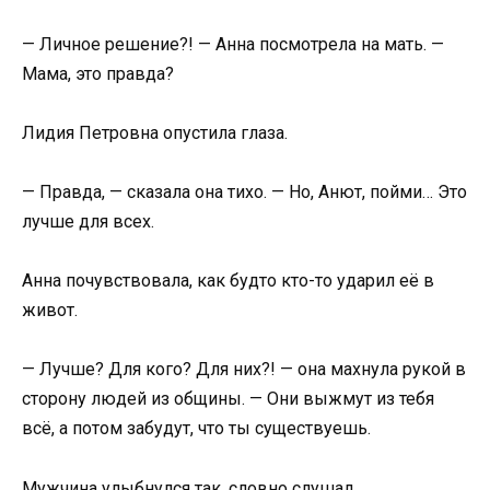
— Личное решение?! — Анна посмотрела на мать. —
Мама, это правда?
Лидия Петровна опустила глаза.
— Правда, — сказала она тихо. — Но, Анют, пойми… Это
лучше для всех.
Анна почувствовала, как будто кто-то ударил её в
живот.
— Лучше? Для кого? Для них?! — она махнула рукой в
сторону людей из общины. — Они выжмут из тебя
всё, а потом забудут, что ты существуешь.
Мужчина улыбнулся так, словно слушал