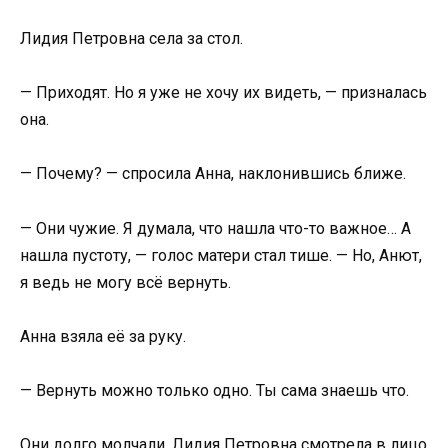
Лидия Петровна села за стол.
— Приходят. Но я уже не хочу их видеть, — призналась
она.
— Почему? — спросила Анна, наклонившись ближе.
— Они чужие. Я думала, что нашла что-то важное… А
нашла пустоту, — голос матери стал тише. — Но, Анют,
я ведь не могу всё вернуть.
Анна взяла её за руку.
— Вернуть можно только одно. Ты сама знаешь что.
Они долго молчали. Лидия Петровна смотрела в лицо