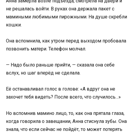
Анна замерла возле подъезда, смотрела на двери и
не решалась войти. В руках она держала пакет с
мамиными любимыми пирожными. На душе скребли
кошки.
Она вспомнила, как утром перед выходом пробовала
позвонить матери. Телефон молчал.
— Надо было раньше прийти, — сказала она себе
вслух, но шаг вперёд не сделала.
Её останавливал голос в голове: «А вдруг она не
захочет тебя видеть? После всего, что случилось…»
Но вспомнив мамино лицо, то, как она прятала глаза,
когда говорила о завещании, Анна стиснула зубы. Она
знала, что если сейчас не пойдёт, то может потерять