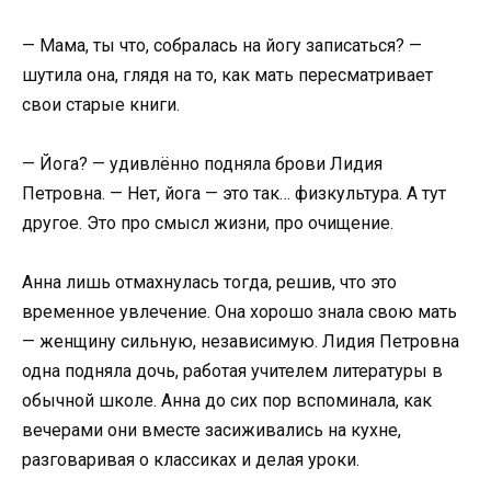
— Мама, ты что, собралась на йогу записаться? —
шутила она, глядя на то, как мать пересматривает
свои старые книги.
— Йога? — удивлённо подняла брови Лидия
Петровна. — Нет, йога — это так… физкультура. А тут
другое. Это про смысл жизни, про очищение.
Анна лишь отмахнулась тогда, решив, что это
временное увлечение. Она хорошо знала свою мать
— женщину сильную, независимую. Лидия Петровна
одна подняла дочь, работая учителем литературы в
обычной школе. Анна до сих пор вспоминала, как
вечерами они вместе засиживались на кухне,
разговаривая о классиках и делая уроки.