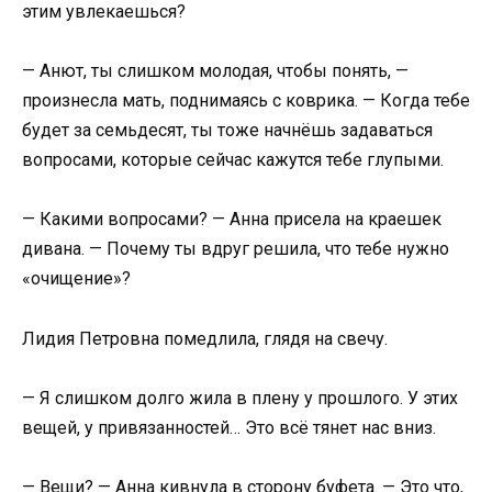
этим увлекаешься?
— Анют, ты слишком молодая, чтобы понять, —
произнесла мать, поднимаясь с коврика. — Когда тебе
будет за семьдесят, ты тоже начнёшь задаваться
вопросами, которые сейчас кажутся тебе глупыми.
— Какими вопросами? — Анна присела на краешек
дивана. — Почему ты вдруг решила, что тебе нужно
«очищение»?
Лидия Петровна помедлила, глядя на свечу.
— Я слишком долго жила в плену у прошлого. У этих
вещей, у привязанностей… Это всё тянет нас вниз.
— Вещи? — Анна кивнула в сторону буфета. — Это что,