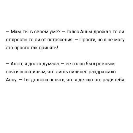
— Мам, ты в своем уме? — голос Анны дрожал, то ли
от ярости, то ли от потрясения. — Прости, но я не могу
это просто так принять!
— Анют, я долго думала, — её голос был ровным,
почти спокойным, что лишь сильнее раздражало
Анну. — Ты должна понять, что я делаю это ради тебя.