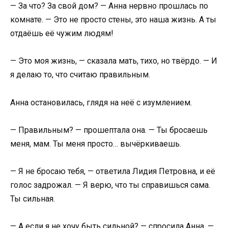
— За что? За свой дом? — Анна нервно прошлась по
комнате. — Это не просто стены, это наша жизнь. А ты
отдаёшь её чужим людям!
— Это моя жизнь, — сказала мать, тихо, но твёрдо. — И
я делаю то, что считаю правильным.
Анна остановилась, глядя на неё с изумлением.
— Правильным? — прошептала она. — Ты бросаешь
меня, мам. Ты меня просто… вычёркиваешь.
— Я не бросаю тебя, — ответила Лидия Петровна, и её
голос задрожал. — Я верю, что ты справишься сама.
Ты сильная.
— А если я не хочу быть сильной? — спросила Анна. —