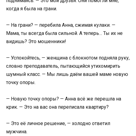
поднимаясь. — Это мои друзья. Они помогли мне,
когда я была на грани.
— На грани? — перебила Анна, сжимая кулаки. —
Мама, ты всегда была сильной. А теперь… Ты их не
видишь? Это мошенники!
— Успокойтесь, — женщина с блокнотом подняла руку,
словно преподаватель, пытающийся утихомирить
шумный класс. — Мы лишь даём вашей маме новую
точку опоры.
— Новую точку опоры? — Анна всё же перешла на
крик. — Это на вас она переписала квартиру?
— Это её личное решение, — холодно ответил
мужчина.