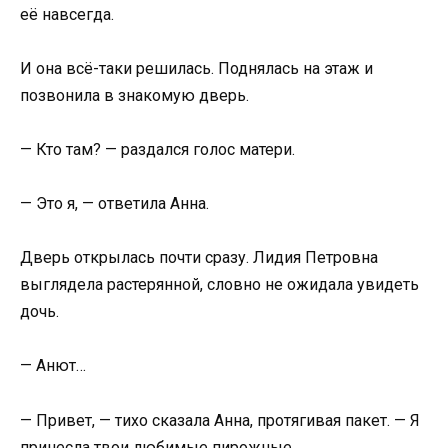
её навсегда.
И она всё-таки решилась. Поднялась на этаж и
позвонила в знакомую дверь.
— Кто там? — раздался голос матери.
— Это я, — ответила Анна.
Дверь открылась почти сразу. Лидия Петровна
выглядела растерянной, словно не ожидала увидеть
дочь.
— Анют…
— Привет, — тихо сказала Анна, протягивая пакет. — Я
принесла твои любимые пирожные.