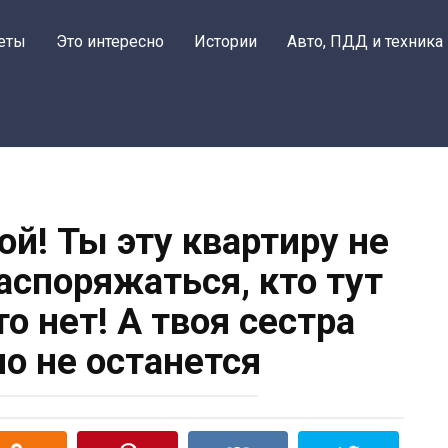
еты
Это интересно
Истории
Авто, ПДД и техника
ой! Ты эту квартиру не
аспоряжаться, кто тут
то нет! А твоя сестра
но не останется