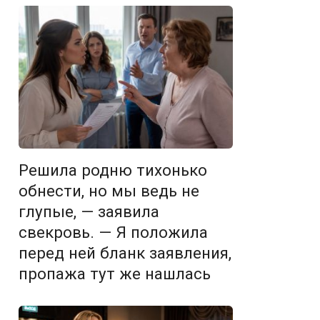
Решила родню тихонько
обнести, но мы ведь не
глупые, — заявила
свекровь. — Я положила
перед ней бланк заявления,
пропажа тут же нашлась