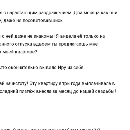
ся с нарастающим раздражением. Два месяца как они
м, даже не посоветовавшись.
ы с ней даже не знакомы! Я видела её только на
данного отпуска вдвоём ты предлагаешь мне
в моей квартире?
 это окончательно вывело Иру из себя.
й начистоту! Эту квартиру я три года выплачивала в
Последний платёж внесла за месяц до нашей свадьбы!