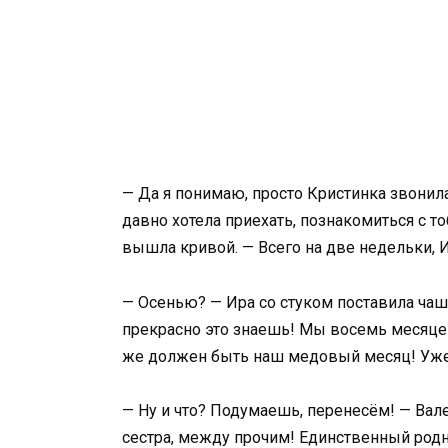
— Да я понимаю, просто Кристинка звонила
давно хотела приехать, познакомиться с т
вышла кривой. — Всего на две недельки, 
— Осенью? — Ира со стуком поставила чашк
прекрасно это знаешь! Мы восемь месяцев 
же должен быть наш медовый месяц! Уже 
— Ну и что? Подумаешь, перенесём! — Вале
сестра, между прочим! Единственный родн