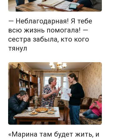
— Неблагодарная! Я тебе
всю жизнь помогала! —
сестра забыла, кто кого
тянул
«Марина там будет жить, и