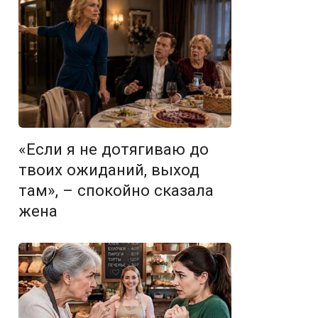
«Если я не дотягиваю до
твоих ожиданий, выход
там», – спокойно сказала
жена