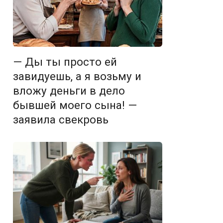
— Ды ты просто ей
завидуешь, а я возьму и
вложу деньги в дело
бывшей моего сына! —
заявила свекровь