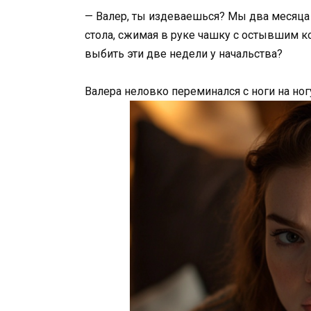
— Валер, ты издеваешься? Мы два месяца п
стола, сжимая в руке чашку с остывшим к
выбить эти две недели у начальства?
Валера неловко переминался с ноги на ног