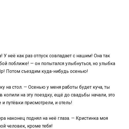
! У неё как раз отпуск совпадает с нашим! Она так
обой поближе! — он попытался улыбнуться, но улыбка
Ир! Потом съездим куда-нибудь осенью!
у на стол. — Осенью у меня работы будет куча, ты
копили на эту поездку, ещё до свадьбы начали, это
и путёвки присмотрели, и отель!
ра наконец поднял на неё глаза. — Кристинка моя
ой человек, кроме тебя!