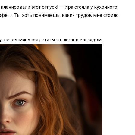
ланировали этот отпуск! — Ира стояла у кухонного
офе. — Ты хоть понимаешь, каких трудов мне стоило
у, не решаясь встретиться с женой взглядом.