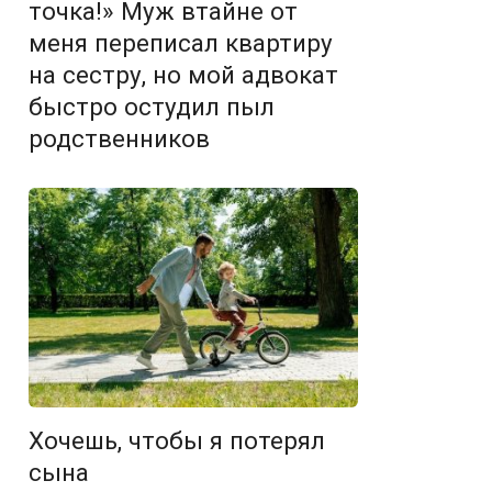
точка!» Муж втайне от
меня переписал квартиру
на сестру, но мой адвокат
быстро остудил пыл
родственников
Хочешь, чтобы я потерял
сына