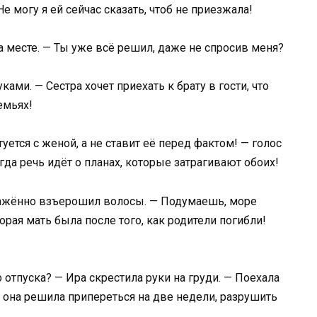
е могу я ей сейчас сказать, чтоб не приезжала!
а месте. — Ты уже всё решил, даже не спросив меня?
ами. — Сестра хочет приехать к брату в гости, что
емьях!
уется с женой, а не ставит её перед фактом! — голос
да речь идёт о планах, которые затрагивают обоих!
ражённо взъерошил волосы. — Подумаешь, море
орая мать была после того, как родители погибли!
 отпуска? — Ира скрестила руки на груди. — Поехала
— она решила припереться на две недели, разрушить