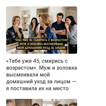
«Тебе уже 45, смирись с
возрастом». Муж и золовка
высмеивали мой
домашний уход за лицом —
я поставила их на место