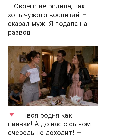
– Своего не родила, так
хоть чужого воспитай, –
сказал муж. Я подала на
развод
— Твоя родня как
пиявки! А до нас с сыном
очередь не доходит! —