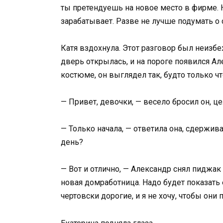
ты претендуешь на новое место в фирме. Н
зарабатывает. Разве не лучше подумать о 
Катя вздохнула. Этот разговор был неизбе
дверь открылась, и на пороге появился А
костюме, он выглядел так, будто только ч
— Привет, девочки, — весело бросил он, ц
— Только начала, — ответила она, сдержива
день?
— Вот и отлично, — Александр снял пиджак 
новая домработница. Надо будет показать 
чертовски дорогие, и я не хочу, чтобы они 