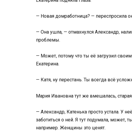
Екатерина подняла глаза.
— Новая домработница? — переспросила он
— Она ушла, — отмахнулся Александр, налив
проблемы.
— Может, потому что ты её загрузил свои
Екатерина.
— Катя, ну перестань. Ты всегда всё услож
Мария Ивановна тут же вмешалась, старая
— Александр, Катенька просто устала. У не
заботиться о ней. Я тут подумала, может,
например. Женщины это ценят.