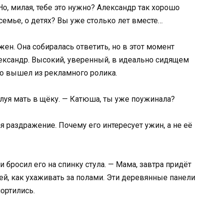
о, милая, тебе это нужно? Александр так хорошо
семье, о детях? Вы уже столько лет вместе…
жен. Она собиралась ответить, но в этот момент
лександр. Высокий, уверенный, в идеально сидящем
то вышел из рекламного ролика.
елуя мать в щёку. — Катюша, ты уже поужинала?
я раздражение. Почему его интересует ужин, а не её
и бросил его на спинку стула. — Мама, завтра придёт
ей, как ухаживать за полами. Эти деревянные панели
портились.