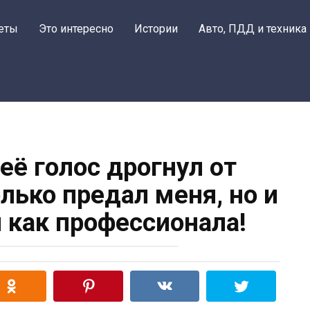
еты
Это интересно
Истории
Авто, ПДД и техника
 её голос дрогнул от
олько предал меня, но и
 как профессионала!