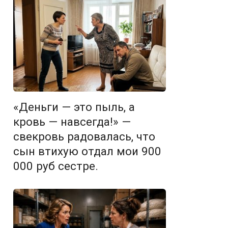
«Деньги — это пыль, а
кровь — навсегда!» —
свекровь радовалась, что
сын втихую отдал мои 900
000 руб сестре.