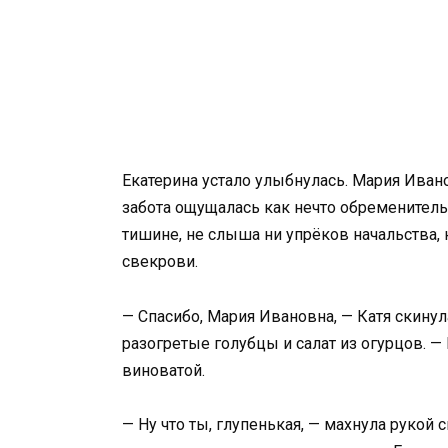
Екатерина устало улыбнулась. Мария Ивано
забота ощущалась как нечто обременитель
тишине, не слыша ни упрёков начальства,
свекрови.
— Спасибо, Мария Ивановна, — Катя скинул
разогретые голубцы и салат из огурцов. —
виноватой.
— Ну что ты, глупенькая, — махнула рукой