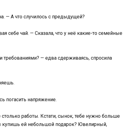
а. — А что случилось с предыдущей?
ая себе чай. — Сказала, что у неё какие-то семейные
ми требованиями? — едва сдерживаясь, спросила
няешь.
сь погасить напряжение.
ё столько работы. Кстати, сынок, тебе нужно больше
 ты купишь ей небольшой подарок? Ювелирный,