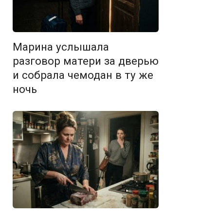
Марина услышала
разговор матери за дверью
и собрала чемодан в ту же
ночь