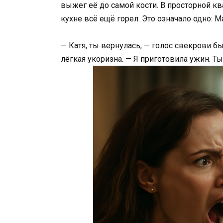
выжег её до самой кости. В просторной кв
кухне всё ещё горел. Это означало одно: 
— Катя, ты вернулась, — голос свекрови 
лёгкая укоризна. — Я приготовила ужин. Ты