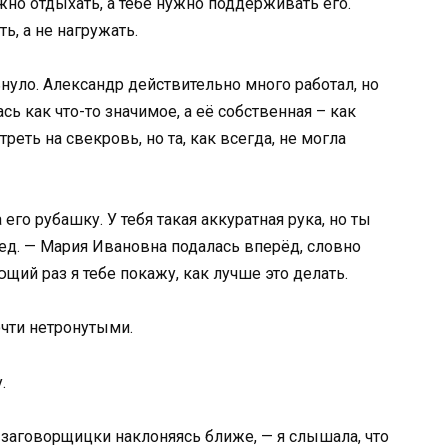
жно отдыхать, а тебе нужно поддерживать его.
ь, а не нагружать.
ьнуло. Александр действительно много работал, но
ь как что-то значимое, а её собственная – как
реть на свекровь, но та, как всегда, не могла
 его рубашку. У тебя такая аккуратная рука, но ты
лед. — Мария Ивановна подалась вперёд, словно
щий раз я тебе покажу, как лучше это делать.
очти нетронутыми.
.
, заговорщицки наклоняясь ближе, — я слышала, что