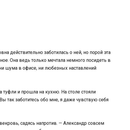
вна действительно заботилась о ней, но порой эта
ное. Она ведь только мечтала немного посидеть в
 ни шума в офисе, ни любезных наставлений
а туфли и прошла на кухню. На столе стояли
 Вы так заботитесь обо мне, я даже чувствую себя
 свекровь, садясь напротив. — Александр совсем