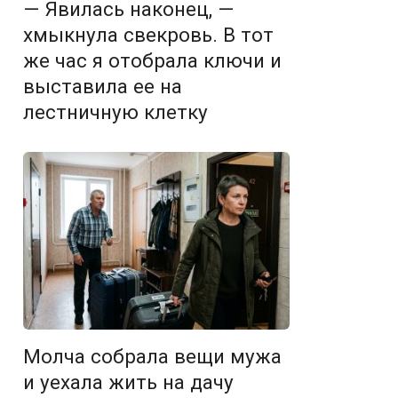
— Явилась наконец, —
хмыкнула свекровь. В тот
же час я отобрала ключи и
выставила ее на
лестничную клетку
Молча собрала вещи мужа
и уехала жить на дачу