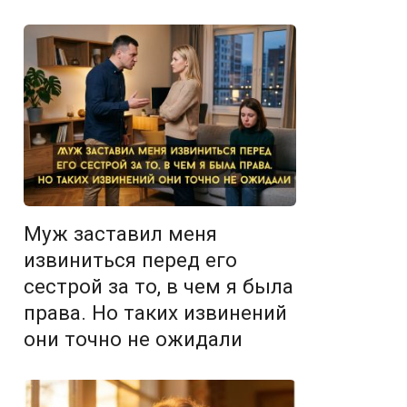
Муж заставил меня
извиниться перед его
сестрой за то, в чем я была
права. Но таких извинений
они точно не ожидали