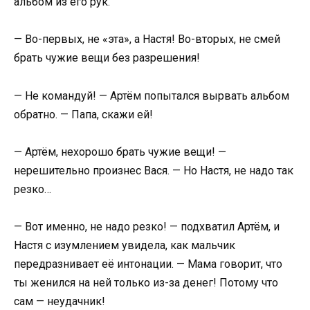
альбом из его рук.
— Во-первых, не «эта», а Настя! Во-вторых, не смей
брать чужие вещи без разрешения!
— Не командуй! — Артём попытался вырвать альбом
обратно. — Папа, скажи ей!
— Артём, нехорошо брать чужие вещи! —
нерешительно произнес Вася. — Но Настя, не надо так
резко…
— Вот именно, не надо резко! — подхватил Артём, и
Настя с изумлением увидела, как мальчик
передразнивает её интонации. — Мама говорит, что
ты женился на ней только из-за денег! Потому что
сам — неудачник!