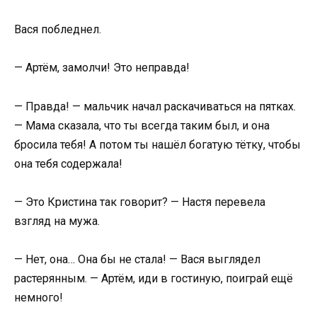
Вася побледнел.
— Артём, замолчи! Это неправда!
— Правда! — мальчик начал раскачиваться на пятках.
— Мама сказала, что ты всегда таким был, и она
бросила тебя! А потом ты нашёл богатую тётку, чтобы
она тебя содержала!
— Это Кристина так говорит? — Настя перевела
взгляд на мужа.
— Нет, она… Она бы не стала! — Вася выглядел
растерянным. — Артём, иди в гостиную, поиграй ещё
немного!