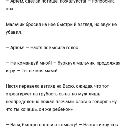
— Артём, сделай потише, пожалуйста! — попросила
она.
Мальчик бросил на неё быстрый взгляд, но звук не
убавил.
— Артём! — Настя повысила голос.
— Не командуй мной! — буркнул мальчик, продолжая
игру. — Ты не моя мама!
Настя перевела взгляд на Васю, ожидая, что тот
отреагирует на грубость сына, но муж лишь
неопределённо пожал плечами, словно говоря: «Ну
что ты хочешь, он же ребёнок».
— Вася, быстро пошли в комнату! — Настя кивнула в