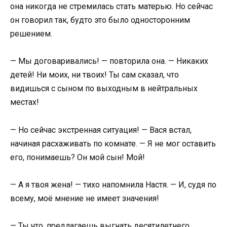
она никогда не стремилась стать матерью. Но сейчас
он говорил так, будто это было односторонним
решением.
— Мы договаривались! — повторила она. — Никаких
детей! Ни моих, ни твоих! Ты сам сказал, что
видишься с сыном по выходным в нейтральных
местах!
— Но сейчас экстренная ситуация! — Вася встал,
начиная расхаживать по комнате. — Я не мог оставить
его, понимаешь? Он мой сын! Мой!
— А я твоя жена! — тихо напомнила Настя. — И, судя по
всему, моё мнение не имеет значения!
— Ты что, предлагаешь выгнать десятилетнего