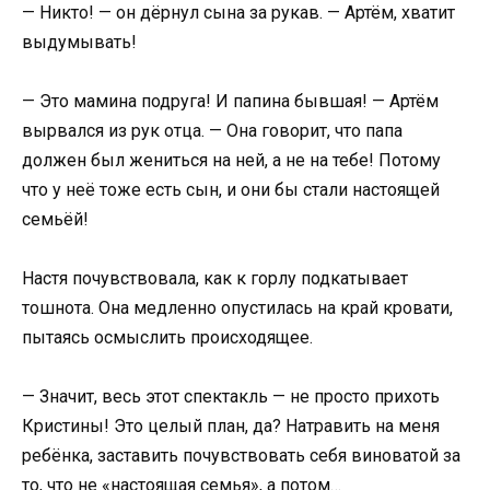
— Никто! — он дёрнул сына за рукав. — Артём, хватит
выдумывать!
— Это мамина подруга! И папина бывшая! — Артём
вырвался из рук отца. — Она говорит, что папа
должен был жениться на ней, а не на тебе! Потому
что у неё тоже есть сын, и они бы стали настоящей
семьёй!
Настя почувствовала, как к горлу подкатывает
тошнота. Она медленно опустилась на край кровати,
пытаясь осмыслить происходящее.
— Значит, весь этот спектакль — не просто прихоть
Кристины! Это целый план, да? Натравить на меня
ребёнка, заставить почувствовать себя виноватой за
то, что не «настоящая семья», а потом…