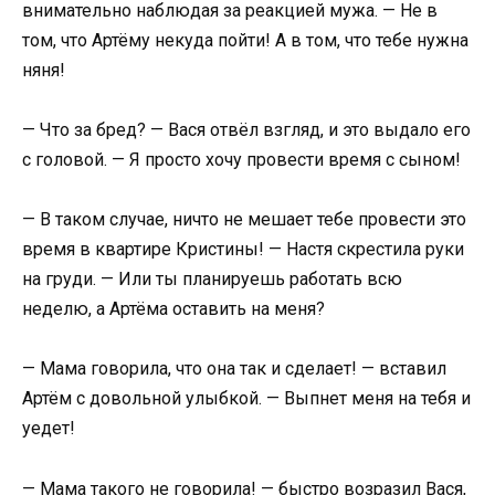
внимательно наблюдая за реакцией мужа. — Не в
том, что Артёму некуда пойти! А в том, что тебе нужна
няня!
— Что за бред? — Вася отвёл взгляд, и это выдало его
с головой. — Я просто хочу провести время с сыном!
— В таком случае, ничто не мешает тебе провести это
время в квартире Кристины! — Настя скрестила руки
на груди. — Или ты планируешь работать всю
неделю, а Артёма оставить на меня?
— Мама говорила, что она так и сделает! — вставил
Артём с довольной улыбкой. — Выпнет меня на тебя и
уедет!
— Мама такого не говорила! — быстро возразил Вася,