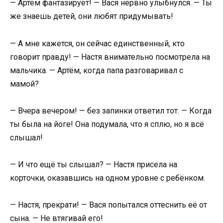
— Артём фантазирует! — Вася нервно улыбнулся. — Ты
же знаешь детей, они любят придумывать!
— А мне кажется, он сейчас единственный, кто
говорит правду! — Настя внимательно посмотрела на
мальчика. — Артём, когда папа разговаривал с
мамой?
— Вчера вечером! — без запинки ответил тот. — Когда
ты была на йоге! Она подумала, что я сплю, но я всё
слышал!
— И что ещё ты слышал? — Настя присела на
корточки, оказавшись на одном уровне с ребёнком.
— Настя, прекрати! — Вася попытался оттеснить её от
сына. — Не втягивай его!