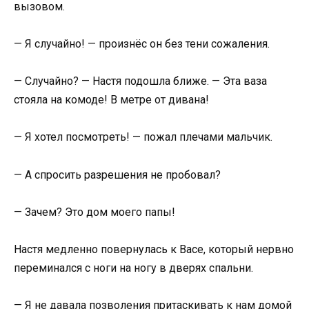
вызовом.
— Я случайно! — произнёс он без тени сожаления.
— Случайно? — Настя подошла ближе. — Эта ваза
стояла на комоде! В метре от дивана!
— Я хотел посмотреть! — пожал плечами мальчик.
— А спросить разрешения не пробовал?
— Зачем? Это дом моего папы!
Настя медленно повернулась к Васе, который нервно
переминался с ноги на ногу в дверях спальни.
— Я не давала позволения притаскивать к нам домой