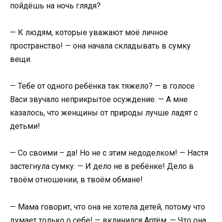
пойдёшь на ночь глядя?
— К людям, которые уважают моё личное
пространство! — она начала складывать в сумку
вещи.
— Тебе от одного ребёнка так тяжело? — в голосе
Васи звучало неприкрытое осуждение. — А мне
казалось, что женщины от природы лучше ладят с
детьми!
— Со своими – да! Но не с этим недоделком! — Настя
застегнула сумку. — И дело не в ребёнке! Дело в
твоём отношении, в твоём обмане!
— Мама говорит, что она не хотела детей, потому что
думает только о себе! — вклинился Артём. — Что она