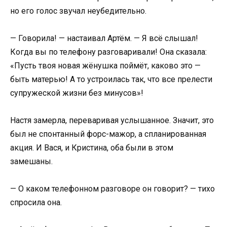
но его голос звучал неубедительно.
— Говорила! — настаивал Артём. — Я всё слышал!
Когда вы по телефону разговаривали! Она сказала:
«Пусть твоя новая жёнушка поймёт, каково это —
быть матерью! А то устроилась так, что все прелести
супружеской жизни без минусов»!
Настя замерла, переваривая услышанное. Значит, это
был не спонтанный форс-мажор, а спланированная
акция. И Вася, и Кристина, оба были в этом
замешаны.
— О каком телефонном разговоре он говорит? — тихо
спросила она.