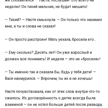
же спохватился. — Настя, послушай! Это всего на
неделю! Он тихий мальчик, не будет мешать!
— Тихий? — Настя хмыкнула. — Он только что нахамил
мне, а ты и слова не сказал!
— Он просто расстроен! Мать уехала, бросила его…
— Ему сколько? Десять лет! Он уже взрослый и
должен всё понимать! И неделя — это не «бросила»!
— Ты именно так и сказала бы, будь у тебя дети! —
Вася нахмурился. — Впрочем, ты их и не хочешь!
Настя почувствовала, как от этих слов внутри что-то
сжалось. Их договорённость о детях всегда была
взаимной — он не хотел больше детей после развода,