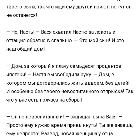
твоего сына, так что ищи ему другой приют, но тут он
не останется!
— Но, Насть! — Вася схватил Настю за локоть и
оттащил обратно в спальню. — Это мой сын! И это
наш общий дом!
— Дом, за который я плачу семьдесят процентов
ипотеки! — Настя высвободила руку. — Дом, в
котором мы договорились жить вдвоем, без детей!
И особенно без твоего невоспитанного отпрыска! Так
что у вас есть полчаса на сборы!
— Он не невоспитанный! — защищал сына Вася. —
Просто ему нужно время привыкнуть! Ты же знаешь,
ему непросто! Развод, новая женщина у отца…