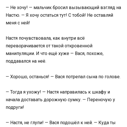
— Не хочу! — мальчик бросил вызывающий взгляд на
Настю. — Я хочу остаться тут! С тобой! Не оставляй
меня с ней!
Настя почувствовала, как внутри всё
переворачивается от такой откровенной
манипуляции. И что ещё хуже — Вася, похоже,
поддавался на неё.
— Хорошо, останься! — Вася потрепал сына по голове.
— Тогда я ухожу! — Настя направилась к шкафу и
начала доставать дорожную сумку. — Переночую у
подруги!
— Настя, не глупи! — Вася подошёл к ней. — Куда ты