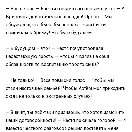
— Всё не так! — Вася выглядел загнанным в угол. — У
Кристины действительно поездка! Просто… Мы
обсуждали, что было бы неплохо, если бы ты
привыкла к Артёму! Чтобы в будущем…
— В будущем — что? — Настя почувствовала
нарастающую ярость. — Чтобы я взяла на себя
обязанности по воспитанию твоего сына?
— Не только! — Вася повысил голос. — Чтобы мы
стали настоящей семьёй! Чтобы Артём мог приходить
сюда не только в экстренных случаях!
— Значит, ты всё-таки признаёшь, что хотел изменить
наши договорённости! — Настя покачала головой. — И
вместо честного разговора решил поставить меня