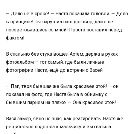
— Дело не в сроке! — Настя покачала головой. — Дело
в принципе! Ты нарушил наш договор, даже не
посоветовавшись со мной! Просто поставил перед
фактом!
В спальню без стука вошел Артём, держа в руках
фотоальбом — тот самый, где были личные
фотографии Насти, ещё до встречи с Васей.
— Пап, твоя бывшая же была красивее этой! — он
показал на фото, где Настя была в обнимку с
бывшим парнем на пляже. — Она красивее этой!
Вася замер, явно не зная, как реагировать. Настя же
решительно подошла к мальчику и выхватила