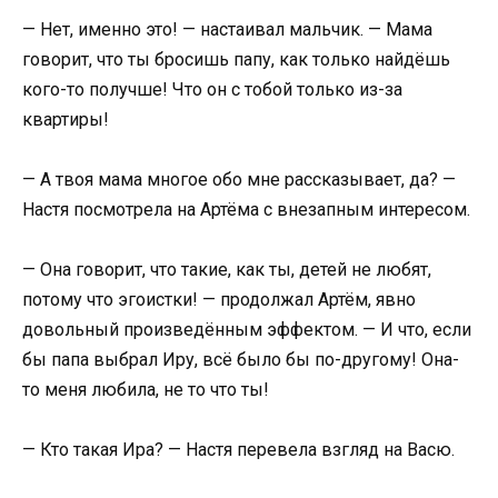
— Нет, именно это! — настаивал мальчик. — Мама
говорит, что ты бросишь папу, как только найдёшь
кого-то получше! Что он с тобой только из-за
квартиры!
— А твоя мама многое обо мне рассказывает, да? —
Настя посмотрела на Артёма с внезапным интересом.
— Она говорит, что такие, как ты, детей не любят,
потому что эгоистки! — продолжал Артём, явно
довольный произведённым эффектом. — И что, если
бы папа выбрал Иру, всё было бы по-другому! Она-
то меня любила, не то что ты!
— Кто такая Ира? — Настя перевела взгляд на Васю.