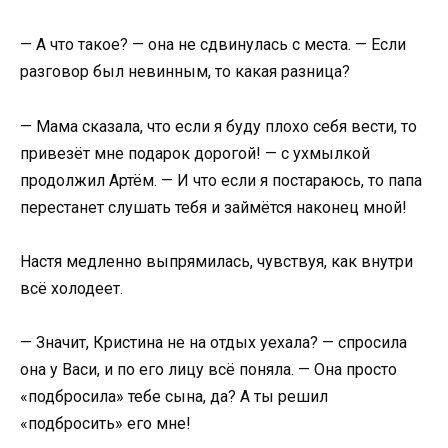
— А что такое? — она не сдвинулась с места. — Если
разговор был невинным, то какая разница?
— Мама сказала, что если я буду плохо себя вести, то
привезёт мне подарок дорогой! — с ухмылкой
продолжил Артём. — И что если я постараюсь, то папа
перестанет слушать тебя и займётся наконец мной!
Настя медленно выпрямилась, чувствуя, как внутри
всё холодеет.
— Значит, Кристина не на отдых уехала? — спросила
она у Васи, и по его лицу всё поняла. — Она просто
«подбросила» тебе сына, да? А ты решил
«подбросить» его мне!