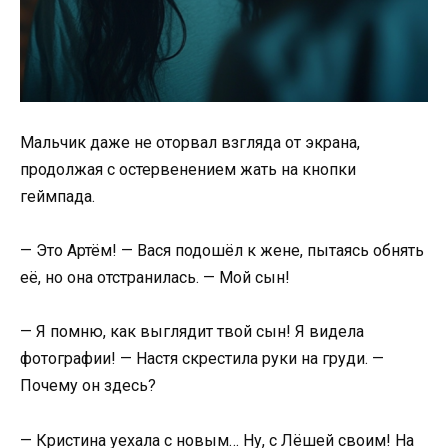
Мальчик даже не оторвал взгляда от экрана,
продолжая с остервенением жать на кнопки
геймпада.
— Это Артём! — Вася подошёл к жене, пытаясь обнять
её, но она отстранилась. — Мой сын!
— Я помню, как выглядит твой сын! Я видела
фотографии! — Настя скрестила руки на груди. —
Почему он здесь?
— Кристина уехала с новым… Ну, с Лёшей своим! На