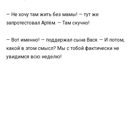
— Не хочу там жить без мамы! — тут же
запротестовал Артём. — Там скучно!
— Вот именно! — поддержал сына Вася. — И потом,
какой в этом смысл? Мы с тобой фактически не
увидимся всю неделю!