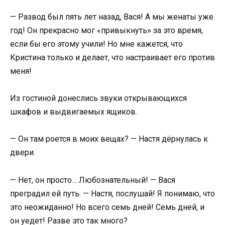
— Развод был пять лет назад, Вася! А мы женаты уже
год! Он прекрасно мог «привыкнуть» за это время,
если бы его этому учили! Но мне кажется, что
Кристина только и делает, что настраивает его против
меня!
Из гостиной донеслись звуки открывающихся
шкафов и выдвигаемых ящиков.
— Он там роется в моих вещах? — Настя дёрнулась к
двери.
— Нет, он просто… Любознательный! — Вася
преградил ей путь. — Настя, послушай! Я понимаю, что
это неожиданно! Но всего семь дней! Семь дней, и
он уедет! Разве это так много?