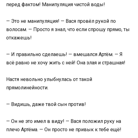
перед фактом! Манипуляция чистой воды!
— Это не манипуляция! — Вася провёл рукой по
волосам. — Просто я знал, что если спрошу прямо, ты
откажешь!
— И правильно сделаешь! — вмешался Артём. — Я
всё равно не хочу жить с ней! Она злая и страшная!
Настя невольно улыбнулась от такой
прямолинейности.
— Видишь, даже твой сын против!
— Он не это имел в виду! — Вася положил руку на
плечо Артёма. — Он просто не привык к тебе ещё!