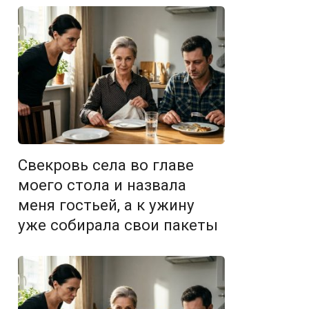
Свекровь села во главе
моего стола и назвала
меня гостьей, а к ужину
уже собирала свои пакеты