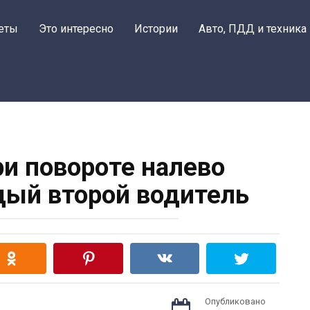
еты
Это интересно
Истории
Авто, ПДД и техника
ри повороте налево
ый второй водитель
Опубликовано