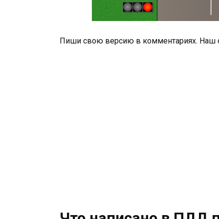
Пиши свою версию в комментариях. Наш от
Что написано в ПДД 