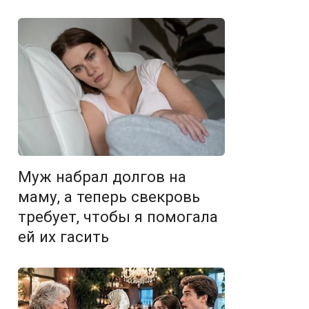
Муж набрал долгов на
маму, а теперь свекровь
требует, чтобы я помогала
ей их гасить