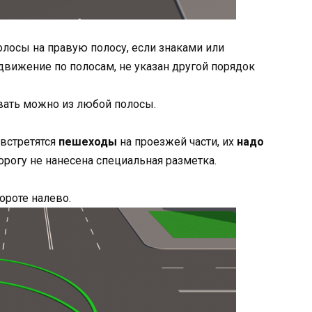
олосы на правую полосу, если знаками или
вижение по полосам, не указан другой порядок
вать можно из любой полосы.
встретятся
пешеходы
на проезжей части, их
надо
дорогу не нанесена специальная разметка.
ороте налево.