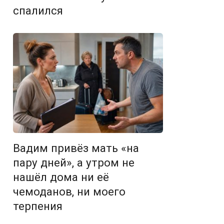
спалился
Вадим привёз мать «на
пару дней», а утром не
нашёл дома ни её
чемоданов, ни моего
терпения