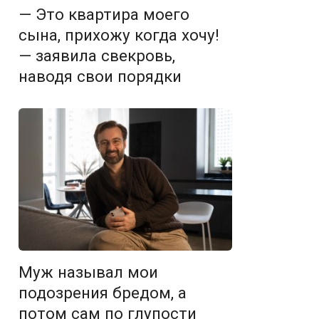
— Это квартира моего
сына, прихожу когда хочу!
— заявила свекровь,
наводя свои порядки
Муж называл мои
подозрения бредом, а
потом сам по глупости