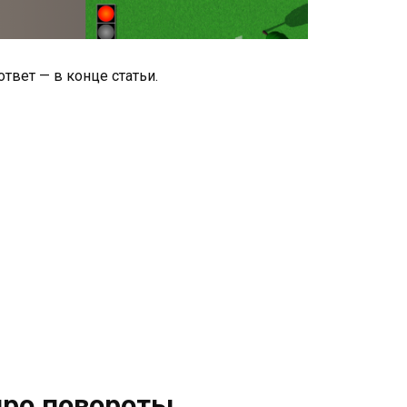
вет — в конце статьи.
про повороты