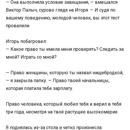
— Она выполняла условие завещания, — вмешался
Виктор Палыч, сурово глядя на Игоря. — И судя по
вашему поведению, молодой человек, вы этот тест
провалили.
Игорь побагровел:
— Какое право ты имела меня проверять? Следить за
мной? Играть со мной?
— Право женщины, которую ты назвал нищебродкой,
— я закрыла папку. — Право твоей начальницы,
которая платила тебе зарплату.
Право человека, который любил тебя и верил в тебя
три года, несмотря на твоё растущее высокомерие.
Я поднялась из-за стола и чётко произнесла: