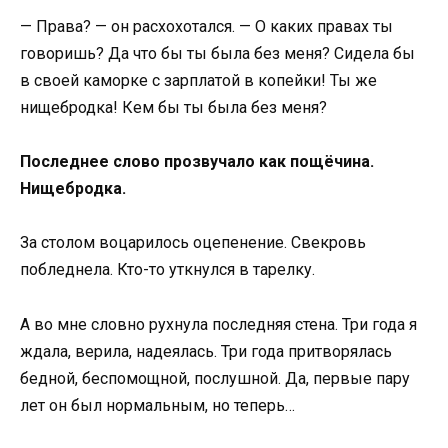
— Права? — он расхохотался. — О каких правах ты
говоришь? Да что бы ты была без меня? Сидела бы
в своей каморке с зарплатой в копейки! Ты же
нищебродка! Кем бы ты была без меня?
Последнее слово прозвучало как пощёчина.
Нищебродка.
За столом воцарилось оцепенение. Свекровь
побледнела. Кто-то уткнулся в тарелку.
А во мне словно рухнула последняя стена. Три года я
ждала, верила, надеялась. Три года притворялась
бедной, беспомощной, послушной. Да, первые пару
лет он был нормальным, но теперь…