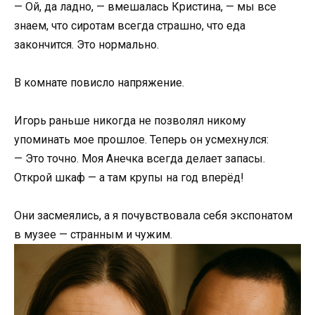
— Ой, да ладно, — вмешалась Кристина, — мы все
знаем, что сиротам всегда страшно, что еда
закончится. Это нормально.
В комнате повисло напряжение.
Игорь раньше никогда не позволял никому
упоминать мое прошлое. Теперь он усмехнулся:
— Это точно. Моя Анечка всегда делает запасы.
Открой шкаф — а там крупы на год вперёд!
Они засмеялись, а я почувствовала себя экспонатом
в музее — странным и чужим.