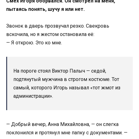
Смех Игоря оборвался. Он смотрел на меня,
пытаясь понять, шучу я или нет.
Звонок в дверь прозвучал резко. Свекровь
вскочила, но я жестом остановила её:
— Я открою. Это ко мне.
На пороге стоял Виктор Палыч — седой,
подтянутый мужчина в строгом костюме. Тот
самый, которого Игорь называл «тот жмот из
администрации».
— Добрый вечер, Анна Михайловна, — он слегка
поклонился и протянул мне папку с документами. —