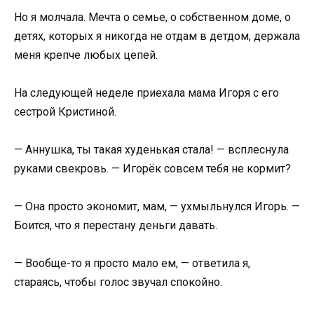
Но я молчала. Мечта о семье, о собственном доме, о
детях, которых я никогда не отдам в детдом, держала
меня крепче любых цепей.
На следующей неделе приехала мама Игоря с его
сестрой Кристиной.
— Аннушка, ты такая худенькая стала! — всплеснула
руками свекровь. — Игорёк совсем тебя не кормит?
— Она просто экономит, мам, — ухмыльнулся Игорь. —
Боится, что я перестану деньги давать.
— Вообще-то я просто мало ем, — ответила я,
стараясь, чтобы голос звучал спокойно.