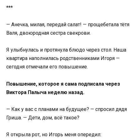
***
— Анечка, милая, передай салат! — прощебетала тётя
Валя, двоюродная сестра свекрови.
Я улыбнулась и протянула блюдо через стол. Наша
квартира наполнилась родственниками Игоря —
сегодня отмечали его повышение.
Повышение, которое я сама подписала через
Виктора Палыча неделю назад.
— Как у вас с планами на будущее? — спросил дядя
Гриша. — Дети, дом, всё такое?
Я открыла рот, но Игорь меня опередил: