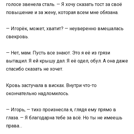
голосе звенела сталь. — Я хочу сказать тост за своё
повышение и за жену, которая всем мне обязана.
— Игорёк, может, хватит? — неуверенно вмешалась
свекровь.
— Нет, мам. Пусть все знают. Это я её из грязи
вытащил. Я ей крышу дал. Я её одел, обул. А она даже
спасибо сказать не хочет.
Кровь застучала в висках. Внутри что-то
окончательно надломилось.
— Игорь, — тихо произнесла я, глядя ему прямо в
глаза. — Я благодарна тебе за всё. Но ты не имеешь
права…