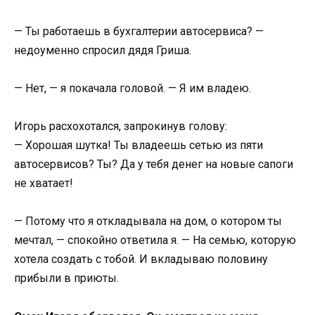
— Ты работаешь в бухгалтерии автосервиса? —
недоуменно спросил дядя Гриша.
— Нет, — я покачала головой. — Я им владею.
Игорь расхохотался, запрокинув голову:
— Хорошая шутка! Ты владеешь сетью из пяти
автосервисов? Ты? Да у тебя денег на новые сапоги
не хватает!
— Потому что я откладывала на дом, о котором ты
мечтал, — спокойно ответила я. — На семью, которую
хотела создать с тобой. И вкладываю половину
прибыли в приюты.