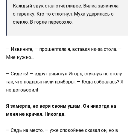
Каждый звук стал отчётливее. Вилка звякнула
о тарелку. Кто-то сглотнул. Муха ударилась о
стекло. В горле пересохло.
— Извините, — прошептала я, вставая из-за стола. —
Мне нужно…
— Сидеть! — вдруг рявкнул Игорь, стукнув по столу
так, что подпрыгнули приборы. — Куда собралась? Я
не договорил!
Я замерла, не веря своим ушам. Он никогда на
меня не кричал. Никогда.
— Сядь на место, — уже спокойнее сказал он, но в