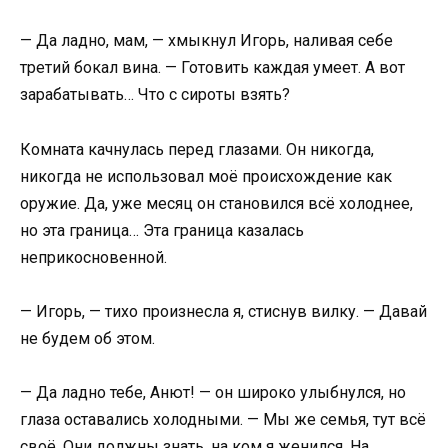
— Да ладно, мам, — хмыкнул Игорь, наливая себе
третий бокал вина. — Готовить каждая умеет. А вот
зарабатывать… Что с сироты взять?
Комната качнулась перед глазами. Он никогда,
никогда не использовал моё происхождение как
оружие. Да, уже месяц он становился всё холоднее,
но эта граница… Эта граница казалась
неприкосновенной.
— Игорь, — тихо произнесла я, стиснув вилку. — Давай
не будем об этом.
— Да ладно тебе, Анют! — он широко улыбнулся, но
глаза оставались холодными. — Мы же семья, тут всё
своё. Они должны знать, на ком я женился. На