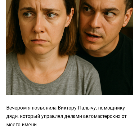
Вечером я позвонила Виктору Палычу, помощнику
дяди, который управлял делами автомастерских от
моего имени.