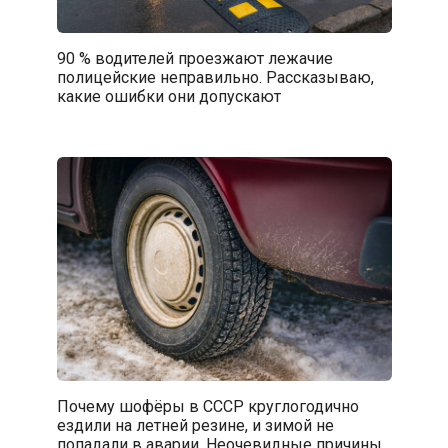
90 % водителей проезжают лежачие
полицейские неправильно. Рассказываю,
какие ошибки они допускают
Почему шофёры в СССР круглогодично
ездили на летней резине, и зимой не
попадали в аварии. Неочевидные причины