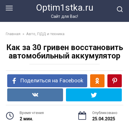
Перейти
Optim1stka.ru
к
контенту
Сайт для Вас!
Главная
»
Авто, ПДД и техника
Как за 30 гривен восстановить
автомобильный аккумулятор
Поделиться на Facebook
Время чтения
Опубликовано
2 мин.
25.04.2025