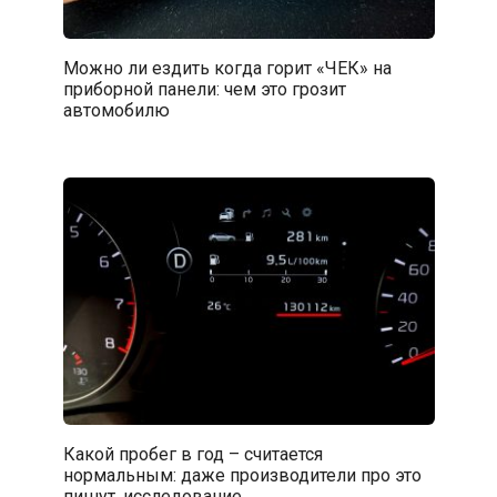
Можно ли ездить когда горит «ЧЕК» на
приборной панели: чем это грозит
автомобилю
Какой пробег в год – считается
нормальным: даже производители про это
пишут, исследование