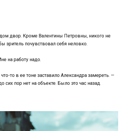
лядом двор. Кроме Валентины Петровны, никого не
обы зритель почувствовал себя неловко.
Мне на работу надо.
и что-то в ее тоне заставило Александра замереть. —
 сих пор нет на объекте. Было это час назад.