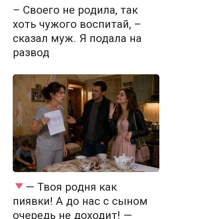
– Своего не родила, так
хоть чужого воспитай, –
сказал муж. Я подала на
развод
— Твоя родня как
пиявки! А до нас с сыном
очередь не доходит! —