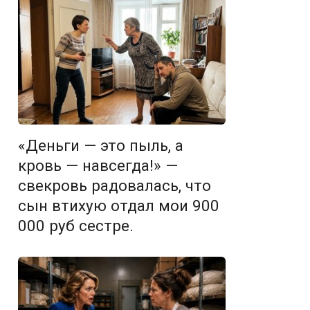
«Деньги — это пыль, а
кровь — навсегда!» —
свекровь радовалась, что
сын втихую отдал мои 900
000 руб сестре.