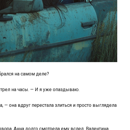
обрался на самом деле?
отрел на часы. — И я уже опаздываю.
, — она вдруг перестала злиться и просто выглядела
двора. Анна долго смотрела ему вслед. Валентина