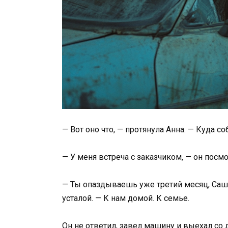
— Вот оно что, — протянула Анна. — Куда с
— У меня встреча с заказчиком, — он посм
— Ты опаздываешь уже третий месяц, Саша
усталой. — К нам домой. К семье.
Он не ответил, завел машину и выехал со 