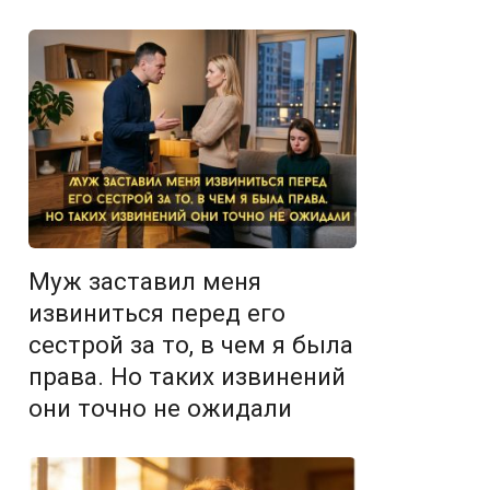
Муж заставил меня
извиниться перед его
сестрой за то, в чем я была
права. Но таких извинений
они точно не ожидали