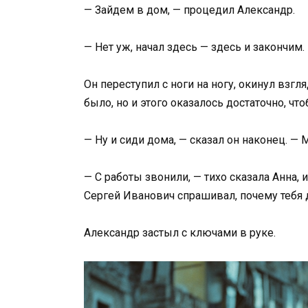
— Зайдем в дом, — процедил Александр.
— Нет уж, начал здесь — здесь и закончим.
Он переступил с ноги на ногу, окинул взг
было, но и этого оказалось достаточно, чт
— Ну и сиди дома, — сказал он наконец. — 
— С работы звонили, — тихо сказала Анна, 
Сергей Иванович спрашивал, почему тебя до
Александр застыл с ключами в руке.