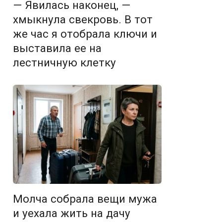
— Явилась наконец, —
хмыкнула свекровь. В тот
же час я отобрала ключи и
выставила ее на
лестничную клетку
Молча собрала вещи мужа
и уехала жить на дачу