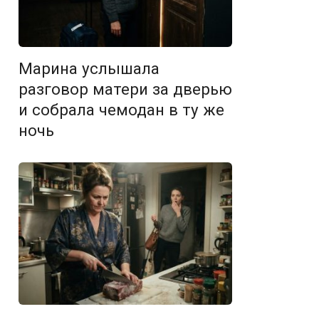
Марина услышала
разговор матери за дверью
и собрала чемодан в ту же
ночь