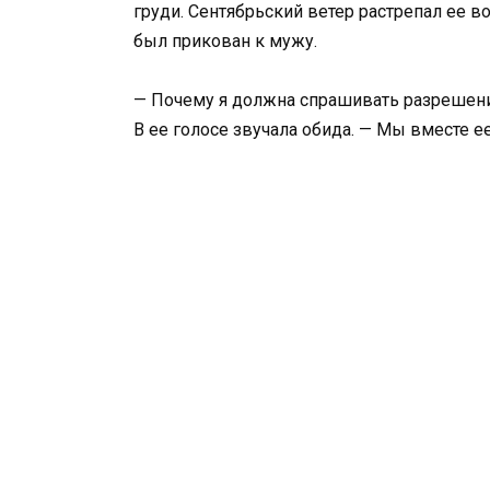
груди. Сентябрьский ветер растрепал ее вол
был прикован к мужу.
— Почему я должна спрашивать разрешени
В ее голосе звучала обида. — Мы вместе ее