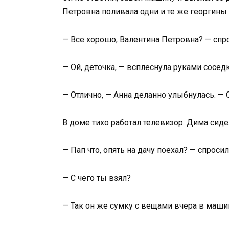
Петровна поливала одни и те же георгины 
— Все хорошо, Валентина Петровна? — спро
— Ой, деточка, — всплеснула руками соседка
— Отлично, — Анна деланно улыбнулась. 
В доме тихо работал телевизор. Дима сиде
— Пап что, опять на дачу поехал? — спросил
— С чего ты взял?
— Так он же сумку с вещами вчера в маши