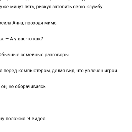
уже минут пять, рискуя затопить свою клумбу.
сила Анна, проходя мимо.
. — А у вас-то как?
— Обычные семейные разговоры.
л перед компьютером, делая вид, что увлечен игрой.
 он, не оборачиваясь.
ну положил. Я видел.