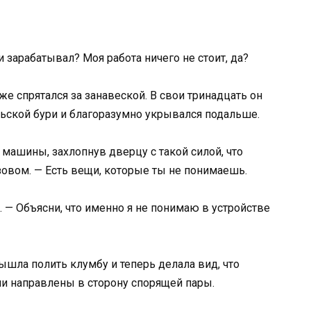
и зарабатывал? Моя работа ничего не стоит, да?
же спрятался за занавеской. В свои тринадцать он
льской бури и благоразумно укрывался подальше.
машины, захлопнув дверцу с такой силой, что
зовом. — Есть вещи, которые ты не понимаешь.
 — Объясни, что именно я не понимаю в устройстве
вышла полить клумбу и теперь делала вид, что
ли направлены в сторону спорящей пары.