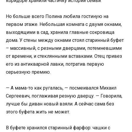
коридоре хранили частичку истории семьи.
Но больше всего Полина любила гостиную на
первом этаже. Небольшая комната с двумя окнами,
выходящими в сад, хранила главные сокровища
дома. У стены между окнами стоял старинный буфет
– массивный, с резными дверцами, потемневшими
от времени, и стеклянными вставками. Отец привез
его из антикварной лавки, потратив первую
серьезную премию.
— А мама-то как ругалась, — посмеивался Михаил
Сергеевич, поглаживая резную дверцу. — Говорила,
лучше бы диван новый взяли. А сейчас сама без
этого буфета жить не может.
В буфете хранился старинный фарфор: чашки с