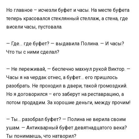
Но главное – исчезли буфет и часы. На месте буфета
теперь красовался стеклянный стеллаж, а стена, где
висели часы, пустовала.
— Где… где буфет? — выдавила Полина. — И часы?
Что ты с ними сделал?
— Не переживай, — беспечно махнул рукой Виктор. —
Часы я на чердак отнес, а буфет… его пришлось
разобрать. Не проходил в двери, такой громоздкий.
Но я договорился – его заберут на реставрацию, а
потом продадим. За хорошие деньги, между прочим!
— Ты… разобрал буфет? — Полина не верила своим
ушам. — Антикварный буфет девятнадцатого века?
Ты понимаешь, что натворил?