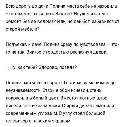
Всю дорогу до дачи Полина места себе не находила.
Что там мог натворить Виктор? Неужели затеял
ремонт без ее ведома? Или, не дай бог, избавился от
старой мебели?
Подъехав к даче, Полина сразу почувствовала – что-
то не так. Виктор с гордостью распахнул двери:
— Ну, как тебе? Здорово, правда?
Полина застыла на пороге. Гостиная изменилась до
неузнаваемости. Старые обои исчезли, стены
покрасили в белый цвет. Вместо плотных штор
висели легкие занавески. Старый диван заменили
современным угловым. В углу стоял большой
телевизор с плоским экраном.