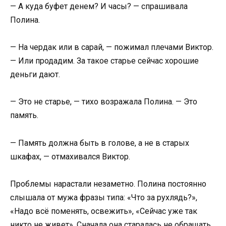
— А куда буфет денем? И часы? — спрашивала
Полина.
— На чердак или в сарай, — пожимал плечами Виктор.
— Или продадим. За такое старье сейчас хорошие
деньги дают.
— Это не старье, — тихо возражала Полина. — Это
память.
— Память должна быть в голове, а не в старых
шкафах, — отмахивался Виктор.
Проблемы нарастали незаметно. Полина постоянно
слышала от мужа фразы типа: «Что за рухлядь?»,
«Надо всё поменять, освежить», «Сейчас уже так
никто не живет». Сначала она старалась не обращать