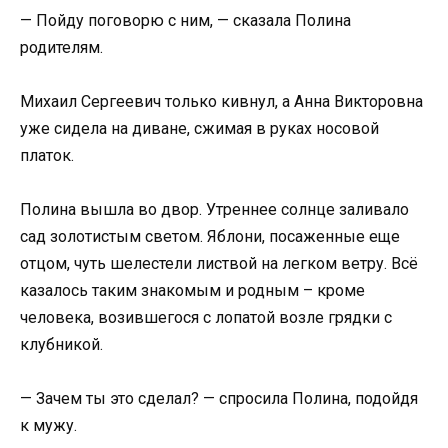
— Пойду поговорю с ним, — сказала Полина
родителям.
Михаил Сергеевич только кивнул, а Анна Викторовна
уже сидела на диване, сжимая в руках носовой
платок.
Полина вышла во двор. Утреннее солнце заливало
сад золотистым светом. Яблони, посаженные еще
отцом, чуть шелестели листвой на легком ветру. Всё
казалось таким знакомым и родным – кроме
человека, возившегося с лопатой возле грядки с
клубникой.
— Зачем ты это сделал? — спросила Полина, подойдя
к мужу.