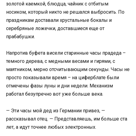
золотой каемкой, блюдца, чайник с отбитым
носиком, который никто не решался выбросить. По
праздникам доставали хрустальные бокалы и
серебряные ложечки, доставшиеся еще от
прабабушки.
Напротив буфета висели старинные часы прадеда –
темного дерева, с медными весами и гирями, с
маятником, мерно отсчитывающим секунды. Часы не
просто показывали время – на циферблате были
отмечены фазы луны и дни недели. Механизм
работал безупречно вот уже больше века.
— Эти часы мой дед из Германии привез, —
рассказывал отец. — Представляешь, им больше ста
лет, а идут точнее любых электронных.