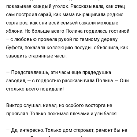
показывая каждый уголок. Рассказывала, как отец
сам построил сарай, как мама выращивала редкие
сорта роз, как они всей семьей сажали молодые
яблони. Но больше всего Полина гордилась гостиной
– с любовью провела рукой по темному дереву
буфета, показала коллекцию посуды, объяснила, как
заводить старинные часы.
— Представляешь, эти часы еще прадедушка
заводил, — с гордостью рассказывала Полина. — Они
столько всего повидали!
Виктор слушал, кивал, но особого восторга не
проявлял. Только пожимал плечами и улыбался:
— Да, интересно. Только дом староват, ремонт бы не