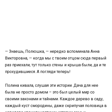
— Знаешь, Полюшка, — нередко вспоминала Анна
Викторовна, — когда мы с твоим отцом сюда первый
раз приехали, тут только стены и крыша были, да и те
прохудившиеся. А погляди теперь!
Полина кивала, слушая эти истории. Дача для нее
была не просто домом – это был целый мир со
своими законами и тайнами. Каждое дерево в саду,
каждый куст смородины, даже скрипучая половица в