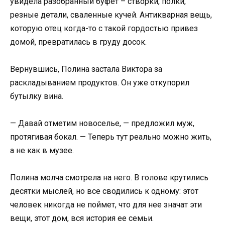
увидела разобранный буфет – створки, полки,
резные детали, сваленные кучей. Антикварная вещь,
которую отец когда-то с такой гордостью привез
домой, превратилась в груду досок.
Вернувшись, Полина застала Виктора за
раскладыванием продуктов. Он уже откупорил
бутылку вина.
— Давай отметим новоселье, — предложил муж,
протягивая бокал. — Теперь тут реально можно жить,
а не как в музее.
Полина молча смотрела на него. В голове крутились
десятки мыслей, но все сводились к одному: этот
человек никогда не поймет, что для нее значат эти
вещи, этот дом, вся история ее семьи.