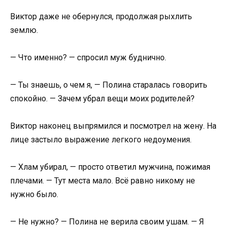
Виктор даже не обернулся, продолжая рыхлить
землю.
— Что именно? — спросил муж буднично.
— Ты знаешь, о чем я, — Полина старалась говорить
спокойно. — Зачем убрал вещи моих родителей?
Виктор наконец выпрямился и посмотрел на жену. На
лице застыло выражение легкого недоумения.
— Хлам убирал, — просто ответил мужчина, пожимая
плечами. — Тут места мало. Всё равно никому не
нужно было.
— Не нужно? — Полина не верила своим ушам. — Я