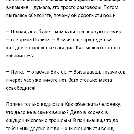
внимания – думала, это просто разговоры. Потом
пыталась объяснять, почему ей дороги эти вещи.
— Пойми, этот буфет папа купил на первую премию,
— говорила Полина. — А часы еще прадедушка
каждое воскресенье заводил. Как можно от этого
избавиться?
— Легко, — отвечал Виктор. — Вызываешь грузчиков,
и через час уже ничего нет. Зато столько места
освободится!
Полина только вздыхала. Как объяснить человеку,
что дело не в самих вещах? Дело в корнях, в
ощущении связи с прошлым. В понимании, что до
тебя были другие люди – они любили эти вещи,