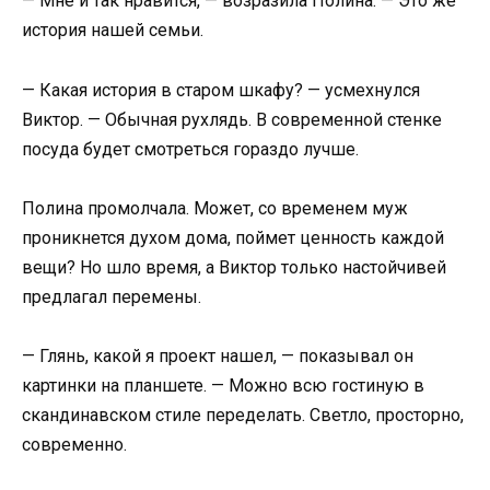
— Мне и так нравится, — возразила Полина. — Это же
история нашей семьи.
— Какая история в старом шкафу? — усмехнулся
Виктор. — Обычная рухлядь. В современной стенке
посуда будет смотреться гораздо лучше.
Полина промолчала. Может, со временем муж
проникнется духом дома, поймет ценность каждой
вещи? Но шло время, а Виктор только настойчивей
предлагал перемены.
— Глянь, какой я проект нашел, — показывал он
картинки на планшете. — Можно всю гостиную в
скандинавском стиле переделать. Светло, просторно,
современно.