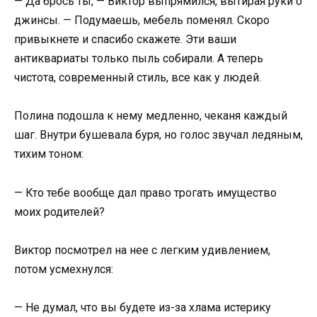
— Да брось ты, — Виктор выпрямился, вытирая руки о
джинсы. — Подумаешь, мебель поменял. Скоро
привыкнете и спасибо скажете. Эти ваши
антиквариаты только пыль собирали. А теперь
чистота, современный стиль, все как у людей.
Полина подошла к нему медленно, чеканя каждый
шаг. Внутри бушевала буря, но голос звучал ледяным,
тихим тоном:
— Кто тебе вообще дал право трогать имущество
моих родителей?
Виктор посмотрел на нее с легким удивлением,
потом усмехнулся:
— Не думал, что вы будете из-за хлама истерику