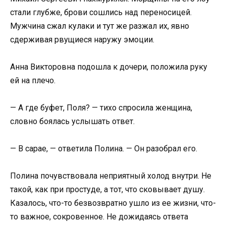
стали глубже, брови сошлись над переносицей.
Мужчина сжал кулаки и тут же разжал их, явно
сдерживая рвущиеся наружу эмоции.
Анна Викторовна подошла к дочери, положила руку
ей на плечо.
— А где буфет, Поля? — тихо спросила женщина,
словно боялась услышать ответ.
— В сарае, — ответила Полина. — Он разобрал его.
Полина почувствовала неприятный холод внутри. Не
такой, как при простуде, а тот, что сковывает душу.
Казалось, что-то безвозвратно ушло из ее жизни, что-
то важное, сокровенное. Не дожидаясь ответа