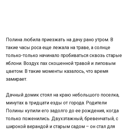
Полина любила приезжать на дачу рано утром. В
такие часы роса еще лежала на траве, а солнце
только-только начинало пробиваться сквозь старые
яблони. Воздух пах скошенной травой и липовым
цветом. В такие моменты казалось, что время
замирает.
Дачный домик стоял на краю небольшого поселка,
минутах в тридцати езды от города. Родители
Полины купили его задолго до ее рождения, когда
только поженились. Двухэтажный, бревенчатый, с
широкой верандой и старым садом – он стал для