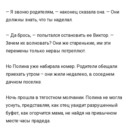
— Я звоню родителям, — наконец сказала она. — Они
должны знать, что ты наделал.
— Да брось, — попытался остановить ее Виктор. —
Зачем их волновать? Они же старенькие, им эти
перемены только нервы потреплют.
Но Полина уже набирала номер. Родители обещали
приехать утром – они жили недалеко, в соседнем
дачном поселке.
Ночь прошла в тягостном молчании. Полина не могла
уснуть, представляя, как отец увидит разрушенный
буфет, как огорчится мама, не найдя на привычном
месте часы прадеда.