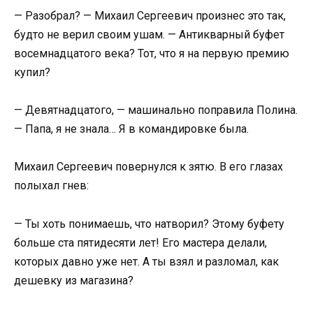
— Разобрал? — Михаил Сергеевич произнес это так,
будто не верил своим ушам. — Антикварный буфет
восемнадцатого века? Тот, что я на первую премию
купил?
— Девятнадцатого, — машинально поправила Полина.
— Папа, я не знала… Я в командировке была.
Михаил Сергеевич повернулся к зятю. В его глазах
полыхал гнев:
— Ты хоть понимаешь, что натворил? Этому буфету
больше ста пятидесяти лет! Его мастера делали,
которых давно уже нет. А ты взял и разломал, как
дешевку из магазина?