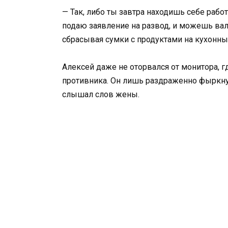
— Так, либо ты завтра находишь себе рабо
подаю заявление на развод, и можешь вал
сбрасывая сумки с продуктами на кухонны
Алексей даже не оторвался от монитора, г
противника. Он лишь раздраженно фыркну
слышал слов жены.