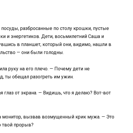
 посуды, разбросанные по столу крошки, пустые
вки и энергетиков. Дети, восьмилетний Саша и
нувшись в планшет, который они, видимо, нашли в
ольство — они были голодны.
ла руку на его плечо. — Почему дети не
д, ты обещал разогреть им ужин.
я глаз от экрана. — Видишь, что я делаю? Вот-вот
 монитор, вызвав возмущенный крик мужа. — Это
о твой прорыв?