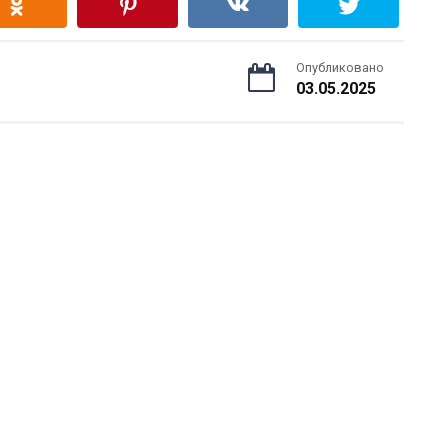
Опубликовано
03.05.2025