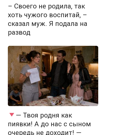
– Своего не родила, так
хоть чужого воспитай, –
сказал муж. Я подала на
развод
— Твоя родня как
пиявки! А до нас с сыном
очередь не доходит! —