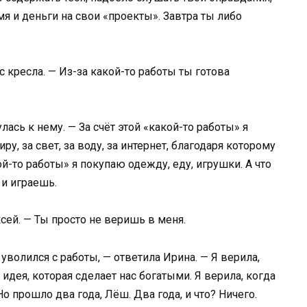
я и деньги на свои «проекты». Завтра ты либо
с кресла. — Из-за какой-то работы ты готова
ась к нему. — За счёт этой «какой-то работы» я
ру, за свет, за воду, за интернет, благодаря которому
ой-то работы» я покупаю одежду, еду, игрушки. А что
и играешь.
сей. — Ты просто не веришь в меня.
 уволился с работы, — ответила Ирина. — Я верила,
я идея, которая сделает нас богатыми. Я верила, когда
Но прошло два года, Лёш. Два года, и что? Ничего.