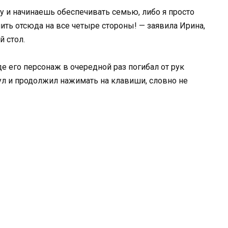
ту и начинаешь обеспечивать семью, либо я просто
ить отсюда на все четыре стороны! — заявила Ирина,
й стол.
де его персонаж в очередной раз погибал от рук
л и продолжил нажимать на клавиши, словно не