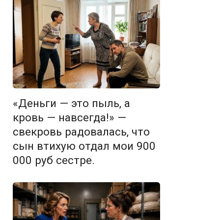
«Деньги — это пыль, а
кровь — навсегда!» —
свекровь радовалась, что
сын втихую отдал мои 900
000 руб сестре.