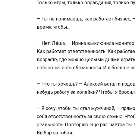
Только игры, только оправдания, только п
— Ты не понимаешь, как работает бизнес, 
время, чтобы…
— Нет, Лёша, — Ирина выключила монитор с
Как работает ответственность. Как работа
возрасте, где можно целыми днями играть в 
есть жена, есть обязанности. И я больше не
— Что ты хочешь? — Алексей встал и подо
нибудь работу за копейки? Чтобы я бросил
— Я хочу, чтобы ты стал мужчиной, — прям
себя ответственность за свою семью. Чтоб
реальности. Повторяю ещё раз: завтра ты 
Выбор за тобой.