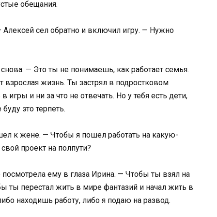
устые обещания.
— Алексей сел обратно и включил игру. — Нужно
нова. — Это ты не понимаешь, как работает семья.
ет взрослая жизнь. Ты застрял в подростковом
игры и ни за что не отвечать. Но у тебя есть дети,
 буду это терпеть.
шел к жене. — Чтобы я пошел работать на какую-
 свой проект на полпути?
о посмотрела ему в глаза Ирина. — Чтобы ты взял на
ы ты перестал жить в мире фантазий и начал жить в
либо находишь работу, либо я подаю на развод.