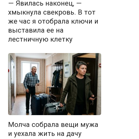
— Явилась наконец, —
хмыкнула свекровь. В тот
же час я отобрала ключи и
выставила ее на
лестничную клетку
Молча собрала вещи мужа
и уехала жить на дачу