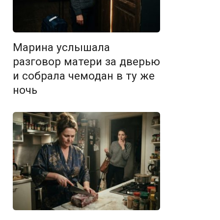
Марина услышала
разговор матери за дверью
и собрала чемодан в ту же
ночь