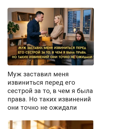
Муж заставил меня
извиниться перед его
сестрой за то, в чем я была
права. Но таких извинений
они точно не ожидали