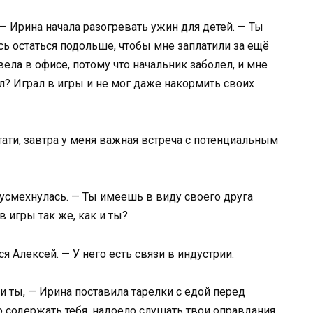
— Ирина начала разогревать ужин для детей. — Ты
сь остаться подольше, чтобы мне заплатили за ещё
ела в офисе, потому что начальник заболел, и мне
ал? Играл в игры и не мог даже накормить своих
стати, завтра у меня важная встреча с потенциальным
усмехнулась. — Ты имеешь в виду своего друга
в игры так же, как и ты?
 Алексей. — У него есть связи в индустрии.
и ты, — Ирина поставила тарелки с едой перед
 содержать тебя, надоело слушать твои оправдания,