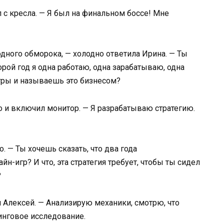
 с кресла. — Я был на финальном боссе! Мне
одного обморока, — холодно ответила Ирина. — Ты
орой год я одна работаю, одна зарабатываю, одна
гры и называешь это бизнесом?
о и включил монитор. — Я разрабатываю стратегию.
. — Ты хочешь сказать, что два года
н-игр? И что, эта стратегия требует, чтобы ты сидел
?
л Алексей. — Анализирую механики, смотрю, что
тинговое исследование.