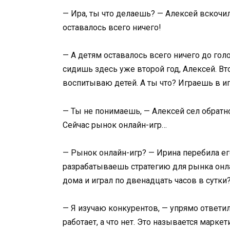
— Ира, ты что делаешь? — Алексей вскочил
оставалось всего ничего!
— А детям оставалось всего ничего до гол
сидишь здесь уже второй год, Алексей. Вт
воспитываю детей. А ты что? Играешь в и
— Ты не понимаешь, — Алексей сел обратн
Сейчас рынок онлайн-игр…
— Рынок онлайн-игр? — Ирина перебила его
разрабатываешь стратегию для рынка онлай
дома и играл по двенадцать часов в сутки
— Я изучаю конкурентов, — упрямо ответи
работает, а что нет. Это называется марке