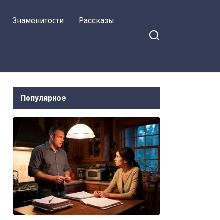
делать:
Знаменитости
Рассказы
разбираемся в
вопросе
Популярное