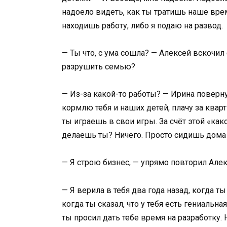
надоело видеть, как ты тратишь наше врем
находишь работу, либо я подаю на развод.
— Ты что, с ума сошла? — Алексей вскочил 
разрушить семью?
— Из-за какой-то работы? — Ирина повернул
кормлю тебя и наших детей, плачу за кварти
ты играешь в свои игры. За счёт этой «как
делаешь ты? Ничего. Просто сидишь дома 
— Я строю бизнес, — упрямо повторил Алек
— Я верила в тебя два года назад, когда ты
когда ты сказал, что у тебя есть гениальна
ты просил дать тебе время на разработку. 