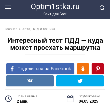
Перейти
Optim1stka.ru
к
контенту
Сайт для Вас!
Главная
»
Авто, ПДД и техника
Интересный тест ПДД — куда
может проехать маршрутка
Поделиться на Facebook
Время чтения
Опубликовано
2 мин.
04.05.2025