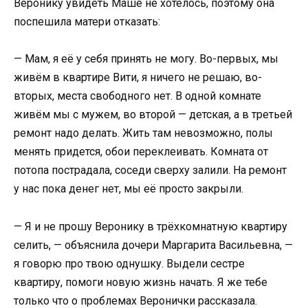
Веронику увидеть Маше не хотелось, поэтому она
поспешила матери отказать:
— Мам, я её у себя принять не могу. Во-первых, мы
живём в квартире Вити, я ничего не решаю, во-
вторых, места свободного нет. В одной комнате
живём мы с мужем, во второй — детская, а в третьей
ремонт надо делать. Жить там невозможно, полы
менять придется, обои переклеивать. Комната от
потопа пострадала, соседи сверху залили. На ремонт
у нас пока денег нет, мы её просто закрыли.
— Я и не прошу Веронику в трёхкомнатную квартиру
селить, — объяснила дочери Маргарита Васильевна, —
я говорю про твою однушку. Выдели сестре
квартиру, помоги новую жизнь начать. Я же тебе
только что о проблемах Веронички рассказала.