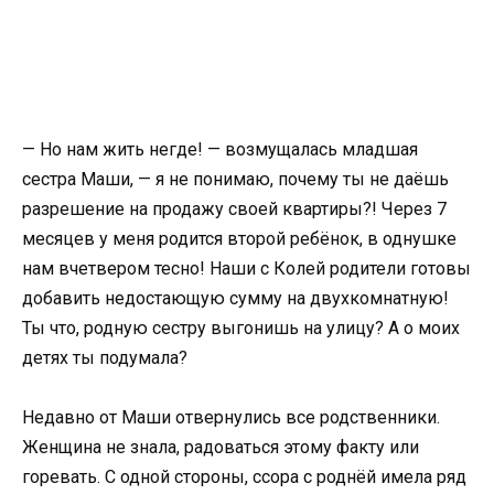
— Но нам жить негде! — возмущалась младшая
сестра Маши, — я не понимаю, почему ты не даёшь
разрешение на продажу своей квартиры?! Через 7
месяцев у меня родится второй ребёнок, в однушке
нам вчетвером тесно! Наши с Колей родители готовы
добавить недостающую сумму на двухкомнатную!
Ты что, родную сестру выгонишь на улицу? А о моих
детях ты подумала?
Недавно от Маши отвернулись все родственники.
Женщина не знала, радоваться этому факту или
горевать. С одной стороны, ссора с роднёй имела ряд