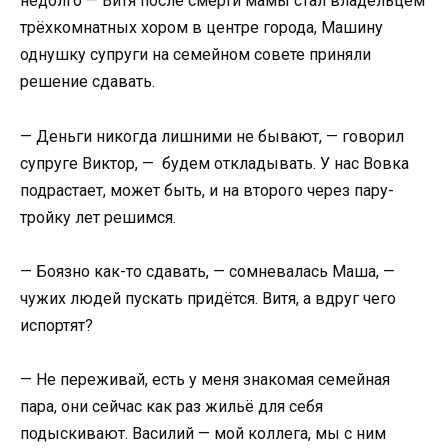
недолго — Витя после смерти мамы стал владельцем
трёхкомнатных хором в центре города, Машину
однушку супруги на семейном совете приняли
решение сдавать.
— Деньги никогда лишними не бывают, — говорил
супруге Виктор, — будем откладывать. У нас Вовка
подрастает, может быть, и на второго через пару-
тройку лет решимся.
— Боязно как-то сдавать, — сомневалась Маша, —
чужих людей пускать придётся. Витя, а вдруг чего
испортят?
— Не переживай, есть у меня знакомая семейная
пара, они сейчас как раз жильё для себя
подыскивают. Василий — мой коллега, мы с ним