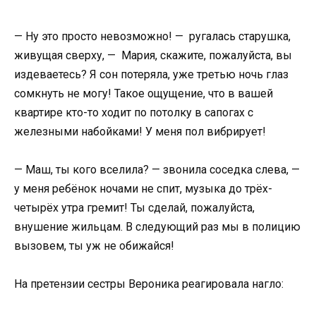
— Ну это просто невозможно! — ругалась старушка,
живущая сверху, — Мария, скажите, пожалуйста, вы
издеваетесь? Я сон потеряла, уже третью ночь глаз
сомкнуть не могу! Такое ощущение, что в вашей
квартире кто-то ходит по потолку в сапогах с
железными набойками! У меня пол вибрирует!
— Маш, ты кого вселила? — звонила соседка слева, —
у меня ребёнок ночами не спит, музыка до трёх-
четырёх утра гремит! Ты сделай, пожалуйста,
внушение жильцам. В следующий раз мы в полицию
вызовем, ты уж не обижайся!
На претензии сестры Вероника реагировала нагло: