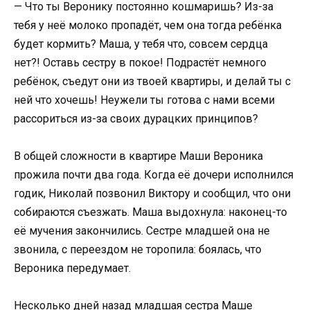
— Что ты Веронику постоянно кошмаришь? Из-за
тебя у неё молоко пропадёт, чем она тогда ребёнка
будет кормить? Маша, у тебя что, совсем сердца
нет?! Оставь сестру в покое! Подрастёт немного
ребёнок, съедут они из твоей квартиры, и делай ты с
ней что хочешь! Неужели ты готова с нами всеми
рассориться из-за своих дурацких принципов?
В общей сложности в квартире Маши Вероника
прожила почти два года. Когда её дочери исполнился
годик, Николай позвонил Виктору и сообщил, что они
собираются съезжать. Маша выдохнула: наконец-то
её мучения закончились. Сестре младшей она не
звонила, с переездом не торопила: боялась, что
Вероника передумает.
Несколько дней назад младшая сестра Маше