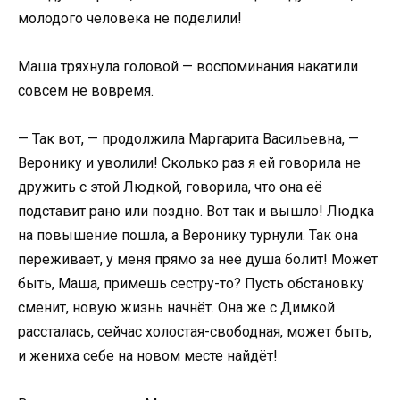
молодого человека не поделили!
Маша тряхнула головой — воспоминания накатили
совсем не вовремя.
— Так вот, — продолжила Маргарита Васильевна, —
Веронику и уволили! Сколько раз я ей говорила не
дружить с этой Людкой, говорила, что она её
подставит рано или поздно. Вот так и вышло! Людка
на повышение пошла, а Веронику турнули. Так она
переживает, у меня прямо за неё душа болит! Может
быть, Маша, примешь сестру-то? Пусть обстановку
сменит, новую жизнь начнёт. Она же с Димкой
рассталась, сейчас холостая-свободная, может быть,
и жениха себе на новом месте найдёт!