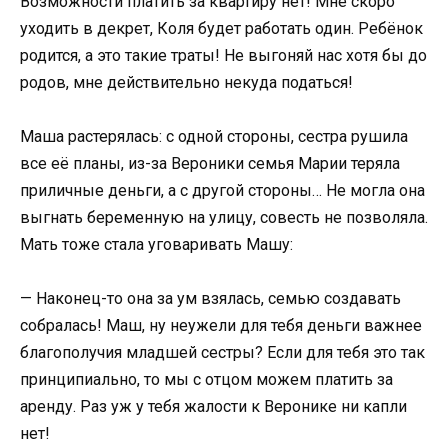
Возможности платить за квартиру нет! Мне скоро
уходить в декрет, Коля будет работать один. Ребёнок
родится, а это такие траты! Не выгоняй нас хотя бы до
родов, мне действительно некуда податься!
Маша растерялась: с одной стороны, сестра рушила
все её планы, из-за Вероники семья Марии теряла
приличные деньги, а с другой стороны… Не могла она
выгнать беременную на улицу, совесть не позволяла.
Мать тоже стала уговаривать Машу:
— Наконец-то она за ум взялась, семью создавать
собралась! Маш, ну неужели для тебя деньги важнее
благополучия младшей сестры? Если для тебя это так
принципиально, то мы с отцом можем платить за
аренду. Раз уж у тебя жалости к Веронике ни капли
нет!