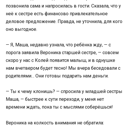
позвонила сама и напросилась в гости. Сказала, что у
неё к сестре есть финансово привлекательное
деловое предложение. Правда, не уточнила, для кого
оно выгодное.
— Я, Маша, недавно узнала, что ребёнка жду, — с
порога заявила Вероника старшей сестре, — совсем
скоро у нас с Колей появится малыш, и в однушке
нам вчетвером будет тесно! Мы вчера беседовали с
родителями… Они готовы подарить нам деньги.
— Ты к чему клонишь? — спросила у младшей сестры
Маша, — быстрее к сути переходи, у меня нет
времени ждать, пока ты с мыслями соберёшься!
Вероника на колкость внимания не обратила: