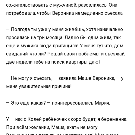
сожительствовать с мужчиной, разозлилась. Она
потребовала, чтобы Вероника немедленно съехала.
— Полгода ты уже у меня живёшь, хотя изначально
просилась на три месяца. Ладно бы одна жила, так
ещё и мужика сюда притащила! У меня тут что, дом
свиданий, что ли? Решай свои проблемы и съезжай,
две недели тебе на поиск квартиры даю!
— Не могу я съехать, — заявила Маше Вероника, — у
меня уважительная причина!
— Это ещё какая? — поинтересовалась Мария.
У— нас с Колей ребёночек скоро будет, я беременна.
При всём желании, Маша, ехать не могу.