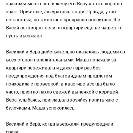
знакомы много лет, и жену его Веру я тоже хорошо
знаю. Приятные, аккуратные люди. Правда, у них
есть кошка, но животное прекрасно воспитано. Я с
Васей поговорю, если он квартиру ещё не нашёл, то
пусть въезжают.
Василий и Вера действительно оказались людьми со
всех сторон положительными. Маша поначалу за
квартиру переживала и даже пару раз без
предупреждения под благовидным предлогом
приходила с проверкой: в квартире всегда было
чисто, приятно пахло свежей выпечкой с корицей.
Вера, улыбаясь, приглашала хозяйку попить чаю с
булочками. Маша успокоилась.
Василий и Вера, когда въезжали, предупредили
сразу: