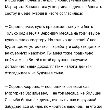
Маша ещё полчаса слушала нравоучения матери.
Маргарита Васильевна уговаривала дочь не бросать
сестру в беде. Мария в итоге согласилась:
— Хорошо, мам, пусть приезжает, так уж и быть.
Только ради тебя я Веронику месяца на три-четыре
пущу в свою квартиру. Но только до осени! У неё
будет время устроиться на работу и собрать деньги
на съёмную квартиру. Ты меня тоже правильно
пойми, мы с Витей с этой однушки получаем
дополнительный доход, платим налоги, деньги
откладываем на будущее сына.
— Хорошо-хорошо, — поспешила согласиться
Маргарита Васильевна, — на три месяца, не больше!
Спасибо большое, дочка, очень ты нас выручила!
Забудьте все обиды, помиритесь наконец. Ты что же