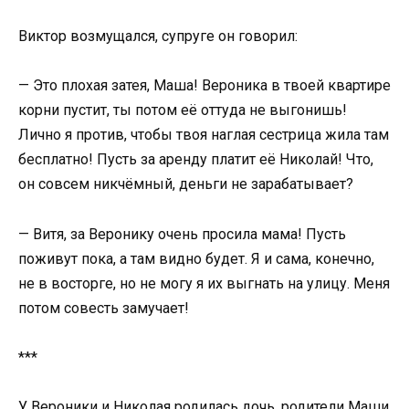
Виктор возмущался, супруге он говорил:
— Это плохая затея, Маша! Вероника в твоей квартире
корни пустит, ты потом её оттуда не выгонишь!
Лично я против, чтобы твоя наглая сестрица жила там
бесплатно! Пусть за аренду платит её Николай! Что,
он совсем никчёмный, деньги не зарабатывает?
— Витя, за Веронику очень просила мама! Пусть
поживут пока, а там видно будет. Я и сама, конечно,
не в восторге, но не могу я их выгнать на улицу. Меня
потом совесть замучает!
***
У Вероники и Николая родилась дочь, родители Маши