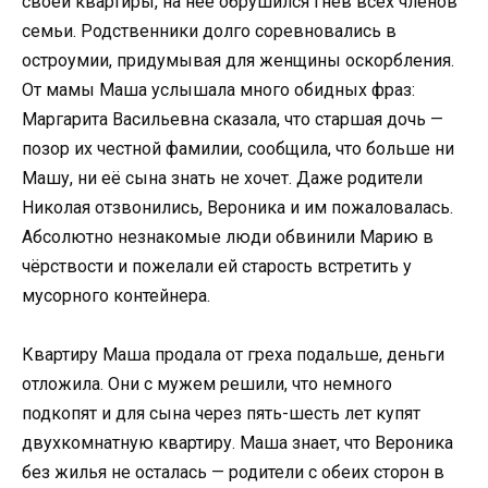
своей квартиры, на неё обрушился гнев всех членов
семьи. Родственники долго соревновались в
остроумии, придумывая для женщины оскорбления.
От мамы Маша услышала много обидных фраз:
Маргарита Васильевна сказала, что старшая дочь —
позор их честной фамилии, сообщила, что больше ни
Машу, ни её сына знать не хочет. Даже родители
Николая отзвонились, Вероника и им пожаловалась.
Абсолютно незнакомые люди обвинили Марию в
чёрствости и пожелали ей старость встретить у
мусорного контейнера.
Квартиру Маша продала от греха подальше, деньги
отложила. Они с мужем решили, что немного
подкопят и для сына через пять-шесть лет купят
двухкомнатную квартиру. Маша знает, что Вероника
без жилья не осталась — родители с обеих сторон в