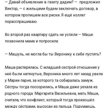
— Давай объявление в газету дадим? — предложил
Виктор, — с жильцами будем заключать договор, в
котором пропишем все риски. Я ещё коллег
порасспрашиваю.
Во второй раз квартиру сдать не успели — Маше
позвонила мама и попросила:
— Машуль, не могла бы ты Веронику к себе пустить?
Маша растерялась. С младшей сестрой отношения у
неё были натянутые, Вероника много лет назад увела
у Марии парня, за которого та собиралась замуж.
Сёстры тогда поссорились, и Маша даже уехала из
родного города. Маргарита Васильевна, мать Маши,
считала, что конфликт, который тогда произошёл
между сёстрами, высосан из пальца. Подумаешь,