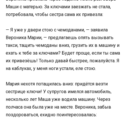
Маши с матерью. За ключами заезжать не стала,
потребовала, чтобы сестра сама их привезла:
— Я уже у двери стою с чемоданами, — заявила
Вероника Марии, — предлагаешь опять вызывать
такси, тащить чемоданы вниз, грузить их в машину и
ехать к тебе за ключами? Будет проще, если ты сама
их привезёшь! Только давай быстрее, пожалуйста. Я
на каблуках, у меня ноги устали, еле стою.
Мария нехотя потащилась вниз: придётся везти
сестрице ключи! У супругов имелся автомобиль,
несколько лет Маша уже водила машину. Через
полчаса она была уже на месте. Вероника, забыв
поздороваться, ехидно поинтересовалась: