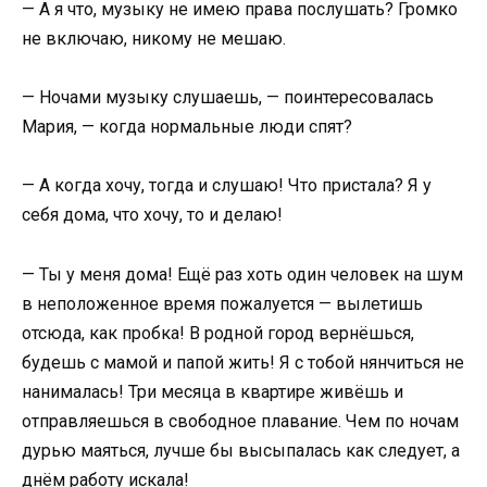
— А я что, музыку не имею права послушать? Громко
не включаю, никому не мешаю.
— Ночами музыку слушаешь, — поинтересовалась
Мария, — когда нормальные люди спят?
— А когда хочу, тогда и слушаю! Что пристала? Я у
себя дома, что хочу, то и делаю!
— Ты у меня дома! Ещё раз хоть один человек на шум
в неположенное время пожалуется — вылетишь
отсюда, как пробка! В родной город вернёшься,
будешь с мамой и папой жить! Я с тобой нянчиться не
нанималась! Три месяца в квартире живёшь и
отправляешься в свободное плавание. Чем по ночам
дурью маяться, лучше бы высыпалась как следует, а
днём работу искала!