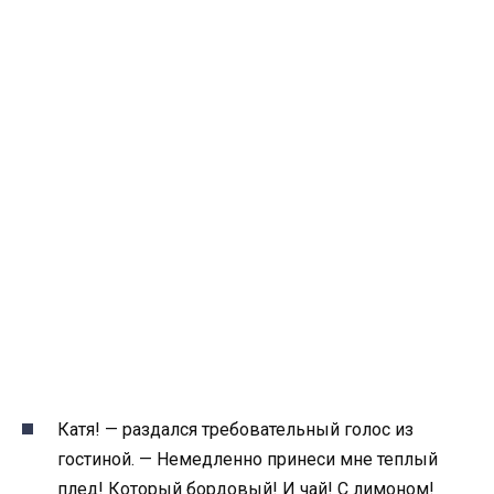
Катя! — раздался требовательный голос из
гостиной. — Немедленно принеси мне теплый
плед! Который бордовый! И чай! С лимоном!