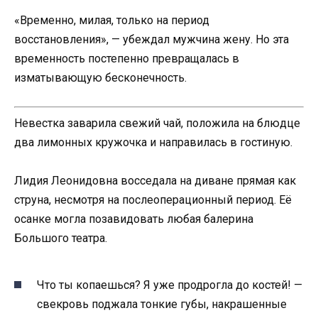
«Временно, милая, только на период
восстановления», — убеждал мужчина жену. Но эта
временность постепенно превращалась в
изматывающую бесконечность.
Невестка заварила свежий чай, положила на блюдце
два лимонных кружочка и направилась в гостиную.
Лидия Леонидовна восседала на диване прямая как
струна, несмотря на послеоперационный период. Её
осанке могла позавидовать любая балерина
Большого театра.
Что ты копаешься? Я уже продрогла до костей! —
свекровь поджала тонкие губы, накрашенные