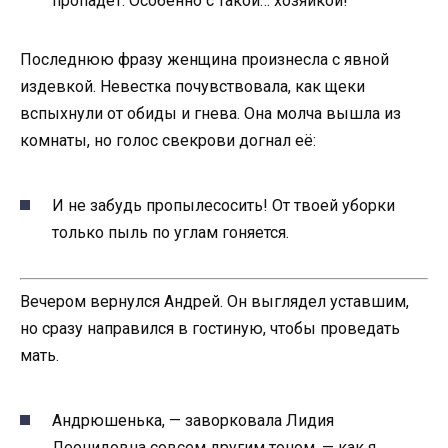
пропадет. Особенно с такой… хозяйкой!
Последнюю фразу женщина произнесла с явной
издевкой. Невестка почувствовала, как щеки
вспыхнули от обиды и гнева. Она молча вышла из
комнаты, но голос свекрови догнал её:
И не забудь пропылесосить! От твоей уборки
только пыль по углам гоняется.
Вечером вернулся Андрей. Он выглядел уставшим,
но сразу направился в гостиную, чтобы проведать
мать.
Андрюшенька, — заворковала Лидия
Леонидовна совсем другим тоном, — как я