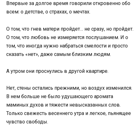
Впервые за долгое время говорили откровенно обо
всем: о детстве, о страхах, о мечтах.
О том, что гнев матери пройдет… не сразу, но пройдет.
О том, что любовь не измеряется послушанием. И о
том, что иногда нужно набраться смелости и просто
сказать «нет», даже самым близким людям.
А утром они проснулись в другой квартире.
Нет, стены остались прежними, но воздух изменился.
В нем больше не было удушающего аромата
маминых духов и тяжести невысказанных слов.
Только свежесть весеннего утра и легкое, пьянящее
чувство свободы.