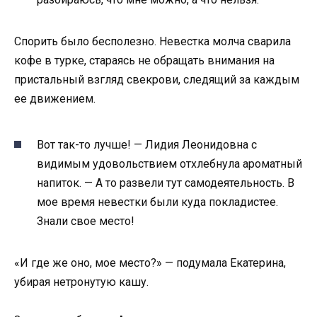
Спорить было бесполезно. Невестка молча сварила
кофе в турке, стараясь не обращать внимания на
пристальный взгляд свекрови, следящий за каждым
ее движением.
Вот так-то лучше! — Лидия Леонидовна с
видимым удовольствием отхлебнула ароматный
напиток. — А то развели тут самодеятельность. В
мое время невестки были куда покладистее.
Знали свое место!
«И где же оно, мое место?» — подумала Екатерина,
убирая нетронутую кашу.