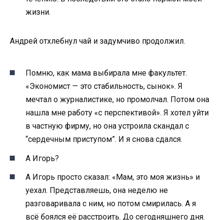
жизни.
Андрей отхлебнул чай и задумчиво продолжил.
Помню, как мама выбирала мне факультет.
«Экономист — это стабильность, сынок». Я
мечтал о журналистике, но промолчал. Потом она
нашла мне работу «с перспективой». Я хотел уйти
в частную фирму, но она устроила скандал с
“сердечным приступом”. И я снова сдался.
А Игорь?
А Игорь просто сказал: «Мам, это моя жизнь» и
уехал. Представляешь, она неделю не
разговаривала с ним, но потом смирилась. А я
всё боялся её расстроить. До сегодняшнего дня.