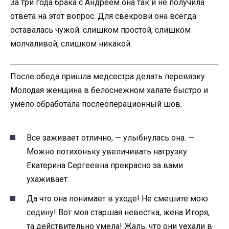
За три года брака с Андреем она так и не получила
ответа на этот вопрос. Для свекрови она всегда
оставалась чужой: слишком простой, слишком
молчаливой, слишком никакой.
После обеда пришла медсестра делать перевязку.
Молодая женщина в белоснежном халате быстро и
умело обработала послеоперационный шов.
Все заживает отлично, — улыбнулась она. —
Можно потихоньку увеличивать нагрузку.
Екатерина Сергеевна прекрасно за вами
ухаживает.
Да что она понимает в уходе! Не смешите мою
седину! Вот моя старшая невестка, жена Игоря,
та действительно умела! Жаль, что они уехали в