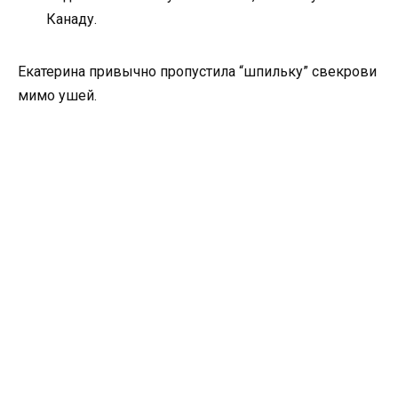
Канаду.
Екатерина привычно пропустила “шпильку” свекрови
мимо ушей.