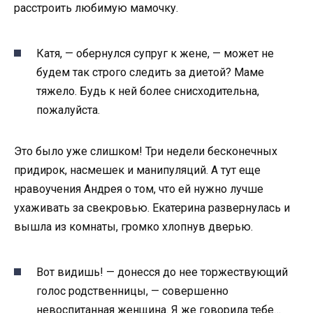
расстроить любимую мамочку.
Катя, — обернулся супруг к жене, — может не
будем так строго следить за диетой? Маме
тяжело. Будь к ней более снисходительна,
пожалуйста.
Это было уже слишком! Три недели бесконечных
придирок, насмешек и манипуляций. А тут еще
нравоучения Андрея о том, что ей нужно лучше
ухаживать за свекровью. Екатерина развернулась и
вышла из комнаты, громко хлопнув дверью.
Вот видишь! — донесся до нее торжествующий
голос родственницы, — совершенно
невоспитанная женщина. Я же говорила тебе…