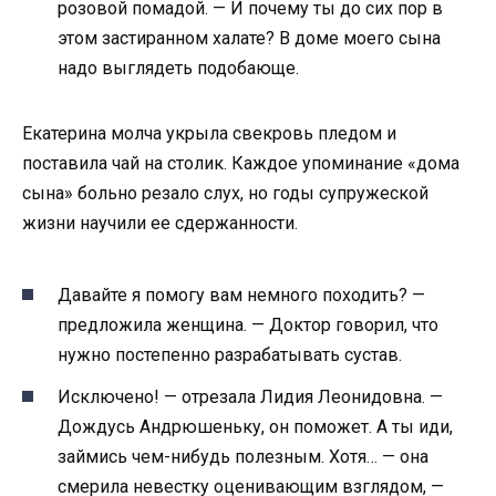
розовой помадой. — И почему ты до сих пор в
этом застиранном халате? В доме моего сына
надо выглядеть подобающе.
Екатерина молча укрыла свекровь пледом и
поставила чай на столик. Каждое упоминание «дома
сына» больно резало слух, но годы супружеской
жизни научили ее сдержанности.
Давайте я помогу вам немного походить? —
предложила женщина. — Доктор говорил, что
нужно постепенно разрабатывать сустав.
Исключено! — отрезала Лидия Леонидовна. —
Дождусь Андрюшеньку, он поможет. А ты иди,
займись чем-нибудь полезным. Хотя… — она
смерила невестку оценивающим взглядом, —