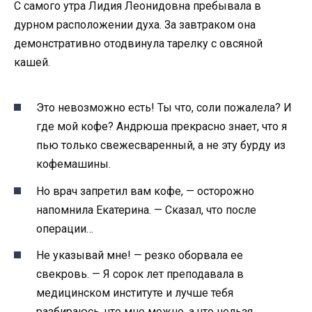
С самого утра Лидия Леонидовна пребывала в
дурном расположении духа. За завтраком она
демонстративно отодвинула тарелку с овсяной
кашей.
Это невозможно есть! Ты что, соли пожалела? И
где мой кофе? Андрюша прекрасно знает, что я
пью только свежесваренный, а не эту бурду из
кофемашины.
Но врач запретил вам кофе, — осторожно
напомнила Екатерина. — Сказал, что после
операции…
Не указывай мне! — резко оборвала ее
свекровь. — Я сорок лет преподавала в
медицинском институте и лучше тебя
разбираюсь, что мне можно, а что нельзя.