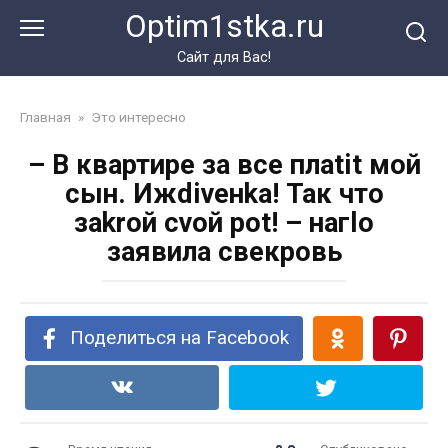
Перейти
Optim1stka.ru
к
контенту
Сайт для Вас!
Главная
»
Это интересно
– В квартире за все плаtit мой
сын. Ижdivенkа! Так что
заkrой сvой роt! – нагlо
заявила свекровь
Поделиться на Facebook