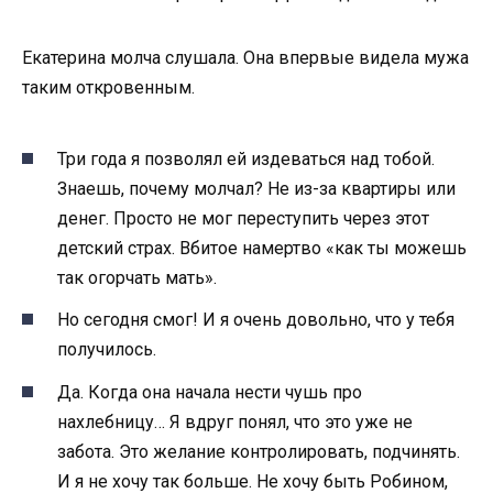
Екатерина молча слушала. Она впервые видела мужа
таким откровенным.
Три года я позволял ей издеваться над тобой.
Знаешь, почему молчал? Не из-за квартиры или
денег. Просто не мог переступить через этот
детский страх. Вбитое намертво «как ты можешь
так огорчать мать».
Но сегодня смог! И я очень довольно, что у тебя
получилось.
Да. Когда она начала нести чушь про
нахлебницу… Я вдруг понял, что это уже не
забота. Это желание контролировать, подчинять.
И я не хочу так больше. Не хочу быть Робином,