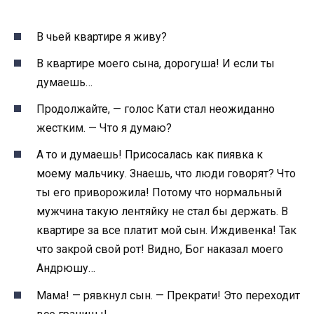
В чьей квартире я живу?
В квартире моего сына, дорогуша! И если ты
думаешь…
Продолжайте, — голос Кати стал неожиданно
жестким. — Что я думаю?
А то и думаешь! Присосалась как пиявка к
моему мальчику. Знаешь, что люди говорят? Что
ты его приворожила! Потому что нормальный
мужчина такую лентяйку не стал бы держать. В
квартире за все платит мой сын. Иждивенка! Так
что закрой свой рот! Видно, Бог наказал моего
Андрюшу…
Мама! — рявкнул сын. — Прекрати! Это переходит