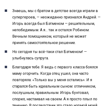
Знаешь, мы с братом в детстве всегда играли в
супергероев, — неожиданно признался Андрей. —
Игорь всегда был Бэтменом — решительным,
непобедимым. А я… так и остался Робином.
Вечным помощником, который не может
принять самостоятельное решение.
Но сегодня ты всё-таки стал Бэтменом! —
улыбнулась супруга.
Благодаря тебе. Я ведь с первого класса боялся
маму огорчить. Когда отец ушел, она часто
повторяла: «Только вы у меня остались». И я
старался быть идеальным сыном: отличником,
послушным, правильным. Игорь бунтовал,
спорил, настаивал на своем. А я просто плыл по
течению. В последствии это стало нормой моей