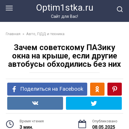
Перейти
Optim1stka.ru
к
контенту
Сайт для Вас!
Главная
»
Авто, ПДД и техника
Зачем советскому ПАЗику
окна на крыше, если другие
автобусы обходились без них
Поделиться на Facebook
Время чтения
Опубликовано
3 мин.
08.05.2025