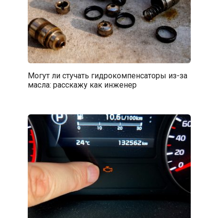
Могут ли стучать гидрокомпенсаторы из-за
масла: расскажу как инженер