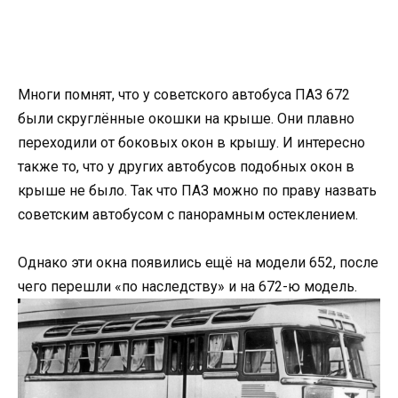
Многи помнят, что у советского автобуса ПАЗ 672
были скруглённые окошки на крыше. Они плавно
переходили от боковых окон в крышу. И интересно
также то, что у других автобусов подобных окон в
крыше не было. Так что ПАЗ можно по праву назвать
советским автобусом с панорамным остеклением.
Однако эти окна появились ещё на модели 652, после
чего перешли «по наследству» и на 672-ю модель.