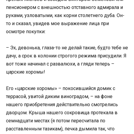
пенсионером с внешностью отставного адмирала и
руками, узловатыми, как корни столетнего дуба. Он-
то и сказал, увидев мое выражение лица при
осмотре покупки:
– Эх, девонька, глаза-то не делай такие, будто тебе не
дачу, а срок в колонии строгого режима присудили. Я
вот тоже начинал с развалюхи, а гляди теперь –
царские хоромы!
Его «царские хоромы» – покосившийся домик с
террасой, увитой диким виноградом, – на фоне
нашего приобретения действительно смотрелись
дворцом. Крыша нашего сокровища протекала в
семнадцати местах (я потом пересчитала по
расставленным тазикам), печка дымила так, что