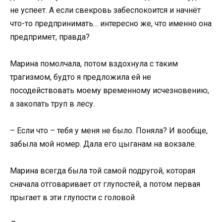
не успеет. А если свекровь забеспокоится и начнёт
что-то предпринимать… интересно же, что именно она
предпримет, правда?
Марина помолчала, потом вздохнула с таким
трагизмом, будто я предложила ей не
посодействовать моему временному исчезновению,
а закопать труп в лесу.
– Если что – тебя у меня не было. Поняла? И вообще,
забыла мой номер. Дала его цыганам на вокзале.
Марина всегда была той самой подругой, которая
сначала отговаривает от глупостей, а потом первая
прыгает в эти глупости с головой