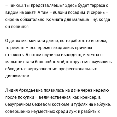
– Танюш, ты представляешь? Здесь будет терраса с
видом на закат! А там – яблони посадим. И сирень –
сирень обязательно. Комната для малыша… ну, когда
он появится.
О детях мы мечтали давно, но то работа, то ипотека,
то ремонт – всё время находились причины
отложить. А потом случился выкидыш, и мечты о
малыше стали больной темой, которую мы научились
обходить с виртуозностью профессиональных
дипломатов.
Лидия Аркадьевна появилась на даче через неделю
после покупки – величественная, как крейсер, в
безупречном бежевом костюме и туфлях на каблуке,
совершенно неуместных среди луж и разбитых