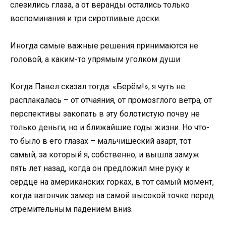
слезились глаза, а от веранды остались только
воспоминания и три сиротливые доски.
Иногда самые важные решения принимаются не
головой, а каким-то упрямым уголком души
Когда Павел сказал тогда: «Берём!», я чуть не
расплакалась – от отчаяния, от промозглого ветра, от
перспективы закопать в эту болотистую почву не
только деньги, но и ближайшие годы жизни. Но что-
то было в его глазах – мальчишеский азарт, тот
самый, за который я, собственно, и вышла замуж
пять лет назад, когда он предложил мне руку и
сердце на американских горках, в тот самый момент,
когда вагончик замер на самой высокой точке перед
стремительным падением вниз.