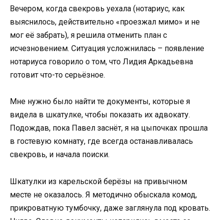
Вечером, когда свекровь уехала (нотариус, как
выяснилось, действительно «проезжал мимо» и не
мог её забрать), я решила отменить план с
исчезновением. Ситуация усложнилась – появление
нотариуса говорило о том, что Лидия Аркадьевна
готовит что-то серьёзное.
Мне нужно было найти те документы, которые я
видела в шкатулке, чтобы показать их адвокату.
Подождав, пока Павел заснёт, я на цыпочках прошла
в гостевую комнату, где всегда останавливалась
свекровь, и начала поиски.
Шкатулки из карельской берёзы на привычном
месте не оказалось. Я методично обыскала комод,
прикроватную тумбочку, даже заглянула под кровать.