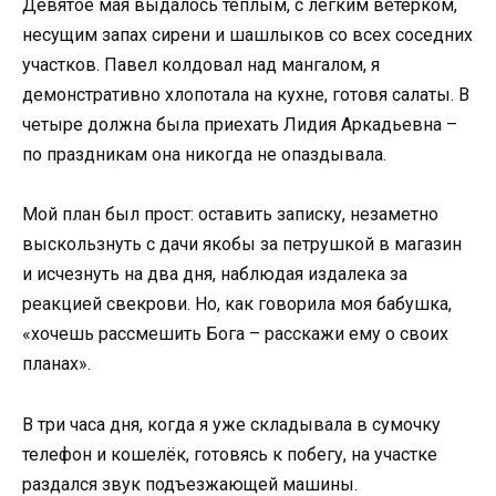
Девятое мая выдалось теплым, с легким ветерком,
несущим запах сирени и шашлыков со всех соседних
участков. Павел колдовал над мангалом, я
демонстративно хлопотала на кухне, готовя салаты. В
четыре должна была приехать Лидия Аркадьевна –
по праздникам она никогда не опаздывала.
Мой план был прост: оставить записку, незаметно
выскользнуть с дачи якобы за петрушкой в магазин
и исчезнуть на два дня, наблюдая издалека за
реакцией свекрови. Но, как говорила моя бабушка,
«хочешь рассмешить Бога – расскажи ему о своих
планах».
В три часа дня, когда я уже складывала в сумочку
телефон и кошелёк, готовясь к побегу, на участке
раздался звук подъезжающей машины.