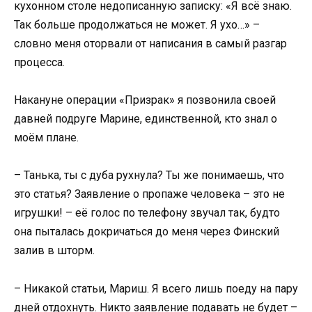
кухонном столе недописанную записку: «Я всё знаю.
Так больше продолжаться не может. Я ухо…» –
словно меня оторвали от написания в самый разгар
процесса.
Накануне операции «Призрак» я позвонила своей
давней подруге Марине, единственной, кто знал о
моём плане.
– Танька, ты с дуба рухнула? Ты же понимаешь, что
это статья? Заявление о пропаже человека – это не
игрушки! – её голос по телефону звучал так, будто
она пыталась докричаться до меня через Финский
залив в шторм.
– Никакой статьи, Мариш. Я всего лишь поеду на пару
дней отдохнуть. Никто заявление подавать не будет –