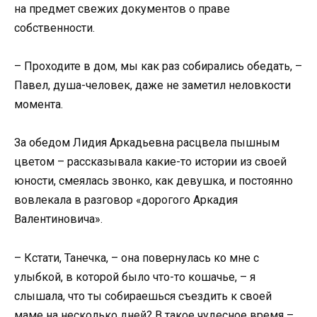
на предмет свежих документов о праве
собственности.
– Проходите в дом, мы как раз собирались обедать, –
Павел, душа-человек, даже не заметил неловкости
момента.
За обедом Лидия Аркадьевна расцвела пышным
цветом – рассказывала какие-то истории из своей
юности, смеялась звонко, как девушка, и постоянно
вовлекала в разговор «дорогого Аркадия
Валентиновича».
– Кстати, Танечка, – она повернулась ко мне с
улыбкой, в которой было что-то кошачье, – я
слышала, что ты собираешься съездить к своей
маме на несколько дней? В такое чудесное время –