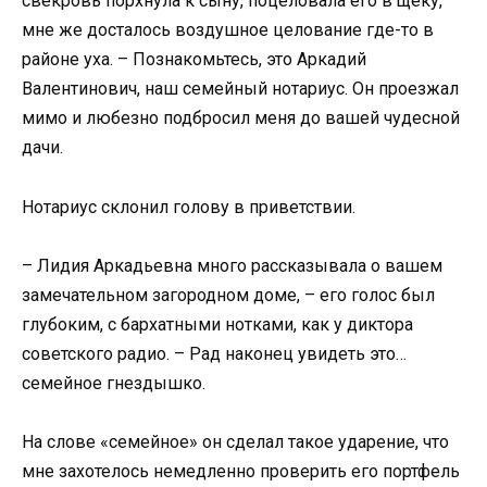
свекровь порхнула к сыну, поцеловала его в щеку,
мне же досталось воздушное целование где-то в
районе уха. – Познакомьтесь, это Аркадий
Валентинович, наш семейный нотариус. Он проезжал
мимо и любезно подбросил меня до вашей чудесной
дачи.
Нотариус склонил голову в приветствии.
– Лидия Аркадьевна много рассказывала о вашем
замечательном загородном доме, – его голос был
глубоким, с бархатными нотками, как у диктора
советского радио. – Рад наконец увидеть это…
семейное гнездышко.
На слове «семейное» он сделал такое ударение, что
мне захотелось немедленно проверить его портфель