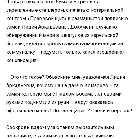
Я шваркнула на стол бумаги – три листа,
скрепленные степлером, с печатью нотариальной
конторы «Правовой щит» и размашистой подписью
самой Лидии Аркадьевны. Документ, случайно
обнаруженный мной в шкатулке из карельской
берёзы, куда свекровь складывала квитанции за
коммуналку – подумать только, какая изощрённая
конспирация!
– Это что такое? Объясните мне, уважаемая Лидия
Аркадьевна, почему наша дача в Комарово – та
самая, которую мы с Павлом восемь лет своими
руками поднимали из руин – вдруг оказалась
оформлена на вас? По завещанию? Очень интересно!
Свекровь вздохнула с таким выразительным
терпением, с каким вздыхают только учителя