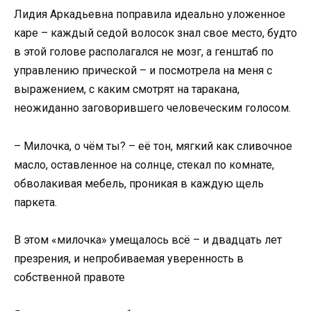
Лидия Аркадьевна поправила идеально уложенное
каре – каждый седой волосок знал свое место, будто
в этой голове располагался не мозг, а генштаб по
управлению прической – и посмотрела на меня с
выражением, с каким смотрят на таракана,
неожиданно заговорившего человеческим голосом.
– Милочка, о чём ты? – её тон, мягкий как сливочное
масло, оставленное на солнце, стекал по комнате,
обволакивая мебель, проникая в каждую щель
паркета.
В этом «милочка» умещалось всё – и двадцать лет
презрения, и непробиваемая уверенность в
собственной правоте