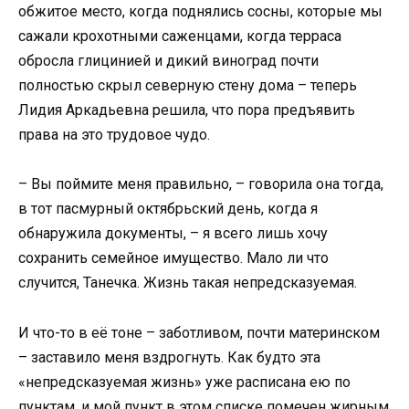
обжитое место, когда поднялись сосны, которые мы
сажали крохотными саженцами, когда терраса
обросла глицинией и дикий виноград почти
полностью скрыл северную стену дома – теперь
Лидия Аркадьевна решила, что пора предъявить
права на это трудовое чудо.
– Вы поймите меня правильно, – говорила она тогда,
в тот пасмурный октябрьский день, когда я
обнаружила документы, – я всего лишь хочу
сохранить семейное имущество. Мало ли что
случится, Танечка. Жизнь такая непредсказуемая.
И что-то в её тоне – заботливом, почти материнском
– заставило меня вздрогнуть. Как будто эта
«непредсказуемая жизнь» уже расписана ею по
пунктам, и мой пункт в этом списке помечен жирным