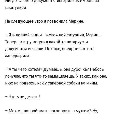
Нигде. Словно документы испарились вместе со
шкатулкой.
На следующее утро я позвонила Марине.
– Я в полной задни… в сложной ситуации, Мариш.
Теперь в игру вступил какой-то нотариус, и
документы исчезли. Похоже, свекровь что-то
заподозрила.
– А ты чего хотела? Думаешь, она дурочка? Небось
почуяла, что ты что-то замышляешь. У таких, как она,
нюх на подвохи, как у сапёрной собаки на мины.
– Что мне делать?
– Может, попробовать поговорить с мужем? Ну,