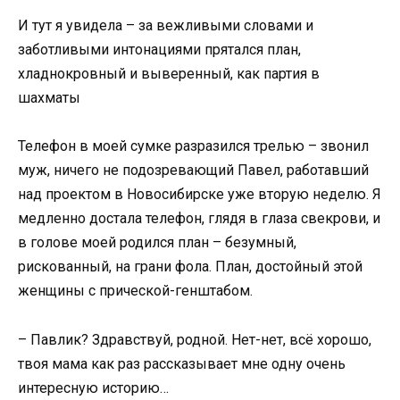
И тут я увидела – за вежливыми словами и
заботливыми интонациями прятался план,
хладнокровный и выверенный, как партия в
шахматы
Телефон в моей сумке разразился трелью – звонил
муж, ничего не подозревающий Павел, работавший
над проектом в Новосибирске уже вторую неделю. Я
медленно достала телефон, глядя в глаза свекрови, и
в голове моей родился план – безумный,
рискованный, на грани фола. План, достойный этой
женщины с прической-генштабом.
– Павлик? Здравствуй, родной. Нет-нет, всё хорошо,
твоя мама как раз рассказывает мне одну очень
интересную историю…