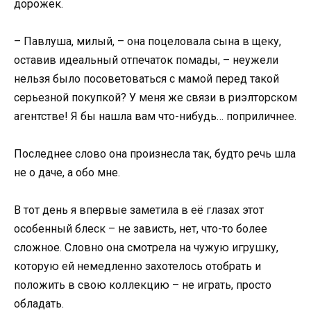
дорожек.
– Павлуша, милый, – она поцеловала сына в щеку,
оставив идеальный отпечаток помады, – неужели
нельзя было посоветоваться с мамой перед такой
серьезной покупкой? У меня же связи в риэлторском
агентстве! Я бы нашла вам что-нибудь… поприличнее.
Последнее слово она произнесла так, будто речь шла
не о даче, а обо мне.
В тот день я впервые заметила в её глазах этот
особенный блеск – не зависть, нет, что-то более
сложное. Словно она смотрела на чужую игрушку,
которую ей немедленно захотелось отобрать и
положить в свою коллекцию – не играть, просто
обладать.