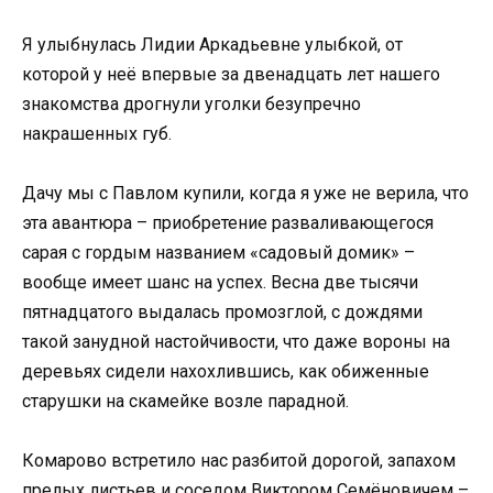
Я улыбнулась Лидии Аркадьевне улыбкой, от
которой у неё впервые за двенадцать лет нашего
знакомства дрогнули уголки безупречно
накрашенных губ.
Дачу мы с Павлом купили, когда я уже не верила, что
эта авантюра – приобретение разваливающегося
сарая с гордым названием «садовый домик» –
вообще имеет шанс на успех. Весна две тысячи
пятнадцатого выдалась промозглой, с дождями
такой занудной настойчивости, что даже вороны на
деревьях сидели нахохлившись, как обиженные
старушки на скамейке возле парадной.
Комарово встретило нас разбитой дорогой, запахом
прелых листьев и соседом Виктором Семёновичем –