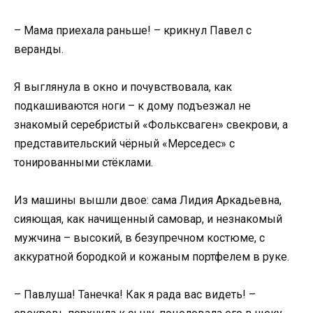
– Мама приехала раньше! – крикнул Павел с
веранды.
Я выглянула в окно и почувствовала, как
подкашиваются ноги – к дому подъезжал не
знакомый серебристый «Фольксваген» свекрови, а
представительский чёрный «Мерседес» с
тонированными стёклами.
Из машины вышли двое: сама Лидия Аркадьевна,
сияющая, как начищенный самовар, и незнакомый
мужчина – высокий, в безупречном костюме, с
аккуратной бородкой и кожаным портфелем в руке.
– Павлуша! Танечка! Как я рада вас видеть! –