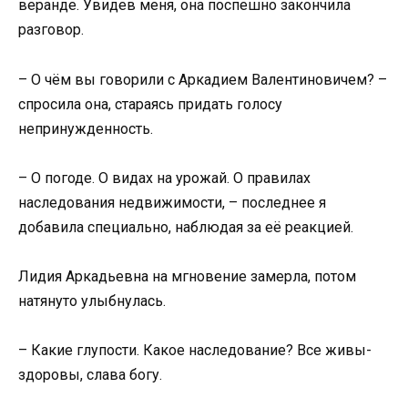
веранде. Увидев меня, она поспешно закончила
разговор.
– О чём вы говорили с Аркадием Валентиновичем? –
спросила она, стараясь придать голосу
непринужденность.
– О погоде. О видах на урожай. О правилах
наследования недвижимости, – последнее я
добавила специально, наблюдая за её реакцией.
Лидия Аркадьевна на мгновение замерла, потом
натянуто улыбнулась.
– Какие глупости. Какое наследование? Все живы-
здоровы, слава богу.