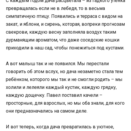
С каждым годом дача расцветала – из гадкого утёнка
превращалась если не в лебедя, то в весьма
симпатичную птицу. Появились и терраса с видом на
закат, и яблони, и сирень, которая, вопреки прогнозам
свекрови, каждую весну заполняла воздух таким
дурманящим ароматом, что даже соседские кошки
приходили в наш сад, чтобы понежиться под кустами.
А вот малыш так и не появился. Мы перестали
говорить об этом вслух, но дача незаметно стала тем
ребёнком, которого мы так и не смогли родить – мы
холили и лелеяли каждый кустик, каждую грядку,
каждую дощечку. Павел поставил качели –
просторные, для взрослых, но мы оба знали, для кого
они предназначались на самом деле.
И вот теперь, когда дача превратилась в уютное,