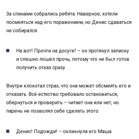
За спинами собрались ребята. Наверное, хотели
посмеяться над его поражением, но Денис сдаваться
не собирался.
На вот! Прочти на досуге! – он протянул записку
и спешно пошёл прочь, потому что не был готов
получить отказ сразу.
Внутри клокотал страх, что она может обсмеять его и
отказать. Всё естество требовало остановиться,
обернуться и проверить – читает она или нет, но
парень не позволял себе сделать этого.
Денис! Подожди! – окликнула его Маша.