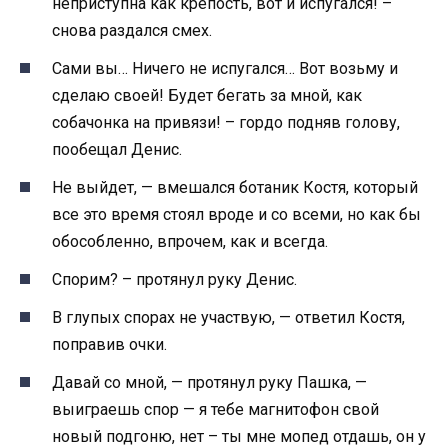
неприступна как крепость, вот и испугался! –
снова раздался смех.
Сами вы… Ничего не испугался… Вот возьму и
сделаю своей! Будет бегать за мной, как
собачонка на привязи! – гордо подняв голову,
пообещал Денис.
Не выйдет, — вмешался ботаник Костя, который
все это время стоял вроде и со всеми, но как бы
обособленно, впрочем, как и всегда.
Спорим? – протянул руку Денис.
В глупых спорах не участвую, — ответил Костя,
поправив очки.
Давай со мной, — протянул руку Пашка, —
выиграешь спор — я тебе магнитофон свой
новый подгоню, нет – ты мне мопед отдашь, он у