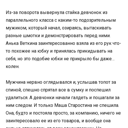
Из-за поворота вывернула стайка девчонок из
параллельного класса с каким-то подозрительным
мужиком, который начал, озираясь, вытаскивать
разные шмотки и демонстрировать перед ними.
Анька Веткина заинтересованно взяла из его рук что-
то похожее на юбку и принялась прикидывать на
себя, но это подобие юбки не прикрыло бы даже…
колен.
Мужчина нервно оглядывался и, услышав топот за
спиной, спешно спрятал все в сумку и поспешил
удалиться. А девчонки начали галдеть и пошагали за
ним следом. И только Маша Старостина не спешила.
Она, будто и постояла просто, за компанию, ничего не
заинтересовало ее из его товаров, и вообще она