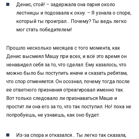
Денис, стой! – задержала она парня около
лестницы и подозвала к окну. – Я узнала о споре,
который ты проиграл… Почему? Ты ведь легко
мог стать победителем!
Прошло несколько месяцев с того момента, как
Денис высмеял Машу при всех, и всё это время он
ненавидел себя за то, что сделал. Ему казалось, что
можно было бы поступить иначе и сказать ребятам,
что спор отменяется. Он осознал, почему тогда после
её ответного признания отреагировал именно так.
Вот только следовало ли признаваться Маше и
простит ли она его за то, что так поступил. Но! пока не
попробуешь, не узнаешь, как оно будет.
Из-за спора и отказался… Ты легко так сказала,