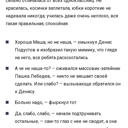
сильно отличалась от всех одноклассниц. Не
красилась, косички заплетала, юбки короткие не
надевала никогда, училась даже очень неплохо, вся
такая правильная, спокойная.
Хороша Маша, но не наша, — хмыкнул Денис
Подустов и изобразил такую мимику, что глядя
на него, все ребята расхохотались.
А че не наша-то? – оживился массовик-затейник
Пашка Лебедев, — никто не мешает своей
сделать. Или слабо? – вызывающе обратился он
к Денису.
Больно надо, — фыркнул тот.
Да, слабо, слабо, — начали подтрунивать
остальные, — сам-то глаз с нее не сводит, а она