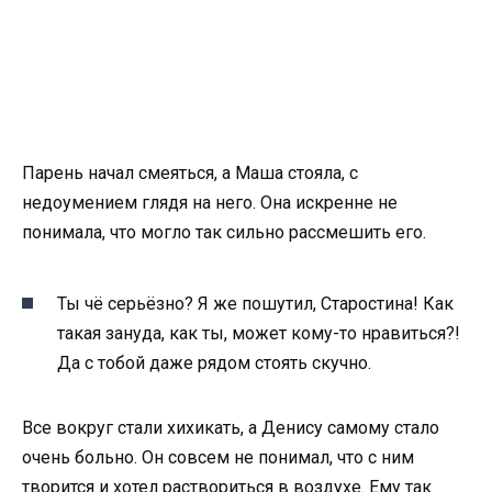
Парень начал смеяться, а Маша стояла, с
недоумением глядя на него. Она искренне не
понимала, что могло так сильно рассмешить его.
Ты чё серьёзно? Я же пошутил, Старостина! Как
такая зануда, как ты, может кому-то нравиться?!
Да с тобой даже рядом стоять скучно.
Все вокруг стали хихикать, а Денису самому стало
очень больно. Он совсем не понимал, что с ним
творится и хотел раствориться в воздухе. Ему так