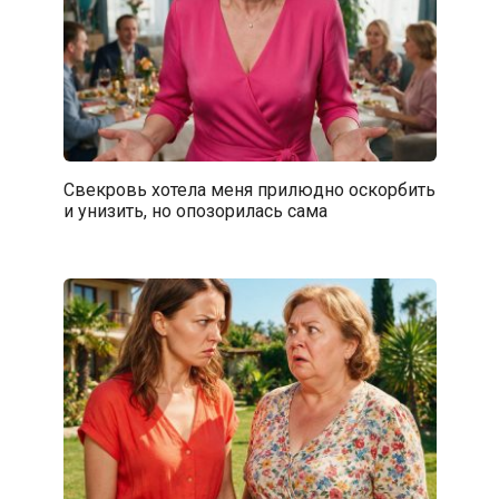
Свекровь хотела меня прилюдно оскорбить
и унизить, но опозорилась сама