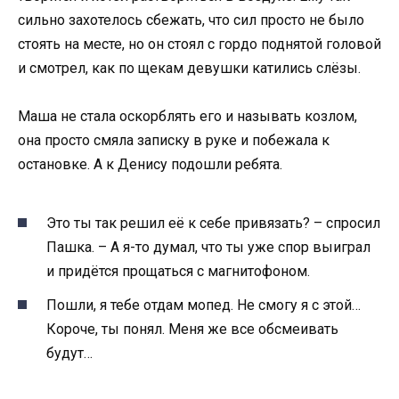
сильно захотелось сбежать, что сил просто не было
стоять на месте, но он стоял с гордо поднятой головой
и смотрел, как по щекам девушки катились слёзы.
Маша не стала оскорблять его и называть козлом,
она просто смяла записку в руке и побежала к
остановке. А к Денису подошли ребята.
Это ты так решил её к себе привязать? – спросил
Пашка. – А я-то думал, что ты уже спор выиграл
и придётся прощаться с магнитофоном.
Пошли, я тебе отдам мопед. Не смогу я с этой…
Короче, ты понял. Меня же все обсмеивать
будут…