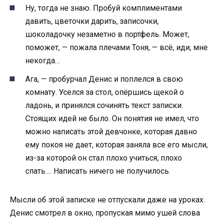
Ну, тогда не знаю. Пробуй комплиментами
давить, цветочки дарить, записочки,
шоколадочку незаметно в портфель. Может,
поможет, — пожала плечами Тоня, — всё, иди, мне
некогда…
Ага, — пробурчал Денис и поплелся в свою
комнату. Уселся за стол, опёршись щекой о
ладонь, и принялся сочинять текст записки.
Стоящих идей не было. Он понятия не имел, что
можно написать этой девчонке, которая давно
ему покоя не дает, которая заняла все его мысли,
из-за которой он стал плохо учиться, плохо
спать…. Написать ничего не получилось.
Мысли об этой записке не отпускали даже на уроках.
Денис смотрел в окно, пропуская мимо ушей слова