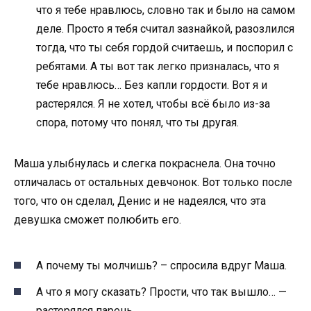
что я тебе нравлюсь, словно так и было на самом
деле. Просто я тебя считал зазнайкой, разозлился
тогда, что ты себя гордой считаешь, и поспорил с
ребятами. А ты вот так легко призналась, что я
тебе нравлюсь… Без капли гордости. Вот я и
растерялся. Я не хотел, чтобы всё было из-за
спора, потому что понял, что ты другая.
Маша улыбнулась и слегка покраснела. Она точно
отличалась от остальных девчонок. Вот только после
того, что он сделал, Денис и не надеялся, что эта
девушка сможет полюбить его.
А почему ты молчишь? – спросила вдруг Маша.
А что я могу сказать? Прости, что так вышло… —
растерялся парень.