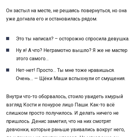
Он застыл на месте, не решаясь повернуться, но она
уже догнала его и остановилась рядом.
Это ты написал? – осторожно спросила девушка.
Ну я! А что? Неграмотно вышло? Я же не мастер
этого самого…
Нет-нет! Просто… Ты мне тоже нравишься.
Очень… — Щёки Маши вспыхнули от смущения.
Внутри что-то оборвалось, стоило увидеть хмурый
взгляд Кости и понурое лицо Паши. Как-то всё
слишком просто получилось. И делать ничего не
пришлось. Денис заметил, что на них смотрят
девчонки, которые раньше увивались вокруг него,