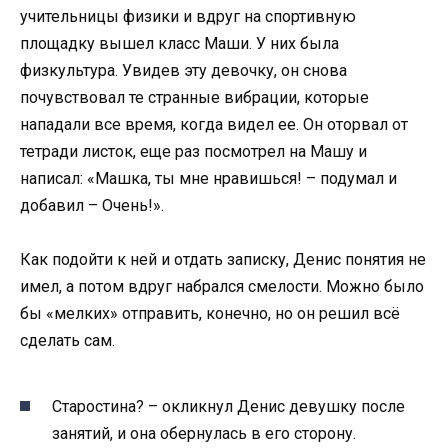
учительницы физики и вдруг на спортивную
площадку вышел класс Маши. У них была
физкультура. Увидев эту девочку, он снова
почувствовал те странные вибрации, которые
нападали все время, когда видел ее. Он оторвал от
тетради листок, еще раз посмотрел на Машу и
написал: «Машка, ты мне нравишься! – подумал и
добавил – Очень!».
Как подойти к ней и отдать записку, Денис понятия не
имел, а потом вдруг набрался смелости. Можно было
бы «мелких» отправить, конечно, но он решил всё
сделать сам.
Старостина? – окликнул Денис девушку после
занятий, и она обернулась в его сторону.