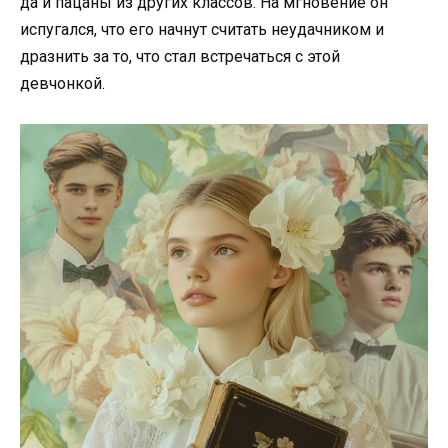
да и пацаны из других классов. На мгновение он
испугался, что его начнут считать неудачником и
дразнить за то, что стал встречаться с этой
девчонкой.