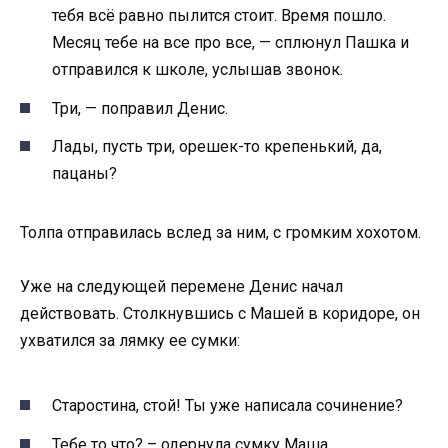
тебя всё равно пылится стоит. Время пошло.
Месяц тебе на все про все, — сплюнул Пашка и
отправился к школе, услышав звонок.
Три, — поправил Денис.
Лады, пусть три, орешек-то крепенький, да,
пацаны?
Толпа отправилась вслед за ним, с громким хохотом.
Уже на следующей перемене Денис начал
действовать. Столкнувшись с Машей в коридоре, он
ухватился за лямку ее сумки:
Старостина, стой! Ты уже написала сочинение?
Тебе то что? – одернула сумку Маша.