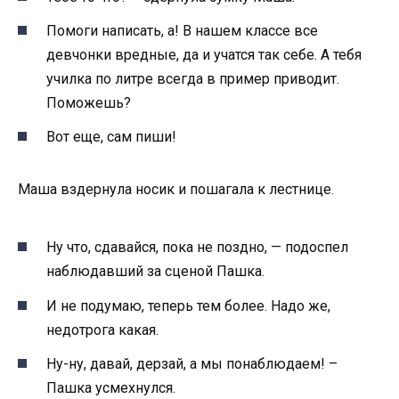
Помоги написать, а! В нашем классе все
девчонки вредные, да и учатся так себе. А тебя
училка по литре всегда в пример приводит.
Поможешь?
Вот еще, сам пиши!
Маша вздернула носик и пошагала к лестнице.
Ну что, сдавайся, пока не поздно, — подоспел
наблюдавший за сценой Пашка.
И не подумаю, теперь тем более. Надо же,
недотрога какая.
Ну-ну, давай, дерзай, а мы понаблюдаем! –
Пашка усмехнулся.