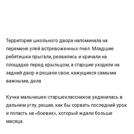
Территория школьного двора напоминала на
перемене улей встревоженных пчел. Младшие
ребятишки прыгали, резвились и кричали на
площадке перед крыльцом, а старшие уходили на
задний двор и решали свои, кажущиеся самыми
важными, дела.
Кучка мальчишек-старшеклассников уединилась в
дальнем углу, решая, как бы сорвать последний урок
и попасть на «боевик», который ждали больше
месяца.