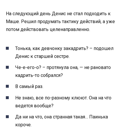
На следующий день Денис не стал подходить к
Маше. Решил продумать тактику действий, а уже
потом действовать целенаправленно.
Тонька, как девчонку закадрить? – подошел
Денис к старшей сестре.
Че-е-его-о? – протянула она, — не рановато
кадрить-то собрался?
В самый раз.
Не знаю, все по-разному клюют. Она на что
ведется вообще?
Да ни на что, она странная такая… Паинька
короче.