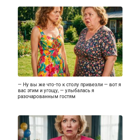
— Ну вы же что-то к столу привезли — вот я
вас этим и угощу, — улыбалась я
разочарованным гостям