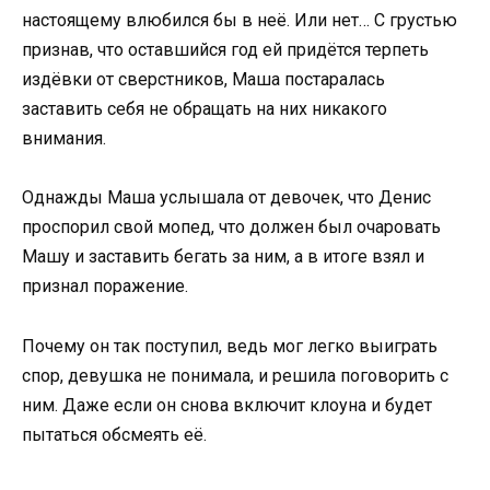
настоящему влюбился бы в неё. Или нет… С грустью
признав, что оставшийся год ей придётся терпеть
издёвки от сверстников, Маша постаралась
заставить себя не обращать на них никакого
внимания.
Однажды Маша услышала от девочек, что Денис
проспорил свой мопед, что должен был очаровать
Машу и заставить бегать за ним, а в итоге взял и
признал поражение.
Почему он так поступил, ведь мог легко выиграть
спор, девушка не понимала, и решила поговорить с
ним. Даже если он снова включит клоуна и будет
пытаться обсмеять её.