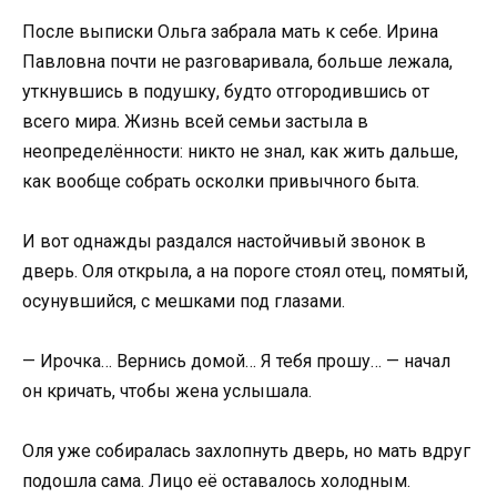
После выписки Ольга забрала мать к себе. Ирина
Павловна почти не разговаривала, больше лежала,
уткнувшись в подушку, будто отгородившись от
всего мира. Жизнь всей семьи застыла в
неопределённости: никто не знал, как жить дальше,
как вообще собрать осколки привычного быта.
И вот однажды раздался настойчивый звонок в
дверь. Оля открыла, а на пороге стоял отец, помятый,
осунувшийся, с мешками под глазами.
— Ирочка… Вернись домой… Я тебя прошу… — начал
он кричать, чтобы жена услышала.
Оля уже собиралась захлопнуть дверь, но мать вдруг
подошла сама. Лицо её оставалось холодным.