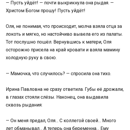
— Пусть уйдёт! — почти выкрикнула она рыдая. —
Христом Богом прошу! Пусть уйдёт!
Оля, не понимая, что происходит, молча взяла отца за
локоть и мягко, но настойчиво вывела его из палаты.
Тот послушно пошёл. Вернувшись к матери, Оля
осторожно присела на край кровати и взяла мамину
холодную руку в свою.
— Мамочка, что случилось? — спросила она тихо.
Ирина Павловна не сразу ответила. Губы её дрожали,
в глазах стояли слёзы. Наконец, она выдавила
сквозь рыдания:
— Он меня предал, Оля… С коллегой своей… Много
лет обманывал… А теперь она беременна… Ему