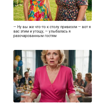
— Ну вы же что-то к столу привезли — вот я
вас этим и угощу, — улыбалась я
разочарованным гостям