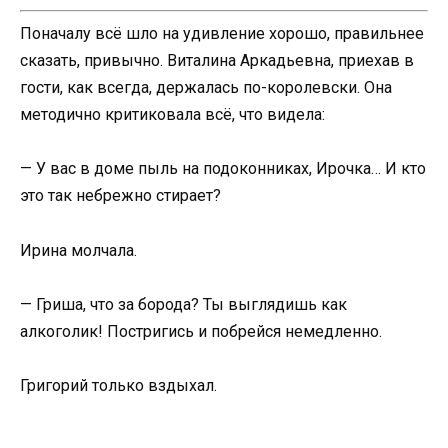
Поначалу всё шло на удивление хорошо, правильнее
сказать, привычно. Виталина Аркадьевна, приехав в
гости, как всегда, держалась по-королевски. Она
методично критиковала всё, что видела:
— У вас в доме пыль на подоконниках, Ирочка… И кто
это так небрежно стирает?
Ирина молчала.
— Гриша, что за борода? Ты выглядишь как
алкоголик! Постригись и побрейся немедленно.
Григорий только вздыхал.