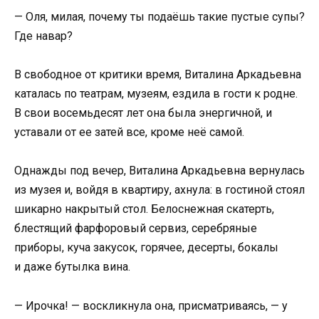
— Оля, милая, почему ты подаёшь такие пустые супы?
Где навар?
В свободное от критики время, Виталина Аркадьевна
каталась по театрам, музеям, ездила в гости к родне.
В свои восемьдесят лет она была энергичной, и
уставали от ее затей все, кроме неё самой.
Однажды под вечер, Виталина Аркадьевна вернулась
из музея и, войдя в квартиру, ахнула: в гостиной стоял
шикарно накрытый стол. Белоснежная скатерть,
блестящий фарфоровый сервиз, серебряные
приборы, куча закусок, горячее, десерты, бокалы
и даже бутылка вина.
— Ирочка! — воскликнула она, присматриваясь, — у