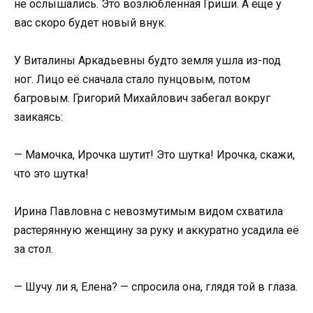
не ослышались. Это возлюбленная Гриши. А ещё у
вас скоро будет новый внук.
У Виталины Аркадьевны будто земля ушла из-под
ног. Лицо её сначала стало пунцовым, потом
багровым. Григорий Михайлович забегал вокруг
заикаясь:
— Мамочка, Ирочка шутит! Это шутка! Ирочка, скажи,
что это шутка!
Ирина Павловна с невозмутимым видом схватила
растерянную женщину за руку и аккуратно усадила её
за стол.
— Шучу ли я, Елена? — спросила она, глядя той в глаза.