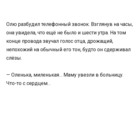
Олю разбудил телефонный звонок. Взглянув на часы,
она увидела, что ещё не было и шести утра. На том
конце провода звучал голос отца, дрожащий,
непохожий на обычный его тон, будто он сдерживал
слёзы.
— Оленька, миленькая… Маму увезли в больницу.
Что-то с сердцем…