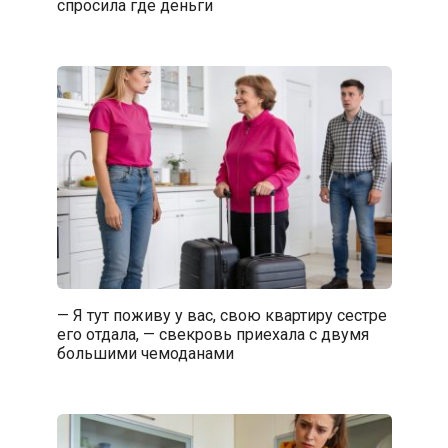
спросила где деньги
— Я тут поживу у вас, свою квартиру сестре
его отдала, — свекровь приехала с двумя
большими чемоданами