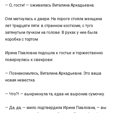
— О, гости! — оживилась Виталина Аркадьевна.
Оля метнулась к двери. На пороге стояла женщина
лет тридцати пяти: в странном костюме, с туго
затянутым пучком на голове. В руках у нее была
коробка с тортом.
Ирина Павловна подошла к гостье и торжественно
повернулась к свекрови:
— Познакомьтесь, Виталина Аркадьевна. Это ваша
новая невестка.
— Что?! — выкрикнула та, едва не выронив сумочку.
— Да, да, — мило подтвердила Ирина Павловна, — вы