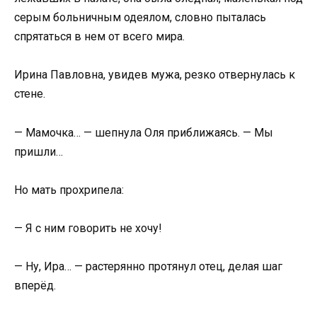
серым больничным одеялом, словно пыталась
спрятаться в нем от всего мира.
Ирина Павловна, увидев мужа, резко отвернулась к
стене.
— Мамочка… — шепнула Оля приближаясь. — Мы
пришли…
Но мать прохрипела:
— Я с ним говорить не хочу!
— Ну, Ира… — растерянно протянул отец, делая шаг
вперёд.