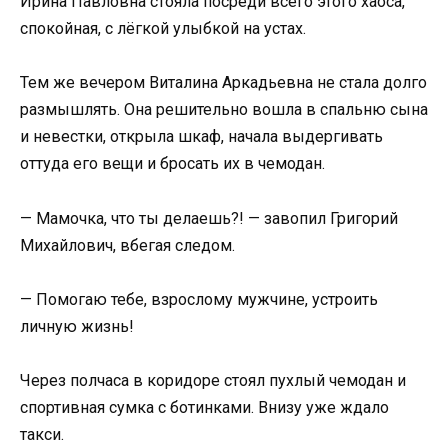
Ирина Павловна стояла посреди всего этого хаоса,
спокойная, с лёгкой улыбкой на устах.
Тем же вечером Виталина Аркадьевна не стала долго
размышлять. Она решительно вошла в спальню сына
и невестки, открыла шкаф, начала выдергивать
оттуда его вещи и бросать их в чемодан.
— Мамочка, что ты делаешь?! — завопил Григорий
Михайлович, вбегая следом.
— Помогаю тебе, взрослому мужчине, устроить
личную жизнь!
Через полчаса в коридоре стоял пухлый чемодан и
спортивная сумка с ботинками. Внизу уже ждало
такси.