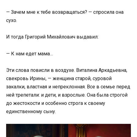
— Зачем мне к тебе возвращаться? — спросила она
сухо.
И тогда Григорий Михайлович выдавил:
— К нам едет мама…
Эти слова повисли в воздухе. Виталина Аркадьевна,
свекровь Ирины, — женщина старой, суровой
закалки, властная и непреклонная. Все в семье перед
ней трепетали: и дети, и взрослые. Она была строгой
до жестокости и особенно строга к своему
единственному сыну.