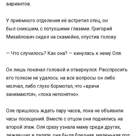
вариантов.
У приёмного отделения её встретил отец, он
был сникшим, с потухшими глазами. Григорий
Михайлович сидел на скамейке, опустив голову.
— Что случилось? Как она? — кинулась к нему Оля.
Он лишь покачал головой и отвернулся. Расспросить
его толком не удалось: на все вопросы он либо
молчал, либо глухо бормотал, что «врачи
занимаются», «пока непонятно».
Оле пришлось ждать пару часов, пока не объявили
часы посещений. Вместе с отцом они поднялись на
второй этаж. Оля сразу узнала маму среди других,
лежавших в палате, она была бледная, маленькая под