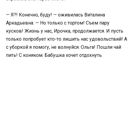
— Я?! Конечно, буду! — оживилась Виталина
Аркадьевна. — Но только с тортом! Съем пару
кусков! Жизнь у нас, Ирочка, продолжается. И пусть
только попробует кто-то лишить нас удовольствий! А
с уборкой я помогу, не волнуйся. Ольга! Пошли чай
пить! С коняком. Бабушка хочет отдохнуть.