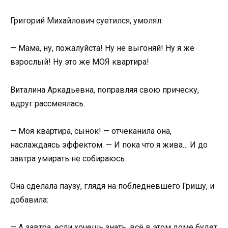
Григорий Михайлович суетился, умолял:
— Мама, ну, пожалуйста! Ну не выгоняй! Ну я же
взрослый! Ну это же МОЯ квартира!
Виталина Аркадьевна, поправляя свою прическу,
вдруг рассмеялась.
— Моя квартира, сынок! — отчеканила она,
наслаждаясь эффектом. — И пока что я жива… И до
завтра умирать не собираюсь.
Она сделала паузу, глядя на побледневшего Гришу, и
добавила:
— А завтра, если хочешь знать, всё в этом доме будет