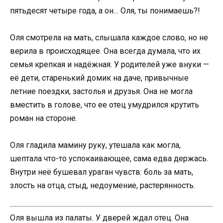
пятьдесят четыре года, а он… Оля, ты понимаешь?!
Оля смотрела на мать, слышала каждое слово, но не
верила в происходящее. Она всегда думала, что их
семья крепкая и надёжная. У родителей уже внуки —
её дети, старенький домик на даче, привычные
летние поездки, застолья и друзья. Она не могла
вместить в голове, что ее отец умудрился крутить
роман на стороне.
Оля гладила мамину руку, утешала как могла,
шептала что-то успокаивающее, сама едва держась.
Внутри неё бушевал ураган чувств: боль за мать,
злость на отца, стыд, недоумение, растерянность.
Оля вышла из палаты. У дверей ждал отец. Она