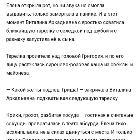
Елена открыла рот, но ни звука не смогла
выдавить, только заморгала в панике. И в этот
момент Виталина Аркадьевна с яростью схватила
ближайшую тарелку с селёдкой под шубой и с
размаху запустила её в сына.
Тарелка пролетела над головой Григория, и по его
лицу растеклась сиренево-розовая каша из свёклы и
майонеза.
— Какой же ты подлец, Гриша! — закричала Виталина
Аркадьевна, подхватывая следующую тарелку.
Крики, грохот, разбитая посуда — гостиная в считаные
секунды превратилась в театр абсурда. Елена тихо
всхлипывала, не в силах двинуться с места. И только