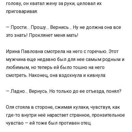
голову, он хватал жену за руки, целовал их
приговаривая:
— Прости… Прошу… Вернись… Ну не должна она все
это знать! Проклянет меня мать!
Ирина Павловна смотрела на него с горечью. Этот
мужчина еще недавно был для нее самым родным и
любимым, но теперь ей было тошно на него
смотреть. Наконец, она вздохнула и кивнула:
— Ладно… Вернусь. Но только до ее отъезда, понял?
Оля стояла в стороне, сжимая кулаки, чувствуя, как
где-то внутри неё нарастает странное, пронзительное
чувство — ей тоже был противен отец.