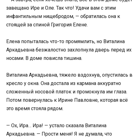
завещано Ире и Оле. Так что! Удачи вам с этим
инфантильным нищебродом, — обратилась она к
стоящей за спиной Григория Елене.
Елена попыталась что-то промямлить, но Виталина
Аркадьевна безжалостно захлопнула дверь перед их
носами. В доме повисла тишина.
Виталина Аркадьевна, тяжело вздохнув, опустилась в
кресло у окна. Она достала из кармана аккуратно
сложенный носовой платок и промокнула им глаза.
Потом повернулась к Ирине Павловне, которая всё
это время стояла рядом.
— Ох, Ира… Ира! — устало сказала Виталина
Аркадьевна. — Прости меня! Я не думала, что