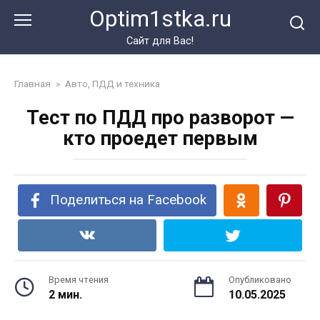
Перейти
Optim1stka.ru
к
контенту
Сайт для Вас!
Главная
»
Авто, ПДД и техника
Тест по ПДД про разворот —
кто проедет первым
Поделиться на Facebook
Время чтения
Опубликовано
2 мин.
10.05.2025