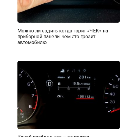
Можно ли ездить когда горит «ЧЕК» на
приборной панели: чем это грозит
автомобилю
Какой пробег в год – считается