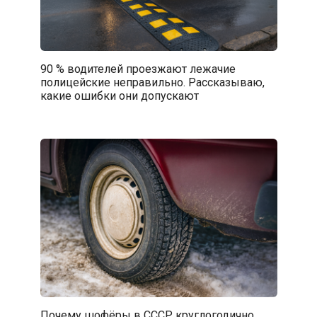
90 % водителей проезжают лежачие
полицейские неправильно. Рассказываю,
какие ошибки они допускают
Почему шофёры в СССР круглогодично