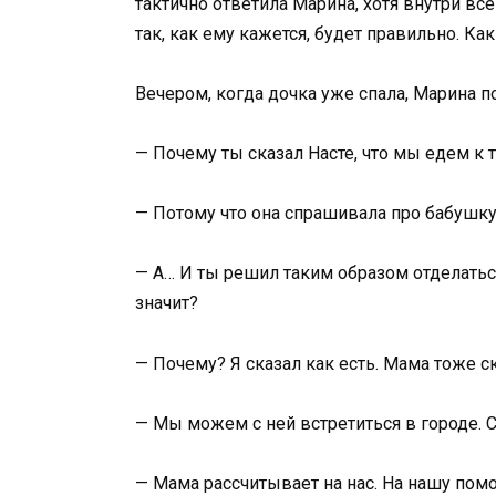
тактично ответила Марина, хотя внутри все
так, как ему кажется, будет правильно. Ка
Вечером, когда дочка уже спала, Марина п
— Почему ты сказал Насте, что мы едем к 
— Потому что она спрашивала про бабушку.
— А… И ты решил таким образом отделаться
значит?
— Почему? Я сказал как есть. Мама тоже ску
— Мы можем с ней встретиться в городе. С
— Мама рассчитывает на нас. На нашу помо