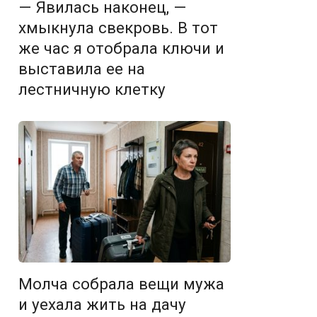
— Явилась наконец, —
хмыкнула свекровь. В тот
же час я отобрала ключи и
выставила ее на
лестничную клетку
Молча собрала вещи мужа
и уехала жить на дачу