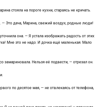
рина стояла на пороге кухни, стараясь не кричать.
ж. — Это дача, Марина, свежий воздух, родные люди!
уточнила она. — Я устала изображать радость от этих
а! Мне это не надо. И дочка ещё маленькая. Мало
со замариновала. Нельзя её подвести, — отрезал он.
и.
ервого по десятое мая, — не отвлекаясь от телефона,