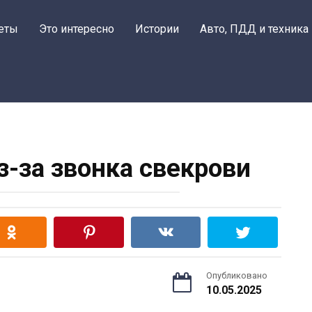
еты
Это интересно
Истории
Авто, ПДД и техника
з-за звонка свекрови
Опубликовано
10.05.2025