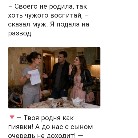
– Своего не родила, так
хоть чужого воспитай, –
сказал муж. Я подала на
развод
— Твоя родня как
пиявки! А до нас с сыном
очередь не доходит! —