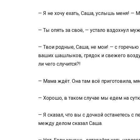
— Я не хочу ехать, Саша, услышь меня! — Ма
— Ты опять за своё, — устало вздохнул му
— Твои родные, Саша, не мои! — с горечью 
ваших шашлыков, грядок и свежего воздух
ли чего случится?!
— Мама ждёт. Она там всё приготовила, мя
— Хорошо, в таком случае мы едем на сутк
— Я сказал, что вы с дочкой останетесь с п
между делом сказал Саша.