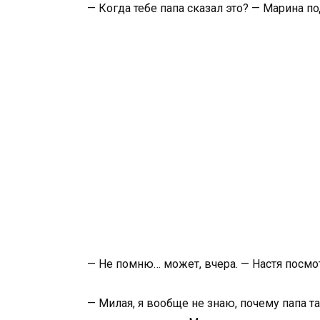
— Когда тебе папа сказал это? — Марина по
— Не помню… может, вчера. — Настя посмот
— Милая, я вообще не знаю, почему папа т