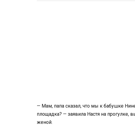
— Мам, папа сказал, что мы к бабушке Нин
площадка? — заявила Настя на прогулке, в
женой.