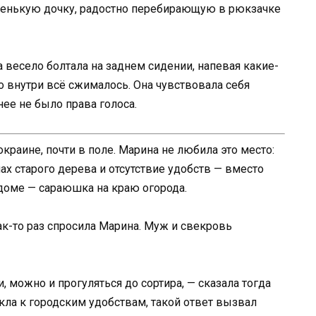
аленькую дочку, радостно перебирающую в рюкзачке
а весело болтала на заднем сидении, напевая какие-
но внутри всё сжималось. Она чувствовала себя
нее не было права голоса.
краине, почти в поле. Марина не любила это место:
х старого дерева и отсутствие удобств — вместо
 доме — сараюшка на краю огорода.
ак-то раз спросила Марина. Муж и свекровь
, можно и прогуляться до сортира, — сказала тогда
кла к городским удобствам, такой ответ вызвал