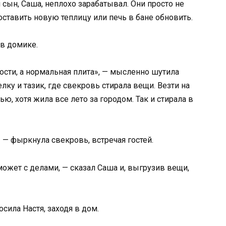
 сын, Саша, неплохо зарабатывал. Они просто не
поставить новую теплицу или печь в бане обновить.
 в домике.
ности, а нормальная плита», — мысленно шутила
лку и тазик, где свекровь стирала вещи. Везти на
ю, хотя жила все лето за городом. Так и стирала в
! — фыркнула свекровь, встречая гостей.
оможет с делами, — сказал Саша и, выгрузив вещи,
осила Настя, заходя в дом.