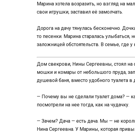
Марина хотела возразить, но взгляд на м
свои игрушки, заставил её замолчать.
Дорога на дачу тянулась бесконечно. Дочк
то песенки. Марина старалась улыбаться, 
заложницей обстоятельств. В семье, где у 
Дом свекрови, Нины Сергеевны, стоял на о
мошки и комары от небольшого пруда, запа
душевой баня, вместо удобного туалета в
— Почему вы не сделали туалет дома? — к
посмотрели на нее тогда, как на чудачку.
— Зачем? Дача — есть дача. Мы — не короли
Нина Сергеевна. У Марины, которая привы