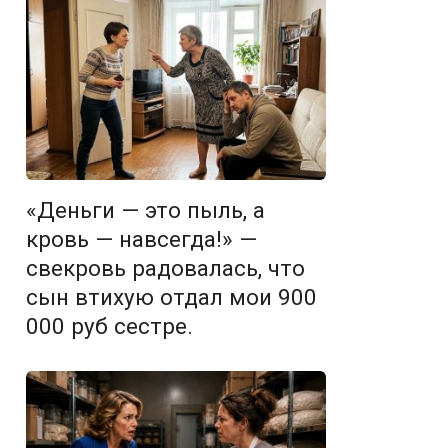
«Деньги — это пыль, а
кровь — навсегда!» —
свекровь радовалась, что
сын втихую отдал мои 900
000 руб сестре.