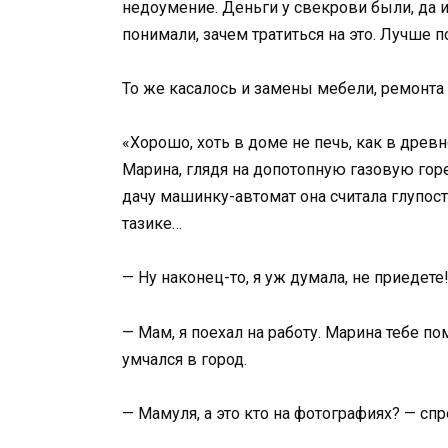
недоумение. Деньги у свекрови были, да и
понимали, зачем тратиться на это. Лучше 
То же касалось и замены мебели, ремонта
«Хорошо, хоть в доме не печь, как в древ
Марина, глядя на допотопную газовую горе
дачу машинку-автомат она считала глупость
тазике…
— Ну наконец-то, я уж думала, не приедете
— Мам, я поехал на работу. Марина тебе п
умчался в город.
— Мамуля, а это кто на фотографиях? — спр