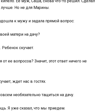
 кипело. Ее муж, Саша, снова что-то решил. Сделал
к лучше. Но не для Марины.
одошла к мужу и задала прямой вопрос:
твоей матери на дачу?
 Ребенок скучает.
 от ее вопросов? Значит, этот ответ ничего не
чает, ждет нас в гостях.
овсем необязательно тащиться на дачу.
щь. Я уже сказал, что мы приедем.