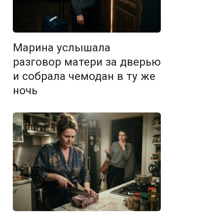
Марина услышала
разговор матери за дверью
и собрала чемодан в ту же
ночь