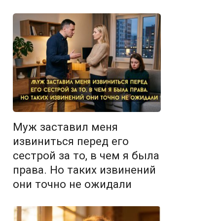
Муж заставил меня
извиниться перед его
сестрой за то, в чем я была
права. Но таких извинений
они точно не ожидали