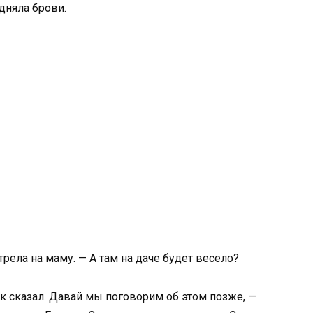
дняла брови.
рела на маму. — А там на даче будет весело?
ак сказал. Давай мы поговорим об этом позже, —