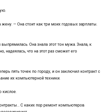
ую.
 жену. — Она стоит как три моих годовых зарплаты.
ыпрямилась. Она знала этот тон мужа. Знала, к
о, надеялась, что на этот раз сможет его
еперь пять точек по городу, и он заключил контракт с
ание их компьютерной техники.
о кислое.
 контракты… С каких пор ремонт компьютеров
едоговаривает.