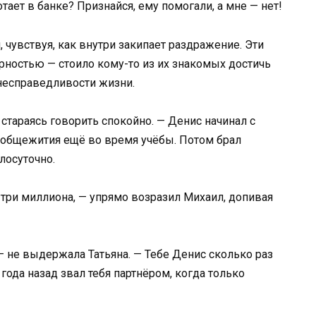
тает в банке? Признайся, ему помогали, а мне — нет!
, чувствуя, как внутри закипает раздражение. Эти
рностью — стоило кому-то из их знакомых достичь
 несправедливости жизни.
 стараясь говорить спокойно. — Денис начинал с
общежития ещё во время учёбы. Потом брал
лосуточно.
 три миллиона, — упрямо возразил Михаил, допивая
— не выдержала Татьяна. — Тебе Денис сколько раз
года назад звал тебя партнёром, когда только