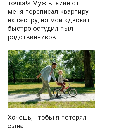
точка!» Муж втайне от
меня переписал квартиру
на сестру, но мой адвокат
быстро остудил пыл
родственников
Хочешь, чтобы я потерял
сына