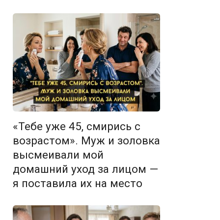
«Тебе уже 45, смирись с
возрастом». Муж и золовка
высмеивали мой
домашний уход за лицом —
я поставила их на место