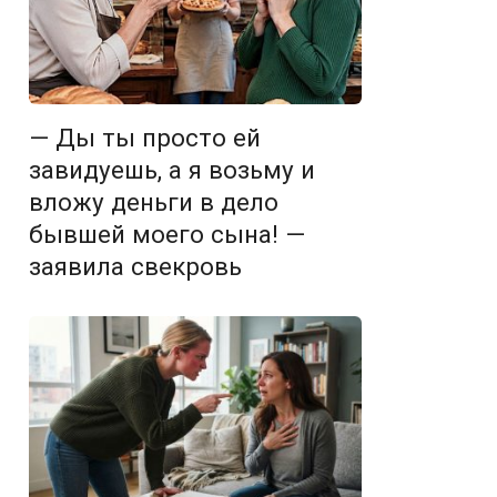
— Ды ты просто ей
завидуешь, а я возьму и
вложу деньги в дело
бывшей моего сына! —
заявила свекровь