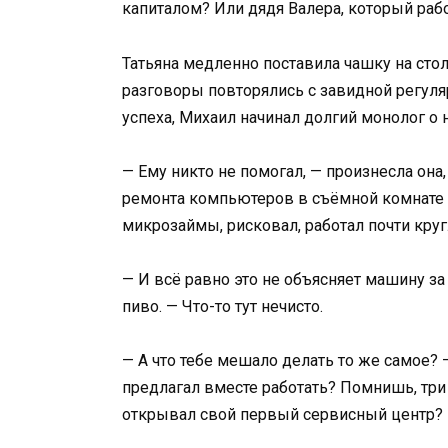
капиталом? Или дядя Валера, который рабо
Татьяна медленно поставила чашку на стол
разговоры повторялись с завидной регуля
успеха, Михаил начинал долгий монолог о
— Ему никто не помогал, — произнесла она,
ремонта компьютеров в съёмной комнате 
микрозаймы, рисковал, работал почти круг
— И всё равно это не объясняет машину за
пиво. — Что-то тут нечисто.
— А что тебе мешало делать то же самое? 
предлагал вместе работать? Помнишь, три 
открывал свой первый сервисный центр?