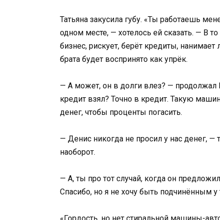
Татьяна закусила губу. «Ты работаешь ме
одном месте, — хотелось ей сказать. — В т
бизнес, рискует, берёт кредиты, нанимает
брата будет воспринято как упрёк.
— А может, он в долги влез? — продолжал
кредит взял? Точно в кредит. Такую машин
денег, чтобы проценты погасить.
— Денис никогда не просил у нас денег, — 
наоборот.
— А, ты про тот случай, когда он предложи
Спасибо, но я не хочу быть подчинённым у 
«Гордость, но нет стиральной машины-авто