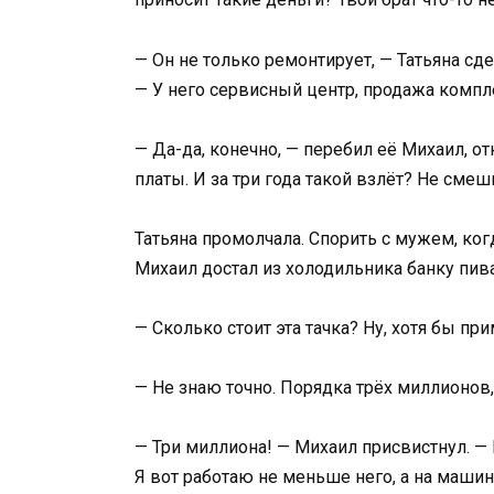
— Он не только ремонтирует, — Татьяна сде
— У него сервисный центр, продажа комп
— Да-да, конечно, — перебил её Михаил, от
платы. И за три года такой взлёт? Не смеш
Татьяна промолчала. Спорить с мужем, ког
Михаил достал из холодильника банку пив
— Сколько стоит эта тачка? Ну, хотя бы при
— Не знаю точно. Порядка трёх миллионов,
— Три миллиона! — Михаил присвистнул. —
Я вот работаю не меньше него, а на машин