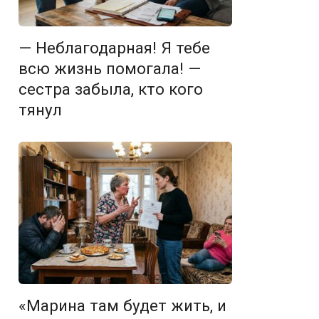
— Неблагодарная! Я тебе
всю жизнь помогала! —
сестра забыла, кто кого
тянул
«Марина там будет жить, и