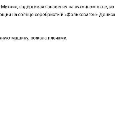
 Михаил, задёргивая занавеску на кухонном окне, из
ающий на солнце серебристый «Фольксваген» Дениса
чную машину, пожала плечами.