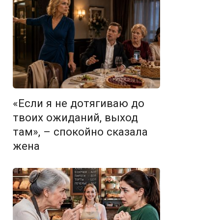
«Если я не дотягиваю до
твоих ожиданий, выход
там», – спокойно сказала
жена