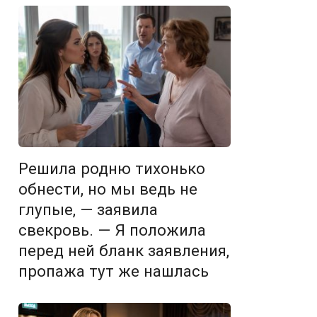
Решила родню тихонько
обнести, но мы ведь не
глупые, — заявила
свекровь. — Я положила
перед ней бланк заявления,
пропажа тут же нашлась