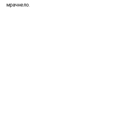
мрачнело.