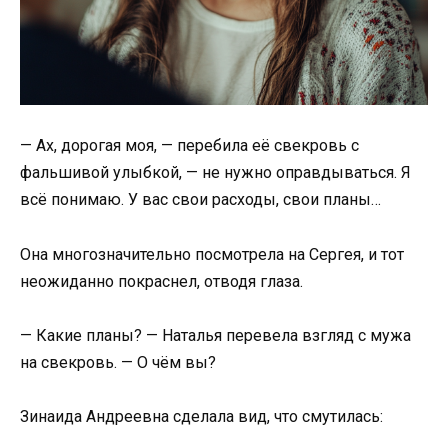
— Ах, дорогая моя, — перебила её свекровь с
фальшивой улыбкой, — не нужно оправдываться. Я
всё понимаю. У вас свои расходы, свои планы…
Она многозначительно посмотрела на Сергея, и тот
неожиданно покраснел, отводя глаза.
— Какие планы? — Наталья перевела взгляд с мужа
на свекровь. — О чём вы?
Зинаида Андреевна сделала вид, что смутилась: