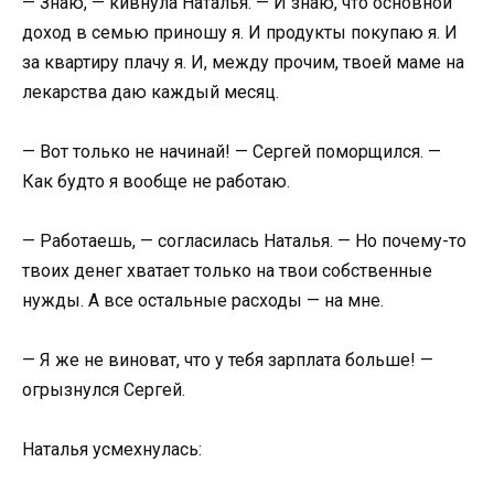
— Знаю, — кивнула Наталья. — И знаю, что основной
доход в семью приношу я. И продукты покупаю я. И
за квартиру плачу я. И, между прочим, твоей маме на
лекарства даю каждый месяц.
— Вот только не начинай! — Сергей поморщился. —
Как будто я вообще не работаю.
— Работаешь, — согласилась Наталья. — Но почему-то
твоих денег хватает только на твои собственные
нужды. А все остальные расходы — на мне.
— Я же не виноват, что у тебя зарплата больше! —
огрызнулся Сергей.
Наталья усмехнулась: