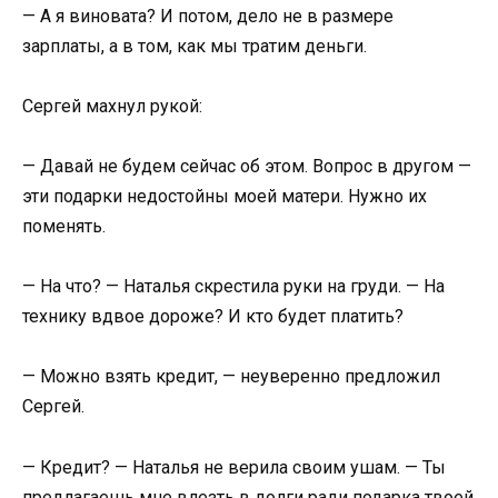
— А я виновата? И потом, дело не в размере
зарплаты, а в том, как мы тратим деньги.
Сергей махнул рукой:
— Давай не будем сейчас об этом. Вопрос в другом —
эти подарки недостойны моей матери. Нужно их
поменять.
— На что? — Наталья скрестила руки на груди. — На
технику вдвое дороже? И кто будет платить?
— Можно взять кредит, — неуверенно предложил
Сергей.
— Кредит? — Наталья не верила своим ушам. — Ты
предлагаешь мне влезть в долги ради подарка твоей