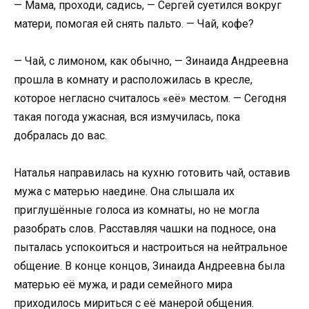
— Мама, проходи, садись, — Сергей суетился вокруг
матери, помогая ей снять пальто. — Чай, кофе?
— Чай, с лимоном, как обычно, — Зинаида Андреевна
прошла в комнату и расположилась в кресле,
которое негласно считалось «её» местом. — Сегодня
такая погода ужасная, вся измучилась, пока
добралась до вас.
Наталья направилась на кухню готовить чай, оставив
мужа с матерью наедине. Она слышала их
приглушённые голоса из комнаты, но не могла
разобрать слов. Расставляя чашки на подносе, она
пыталась успокоиться и настроиться на нейтральное
общение. В конце концов, Зинаида Андреевна была
матерью её мужа, и ради семейного мира
приходилось мириться с её манерой общения.