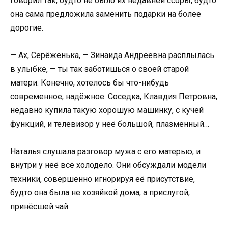
говорил так, будто не было их недавней ссоры, будто
она сама предложила заменить подарки на более
дорогие.
— Ах, Серёженька, — Зинаида Андреевна расплылась
в улыбке, — ты так заботишься о своей старой
матери. Конечно, хотелось бы что-нибудь
современное, надёжное. Соседка, Клавдия Петровна,
недавно купила такую хорошую машинку, с кучей
функций, и телевизор у неё большой, плазменный…
Наталья слушала разговор мужа с его матерью, и
внутри у неё всё холодело. Они обсуждали модели
техники, совершенно игнорируя её присутствие,
будто она была не хозяйкой дома, а прислугой,
принёсшей чай.