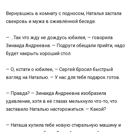
Вернувшись в комнату с подносом, Наталья застала
свекровь и мужа в оживлённой беседе.
— …Так что жду не дождусь юбилея, — говорила
Зинаида Андреевна. — Подруги обещали прийти, надо
будет накрыть хороший стол.
— О, кстати о юбилее, — Сергей бросил быстрый
взгляд на Наталью. — У нас для тебя подарок готов.
— Правда? — Зинаида Андреевна изобразила
удивление, хотя в её глазах мелькнуло что-то, что
заставило Наталью насторожиться. — Какой?
— Наташа купила тебе новую стиральную машину и