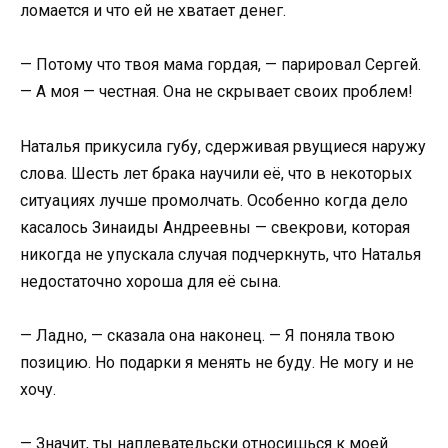
ломается и что ей не хватает денег.
— Потому что твоя мама гордая, — парировал Сергей.
— А моя — честная. Она не скрывает своих проблем!
Наталья прикусила губу, сдерживая рвущиеся наружу
слова. Шесть лет брака научили её, что в некоторых
ситуациях лучше промолчать. Особенно когда дело
касалось Зинаиды Андреевны — свекрови, которая
никогда не упускала случая подчеркнуть, что Наталья
недостаточно хороша для её сына.
— Ладно, — сказала она наконец. — Я поняла твою
позицию. Но подарки я менять не буду. Не могу и не
хочу.
— Значит, ты наплевательски относишься к моей