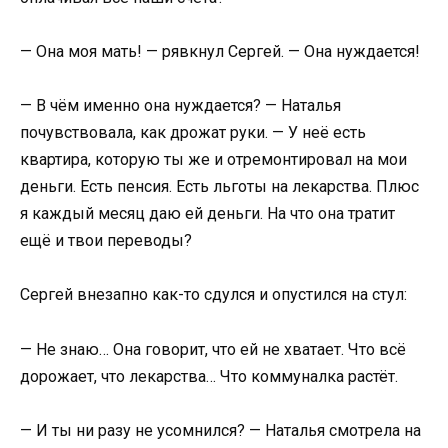
— Она моя мать! — рявкнул Сергей. — Она нуждается!
— В чём именно она нуждается? — Наталья
почувствовала, как дрожат руки. — У неё есть
квартира, которую ты же и отремонтировал на мои
деньги. Есть пенсия. Есть льготы на лекарства. Плюс
я каждый месяц даю ей деньги. На что она тратит
ещё и твои переводы?
Сергей внезапно как-то сдулся и опустился на стул:
— Не знаю… Она говорит, что ей не хватает. Что всё
дорожает, что лекарства… Что коммуналка растёт.
— И ты ни разу не усомнился? — Наталья смотрела на