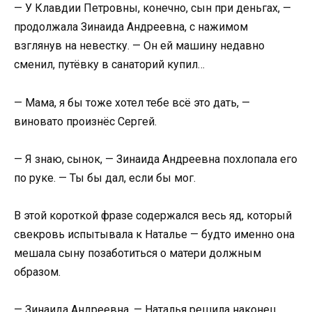
— У Клавдии Петровны, конечно, сын при деньгах, —
продолжала Зинаида Андреевна, с нажимом
взглянув на невестку. — Он ей машину недавно
сменил, путёвку в санаторий купил…
— Мама, я бы тоже хотел тебе всё это дать, —
виновато произнёс Сергей.
— Я знаю, сынок, — Зинаида Андреевна похлопала его
по руке. — Ты бы дал, если бы мог.
В этой короткой фразе содержался весь яд, который
свекровь испытывала к Наталье — будто именно она
мешала сыну позаботиться о матери должным
образом.
— Зинаида Андреевна, — Наталья решила наконец