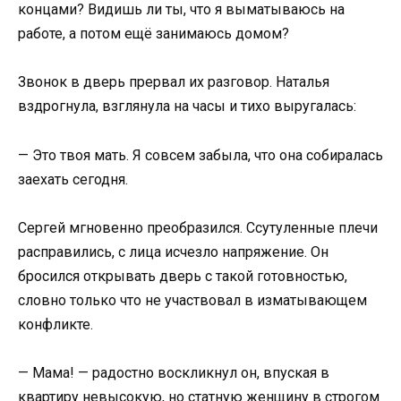
концами? Видишь ли ты, что я выматываюсь на
работе, а потом ещё занимаюсь домом?
Звонок в дверь прервал их разговор. Наталья
вздрогнула, взглянула на часы и тихо выругалась:
— Это твоя мать. Я совсем забыла, что она собиралась
заехать сегодня.
Сергей мгновенно преобразился. Ссутуленные плечи
расправились, с лица исчезло напряжение. Он
бросился открывать дверь с такой готовностью,
словно только что не участвовал в изматывающем
конфликте.
— Мама! — радостно воскликнул он, впуская в
квартиру невысокую, но статную женщину в строгом