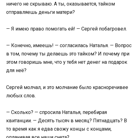
ничего не скрываю. А ты, оказывается, тайком
отправляешь деньги матери?
— Я имею право помогать ей! — Сергей побагровел.
— Конечно, имеешь! — согласилась Наталья. — Вопрос
в том, почему ты делаешь это тайком? И почему при
этом говоришь мне, что у тебя нет денег на подарок
для неё?
Сергей молчал, и это молчание было красноречивее
любых слов.
— Сколько? — спросила Наталья, перебирая
квитанции. — Десять тысяч в месяц? Пятнадцать? В
то время как я едва свожу концы с концами,
оплачивая все наши счета?