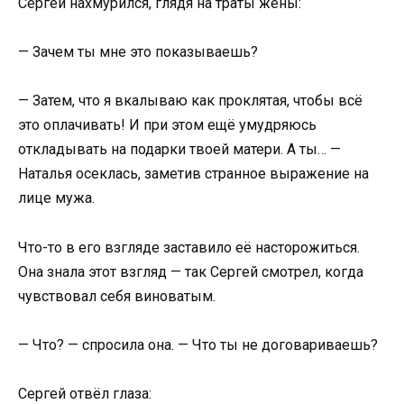
Сергей нахмурился, глядя на траты жены:
— Зачем ты мне это показываешь?
— Затем, что я вкалываю как проклятая, чтобы всё
это оплачивать! И при этом ещё умудряюсь
откладывать на подарки твоей матери. А ты… —
Наталья осеклась, заметив странное выражение на
лице мужа.
Что-то в его взгляде заставило её насторожиться.
Она знала этот взгляд — так Сергей смотрел, когда
чувствовал себя виноватым.
— Что? — спросила она. — Что ты не договариваешь?
Сергей отвёл глаза: