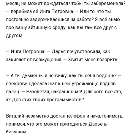
месяц не может дождаться чтобы ты забеременела?
— перебила её Инга Петровна. — Или то, что ты
постоянно задерживаешься на работе? Я всё знаю
про вашу айтишную среду, как вы там все друг с
другом…
— Инга Петровна! — Дарья почувствовала, как
закипает от возмущения. — Хватит меня позорить!
— А ты думаешь, я не вижу, как ты себя ведёшь? —
свекровь сделала шаг к ней, угрожающе подняв
палец. — Разодетая, накрашенная! Для кого всё это,
а? Для этих твоих программистов?
Виталий незаметно достал телефон и начал снимать,
понимая, что это может пригодиться Дарье в
будущем.