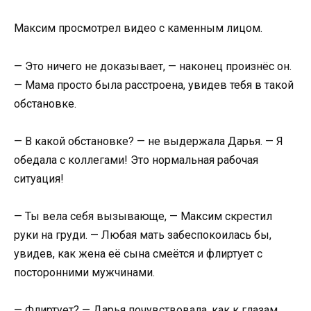
Максим просмотрел видео с каменным лицом.
— Это ничего не доказывает, — наконец произнёс он.
— Мама просто была расстроена, увидев тебя в такой
обстановке.
— В какой обстановке? — не выдержала Дарья. — Я
обедала с коллегами! Это нормальная рабочая
ситуация!
— Ты вела себя вызывающе, — Максим скрестил
руки на груди. — Любая мать забеспокоилась бы,
увидев, как жена её сына смеётся и флиртует с
посторонними мужчинами.
— Флиртует? — Дарья почувствовала, как к глазам