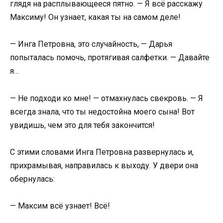
глядя на расплывающееся пятно. — Я всё расскажу
Максиму! Он узнает, какая ты на самом деле!
— Инга Петровна, это случайность, — Дарья
попыталась помочь, протягивая салфетки. — Давайте
я…
— Не подходи ко мне! — отмахнулась свекровь. — Я
всегда знала, что ты недостойна моего сына! Вот
увидишь, чем это для тебя закончится!
С этими словами Инга Петровна развернулась и,
прихрамывая, направилась к выходу. У двери она
обернулась:
— Максим всё узнает! Всё!