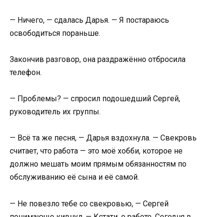
— Ничего, — сдалась Дарья. — Я постараюсь
освободиться пораньше.
Закончив разговор, она раздражённо отбросила
телефон.
— Проблемы? — спросил подошедший Сергей,
руководитель их группы.
— Всё та же песня, — Дарья вздохнула. — Свекровь
считает, что работа — это моё хобби, которое не
должно мешать моим прямым обязанностям по
обслуживанию её сына и её самой.
— Не повезло тебе со свекровью, — Сергей
понимающе кивнул. — Кстати, о работе. Сегодня в