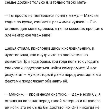
семье должна только я, и только твою мать.
— Ты просто не пытаешься понять маму, — Максим
ходил по кухне, сжимая и разжимая кулаки. — Она
столько для меня сделала, а ты не можешь проявить
элементарное уважение!
Дарья стояла, прислонившись к холодильнику, и
чувствовала, как внутри что-то окончательно
ломается. Три года брака, три года попыток угодить
свекрови, подстроиться, найти компромисс. И вот
результат — муж, который даже перед очевидными
фактами продолжает обвинять её.
— Максим, — произнесла она тихо, — даже если бы я
стояла на коленях перед твоей матерью и целовала
ей ноги, это не было бы достаточно. Она никогда не