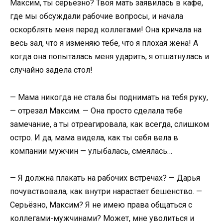
Максим, ты серьёзно? Твоя мать заявилась в кафе,
где мы обсуждали рабочие вопросы, и начала
оскорблять меня перед коллегами! Она кричала на
весь зал, что я изменяю тебе, что я плохая жена! А
когда она попыталась меня ударить, я отшатнулась и
случайно задела стол!
— Мама никогда не стала бы поднимать на тебя руку,
— отрезал Максим. — Она просто сделала тебе
замечание, а ты отреагировала, как всегда, слишком
остро. И да, мама видела, как ты себя вела в
компании мужчин — улыбалась, смеялась…
— Я должна плакать на рабочих встречах? — Дарья
почувствовала, как внутри нарастает бешенство. —
Серьёзно, Максим? Я не имею права общаться с
коллегами-мужчинами? Может, мне уволиться и