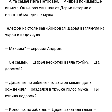
— А, та самая Инга Петровна, — Андрей понимающе
кивнул. Он не раз слышал от Дарьи истории о
властной матери её мужа.
Телефон на столе завибрировал. Дарья взглянула на
экран и вздохнула.
— Максим? — спросил Андрей.
— Он самый, — Дарья неохотно взяла трубку. — Да,
дорогой?
— Даша, ты не забыла, что завтра мамин день
рождения? — раздался в трубке голос мужа. — Ты
купила подарок?
— Конечно, не забыла, — Дарья закатила глаза. —