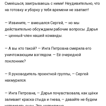
Смеёшься, заигрываешь с ними! Неудивительно, что
на готовку и уборку у тебя времени не хватает!
— Извините, — вмешался Сергей, — но мы
действительно обсуждаем рабочие вопросы. Дарья
— ценный член нашей команды.
— А вы кто такой? — Инга Петровна смерила его
уничтожающим взглядом. — Её очередной
поклонник?
— Я руководитель проектной группы, — Сергей
нахмурился.
— Инга Петровна, — Дарья почувствовала, как щёки
заливает краска стыда и гнева, — давайте не будем
устраивать сцен. Это неприлично.