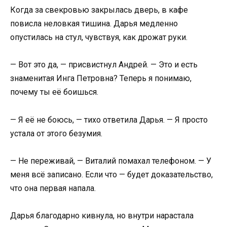
Когда за свекровью закрылась дверь, в кафе
повисла неловкая тишина. Дарья медленно
опустилась на стул, чувствуя, как дрожат руки.
— Вот это да, — присвистнул Андрей. — Это и есть
знаменитая Инга Петровна? Теперь я понимаю,
почему ты её боишься.
— Я её не боюсь, — тихо ответила Дарья. — Я просто
устала от этого безумия.
— Не переживай, — Виталий помахал телефоном. — У
меня всё записано. Если что — будет доказательство,
что она первая напала.
Дарья благодарно кивнула, но внутри нарастала