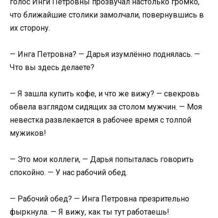
голос Инги Петровны прозвучал настолько громко,
что ближайшие столики замолчали, повернувшись в
их сторону.
— Инга Петровна? — Дарья изумлённо поднялась. —
Что вы здесь делаете?
— Я зашла купить кофе, и что же вижу? — свекровь
обвела взглядом сидящих за столом мужчин. — Моя
невестка развлекается в рабочее время с толпой
мужиков!
— Это мои коллеги, — Дарья попыталась говорить
спокойно. — У нас рабочий обед.
— Рабочий обед? — Инга Петровна презрительно
фыркнула. — Я вижу, как ты тут работаешь!