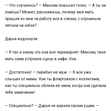
— Что случилось? — Максим повысил голос. — А ты не
знаешь? Может, расскажешь, почему моя мать
пришла ко мне на работу вся в слезах, с огромным
пятном на юбке?
Дарья вздохнула:
— Я так и знала, что она всё перевернёт. Максим, твоя
мать сама устроила сцену в кафе. Она…
— Достаточно! — перебил её муж. — Я всё уже
слышал от мамы. Как ты флиртовала с коллегами,
как ты специально облила её чаем, когда она сделала
тебе замечание!
— Специально? — Дарья не верила своим ушам. —