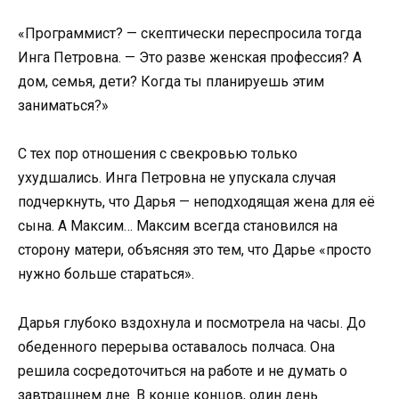
«Программист? — скептически переспросила тогда
Инга Петровна. — Это разве женская профессия? А
дом, семья, дети? Когда ты планируешь этим
заниматься?»
С тех пор отношения с свекровью только
ухудшались. Инга Петровна не упускала случая
подчеркнуть, что Дарья — неподходящая жена для её
сына. А Максим… Максим всегда становился на
сторону матери, объясняя это тем, что Дарье «просто
нужно больше стараться».
Дарья глубоко вздохнула и посмотрела на часы. До
обеденного перерыва оставалось полчаса. Она
решила сосредоточиться на работе и не думать о
завтрашнем дне. В конце концов, один день