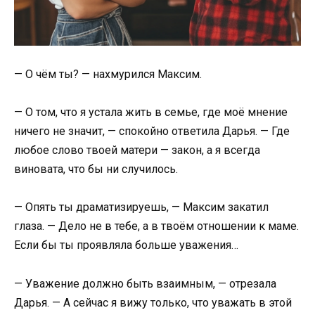
— О чём ты? — нахмурился Максим.
— О том, что я устала жить в семье, где моё мнение
ничего не значит, — спокойно ответила Дарья. — Где
любое слово твоей матери — закон, а я всегда
виновата, что бы ни случилось.
— Опять ты драматизируешь, — Максим закатил
глаза. — Дело не в тебе, а в твоём отношении к маме.
Если бы ты проявляла больше уважения…
— Уважение должно быть взаимным, — отрезала
Дарья. — А сейчас я вижу только, что уважать в этой