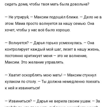
сидеть дома, чтобы твоя мать была довольна?
— Не утрируй, — Максим подошёл ближе. — Дело не в
этом. Мама просто волнуется за нашу семью. Она
хочет, чтобы у нас всё было хорошо.
— Волнуется? — Дарья горько усмехнулась. — Она
контролирует каждый мой шаг, лезет в нашу жизнь,
постоянно критикует меня — это не волнение,
Максим. Это желание управлять.
— Хватит оскорблять мою мать! — Максим стукнул
кулаком по столу. — Ты должна немедленно поехать
к ней и извиниться!
— Извиниться? — Дарья не верила своим ушам. — За