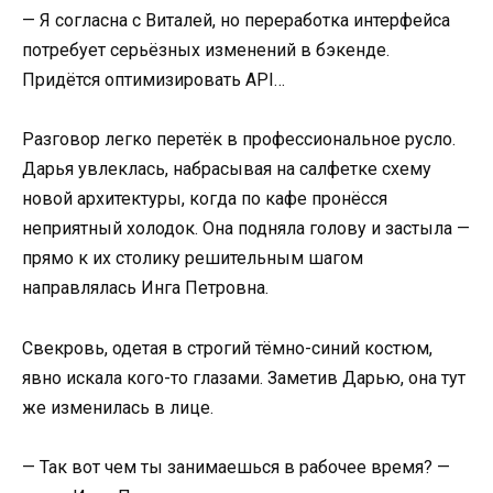
— Я согласна с Виталей, но переработка интерфейса
потребует серьёзных изменений в бэкенде.
Придётся оптимизировать API…
Разговор легко перетёк в профессиональное русло.
Дарья увлеклась, набрасывая на салфетке схему
новой архитектуры, когда по кафе пронёсся
неприятный холодок. Она подняла голову и застыла —
прямо к их столику решительным шагом
направлялась Инга Петровна.
Свекровь, одетая в строгий тёмно-синий костюм,
явно искала кого-то глазами. Заметив Дарью, она тут
же изменилась в лице.
— Так вот чем ты занимаешься в рабочее время? —