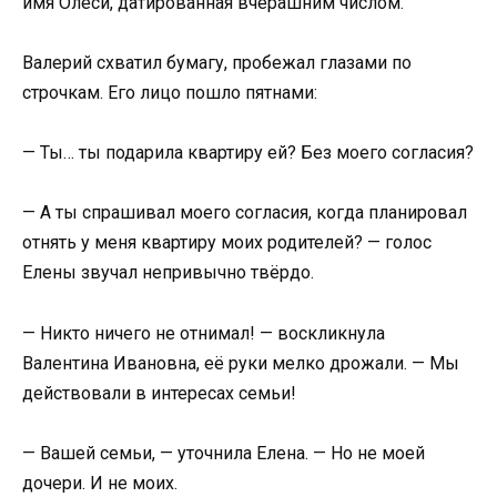
имя Олеси, датированная вчерашним числом.
Валерий схватил бумагу, пробежал глазами по
строчкам. Его лицо пошло пятнами:
— Ты… ты подарила квартиру ей? Без моего согласия?
— А ты спрашивал моего согласия, когда планировал
отнять у меня квартиру моих родителей? — голос
Елены звучал непривычно твёрдо.
— Никто ничего не отнимал! — воскликнула
Валентина Ивановна, её руки мелко дрожали. — Мы
действовали в интересах семьи!
— Вашей семьи, — уточнила Елена. — Но не моей
дочери. И не моих.