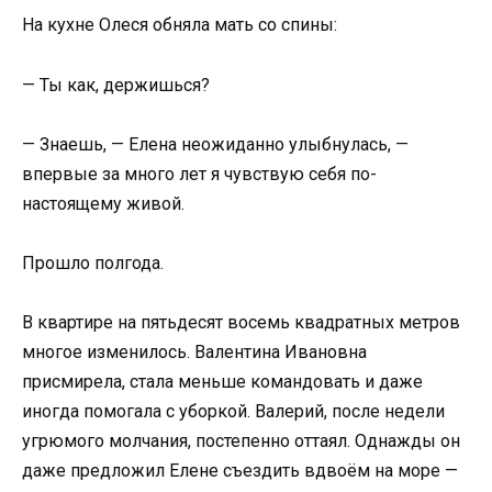
На кухне Олеся обняла мать со спины:
— Ты как, держишься?
— Знаешь, — Елена неожиданно улыбнулась, —
впервые за много лет я чувствую себя по-
настоящему живой.
Прошло полгода.
В квартире на пятьдесят восемь квадратных метров
многое изменилось. Валентина Ивановна
присмирела, стала меньше командовать и даже
иногда помогала с уборкой. Валерий, после недели
угрюмого молчания, постепенно оттаял. Однажды он
даже предложил Елене съездить вдвоём на море —