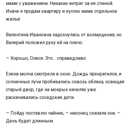
маме с уважением. Никаких интриг за её спиной.
Иначе я продам квартиру и куплю маме отдельное
жильё.
Валентина Ивановна задохнулась от возмущения, но
Валерий положил руку ей на плечо:
— Хорошо, Олеся. Это… справедливо.
Елена молча смотрела в окно. Дождь прекратился, и
солнечные лучи пробивались сквозь облака, освещая
старый двор, где на мокрых качелях уже
раскачивались соседские дети.
— Пойду поставлю чайник, — наконец сказала она. —
День будет длинным.