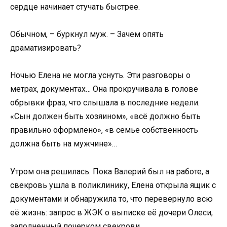
сердце начинает стучать быстрее.
Обычном, – буркнул муж. – Зачем опять
драматизировать?
Ночью Елена не могла уснуть. Эти разговоры о
метрах, документах… Она прокручивала в голове
обрывки фраз, что слышала в последние недели.
«Сын должен быть хозяином», «всё должно быть
правильно оформлено», «в семье собственность
должна быть на мужчине»…
Утром она решилась. Пока Валерий был на работе, а
свекровь ушла в поликлинику, Елена открыла ящик с
документами и обнаружила то, что перевернуло всю
её жизнь: запрос в ЖЭК о выписке её дочери Олеси,
заполненный почерком свекрови.