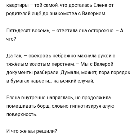
квартиры – той самой, что досталась Елене от
родителей ещё до знакомства с Валерием.
Пятьдесят восемь, — ответила она осторожно. – А
что?
Да так, — свекровь небрежно махнула рукой с
тяжёлым золотым перстнем. – Мы с Валерой
документы разбирали. Думали, может, пора порядок
в бумагах навести… на всякий случай.
Елена внутренне напряглась, но продолжила
помешивать борщ, словно гипнотизируя алую
поверхность.
И что же вы решили?