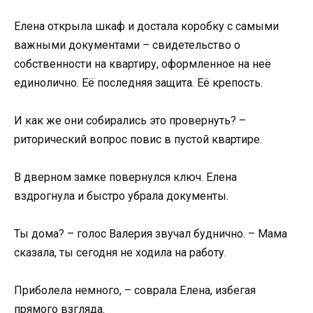
Елена открыла шкаф и достала коробку с самыми
важными документами – свидетельство о
собственности на квартиру, оформленное на неё
единолично. Её последняя защита. Её крепость.
И как же они собирались это провернуть? –
риторический вопрос повис в пустой квартире.
В дверном замке повернулся ключ. Елена
вздрогнула и быстро убрала документы.
Ты дома? – голос Валерия звучал будничнo. – Мама
сказала, ты сегодня не ходила на работу.
Приболела немного, – соврала Елена, избегая
прямого взгляда.