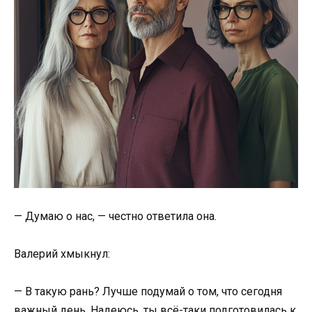
— Думаю о нас, — честно ответила она.
Валерий хмыкнул:
— В такую рань? Лучше подумай о том, что сегодня
важный день. Надеюсь, ты всё-таки подготовилась к