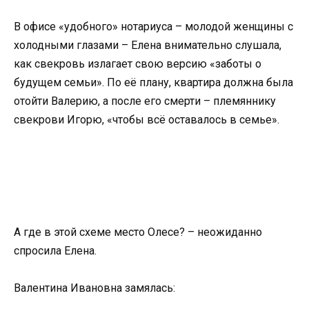
В офисе «удобного» нотариуса – молодой женщины с
холодными глазами – Елена внимательно слушала,
как свекровь излагает свою версию «заботы о
будущем семьи». По её плану, квартира должна была
отойти Валерию, а после его смерти – племяннику
свекрови Игорю, «чтобы всё оставалось в семье».
А где в этой схеме место Олесе? – неожиданно
спросила Елена.
Валентина Ивановна замялась: