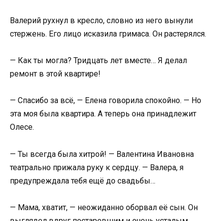
Валерий рухнул в кресло, словно из него вынули
стержень. Его лицо исказила гримаса. Он растерялся.
— Как ты могла? Тридцать лет вместе… Я делал
ремонт в этой квартире!
— Спасибо за всё, — Елена говорила спокойно. — Но
эта моя была квартира. А теперь она принадлежит
Олесе.
— Ты всегда была хитрой! — Валентина Ивановна
театрально прижала руку к сердцу. — Валера, я
предупреждала тебя ещё до свадьбы…
— Мама, хватит, — неожиданно оборвал её сын. Он
выглядел вдруг постаревшим и очень усталым.