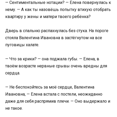
— Сентиментальные нотации? — Елена повернулась к
нему. — А как ты назовёшь попытку втихую отобрать
квартиру у жены и матери твоего ребёнка?
Дверь в спальню распахнулась без стука. На пороге
стояла Валентина Ивановна в застёгнутом на все
пуговицы халате.
— Что за крики? — она поджала губы. — Елена, в
твоём возрасте нервные срывы очень вредны для
сердца.
— Не беспокойтесь за моё сердце, Валентина
Ивановна, — Елена встала с постели, неожиданно
даже для себя распрямив плечи. — Оно выдержало и
не такое.