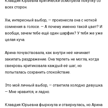
Клавдия Юрьевна критически осмотрела покупку со
всех сторон.
Хм, интересный выбор, — произнесла она с ноткой
сомнения в голосе. — А почему именно такой цвет? И
вообще, зачем тебе ещё один шарфик? У тебя же уже
целая куча.
Арина почувствовала, как внутри неё начинает
закипать раздражение. Она терпеть не могла, когда
свекровь критиковала каждый её шаг, но
попыталась сохранить спокойствие.
Это мой личный выбор, — ответила холодно девушка.
— Мне нравится, и ладно.
Клавдия Юрьевна фыркнула и отвернулась, но Арина