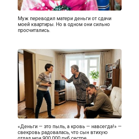
Муж переводил матери деньги от сдачи
моей квартиры. Но в одном они сильно
просчитались.
«Деньги — это пыль, а кровь — навсегда!» —
свекровь радовалась, что сын втихую
отдал мои 900 000 руб сестре.