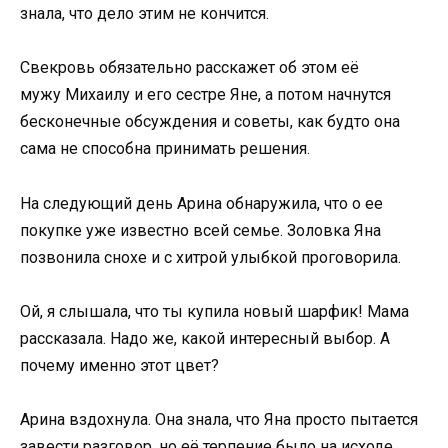
знала, что дело этим не кончится.
Свекровь обязательно расскажет об этом её
мужу Михаилу и его сестре Яне, а потом начнутся
бесконечные обсуждения и советы, как будто она
сама не способна принимать решения.
На следующий день Арина обнаружила, что о ее
покупке уже известно всей семье. Золовка Яна
позвонила снохе и с хитрой улыбкой проговорила.
Ой, я слышала, что ты купила новый шарфик! Мама
рассказала. Надо же, какой интересный выбор. А
почему именно этот цвет?
Арина вздохнула. Она знала, что Яна просто пытается
завести разговор, но её терпение было на исходе.