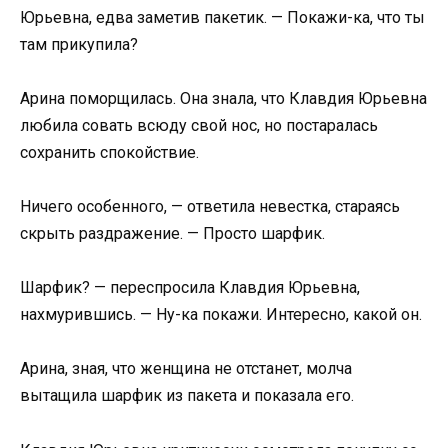
Юрьевна, едва заметив пакетик. — Покажи-ка, что ты
там прикупила?
Арина поморщилась. Она знала, что Клавдия Юрьевна
любила совать всюду свой нос, но постаралась
сохранить спокойствие.
Ничего особенного, — ответила невестка, стараясь
скрыть раздражение. — Просто шарфик.
Шарфик? — переспросила Клавдия Юрьевна,
нахмурившись. — Ну-ка покажи. Интересно, какой он.
Арина, зная, что женщина не отстанет, молча
вытащила шарфик из пакета и показала его.