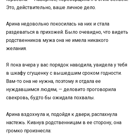
Это, действительно, ваше личное дело.
Арина недовольно покосилась на них и стала
раздеваться в прихожей. Было очевидно, что видеть
родственников мужа она не имела никакого
желания.
Я пока вчера у вас порядок наводила, увидела у тебя
в шкафу сгущенку с вышедшим сроком годности.
Вам-то она не нужна, поэтому я отдала ее
нуждавшимся людям, — деловито проговорила
свекровь, будто бы ожидала похвалы.
Арина вздохнула и, подойдя к двери, распахнула
настежь. Кивнув родственницам в ее сторону, она
громко произнесла: