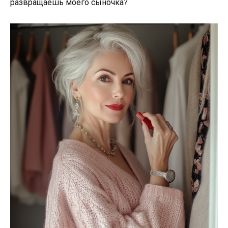
развращаешь моего сыночка?