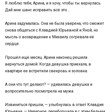
Я люблю тебя, Арина, и я хочу, чтобы ты вернулась.
Дай мне шанс исправить всё это…
Арина задумалась. Она не была уверена, что сможет
снова общаться с Клавдией Юрьевной и Яной, но
мысль о возвращении к Михаилу согревала её
сердце.
Прошёл ещё месяц. Арина наконец решила
вернуться домой. Когда девушка приехала, в
квартире ее встретили свекровь и золовка.
А они что тут делают? — удивилась девушка и
вопросительно посмотрела на мужа.
Извиниться пришли, — улыбнулась в ответ Клавдия
Юрьевна. — Наверное, переборщила я с этим бельем.