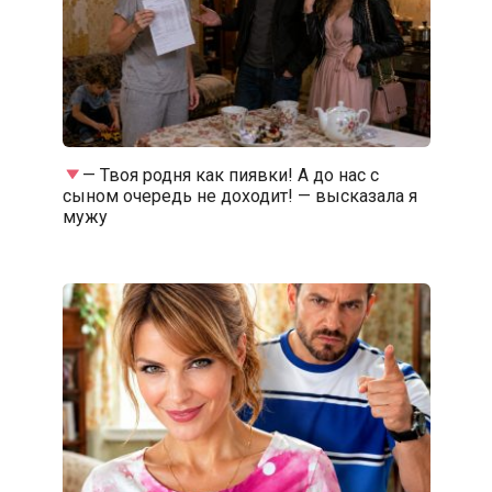
— Твоя родня как пиявки! А до нас с
сыном очередь не доходит! — высказала я
мужу