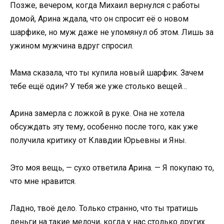
Позже, вечером, когда Михаил вернулся с работы
домой, Арина ждала, что он спросит её о новом
шарфике, но муж даже не упомянул об этом. Лишь за
ужином мужчина вдруг спросил.
Мама сказала, что ты купила новый шарфик. Зачем
тебе ещё один? У тебя же уже столько вещей…
Арина замерла с ложкой в руке. Она не хотела
обсуждать эту тему, особенно после того, как уже
получила критику от Клавдии Юрьевны и Яны.
Это моя вещь, — сухо ответила Арина. — Я покупаю то,
что мне нравится.
Ладно, твоё дело. Только странно, что ты тратишь
деньги на такие мелочи, когда у нас столько других