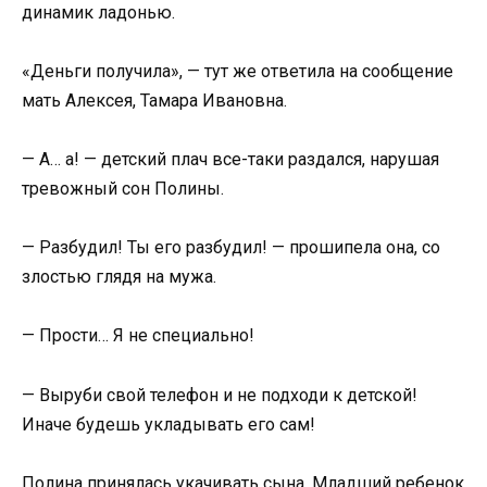
динамик ладонью.
«Деньги получила», — тут же ответила на сообщение
мать Алексея, Тамара Ивановна.
— А… а! — детский плач все-таки раздался, нарушая
тревожный сон Полины.
— Разбудил! Ты его разбудил! — прошипела она, со
злостью глядя на мужа.
— Прости… Я не специально!
— Выруби свой телефон и не подходи к детской!
Иначе будешь укладывать его сам!
Полина принялась укачивать сына. Младший ребенок