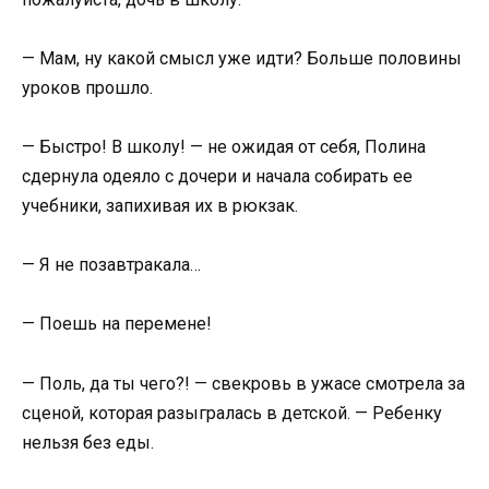
— Мам, ну какой смысл уже идти? Больше половины
уроков прошло.
— Быстро! В школу! — не ожидая от себя, Полина
сдернула одеяло с дочери и начала собирать ее
учебники, запихивая их в рюкзак.
— Я не позавтракала…
— Поешь на перемене!
— Поль, да ты чего?! — свекровь в ужасе смотрела за
сценой, которая разыгралась в детской. — Ребенку
нельзя без еды.