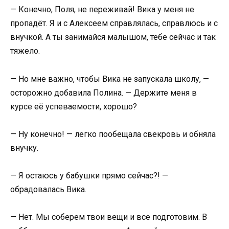
— Конечно, Поля, не переживай! Вика у меня не
пропадёт. Я и с Алексеем справлялась, справлюсь и с
внучкой. А ты занимайся малышом, тебе сейчас и так
тяжело.
— Но мне важно, чтобы Вика не запускала школу, —
осторожно добавила Полина. — Держите меня в
курсе её успеваемости, хорошо?
— Ну конечно! — легко пообещала свекровь и обняла
внучку.
— Я остаюсь у бабушки прямо сейчас?! —
обрадовалась Вика.
— Нет. Мы соберем твои вещи и все подготовим. В