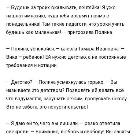
— Будешь за троих вкалывать, лентяйка! Я уже
нашла гимназию, куда тебя возьмут прямо с
понедельника! Там такие педагоги, что уроки учить
будешь как миленькая! — пригрозила Полина.
— Полина, успокойся, — влезла Тамара Ивановна. —
Вика — ребенок! Ей нужно детство, а не постоянные
требования и нотации.
— Детство? — Полина усмехнулась горько. — Вы
называете это детством? Позволять ей делать всё
что вздумается, нарушать режим, пропускать школу…
Это не забота, это попустительство!
— Я даю ей то, чего вы лишили, — резко ответила
свекровь. — Внимание, любовь и свободу! Вы заняты