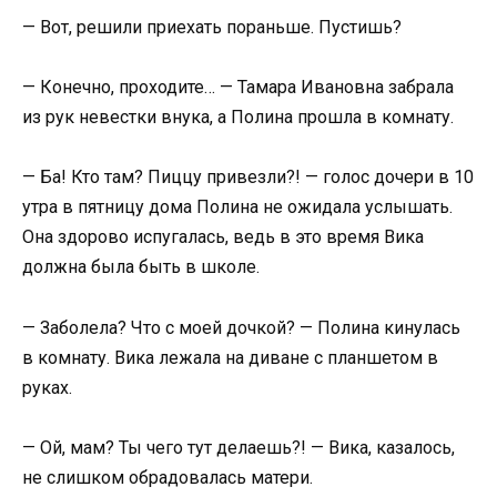
— Вот, решили приехать пораньше. Пустишь?
— Конечно, проходите… — Тамара Ивановна забрала
из рук невестки внука, а Полина прошла в комнату.
— Ба! Кто там? Пиццу привезли?! — голос дочери в 10
утра в пятницу дома Полина не ожидала услышать.
Она здорово испугалась, ведь в это время Вика
должна была быть в школе.
— Заболела? Что с моей дочкой? — Полина кинулась
в комнату. Вика лежала на диване с планшетом в
руках.
— Ой, мам? Ты чего тут делаешь?! — Вика, казалось,
не слишком обрадовалась матери.