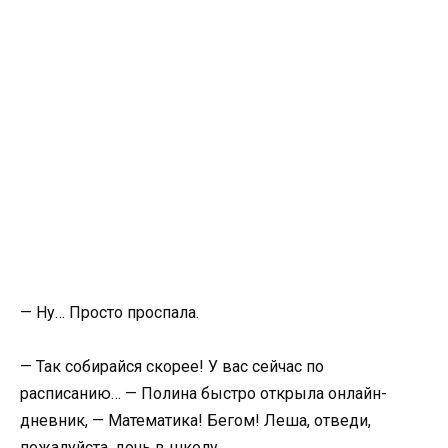
— Ну… Просто проспала.
— Так собирайся скорее! У вас сейчас по
расписанию… — Полина быстро открыла онлайн-
дневник, — Математика! Бегом! Леша, отведи,
пожалуйста, дочь в школу.