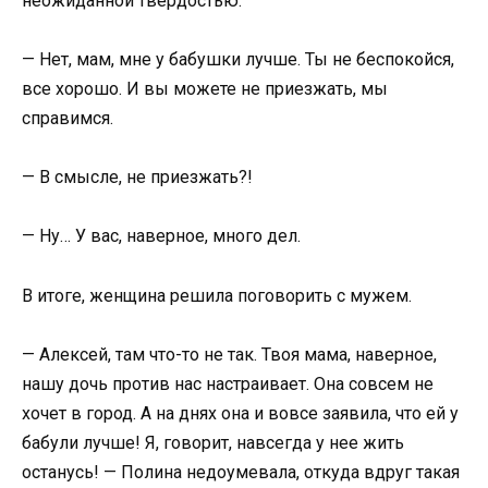
неожиданной твёрдостью:
— Нет, мам, мне у бабушки лучше. Ты не беспокойся,
все хорошо. И вы можете не приезжать, мы
справимся.
— В смысле, не приезжать?!
— Ну… У вас, наверное, много дел.
В итоге, женщина решила поговорить с мужем.
— Алексей, там что-то не так. Твоя мама, наверное,
нашу дочь против нас настраивает. Она совсем не
хочет в город. А на днях она и вовсе заявила, что ей у
бабули лучше! Я, говорит, навсегда у нее жить
останусь! — Полина недоумевала, откуда вдруг такая