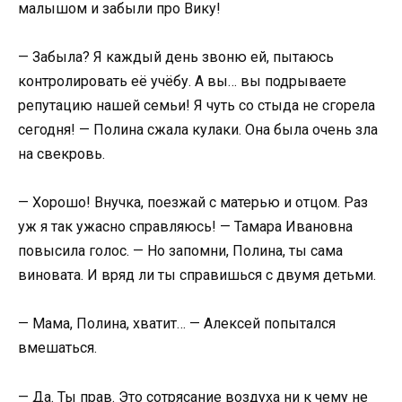
малышом и забыли про Вику!
— Забыла? Я каждый день звоню ей, пытаюсь
контролировать её учёбу. А вы… вы подрываете
репутацию нашей семьи! Я чуть со стыда не сгорела
сегодня! — Полина сжала кулаки. Она была очень зла
на свекровь.
— Хорошо! Внучка, поезжай с матерью и отцом. Раз
уж я так ужасно справляюсь! — Тамара Ивановна
повысила голос. — Но запомни, Полина, ты сама
виновата. И вряд ли ты справишься с двумя детьми.
— Мама, Полина, хватит… — Алексей попытался
вмешаться.
— Да. Ты прав. Это сотрясание воздуха ни к чему не