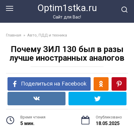
Перейти
Optim1stka.ru
к
контенту
Сайт для Вас!
Главная
»
Авто, ПДД и техника
Почему ЗИЛ 130 был в разы
лучше иностранных аналогов
Поделиться на Facebook
Время чтения
Опубликовано
5 мин.
18.05.2025