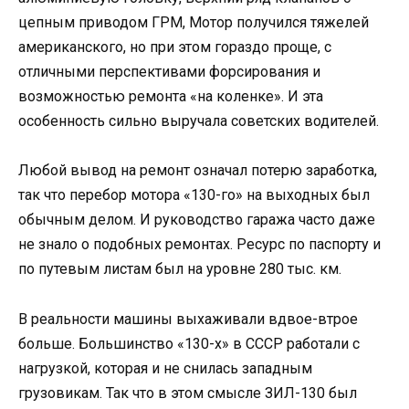
цепным приводом ГРМ, Мотор получился тяжелей
американского, но при этом гораздо проще, с
отличными перспективами форсирования и
возможностью ремонта «на коленке». И эта
особенность сильно выручала советских водителей.
Любой вывод на ремонт означал потерю заработка,
так что перебор мотора «130-го» на выходных был
обычным делом. И руководство гаража часто даже
не знало о подобных ремонтах. Ресурс по паспорту и
по путевым листам был на уровне 280 тыс. км.
В реальности машины выхаживали вдвое-втрое
больше. Большинство «130-х» в СССР работали с
нагрузкой, которая и не снилась западным
грузовикам. Так что в этом смысле ЗИЛ-130 был