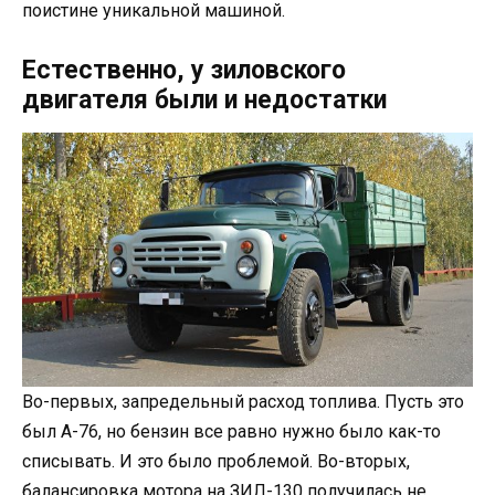
поистине уникальной машиной.
Естественно, у зиловского
двигателя были и недостатки
Во-первых, запредельный расход топлива. Пусть это
был А-76, но бензин все равно нужно было как-то
списывать. И это было проблемой. Во-вторых,
балансировка мотора на ЗИЛ-130 получилась не