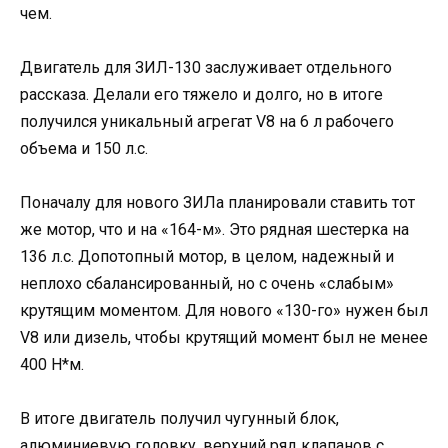
чем.
Двигатель для ЗИЛ-130 заслуживает отдельного
рассказа. Делали его тяжело и долго, но в итоге
получился уникальный агрегат V8 на 6 л рабочего
объема и 150 л.с.
Поначалу для нового ЗИЛа планировали ставить тот
же мотор, что и на «164-м». Это рядная шестерка на
136 л.с. Допотопный мотор, в целом, надежный и
неплохо сбалансированный, но с очень «слабым»
крутящим моментом. Для нового «130-го» нужен был
V8 или дизель, чтобы крутящий момент был не менее
400 Н*м.
В итоге двигатель получил чугунный блок,
алюминиевую головку, верхний ряд клапанов с