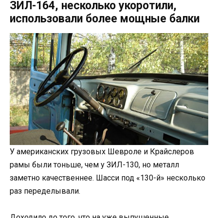
ЗИЛ-164, несколько укоротили,
использовали более мощные балки
У американских грузовых Шевроле и Крайслеров
рамы были тоньше, чем у ЗИЛ-130, но металл
заметно качественнее. Шасси под «130-й» несколько
раз переделывали.
Доходило до того, что на уже выпушенные